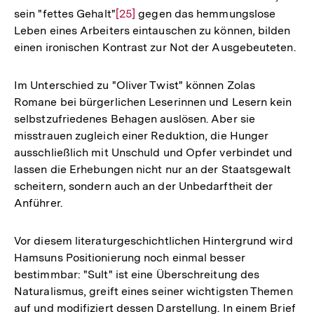
sein "fettes Gehalt"
Zur
[25]
gegen das hemmungslose
Leben eines Arbeiters eintauschen zu können, bilden
Auflösung
einen ironischen Kontrast zur Not der Ausgebeuteten.
der
Fußnote
Im Unterschied zu "Oliver Twist" können Zolas
Romane bei bürgerlichen Leserinnen und Lesern kein
selbstzufriedenes Behagen auslösen. Aber sie
misstrauen zugleich einer Reduktion, die Hunger
ausschließlich mit Unschuld und Opfer verbindet und
lassen die Erhebungen nicht nur an der Staatsgewalt
scheitern, sondern auch an der Unbedarftheit der
Anführer.
Vor diesem literaturgeschichtlichen Hintergrund wird
Hamsuns Positionierung noch einmal besser
bestimmbar: "Sult" ist eine Überschreitung des
Naturalismus, greift eines seiner wichtigsten Themen
auf und modifiziert dessen Darstellung. In einem Brief