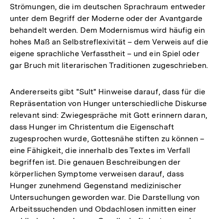
Strömungen, die im deutschen Sprachraum entweder
Auflösung
unter dem Begriff der Moderne oder der Avantgarde
der
behandelt werden. Dem Modernismus wird häufig ein
Fußnote
hohes Maß an Selbstreflexivität – dem Verweis auf die
eigene sprachliche Verfasstheit – und ein Spiel oder
gar Bruch mit literarischen Traditionen zugeschrieben.
Andererseits gibt "Sult" Hinweise darauf, dass für die
Repräsentation von Hunger unterschiedliche Diskurse
relevant sind: Zwiegespräche mit Gott erinnern daran,
dass Hunger im Christentum die Eigenschaft
zugesprochen wurde, Gottesnähe stiften zu können –
eine Fähigkeit, die innerhalb des Textes im Verfall
begriffen ist. Die genauen Beschreibungen der
körperlichen Symptome verweisen darauf, dass
Hunger zunehmend Gegenstand medizinischer
Untersuchungen geworden war. Die Darstellung von
Arbeitssuchenden und Obdachlosen inmitten einer