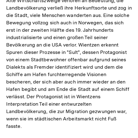
Alte Wirtschaftszweige verloren an Bedeutung, die
Landbevölkerung verließ ihre Herkunftsorte und zog in
die Stadt, viele Menschen wanderten aus. Eine solche
Bewegung vollzog sich auch in Norwegen, das sich
erst in der zweiten Hälfte des 19. Jahrhunderts
industrialisierte und einen großen Teil seiner
Bevölkerung an die USA verlor. Wientzen erkennt
Spuren dieser Prozesse in "Sult", dessen Protagonist
von einem Stadtbewohner offenbar aufgrund seines
Dialekts als Fremder identifiziert wird und dem die
Schiffe am Hafen furchterregende Visionen
bescheren, der sich aber auch immer wieder an den
Hafen begibt und am Ende die Stadt auf einem Schiff
verlässt. Der Protagonist ist in Wientzens
Interpretation Teil einer entwurzelten
Landbevölkerung, die zur Migration gezwungen war,
wenn sie im städtischen Arbeitsmarkt nicht Fuß
fasste.