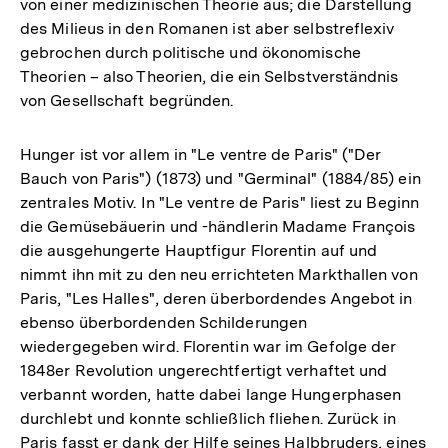
von einer medizinischen Theorie aus; die Darstellung
des Milieus in den Romanen ist aber selbstreflexiv
gebrochen durch politische und ökonomische
Theorien – also Theorien, die ein Selbstverständnis
von Gesellschaft begründen.
Hunger ist vor allem in "Le ventre de Paris" ("Der
Bauch von Paris") (1873) und "Germinal" (1884/85) ein
zentrales Motiv. In "Le ventre de Paris" liest zu Beginn
die Gemüsebäuerin und -händlerin Madame François
die ausgehungerte Hauptfigur Florentin auf und
nimmt ihn mit zu den neu errichteten Markthallen von
Paris, "Les Halles", deren überbordendes Angebot in
ebenso überbordenden Schilderungen
wiedergegeben wird. Florentin war im Gefolge der
1848er Revolution ungerechtfertigt verhaftet und
verbannt worden, hatte dabei lange Hungerphasen
durchlebt und konnte schließlich fliehen. Zurück in
Paris fasst er dank der Hilfe seines Halbbruders, eines