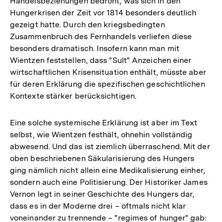
Handelsbeziehungen bedroht, was sich in den
Fußnote
Hungerkrisen der Zeit vor 1814 besonders deutlich
gezeigt hatte. Durch den kriegsbedingten
Zusammenbruch des Fernhandels verliefen diese
besonders dramatisch. Insofern kann man mit
Wientzen feststellen, dass "Sult" Anzeichen einer
wirtschaftlichen Krisensituation enthält, müsste aber
für deren Erklärung die spezifischen geschichtlichen
Kontexte stärker berücksichtigen.
Eine solche systemische Erklärung ist aber im Text
selbst, wie Wientzen festhält, ohnehin vollständig
abwesend. Und das ist ziemlich überraschend. Mit der
oben beschriebenen Säkularisierung des Hungers
ging nämlich nicht allein eine Medikalisierung einher,
sondern auch eine Politisierung. Der Historiker James
Vernon legt in seiner Geschichte des Hungers dar,
dass es in der Moderne drei – oftmals nicht klar
voneinander zu trennende – "regimes of hunger" gab: