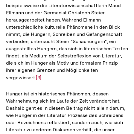
beispielsweise die Literaturwissenschaftlerin Maud
Ellmann und der Germanist Christoph Steier
herausgearbeitet haben. Während Ellmann
unterschiedliche kulturelle Phänomene in den Blick
nimmt, die Hungern, Schreiben und Gefangenschaft
verbinden, untersucht Steier "Schauhungern", ein
ausgestelltes Hungern, das sich in literarischen Texten
findet, als Medium der Selbstreflexion von Literatur,
die sich im Hunger als Motiv und formalem Prinzip
ihrer eigenen Grenzen und Möglichkeiten
vergewissert.
Zur
[3]
Auflösung
der
Hunger ist ein historisches Phänomen, dessen
Fußnote
Wahrnehmung sich im Laufe der Zeit verändert hat.
Deshalb geht es in diesem Beitrag nicht allein darum,
wie Hunger in der Literatur Prozesse des Schreibens
oder Bezeichnens reflektiert, sondern auch, wie sich
Literatur zu anderen Diskursen verhält, die unser