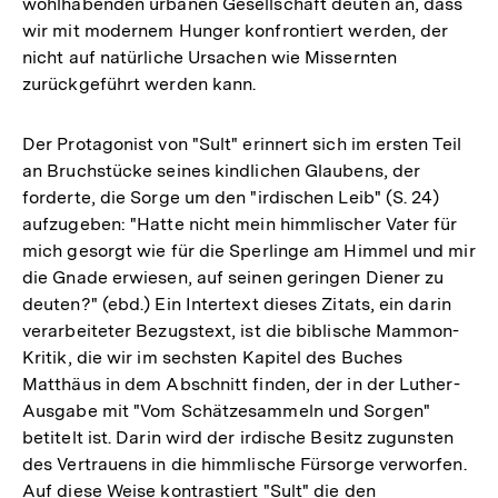
wohlhabenden urbanen Gesellschaft deuten an, dass
wir mit modernem Hunger konfrontiert werden, der
nicht auf natürliche Ursachen wie Missernten
zurückgeführt werden kann.
Der Protagonist von "Sult" erinnert sich im ersten Teil
an Bruchstücke seines kindlichen Glaubens, der
forderte, die Sorge um den "irdischen Leib" (S. 24)
aufzugeben: "Hatte nicht mein himmlischer Vater für
mich gesorgt wie für die Sperlinge am Himmel und mir
die Gnade erwiesen, auf seinen geringen Diener zu
deuten?" (ebd.) Ein Intertext dieses Zitats, ein darin
verarbeiteter Bezugstext, ist die biblische Mammon-
Kritik, die wir im sechsten Kapitel des Buches
Matthäus in dem Abschnitt finden, der in der Luther-
Ausgabe mit "Vom Schätzesammeln und Sorgen"
betitelt ist. Darin wird der irdische Besitz zugunsten
des Vertrauens in die himmlische Fürsorge verworfen.
Auf diese Weise kontrastiert "Sult" die den