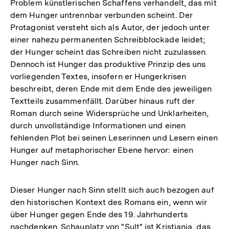
Fußnote
Problem künstlerischen Schaffens verhandelt, das mit
dem Hunger untrennbar verbunden scheint. Der
Protagonist versteht sich als Autor, der jedoch unter
einer nahezu permanenten Schreibblockade leidet;
der Hunger scheint das Schreiben nicht zuzulassen.
Dennoch ist Hunger das produktive Prinzip des uns
vorliegenden Textes, insofern er Hungerkrisen
beschreibt, deren Ende mit dem Ende des jeweiligen
Textteils zusammenfällt. Darüber hinaus ruft der
Roman durch seine Widersprüche und Unklarheiten,
durch unvollständige Informationen und einen
fehlenden Plot bei seinen Leserinnen und Lesern einen
Hunger auf metaphorischer Ebene hervor: einen
Hunger nach Sinn.
Dieser Hunger nach Sinn stellt sich auch bezogen auf
den historischen Kontext des Romans ein, wenn wir
über Hunger gegen Ende des 19. Jahrhunderts
nachdenken. Schauplatz von "Sult" ist Kristiania, das