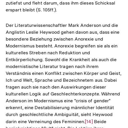
zutiefst und fleht darum, dass ihm dieses Schicksal
erspart bleibt (S. 105ff.).
Der Literaturwissenschaftler Mark Anderson und die
Anglistin Leslie Heywood gehen davon aus, dass eine
besondere Beziehung zwischen Anorexie und
Modernismus besteht. Anorexie begreifen sie als ein
kulturelles Streben nach Reduktion und
Entkörperlichung. Sowohl die Krankheit als auch die
modernistische Literatur tragen nach ihrem
Verständnis einen Konflikt zwischen Körper und Geist,
Ich und Welt, Sprache und Bezeichnetem aus. Dabei
fragen auch sie nach den Auswirkungen dieser
kulturellen Logik auf Geschlechterkonzepte. Während
Anderson im Modernismus eine "crisis of gender"
erkennt, eine Destabilisierung männlicher Identität
durch geschlechtliche Ambiguität, sieht Heywood
darin eine Verneinung des Femininen.
Zur
[14]
Beide