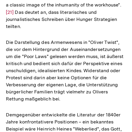
a classic image of the inhumanity of the workhouse".
Zur
[21]
Das deutet an, dass literarisches und
Aufl
journalistisches Schreiben über Hunger Strategien
der
teilten.
Fußn
Die Darstellung des Armenwesens in "Oliver Twist",
die vor dem Hintergrund der Auseinandersetzungen
um die "Poor Laws" gelesen werden muss, ist äußerst
kritisch und bedient sich dafür der Perspektive eines
unschuldigen, idealisierten Kindes. Widerstand oder
Protest sind darin aber keine Optionen für die
Verbesserung der eigenen Lage, die Unterstützung
bürgerlicher Familien trägt vielmehr zu Olivers
Rettung maßgeblich bei.
Demgegenüber entwickelte die Literatur der 1840er
Jahre konfrontativere Positionen – ein bekanntes
Beispiel wäre Heinrich Heines "Weberlied", das Gott,