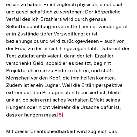
essen zu haben. Er ist zugleich physisch, emotional
und gesellschaftlich zu verstehen: Der körperliche
Verfall des Ich-Erzählers wird durch genaue
Selbstbeobachtungen vermittelt; immer wieder gerät
er in Zustände tiefer Verzweiflung; er ist
beziehungslos und wird zurückgewiesen – auch von
der Frau, zu der er sich hingezogen fühlt. Dabei ist der
Text zutiefst ambivalent, denn der Ich-Erzähler
verschenkt Geld, sobald er es besitzt, beginnt
Projekte, ohne sie zu Ende zu führen, und stößt
Menschen vor den Kopf, die ihm helfen könnten.
Zudem ist er ein Lügner. Weil die Erzählperspektive
extrem auf den Protagonisten fokussiert ist, bleibt
unklar, ob sein erratisches Verhalten Effekt seines
Hungers oder nicht vielmehr die Ursache dafür ist,
dass er hungern muss.
Zur
[5]
Auflösung
der
Mit dieser Unentscheidbarkeit wird zugleich das