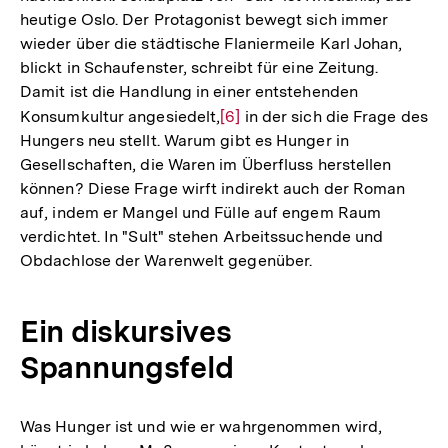
heutige Oslo. Der Protagonist bewegt sich immer
wieder über die städtische Flaniermeile Karl Johan,
blickt in Schaufenster, schreibt für eine Zeitung.
Damit ist die Handlung in einer entstehenden
Konsumkultur angesiedelt,
Zur
[6]
in der sich die Frage des
Hungers neu stellt. Warum gibt es Hunger in
Auflösung
Gesellschaften, die Waren im Überfluss herstellen
der
können? Diese Frage wirft indirekt auch der Roman
Fußnote
auf, indem er Mangel und Fülle auf engem Raum
verdichtet. In "Sult" stehen Arbeitssuchende und
Obdachlose der Warenwelt gegenüber.
Ein diskursives
Spannungsfeld
Was Hunger ist und wie er wahrgenommen wird,