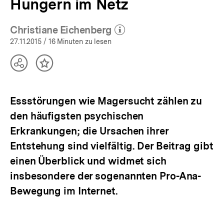
Hungern im Netz
Christiane Eichenberg
(Mehr zum Autor)
öffnen
27.11.2015
/ 16 Minuten zu lesen
Teilen
Inhalt
Optionen
merken
anzeigen
Essstörungen wie Magersucht zählen zu
den häufigsten psychischen
Erkrankungen; die Ursachen ihrer
Entstehung sind vielfältig. Der Beitrag gibt
einen Überblick und widmet sich
insbesondere der sogenannten Pro-Ana-
Bewegung im Internet.