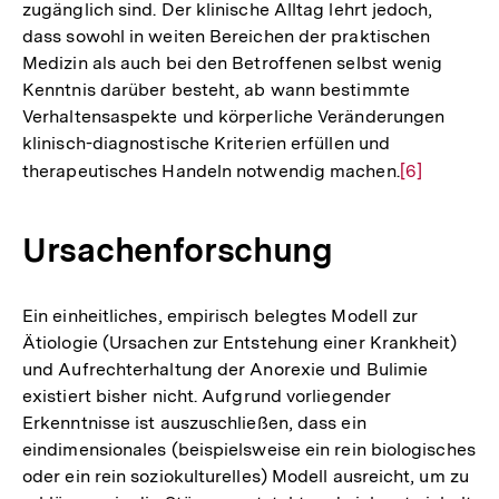
zugänglich sind. Der klinische Alltag lehrt jedoch,
dass sowohl in weiten Bereichen der praktischen
Medizin als auch bei den Betroffenen selbst wenig
Kenntnis darüber besteht, ab wann bestimmte
Verhaltensaspekte und körperliche Veränderungen
klinisch-diagnostische Kriterien erfüllen und
therapeutisches Handeln notwendig machen.
Zur
[6]
Auflösung
der
Ursachenforschung
Fußnote
Ein einheitliches, empirisch belegtes Modell zur
Ätiologie (Ursachen zur Entstehung einer Krankheit)
und Aufrechterhaltung der Anorexie und Bulimie
existiert bisher nicht. Aufgrund vorliegender
Erkenntnisse ist auszuschließen, dass ein
eindimensionales (beispielsweise ein rein biologisches
oder ein rein soziokulturelles) Modell ausreicht, um zu