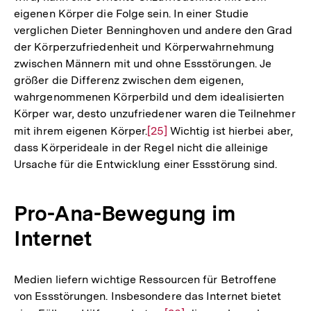
eigenen Körper die Folge sein. In einer Studie
Fußnote
verglichen Dieter Benninghoven und andere den Grad
der Körperzufriedenheit und Körperwahrnehmung
zwischen Männern mit und ohne Essstörungen. Je
größer die Differenz zwischen dem eigenen,
wahrgenommenen Körperbild und dem idealisierten
Körper war, desto unzufriedener waren die Teilnehmer
mit ihrem eigenen Körper.
Zur
[25]
Wichtig ist hierbei aber,
dass Körperideale in der Regel nicht die alleinige
Auflösung
Ursache für die Entwicklung einer Essstörung sind.
der
Fußnote
Pro-Ana-Bewegung im
Internet
Medien liefern wichtige Ressourcen für Betroffene
von Essstörungen. Insbesondere das Internet bietet