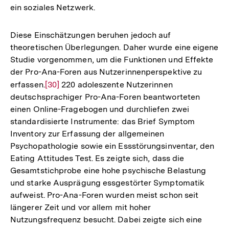
ein soziales Netzwerk.
Diese Einschätzungen beruhen jedoch auf
theoretischen Überlegungen. Daher wurde eine eigene
Studie vorgenommen, um die Funktionen und Effekte
der Pro-Ana-Foren aus Nutzerinnenperspektive zu
erfassen.
Zur
[30]
220 adoleszente Nutzerinnen
deutschsprachiger Pro-Ana-Foren beantworteten
Auflösung
einen Online-Fragebogen und durchliefen zwei
der
standardisierte Instrumente: das Brief Symptom
Fußnote
Inventory zur Erfassung der allgemeinen
Psychopathologie sowie ein Essstörungsinventar, den
Eating Attitudes Test. Es zeigte sich, dass die
Gesamtstichprobe eine hohe psychische Belastung
und starke Ausprägung essgestörter Symptomatik
aufweist. Pro-Ana-Foren wurden meist schon seit
längerer Zeit und vor allem mit hoher
Nutzungsfrequenz besucht. Dabei zeigte sich eine