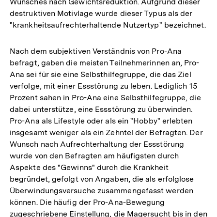
Wunsches nach Gewichtsreduktion. Aufgrund dieser
destruktiven Motivlage wurde dieser Typus als der
"krankheitsaufrechterhaltende Nutzertyp" bezeichnet.
Nach dem subjektiven Verständnis von Pro-Ana
befragt, gaben die meisten Teilnehmerinnen an, Pro-
Ana sei für sie eine Selbsthilfegruppe, die das Ziel
verfolge, mit einer Essstörung zu leben. Lediglich 15
Prozent sahen in Pro-Ana eine Selbsthilfegruppe, die
dabei unterstütze, eine Essstörung zu überwinden.
Pro-Ana als Lifestyle oder als ein "Hobby" erlebten
insgesamt weniger als ein Zehntel der Befragten. Der
Wunsch nach Aufrechterhaltung der Essstörung
wurde von den Befragten am häufigsten durch
Aspekte des "Gewinns" durch die Krankheit
begründet, gefolgt von Angaben, die als erfolglose
Überwindungsversuche zusammengefasst werden
können. Die häufig der Pro-Ana-Bewegung
zugeschriebene Einstellung, die Magersucht bis in den