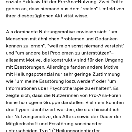
soziale Exklusivität der Pro-Ana-Nutzung. Zwei Drittel
gaben an, dass niemand aus dem "realen" Umfeld von
ihrer diesbezüglichen Aktivität wisse.
Als dominante Nutzungsmotive erwiesen sich: "um
Menschen mit ähnlichen Problemen und Gedanken
kennen zu lernen", "weil mich sonst niemand versteht"
und "um andere bei Problemen zu unterstützen"–
allesamt Motive, die konstruktiv sind für den Umgang
mit Essstörungen. Allerdings fanden andere Motive
mit Heilungspotenzial nur sehr geringe Zustimmung
wie "um meine Essstörung loszuwerden" oder "um
Informationen über Psychotherapie zu erhalten". Es
zeigte sich, dass die Nutzerinnen von Pro-Ana-Foren
keine homogene Gruppe darstellen. Vielmehr konnten
drei Typen identifiziert werden, die sich hinsichtlich
der Nutzungsmotive, des Alters sowie der Dauer der
Mitgliedschaft und Essstörung voneinander
unterscheiden. Typ 1 ("Heilungsorientierter