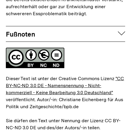
aufrechterhält oder gar zur Entwicklung einer
schwereren Essproblematik beiträgt.
Fussnoten
auf
Fußnoten
Lizenz
Dieser Text ist unter der Creative Commons Lizenz
"CC
BY-NC-ND 3.0 DE - Namensnennung - Nicht-
kommerziell - Keine Bearbeitung 3.0 Deutschland"
veröffentlicht. Autor/-in: Christiane Eichenberg für Aus
Politik und Zeitgeschichte/bpb.de
Sie dürfen den Text unter Nennung der Lizenz CC BY-
NC-ND 3.0 DE und des/der Autors/-in teilen.