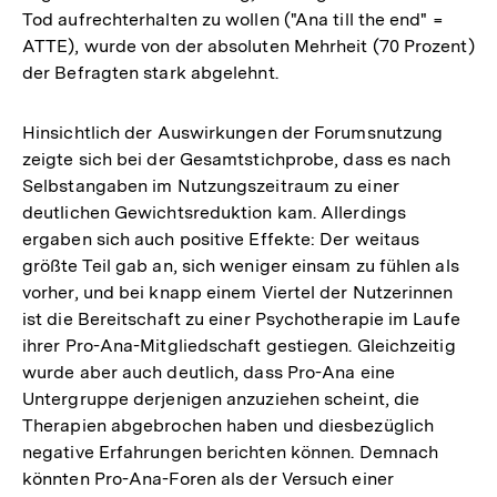
Tod aufrechterhalten zu wollen ("Ana till the end" =
ATTE), wurde von der absoluten Mehrheit (70 Prozent)
der Befragten stark abgelehnt.
Hinsichtlich der Auswirkungen der Forumsnutzung
zeigte sich bei der Gesamtstichprobe, dass es nach
Selbstangaben im Nutzungszeitraum zu einer
deutlichen Gewichtsreduktion kam. Allerdings
ergaben sich auch positive Effekte: Der weitaus
größte Teil gab an, sich weniger einsam zu fühlen als
vorher, und bei knapp einem Viertel der Nutzerinnen
ist die Bereitschaft zu einer Psychotherapie im Laufe
ihrer Pro-Ana-Mitgliedschaft gestiegen. Gleichzeitig
wurde aber auch deutlich, dass Pro-Ana eine
Untergruppe derjenigen anzuziehen scheint, die
Therapien abgebrochen haben und diesbezüglich
negative Erfahrungen berichten können. Demnach
könnten Pro-Ana-Foren als der Versuch einer