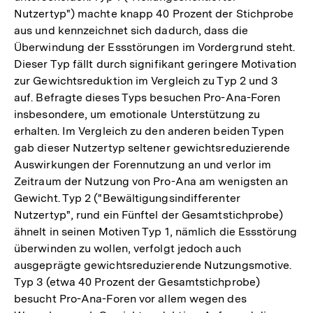
Nutzertyp") machte knapp 40 Prozent der Stichprobe
aus und kennzeichnet sich dadurch, dass die
Überwindung der Essstörungen im Vordergrund steht.
Dieser Typ fällt durch signifikant geringere Motivation
zur Gewichtsreduktion im Vergleich zu Typ 2 und 3
auf. Befragte dieses Typs besuchen Pro-Ana-Foren
insbesondere, um emotionale Unterstützung zu
erhalten. Im Vergleich zu den anderen beiden Typen
gab dieser Nutzertyp seltener gewichtsreduzierende
Auswirkungen der Forennutzung an und verlor im
Zeitraum der Nutzung von Pro-Ana am wenigsten an
Gewicht. Typ 2 ("Bewältigungsindifferenter
Nutzertyp", rund ein Fünftel der Gesamtstichprobe)
ähnelt in seinen Motiven Typ 1, nämlich die Essstörung
überwinden zu wollen, verfolgt jedoch auch
ausgeprägte gewichtsreduzierende Nutzungsmotive.
Typ 3 (etwa 40 Prozent der Gesamtstichprobe)
besucht Pro-Ana-Foren vor allem wegen des