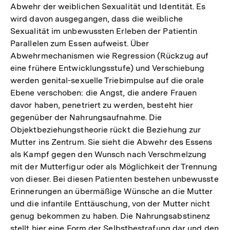
Abwehr der weiblichen Sexualität und Identität. Es
Auflösung
wird davon ausgegangen, dass die weibliche
der
Sexualität im unbewussten Erleben der Patientin
Fußnote
Parallelen zum Essen aufweist. Über
Abwehrmechanismen wie Regression (Rückzug auf
eine frühere Entwicklungsstufe) und Verschiebung
werden genital-sexuelle Triebimpulse auf die orale
Ebene verschoben: die Angst, die andere Frauen
davor haben, penetriert zu werden, besteht hier
gegenüber der Nahrungsaufnahme. Die
Objektbeziehungstheorie rückt die Beziehung zur
Mutter ins Zentrum. Sie sieht die Abwehr des Essens
als Kampf gegen den Wunsch nach Verschmelzung
mit der Mutterfigur oder als Möglichkeit der Trennung
von dieser. Bei diesen Patienten bestehen unbewusste
Erinnerungen an übermäßige Wünsche an die Mutter
und die infantile Enttäuschung, von der Mutter nicht
genug bekommen zu haben. Die Nahrungsabstinenz
stellt hier eine Form der Selbstbestrafung dar und den