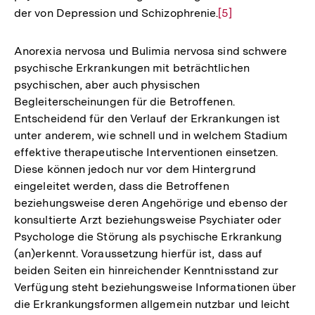
der von Depression und Schizophrenie.
Zur
[5]
Fuß
Auflösung
der
Anorexia nervosa und Bulimia nervosa sind schwere
Fußnote
psychische Erkrankungen mit beträchtlichen
psychischen, aber auch physischen
Begleiterscheinungen für die Betroffenen.
Entscheidend für den Verlauf der Erkrankungen ist
unter anderem, wie schnell und in welchem Stadium
effektive therapeutische Interventionen einsetzen.
Diese können jedoch nur vor dem Hintergrund
eingeleitet werden, dass die Betroffenen
beziehungsweise deren Angehörige und ebenso der
konsultierte Arzt beziehungsweise Psychiater oder
Psychologe die Störung als psychische Erkrankung
(an)erkennt. Voraussetzung hierfür ist, dass auf
beiden Seiten ein hinreichender Kenntnisstand zur
Verfügung steht beziehungsweise Informationen über
die Erkrankungsformen allgemein nutzbar und leicht