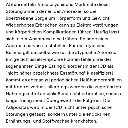
Abführmitteln. Viele psychische Merkmale dieser
Störung ähneln denen der Anorexie, so die
übertriebene Sorge um Körperform und Gewicht.
Wiederholtes Erbrechen kann zu Elektrolytstörungen
und körperlichen Komplikationen führen. Häufig lässt
sich in der Anamnese eine frühere Episode einer
Anorexia nervosa feststellen. Für die atypische
Bulimia gilt dasselbe wie für die atypische Anorexia:
Einige Schlüsselsymptome können fehlen. Bei der
sogenannten Binge Eating Disorder (in der ICD als
"nicht näher bezeichnete Essstörung" klassifiziert)
kommt es ebenso zu periodischen Heißhungeranfällen
mit Kontrollverlust, allerdings werden die zugeführten
Nahrungsmittel anschließend nicht erbrochen, sodass
längerfristig meist Übergewicht die Folge ist. Die
Adipositas wird in der ICD nicht unter psychische
Störungen gefasst, sondern unter die endokrinen,
Ernährungs- und Stoffwechselkrankheiten.