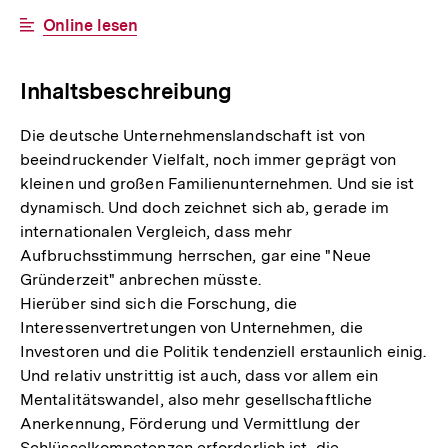
Link:
Interner
Online lesen
Link:
Inhaltsbeschreibung
Die deutsche Unternehmenslandschaft ist von
beeindruckender Vielfalt, noch immer geprägt von
kleinen und großen Familienunternehmen. Und sie ist
dynamisch. Und doch zeichnet sich ab, gerade im
internationalen Vergleich, dass mehr
Aufbruchsstimmung herrschen, gar eine "Neue
Gründerzeit" anbrechen müsste.
Hierüber sind sich die Forschung, die
Interessenvertretungen von Unternehmen, die
Investoren und die Politik tendenziell erstaunlich einig.
Und relativ unstrittig ist auch, dass vor allem ein
Mentalitätswandel, also mehr gesellschaftliche
Anerkennung, Förderung und Vermittlung der
Schlüsselkompetenzen erforderlich ist, die