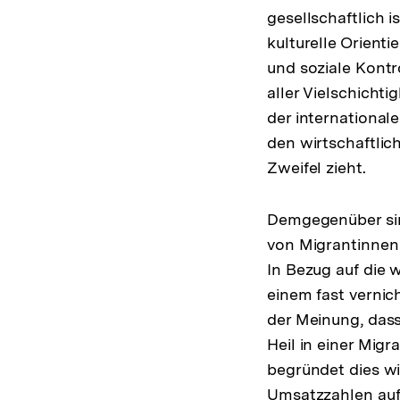
gesellschaftlich is
kulturelle Orienti
und soziale Kontr
aller Vielschicht
der internationa
den wirtschaftlic
Zweifel zieht.
Demgegenüber si
von Migrantinnen
In Bezug auf die 
einem fast vernic
der Meinung, dass
Heil in einer Mig
begründet dies wie
Umsatzzahlen aufw