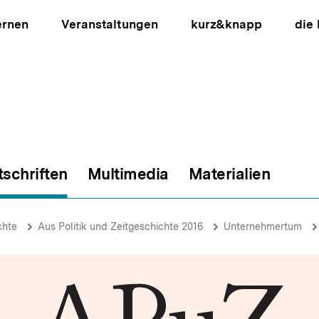
ernen
Veranstaltungen
kurz&knapp
die
tschriften
Multimedia
Materialien
ion
chte
Aus Politik und Zeitgeschichte 2016
Unternehmertum