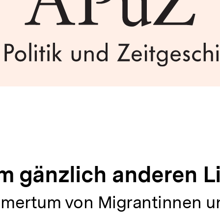
m
em gänzlich anderen L
mertum von Migrantinnen u