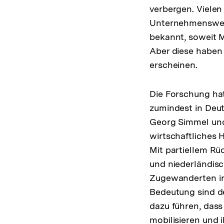
verbergen. Vielen
Unternehmenswelt
bekannt, soweit M
Aber diese haben
erscheinen.
Die Forschung ha
zumindest in Deut
Georg Simmel und 
wirtschaftliches 
Mit partiellem Rü
und niederländis
Zugewanderten in
Bedeutung sind d
dazu führen, dass
mobilisieren und 