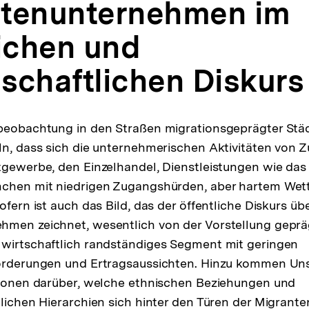
tenunternehmen im
lichen und
schaftlichen Diskurs
sbeobachtung in den Straßen migrationsgeprägter St
ln, dass sich die unternehmerischen Aktivitäten von
tgewerbe, den Einzelhandel, Dienstleistungen wie da
nchen mit niedrigen Zugangshürden, aber hartem We
ofern ist auch das Bild, das der öffentliche Diskurs üb
men zeichnet, wesentlich von der Vorstellung gepräg
 wirtschaftlich randständiges Segment mit geringen
forderungen und Ertragsaussichten. Hinzu kommen Un
tionen darüber, welche ethnischen Beziehungen und
tlichen Hierarchien sich hinter den Türen der Migrant