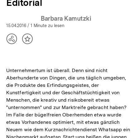
Editorial
Barbara Kamutzki
15.04.2016
/ 1 Minute zu lesen
Teilen
Inhalt
Optionen
merken
anzeigen
Unternehmertum ist überall. Denn sind nicht
Aberhunderte von Dingen, die uns täglich umgeben,
die Produkte des Erfindungsgeistes, der
Kunstfertigkeit und der Geschäftstüchtigkeit von
Menschen, die kreativ und risikobereit etwas
"unternommen" und zur Marktreife gebracht haben?
Im Falle der bügelfreien Oberhemden etwa wurde
etwas Vorhandenes optimiert, mit etwas gänzlich
Neuem wie dem Kurznachrichtendienst Whatsapp ein
Nischenmarkt aufgetan. Start-ups heißen die jungen