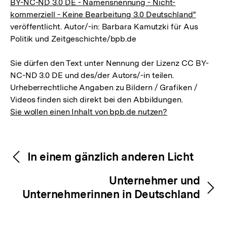
BY-NC-ND 3.0 DE - Namensnennung - Nicht-
kommerziell - Keine Bearbeitung 3.0 Deutschland"
veröffentlicht. Autor/-in: Barbara Kamutzki für Aus
Politik und Zeitgeschichte/bpb.de
Sie dürfen den Text unter Nennung der Lizenz CC BY-
NC-ND 3.0 DE und des/der Autors/-in teilen.
Urheberrechtliche Angaben zu Bildern / Grafiken /
Videos finden sich direkt bei den Abbildungen.
Sie wollen einen Inhalt von bpb.de nutzen?
Inhaltsnavigation
Inhaltsnavigation
In einem gänzlich anderen Licht
Unternehmer und
Unternehmerinnen in Deutschland