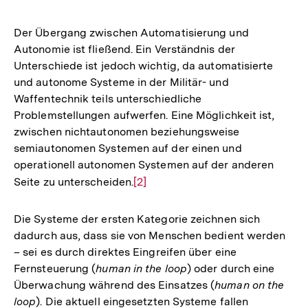
Der Übergang zwischen Automatisierung und
Autonomie ist fließend. Ein Verständnis der
Unterschiede ist jedoch wichtig, da automatisierte
und autonome Systeme in der Militär- und
Waffentechnik teils unterschiedliche
Problemstellungen aufwerfen. Eine Möglichkeit ist,
zwischen nichtautonomen beziehungsweise
semiautonomen Systemen auf der einen und
operationell autonomen Systemen auf der anderen
Seite zu unterscheiden.
Zur
[2]
Auflösung
der
Die Systeme der ersten Kategorie zeichnen sich
Fußnote
dadurch aus, dass sie von Menschen bedient werden
– sei es durch direktes Eingreifen über eine
Fernsteuerung (
human in the loop
) oder durch eine
Überwachung während des Einsatzes (
human on the
loop
). Die aktuell eingesetzten Systeme fallen