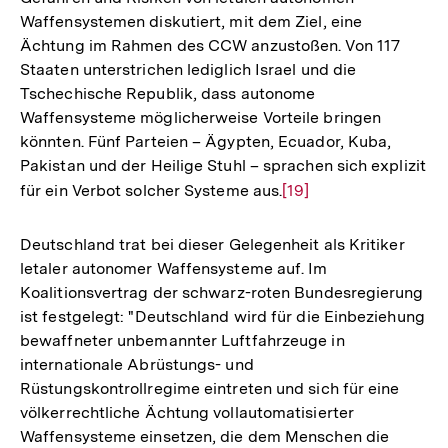
Waffensystemen diskutiert, mit dem Ziel, eine
Ächtung im Rahmen des CCW anzustoßen. Von 117
Staaten unterstrichen lediglich Israel und die
Tschechische Republik, dass autonome
Waffensysteme möglicherweise Vorteile bringen
könnten. Fünf Parteien – Ägypten, Ecuador, Kuba,
Pakistan und der Heilige Stuhl – sprachen sich explizit
für ein Verbot solcher Systeme aus.
Zur
[19]
Auflösung
der
Deutschland trat bei dieser Gelegenheit als Kritiker
Fußnote
letaler autonomer Waffensysteme auf. Im
Koalitionsvertrag der schwarz-roten Bundesregierung
ist festgelegt: "Deutschland wird für die Einbeziehung
bewaffneter unbemannter Luftfahrzeuge in
internationale Abrüstungs- und
Rüstungskontrollregime eintreten und sich für eine
völkerrechtliche Ächtung vollautomatisierter
Waffensysteme einsetzen, die dem Menschen die