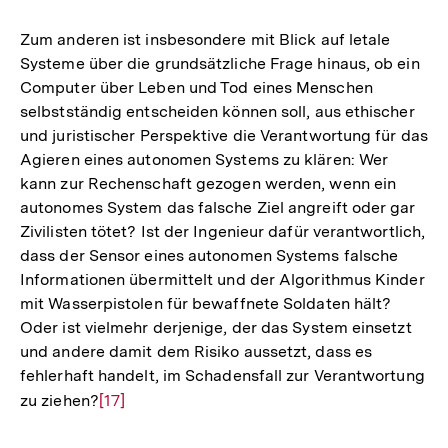
Zum anderen ist insbesondere mit Blick auf letale
Systeme über die grundsätzliche Frage hinaus, ob ein
Computer über Leben und Tod eines Menschen
selbstständig entscheiden können soll, aus ethischer
und juristischer Perspektive die Verantwortung für das
Agieren eines autonomen Systems zu klären: Wer
kann zur Rechenschaft gezogen werden, wenn ein
autonomes System das falsche Ziel angreift oder gar
Zivilisten tötet? Ist der Ingenieur dafür verantwortlich,
dass der Sensor eines autonomen Systems falsche
Informationen übermittelt und der Algorithmus Kinder
mit Wasserpistolen für bewaffnete Soldaten hält?
Oder ist vielmehr derjenige, der das System einsetzt
und andere damit dem Risiko aussetzt, dass es
fehlerhaft handelt, im Schadensfall zur Verantwortung
zu ziehen?
Zur
[17]
Auflösung