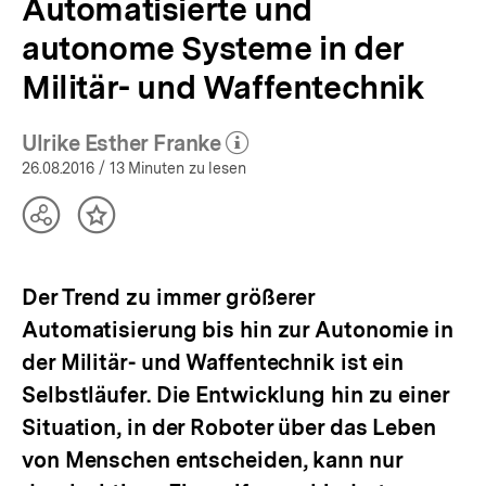
Automatisierte und
autonome Systeme in der
Militär- und Waffentechnik
Ulrike Esther Franke
(Mehr zum Autor)
öffnen
26.08.2016
/ 13 Minuten zu lesen
Teilen
Inhalt
Optionen
merken
anzeigen
Der Trend zu immer größerer
Automatisierung bis hin zur Autonomie in
der Militär- und Waffentechnik ist ein
Selbstläufer. Die Entwicklung hin zu einer
Situation, in der Roboter über das Leben
von Menschen entscheiden, kann nur