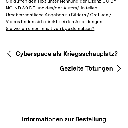
Sie dürfen den Text unter Nennung der Lizenz CC BY-
NC-ND 3.0 DE und des/der Autors/-in teilen.
Urheberrechtliche Angaben zu Bildern / Grafiken /
Videos finden sich direkt bei den Abbildungen.
Sie wollen einen Inhalt von bpb.de nutzen?
Inhaltsnavigation
Inhaltsnavigation
Cyberspace als Kriegsschauplatz?
Gezielte Tötungen
Informationen zur Bestellung