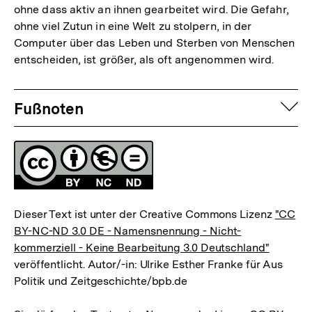
ohne dass aktiv an ihnen gearbeitet wird. Die Gefahr,
ohne viel Zutun in eine Welt zu stolpern, in der
Computer über das Leben und Sterben von Menschen
entscheiden, ist größer, als oft angenommen wird.
Fussnoten
auf
Fußnoten
Lizenz
Dieser Text ist unter der Creative Commons Lizenz
"CC
BY-NC-ND 3.0 DE - Namensnennung - Nicht-
kommerziell - Keine Bearbeitung 3.0 Deutschland"
veröffentlicht. Autor/-in: Ulrike Esther Franke für Aus
Politik und Zeitgeschichte/bpb.de