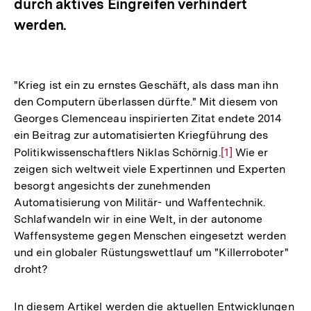
durch aktives Eingreifen verhindert
werden.
"Krieg ist ein zu ernstes Geschäft, als dass man ihn
den Computern überlassen dürfte." Mit diesem von
Georges Clemenceau inspirierten Zitat endete 2014
ein Beitrag zur automatisierten Kriegführung des
Politikwissenschaftlers Niklas Schörnig.
Zur
[1]
Wie er
zeigen sich weltweit viele Expertinnen und Experten
Auflösung
besorgt angesichts der zunehmenden
der
Automatisierung von Militär- und Waffentechnik.
Fußnote
Schlafwandeln wir in eine Welt, in der autonome
Waffensysteme gegen Menschen eingesetzt werden
und ein globaler Rüstungswettlauf um "Killerroboter"
droht?
In diesem Artikel werden die aktuellen Entwicklungen