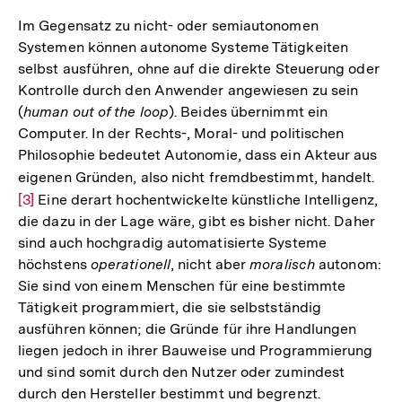
Im Gegensatz zu nicht- oder semiautonomen
Systemen können autonome Systeme Tätigkeiten
selbst ausführen, ohne auf die direkte Steuerung oder
Kontrolle durch den Anwender angewiesen zu sein
(
human out of the loop
). Beides übernimmt ein
Computer. In der Rechts-, Moral- und politischen
Philosophie bedeutet Autonomie, dass ein Akteur aus
eigenen Gründen, also nicht fremdbestimmt, handelt.
Zur
[3]
Eine derart hochentwickelte künstliche Intelligenz,
Auf
die dazu in der Lage wäre, gibt es bisher nicht. Daher
der
sind auch hochgradig automatisierte Systeme
Fuß
höchstens
operationell
, nicht aber
moralisch
autonom:
Sie sind von einem Menschen für eine bestimmte
Tätigkeit programmiert, die sie selbstständig
ausführen können; die Gründe für ihre Handlungen
liegen jedoch in ihrer Bauweise und Programmierung
und sind somit durch den Nutzer oder zumindest
durch den Hersteller bestimmt und begrenzt.