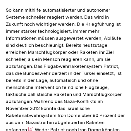
So kann mithilfe automatisierter und autonomer
Systeme schneller reagiert werden. Das wird in
Zukunft noch wichtiger werden: Die Kriegführung ist
immer stärker technologisiert, immer mehr
Informationen müssen ausgewertet werden, Abläufe
sind deutlich beschleunigt. Bereits heutzutage
erreichen Marschflugkörper oder Raketen ihr Ziel
schneller, als ein Mensch reagieren kann, um sie
abzufangen. Das Flugabwehrraketensystem Patriot,
das die Bundeswehr derzeit in der Türkei einsetzt, ist
bereits in der Lage, automatisch und ohne
menschliche Intervention feindliche Flugzeuge,
taktische ballistische Raketen und Marschflugkörper
abzufangen. Während des Gaza-Konflikts im
November 2012 konnte das israelische
Raketenabwehrsystem Iron Dome über 90 Prozent der
aus dem Gazastreifen abgefeuerten Raketen
abfangen.
Zur
[4]
Weder Patriot noch Iron Dome könnten