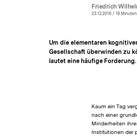
Friedrich Wilhe
(Me
23.12.2016
/ 18 Minuten
Um die elementaren kognitive
Gesellschaft überwinden zu kö
lautet eine häufige Forderung. 
Kaum ein Tag verg
nach einer grund
Minderheiten ihren
Institutionen der