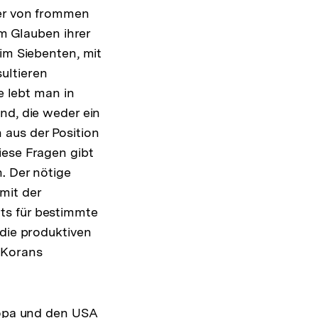
ner von frommen
em Glauben ihrer
im Siebenten, mit
ultieren
e lebt man in
nd, die weder ein
 aus der Position
iese Fragen gibt
. Der nötige
mit der
ts für bestimmte
die produktiven
 Korans
uropa und den USA