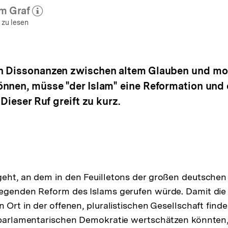
lm Graf
hr zum Autor)
öffnen
 zu lesen
n Dissonanzen zwischen altem Glauben und mod
nnen, müsse "der Islam" eine Reformation und 
Dieser Ruf greift zu kurz.
eht, an dem in den Feuilletons der großen deutschen
legenden Reform des Islams gerufen würde. Damit die
 Ort in der offenen, pluralistischen Gesellschaft find
 parlamentarischen Demokratie wertschätzen könnten,