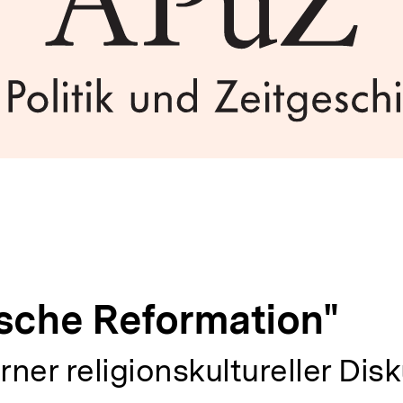
ische Reformation"
ner religionskultureller Disk