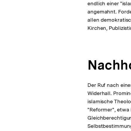
endlich einer "is
angemahnt. Forder
allen demokratisc
Kirchen, Publizis
Nachho
Der Ruf nach eine
Widerhall. Promin
islamische Theolo
"Reformer", etwa 
Gleichberechtigun
Selbstbestimmung 