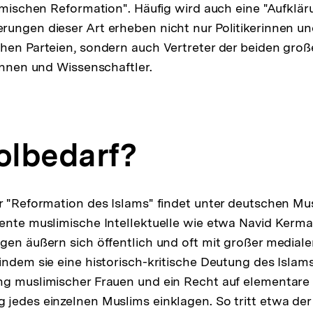
lamischen Reformation". Häufig wird auch eine "Aufklär
ungen dieser Art erheben nicht nur Politikerinnen und
hen Parteien, sondern auch Vertreter der beiden groß
tinnen und Wissenschaftler.
lbedarf?
r "Reformation des Islams" findet unter deutschen Mus
ente muslimische Intellektuelle wie etwa Navid Kerma
gen äußern sich öffentlich und oft mit großer medial
indem sie eine historisch-kritische Deutung des Islams
g muslimischer Frauen und ein Recht auf elementare 
jedes einzelnen Muslims einklagen. So tritt etwa der