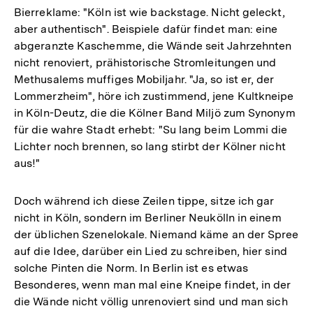
Bierreklame: "Köln ist wie backstage. Nicht geleckt,
aber authentisch". Beispiele dafür findet man: eine
abgeranzte Kaschemme, die Wände seit Jahrzehnten
nicht renoviert, prähistorische Stromleitungen und
Methusalems muffiges Mobiljahr. "Ja, so ist er, der
Lommerzheim", höre ich zustimmend, jene Kultkneipe
in Köln-Deutz, die die Kölner Band Miljö zum Synonym
für die wahre Stadt erhebt: "Su lang beim Lommi die
Lichter noch brennen, so lang stirbt der Kölner nicht
aus!"
Doch während ich diese Zeilen tippe, sitze ich gar
nicht in Köln, sondern im Berliner Neukölln in einem
der üblichen Szenelokale. Niemand käme an der Spree
auf die Idee, darüber ein Lied zu schreiben, hier sind
solche Pinten die Norm. In Berlin ist es etwas
Besonderes, wenn man mal eine Kneipe findet, in der
die Wände nicht völlig unrenoviert sind und man sich