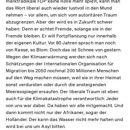
marktradikale FDP keine Rolle mehr spielt, kann man
das Wort liberal auch wieder lustvoll in den Mund
nehmen – vor allem, um sich vom autoritären Traum
abzugrenzen. Aber der wird es in Zukunft schwer
haben: Denn er achtet Fremde, solange sie in der
Fremde bleiben. Er will Fortpflanzung nur innerhalb
der eigenen Kultur. Vor 80 Jahren sprach man noch
von Rasse, so Blom. Doch das ist Schnee von gestern.
Wegen der Klimaerwärmung werden sich nach
Schätzungen der Internationalen Organisation für
Migration bis 2050 nochmal 200 Millionen Menschen
auf den Weg machen müssen, weil sie in ihrer Heimat
sonst verdursten oder durch die ansteigenden
Meeresspiegel ersaufen. Der liberale Traum ist eben
auch für die Klimakatastrophe verantwortlich. Jeder
von uns war dabei. Da haben wir alle mitgemacht. Und
dann kommt nicht nur der Afrikaner, sogar der
Holländer. Der kann das Wasser nicht mehr halten und
wird bei uns um Asyl bitten.