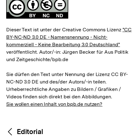
Fussnoten
Lizenz
Dieser Text ist unter der Creative Commons Lizenz
"CC
BY-NC-ND 3.0 DE - Namensnennung - Nicht-
kommerziell - Keine Bearbeitung 3.0 Deutschland"
veröffentlicht. Autor/-in: Jürgen Becker für Aus Politik
und Zeitgeschichte/bpb.de
Sie dürfen den Text unter Nennung der Lizenz CC BY-
NC-ND 3.0 DE und des/der Autors/-in teilen.
Urheberrechtliche Angaben zu Bildern / Grafiken /
Videos finden sich direkt bei den Abbildungen.
Sie wollen einen Inhalt von bpb.de nutzen?
Inhaltsnavigation
Inhaltsnavigation
Editorial
Zum
Seite