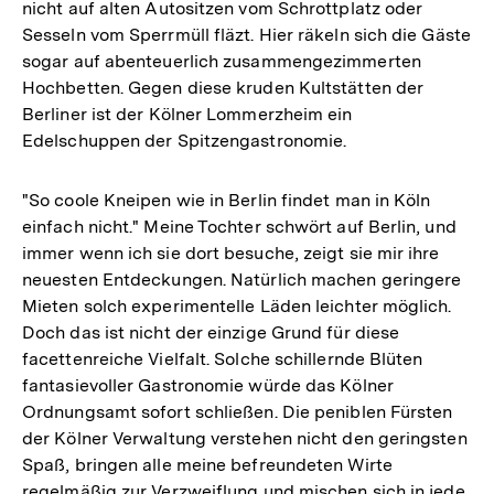
nicht auf alten Autositzen vom Schrottplatz oder
Sesseln vom Sperrmüll fläzt. Hier räkeln sich die Gäste
sogar auf abenteuerlich zusammengezimmerten
Hochbetten. Gegen diese kruden Kultstätten der
Berliner ist der Kölner Lommerzheim ein
Edelschuppen der Spitzengastronomie.
"So coole Kneipen wie in Berlin findet man in Köln
einfach nicht." Meine Tochter schwört auf Berlin, und
immer wenn ich sie dort besuche, zeigt sie mir ihre
neuesten Entdeckungen. Natürlich machen geringere
Mieten solch experimentelle Läden leichter möglich.
Doch das ist nicht der einzige Grund für diese
facettenreiche Vielfalt. Solche schillernde Blüten
fantasievoller Gastronomie würde das Kölner
Ordnungsamt sofort schließen. Die peniblen Fürsten
der Kölner Verwaltung verstehen nicht den geringsten
Spaß, bringen alle meine befreundeten Wirte
regelmäßig zur Verzweiflung und mischen sich in jede