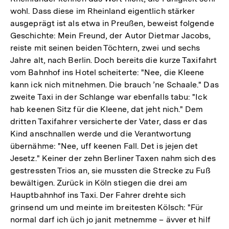
wohl. Dass diese im Rheinland eigentlich stärker
ausgeprägt ist als etwa in Preußen, beweist folgende
Geschichte: Mein Freund, der Autor Dietmar Jacobs,
reiste mit seinen beiden Töchtern, zwei und sechs
Jahre alt, nach Berlin. Doch bereits die kurze Taxifahrt
vom Bahnhof ins Hotel scheiterte: "Nee, die Kleene
kann ick nich mitnehmen. Die brauch ’ne Schaale." Das
zweite Taxi in der Schlange war ebenfalls tabu: "Ick
hab keenen Sitz für die Kleene, dat jeht nich." Dem
dritten Taxifahrer versicherte der Vater, dass er das
Kind anschnallen werde und die Verantwortung
übernähme: "Nee, uff keenen Fall. Det is jejen det
Jesetz." Keiner der zehn Berliner Taxen nahm sich des
gestressten Trios an, sie mussten die Strecke zu Fuß
bewältigen. Zurück in Köln stiegen die drei am
Hauptbahnhof ins Taxi. Der Fahrer drehte sich
grinsend um und meinte im breitesten Kölsch: "Für
normal darf ich üch jo janit metnemme – ävver et hilf