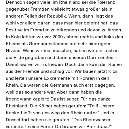
Dennoch sagen viele, im Rheinland sei die Toleranz
gegenüber Fremden vielleicht etwas größer als in
anderen Teilen der Republik. Wenn, dann liegt das
wohl vor allem daran, dass man hier gelernt hat, das
Positive im Fremden zu erkennen und davon zu lernen.
In Köln lebten wir vor 2000 Jahren rechts und links des
Rheins als Germanenstämme auf sehr niedrigem
Niveau. Wenn wir mal mussten, haben wir ein Loch in
die Erde gegraben und darin unseren Darm entleert.
Damit waren wir zufrieden. Doch dann kam der Römer
aus der Fremde und schlug vor: Wir bauen jetzt Klos
und leiten unsere Exkremente mit Rohren in den
Rhein. Da waren die Germanen auch erst dagegen,
weil das so anders war. Aber dann haben die
irgendwann kapiert: Das ist super. Für das ganze
Rheinland! Die Kölner haben gerufen: "Toll! Unsere
Kacke fließt von uns weg den Rhein runter." Und in
Düsseldorf haben sie gerufen: "Das Rheinwasser
verändert seine Farbe. Da brauen wir Bier draus!"