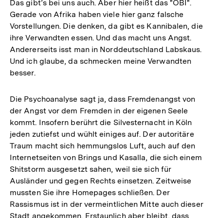
Das gibt’s bei uns auch. Aber hier heißt das "OBI".
Gerade von Afrika haben viele hier ganz falsche
Vorstellungen. Die denken, da gibt es Kannibalen, die
ihre Verwandten essen. Und das macht uns Angst.
Andererseits isst man in Norddeutschland Labskaus.
Und ich glaube, da schmecken meine Verwandten
besser.
Die Psychoanalyse sagt ja, dass Fremdenangst von
der Angst vor dem Fremden in der eigenen Seele
kommt. Insofern berührt die Silvesternacht in Köln
jeden zutiefst und wühlt einiges auf. Der autoritäre
Traum macht sich hemmungslos Luft, auch auf den
Internetseiten von Brings und Kasalla, die sich einem
Shitstorm ausgesetzt sahen, weil sie sich für
Ausländer und gegen Rechts einsetzen. Zeitweise
mussten Sie ihre Homepages schließen. Der
Rassismus ist in der vermeintlichen Mitte auch dieser
Stadt angekommen. Erstaunlich aber bleibt, dass