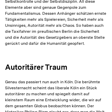
Selbstkontrolle und der Selbstdisziplin. All diese
Elemente aber sind genaue Gegenpole zum
Fundamentalismus. Dessen Anhänger schätzen ernste
Tätigkeiten mehr als Spielereien, Sicherheit mehr als
Unsinniges, Autorität mehr als Chaos. So haben auch
die Taxifahrer im preußischen Berlin die Sicherheit
und die Autorität des Gesetzgebers an oberste Stelle
gerückt und dafür die Humanität geopfert.
Autoritärer Traum
Genau das passiert nun auch in Köln. Die berühmte
Silvesternacht scheint das liberale Köln ein Stück
autoritärer zu machen und spiegelt damit auf
kleinstem Raum eine Entwicklung wider, die wir auf
dem gesamten Globus beobachten können. Der
Historiker Philipp Blom glaubt gar, dass man die Welt