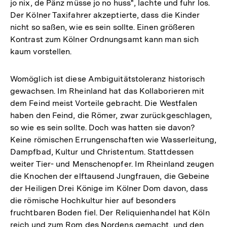
jo nix, de Pänz müsse jo no huss", lachte und fuhr los.
Der Kölner Taxifahrer akzeptierte, dass die Kinder
nicht so saßen, wie es sein sollte. Einen größeren
Kontrast zum Kölner Ordnungsamt kann man sich
kaum vorstellen.
Womöglich ist diese Ambiguitätstoleranz historisch
gewachsen. Im Rheinland hat das Kollaborieren mit
dem Feind meist Vorteile gebracht. Die Westfalen
haben den Feind, die Römer, zwar zurückgeschlagen,
so wie es sein sollte. Doch was hatten sie davon?
Keine römischen Errungenschaften wie Wasserleitung,
Dampfbad, Kultur und Christentum. Stattdessen
weiter Tier- und Menschenopfer. Im Rheinland zeugen
die Knochen der elftausend Jungfrauen, die Gebeine
der Heiligen Drei Könige im Kölner Dom davon, dass
die römische Hochkultur hier auf besonders
fruchtbaren Boden fiel. Der Reliquienhandel hat Köln
reich und zum Rom des Nordens gemacht, und den