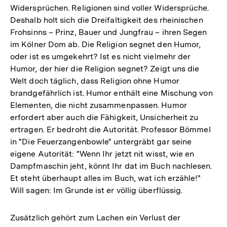
Widersprüchen. Religionen sind voller Widersprüche.
Deshalb holt sich die Dreifaltigkeit des rheinischen
Frohsinns – Prinz, Bauer und Jungfrau – ihren Segen
im Kölner Dom ab. Die Religion segnet den Humor,
oder ist es umgekehrt? Ist es nicht vielmehr der
Humor, der hier die Religion segnet? Zeigt uns die
Welt doch täglich, dass Religion ohne Humor
brandgefährlich ist. Humor enthält eine Mischung von
Elementen, die nicht zusammenpassen. Humor
erfordert aber auch die Fähigkeit, Unsicherheit zu
ertragen. Er bedroht die Autorität. Professor Bömmel
in "Die Feuerzangenbowle" untergräbt gar seine
eigene Autorität: "Wenn Ihr jetzt nit wisst, wie en
Dampfmaschin jeht, könnt Ihr dat im Buch nachlesen.
Et steht überhaupt alles im Buch, wat ich erzähle!"
Will sagen: Im Grunde ist er völlig überflüssig.
Zusätzlich gehört zum Lachen ein Verlust der