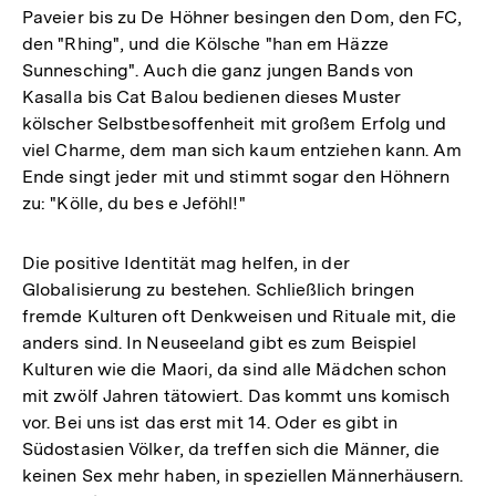
Paveier bis zu De Höhner besingen den Dom, den FC,
den "Rhing", und die Kölsche "han em Häzze
Sunnesching". Auch die ganz jungen Bands von
Kasalla bis Cat Balou bedienen dieses Muster
kölscher Selbstbesoffenheit mit großem Erfolg und
viel Charme, dem man sich kaum entziehen kann. Am
Ende singt jeder mit und stimmt sogar den Höhnern
zu: "Kölle, du bes e Jeföhl!"
Die positive Identität mag helfen, in der
Globalisierung zu bestehen. Schließlich bringen
fremde Kulturen oft Denkweisen und Rituale mit, die
anders sind. In Neuseeland gibt es zum Beispiel
Kulturen wie die Maori, da sind alle Mädchen schon
mit zwölf Jahren tätowiert. Das kommt uns komisch
vor. Bei uns ist das erst mit 14. Oder es gibt in
Südostasien Völker, da treffen sich die Männer, die
keinen Sex mehr haben, in speziellen Männerhäusern.