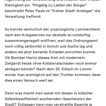
Kleinigkeit ein. "Pingelig zu Lasten der Bürger"
beschreibt Peter Pauls im "Kölner Stadt-Anzeiger" die
Verwaltung treffend.
So konnte vermutlich der ursprüngliche Lommerzheim
nach den Kriegswirren nur deshalb so notdürftig
zusammengenagelt eröffnen, weil das Ordnungsamt
noch völlig zerbombt in Schutt und Asche lag und
anders als jetzt keinerlei Schaden anrichten konnte.
Ob Bomber Harris dieses Amt mit modernem
Zielgerät heute ohne Kollateralschäden noch einmal
zerlegen könnte? Nach dem 20. Kölsch im Lommi
würde man womöglich auf den Trichter kommen, dass
dies einen Versuch wert sei.
Denn was macht man sonst mit diesen in kölscher
Selbstbesoffenheit wuchernden Geschwüren der
Stadt? Entlassen kann man verstrahlte Beamte ja