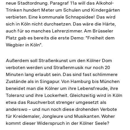
neue Stadtordnung. Paragraf 11a will das Alkohol-
Trinken hundert Meter um Schulen und Kindergärten
verbieten. Eine kommunale Schnapsidee! Das wird
sich in Köln nicht durchsetzen. Das wäre die Härte,
auch für so manches Lehrerzimmer. Am Brüsseler
Platz gab es bereits die erste Demo: "Freiheit dem
Wegbier in Köln".
Außerdem soll Straßenkunst um den Kölner Dom
verboten werden und Straßenmusik nur noch 20
Minuten lang erlaubt sein. Das sind fast schlimmere
Zustände als in Singapur. Von Hamburg bis München
beneidet man die Kölner um ihre Lebensfreude, ihre
Toleranz und ihre Lockerheit. Gleichzeitig wird in Köln
etwa das Rauchverbot strenger umgesetzt als
anderswo – und nun noch diese drohenden Verbote
für Kreidemaler, Jongleure und Musikanten. Woher
kommt dieser Widerspruch in der Kölner Seele?