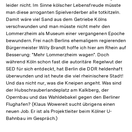
leider nicht. Im Sinne kölscher Lebensfreude müsste
man diese arroganten Spielverderber alle totkitzeln.
Damit wäre viel Sand aus dem Getriebe Kölns
verschwunden und man müsste nicht mehr den
Lommerzheim als Museum einer vergangenen Epoche
bewundern. Frei nach Berlins ehemaligem regierenden
Bürgermeister Willy Brandt hoffe ich hier am Rhein auf
Besserung: "Mehr Lommerzheim wagen". Doch
während Köln schon fast die autoritäre Regelwut der
SED für sich entdeckt, hat Berlin die DDR heldenhaft
überwunden und ist heute die viel rheinischere Stadt!
Und das nicht nur, was die Kneipen angeht. Was sind
der Hubschrauberlandeplatz am Kalkberg, der
Opernbau und das Wahldebakel gegen den Berliner
Flughafen? (Klaus Wowereit sucht übrigens einen
neuen Job. Er ist als Projektleiter beim Kölner U-
Bahnbau im Gespräch.)