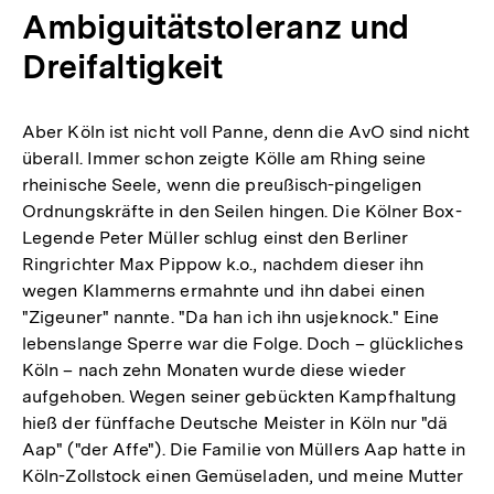
Ambiguitätstoleranz und
Dreifaltigkeit
Aber Köln ist nicht voll Panne, denn die AvO sind nicht
überall. Immer schon zeigte Kölle am Rhing seine
rheinische Seele, wenn die preußisch-pingeligen
Ordnungskräfte in den Seilen hingen. Die Kölner Box-
Legende Peter Müller schlug einst den Berliner
Ringrichter Max Pippow k.o., nachdem dieser ihn
wegen Klammerns ermahnte und ihn dabei einen
"Zigeuner" nannte. "Da han ich ihn usjeknock." Eine
lebenslange Sperre war die Folge. Doch – glückliches
Köln – nach zehn Monaten wurde diese wieder
aufgehoben. Wegen seiner gebückten Kampfhaltung
hieß der fünffache Deutsche Meister in Köln nur "dä
Aap" ("der Affe"). Die Familie von Müllers Aap hatte in
Köln-Zollstock einen Gemüseladen, und meine Mutter