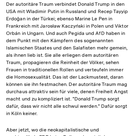
Der autoritäre Traum verbindet Donald Trump in den
USA mit Wladimir Putin in Russland und Recep Tayyip
Erdoğan in der Türkei; ebenso Marine Le Pen in
Frankreich mit Jarosław Kaczyński in Polen und Viktor
Orbán in Ungarn. Und auch Pegida und AfD haben in
dem Punkt mit den Kämpfern des sogenannten
Islamischen Staates und den Salafisten mehr gemein,
als ihnen lieb ist. Sie alle erliegen dem autoritären
Traum, propagieren die Reinheit der Völker, sehen
Frauen in traditionellen Rollen und verteufeln immer
die Homosexualität. Das ist der Lackmustest, daran
können sie ihn festmachen. Der autoritäre Traum mag
durchaus attraktiv sein für viele, denen Freiheit Angst
macht und zu kompliziert ist. "Donald Trump sorgt
dafür, dass wir nicht alle schwul werden." Dafür sorgt
in Köln keiner.
Aber jetzt, wo die neokapitalistische und