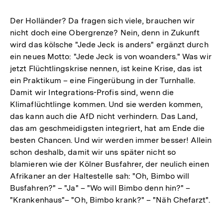
Der Holländer? Da fragen sich viele, brauchen wir
nicht doch eine Obergrenze? Nein, denn in Zukunft
wird das kölsche "Jede Jeck is anders" ergänzt durch
ein neues Motto: "Jede Jeck is von woanders." Was wir
jetzt Flüchtlingskrise nennen, ist keine Krise, das ist
ein Praktikum – eine Fingerübung in der Turnhalle.
Damit wir Integrations-Profis sind, wenn die
Klimaflüchtlinge kommen. Und sie werden kommen,
das kann auch die AfD nicht verhindern. Das Land,
das am geschmeidigsten integriert, hat am Ende die
besten Chancen. Und wir werden immer besser! Allein
schon deshalb, damit wir uns später nicht so
blamieren wie der Kölner Busfahrer, der neulich einen
Afrikaner an der Haltestelle sah: "Oh, Bimbo will
Busfahren?" – "Ja" – "Wo will Bimbo denn hin?" –
"Krankenhaus"– "Oh, Bimbo krank?" – "Näh Chefarzt".