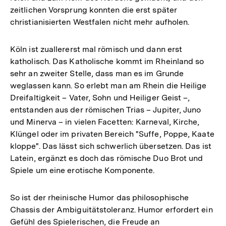
zeitlichen Vorsprung konnten die erst später
christianisierten Westfalen nicht mehr aufholen.
Köln ist zuallererst mal römisch und dann erst
katholisch. Das Katholische kommt im Rheinland so
sehr an zweiter Stelle, dass man es im Grunde
weglassen kann. So erlebt man am Rhein die Heilige
Dreifaltigkeit – Vater, Sohn und Heiliger Geist –,
entstanden aus der römischen Trias – Jupiter, Juno
und Minerva – in vielen Facetten: Karneval, Kirche,
Klüngel oder im privaten Bereich "Suffe, Poppe, Kaate
kloppe". Das lässt sich schwerlich übersetzen. Das ist
Latein, ergänzt es doch das römische Duo Brot und
Spiele um eine erotische Komponente.
So ist der rheinische Humor das philosophische
Chassis der Ambiguitätstoleranz. Humor erfordert ein
Gefühl des Spielerischen, die Freude an