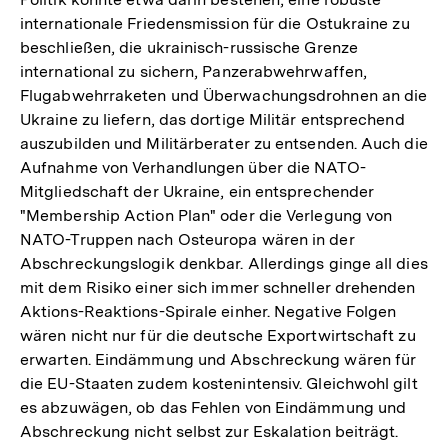
internationale Friedensmission für die Ostukraine zu
beschließen, die ukrainisch-russische Grenze
international zu sichern, Panzerabwehrwaffen,
Flugabwehrraketen und Überwachungsdrohnen an die
Ukraine zu liefern, das dortige Militär entsprechend
auszubilden und Militärberater zu entsenden. Auch die
Aufnahme von Verhandlungen über die NATO-
Mitgliedschaft der Ukraine, ein entsprechender
"Membership Action Plan" oder die Verlegung von
NATO-Truppen nach Osteuropa wären in der
Abschreckungslogik denkbar. Allerdings ginge all dies
mit dem Risiko einer sich immer schneller drehenden
Aktions-Reaktions-Spirale einher. Negative Folgen
wären nicht nur für die deutsche Exportwirtschaft zu
erwarten. Eindämmung und Abschreckung wären für
die EU-Staaten zudem kostenintensiv. Gleichwohl gilt
es abzuwägen, ob das Fehlen von Eindämmung und
Abschreckung nicht selbst zur Eskalation beiträgt.