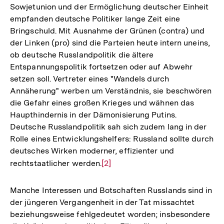
Sowjetunion und der Ermöglichung deutscher Einheit
empfanden deutsche Politiker lange Zeit eine
Bringschuld. Mit Ausnahme der Grünen (contra) und
der Linken (pro) sind die Parteien heute intern uneins,
ob deutsche Russlandpolitik die ältere
Entspannungspolitik fortsetzen oder auf Abwehr
setzen soll. Vertreter eines "Wandels durch
Annäherung" werben um Verständnis, sie beschwören
die Gefahr eines großen Krieges und wähnen das
Haupthindernis in der Dämonisierung Putins.
Deutsche Russlandpolitik sah sich zudem lang in der
Rolle eines Entwicklungshelfers: Russland sollte durch
deutsches Wirken moderner, effizienter und
rechtstaatlicher werden.
Zur
[2]
Auflösung
der
Manche Interessen und Botschaften Russlands sind in
Fußnote
der jüngeren Vergangenheit in der Tat missachtet
beziehungsweise fehlgedeutet worden; insbesondere