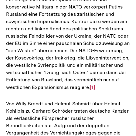
konservative Militärs in der NATO verkörpert Putins
Russland eine Fortsetzung des zaristischen und
sowjetischen Imperialismus. Konträr dazu werden am
rechten und linken Rand des politischen Spektrums
russische Feindbilder von der Ukraine, der NATO oder
der EU im Sinne einer pauschalen Schuldzuweisung an
"den Westen" übernommen. Die NATO-Erweiterung,
der Kosovokrieg, der Irakkrieg, die Libyenintervention,
die westliche Syrienpolitik und ein militärischer und
wirtschaftlicher "Drang nach Osten" dienen dann der
Entlastung von Russland, das vermeintlich nur auf
westlichen Expansionismus reagiere.
Zur
[1]
Auflösung
der
Von Willy Brandt und Helmut Schmidt über Helmut
Fußnote
Kohl bis zu Gerhard Schröder traten deutsche Kanzler
als verlässliche Fürsprecher russischer
Befindlichkeiten auf. Aufgrund der doppelten
Vergangenheit des Vernichtungskrieges gegen die