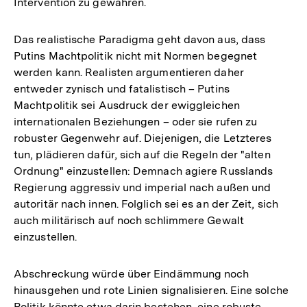
Intervention zu gewähren.
Das realistische Paradigma geht davon aus, dass
Putins Machtpolitik nicht mit Normen begegnet
werden kann. Realisten argumentieren daher
entweder zynisch und fatalistisch – Putins
Machtpolitik sei Ausdruck der ewiggleichen
internationalen Beziehungen – oder sie rufen zu
robuster Gegenwehr auf. Diejenigen, die Letzteres
tun, plädieren dafür, sich auf die Regeln der "alten
Ordnung" einzustellen: Demnach agiere Russlands
Regierung aggressiv und imperial nach außen und
autoritär nach innen. Folglich sei es an der Zeit, sich
auch militärisch auf noch schlimmere Gewalt
einzustellen.
Abschreckung würde über Eindämmung noch
hinausgehen und rote Linien signalisieren. Eine solche
Politik könnte etwa darin bestehen, eine robuste