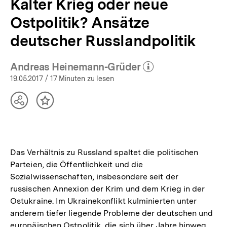
Kalter Krieg oder neue
Ostpolitik? Ansätze
deutscher Russlandpolitik
Andreas Heinemann-Grüder
(Mehr zum Autor)
öffnen
19.05.2017
/ 17 Minuten zu lesen
Teilen
Inhalt
Optionen
merken
anzeigen
Das Verhältnis zu Russland spaltet die politischen
Parteien, die Öffentlichkeit und die
Sozialwissenschaften, insbesondere seit der
russischen Annexion der Krim und dem Krieg in der
Ostukraine. Im Ukrainekonflikt kulminierten unter
anderem tiefer liegende Probleme der deutschen und
europäischen Ostpolitik, die sich über Jahre hinweg