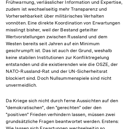
Frühwarnung, verlässlicher Information und Expertise,
zudem ist wechselseitig mehr Transparenz und
Vorhersehbarkeit über militärisches Verhalten
vonnöten. Eine direkte Koordination von Erwartungen
misslingt bisher, weil der Bestand geteilter
Wertvorstellungen zwischen Russland und dem
Westen bereits seit Jahren auf ein Minimum
geschrumpft ist. Das ist auch der Grund, weshalb
keine stabilen Institutionen zur Konfliktregelung
entstanden und die existierenden wie die OSZE, der
NATO-Russland-Rat und der UN-Sicherheitsrat
blockiert sind. Doch Nullsummenspiele sind nicht
unvermeidlich.
Da Kriege sich nicht durch ferne Aussichten auf den
"demokratischen", den "gerechten" oder den
"positiven" Frieden verhindern lassen, müssen zwei
grundsätzliche Fragen beantwortet werden. Erstens:
Wie lassen sich Erwartungen wechselseitig so