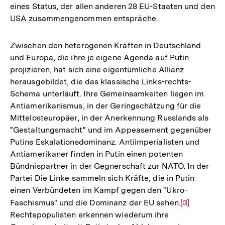
eines Status, der allen anderen 28 EU-Staaten und den
USA zusammengenommen entspräche.
Zwischen den heterogenen Kräften in Deutschland
und Europa, die ihre je eigene Agenda auf Putin
projizieren, hat sich eine eigentümliche Allianz
herausgebildet, die das klassische Links-rechts-
Schema unterläuft. Ihre Gemeinsamkeiten liegen im
Antiamerikanismus, in der Geringschätzung für die
Mittelosteuropäer, in der Anerkennung Russlands als
"Gestaltungsmacht" und im Appeasement gegenüber
Putins Eskalationsdominanz. Antiimperialisten und
Antiamerikaner finden in Putin einen potenten
Bündnispartner in der Gegnerschaft zur NATO. In der
Partei Die Linke sammeln sich Kräfte, die in Putin
einen Verbündeten im Kampf gegen den "Ukro-
Faschismus" und die Dominanz der EU sehen.
Zur
[3]
Rechtspopulisten erkennen wiederum ihre
Auflösung