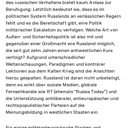
des russischen Verhaltens bietet kaum Anlass zur
Beruhigung: Letztlich bedeutet sie, dass es im
politischen System Russlands an verlässlichen Regeln
fehlt und es die Bereitschaft gibt, eine Politik
militärischer Eskalation zu verfolgen. Welche Art von
Außen- und Sicherheitspolitik ist also mit und
gegenüber einer Großmacht wie Russland möglich,
die seit gut zehn Jahren einen antiwestlichen Kurs
verfolgt? Aufgrund unterschiedlicher
Weltanschauungen, Paradigmen und konträrer
Lektionen aus dem Kalten Krieg sind die Ansichten
hierzu gespalten. Russland ist daran nicht unbeteiligt,
denn es wirkt über soziale Medien, globale
Fernsehkanäle wie RT (ehemals "Russia Today") und
die Unterstützung antiliberaler, antieuropäischer und
rechtspopulistischer Parteien auf die
Meinungsbildung in westlichen Staaten ein.
Für einige mittelosteuropäische Staaten und