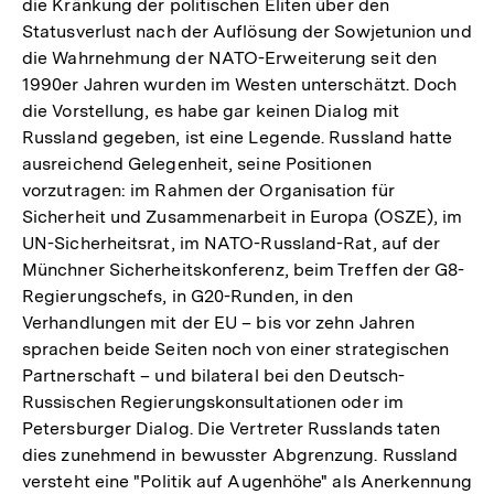
die Kränkung der politischen Eliten über den
Statusverlust nach der Auflösung der Sowjetunion und
die Wahrnehmung der NATO-Erweiterung seit den
1990er Jahren wurden im Westen unterschätzt. Doch
die Vorstellung, es habe gar keinen Dialog mit
Russland gegeben, ist eine Legende. Russland hatte
ausreichend Gelegenheit, seine Positionen
vorzutragen: im Rahmen der Organisation für
Sicherheit und Zusammenarbeit in Europa (OSZE), im
UN-Sicherheitsrat, im NATO-Russland-Rat, auf der
Münchner Sicherheitskonferenz, beim Treffen der G8-
Regierungschefs, in G20-Runden, in den
Verhandlungen mit der EU – bis vor zehn Jahren
sprachen beide Seiten noch von einer strategischen
Partnerschaft – und bilateral bei den Deutsch-
Russischen Regierungskonsultationen oder im
Petersburger Dialog. Die Vertreter Russlands taten
dies zunehmend in bewusster Abgrenzung. Russland
versteht eine "Politik auf Augenhöhe" als Anerkennung