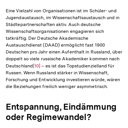
Fußnote
Eine Vielzahl von Organisationen ist im Schüler- und
Jugendaustausch, im Wissenschaftsaustausch und in
Städtepartnerschaften aktiv. Auch deutsche
Wissenschaftsorganisationen engagieren sich
tatkräftig. Der Deutsche Akademische
Austauschdienst (DAAD) ermöglicht fast 1900
Deutschen pro Jahr einen Aufenthalt in Russland, über
doppelt so viele russische Akademiker kommen nach
Deutschland
Zur
[10]
– es ist das Topstudienzielland für
Russen. Wenn Russland stärker in Wissenschaft,
Auflösung
Forschung und Entwicklung investieren würde, wären
der
die Beziehungen freilich weniger asymmetrisch.
Fußnote
Entspannung, Eindämmung
oder Regimewandel?