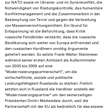
zur NATO sowie im Ukraine- und im Syrienkonflikt, die
Notwendigkeit von Rüstungskontrolle, das humanitäre
Konfliktmanagement und die Zusammenarbeit in der
Bekämpfung von Terror und gegen die Verbreitung
von Massenvernichtungsmitteln. Ein Grund für
Entspannung ist die Befürchtung, dass Kritik
russische Feindbilder verstärkt, dass die russische
Bevölkerung sich weiter von Europa entfremdet und
den russischen Hardlinern unnötig Argumente
geliefert werden. So setzte Frank-Walter Steinmeier
während seiner ersten Amtszeit als Außenminister
von 2005 bis 2009 auf eine
"Modernisierungspartnerschaft", um die
wirtschaftliche, soziale und politische
Leistungsfähigkeit Russlands zu stärken. Freilich
setzten sich in Russland die Hardliner anstelle der
"Modernisierungspartner" um den seinerzeitigen
Präsidenten Dmitri Medwedew durch, weil die
Partnerschaft mit der EU als bedrohlich für das eigene