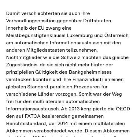
Auflösung
der
Damit verschlechterten sie auch ihre
Fußnote
Verhandlungsposition gegenüber Drittstaaten.
Innerhalb der EU zwang eine
Meistbegünstigtenklausel Luxemburg und Österreich,
am automatischen Informationsaustausch mit den
anderen Mitgliedsstaaten teilzunehmen.
Nichtmitglieder wie die Schweiz machten das gleiche
Zugeständnis, da sie sich nicht mehr hinter der
prinzipiellen Gültigkeit des Bankgeheimnisses
verstecken konnten und ihre Finanzindustrien einen
globalen Standard parallelen Prozeduren für
verschiedene Länder vorzogen. Somit war der Weg
frei für den multilateralen automatischen
Informationsaustausch. Ab 2013 konzipierte die OECD
den auf FATCA basierenden gemeinsamen
Berichtsstandard, der 2014 mit einem multilateralen
Abkommen verabschiedet wurde. Diesem Abkommen