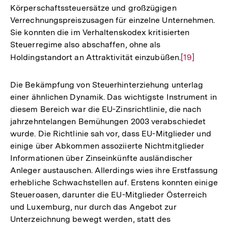
Körperschaftssteuersätze und großzügigen
Verrechnungspreiszusagen für einzelne Unternehmen.
Sie konnten die im Verhaltenskodex kritisierten
Steuerregime also abschaffen, ohne als
Holdingstandort an Attraktivität einzubüßen.
Zur
[19]
Auflösung
der
Die Bekämpfung von Steuerhinterziehung unterlag
Fußnote
einer ähnlichen Dynamik. Das wichtigste Instrument in
diesem Bereich war die EU-Zinsrichtlinie, die nach
jahrzehntelangen Bemühungen 2003 verabschiedet
wurde. Die Richtlinie sah vor, dass EU-Mitglieder und
einige über Abkommen assoziierte Nichtmitglieder
Informationen über Zinseinkünfte ausländischer
Anleger austauschen. Allerdings wies ihre Erstfassung
erhebliche Schwachstellen auf. Erstens konnten einige
Steueroasen, darunter die EU-Mitglieder Österreich
und Luxemburg, nur durch das Angebot zur
Unterzeichnung bewegt werden, statt des