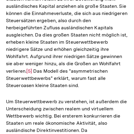
ausländisches Kapital anziehen als große Staaten. Sie
können die Einnahmeverluste, die sich aus niedrigeren
Steuersätzen ergeben, also durch den
herbeigeführten Zufluss ausländischen Kapitals
ausgleichen. Da dies großen Staaten nicht möglich ist,
erheben kleine Staaten im Steuerwettbewerb
niedrigere Sätze und erhöhen gleichzeitig ihre
Wohlfahrt. Aufgrund ihrer niedrigen Sätze gewinnen
sie aber weniger hinzu, als die Großen an Wohlfahrt
verlieren.
Zur
[5]
Das Modell des "asymmetrischen
Steuerwettbewerbs" erklärt, warum fast alle
Auflösung
Steueroasen kleine Staaten sind.
der
Fußnote
Um Steuerwettbewerb zu verstehen, ist außerdem die
Unterscheidung zwischen realem und virtuellem
Wettbewerb wichtig. Bei ersterem konkurrieren die
Staaten um reale ökonomische Aktivität, also
ausländische Direktinvestitionen. Da