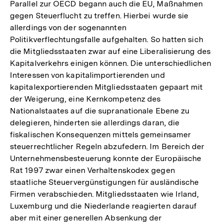
Parallel zur OECD begann auch die EU, Maßnahmen
gegen Steuerflucht zu treffen. Hierbei wurde sie
allerdings von der sogenannten
Politikverflechtungsfalle aufgehalten. So hatten sich
die Mitgliedsstaaten zwar auf eine Liberalisierung des
Kapitalverkehrs einigen können. Die unterschiedlichen
Interessen von kapitalimportierenden und
kapitalexportierenden Mitgliedsstaaten gepaart mit
der Weigerung, eine Kernkompetenz des
Nationalstaates auf die supranationale Ebene zu
delegieren, hinderten sie allerdings daran, die
fiskalischen Konsequenzen mittels gemeinsamer
steuerrechtlicher Regeln abzufedern. Im Bereich der
Unternehmensbesteuerung konnte der Europäische
Rat 1997 zwar einen Verhaltenskodex gegen
staatliche Steuervergünstigungen für ausländische
Firmen verabschieden. Mitgliedsstaaten wie Irland,
Luxemburg und die Niederlande reagierten darauf
aber mit einer generellen Absenkung der