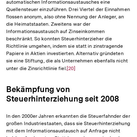
automatischen Informationsaustausches eine
Quellensteuer einzuführen. Drei Viertel der Einnahmen
flossen anonym, also ohne Nennung der Anleger, an
die Heimatstaaten. Zweitens war der
Informationsaustausch auf Zinseinkommen
beschränkt. So konnten Steuerhinterzieher die
Richtlinie umgehen, indem sie statt in zinstragende
Papiere in Aktien investierten. Alternativ gründeten
sie eine Stiftung, die als Unternehmen ebenfalls nicht
unter die Zinsrichtlinie fiel.
Zur
[20]
Auflösung
der
Bekämpfung von
Fußnote
Steuerhinterziehung seit 2008
In den 2000er Jahren erkannten die Steuerfahnder der
großen Industriestaaten, dass sie Steuerhinterziehung
mit dem Informationsaustausch auf Anfrage nicht