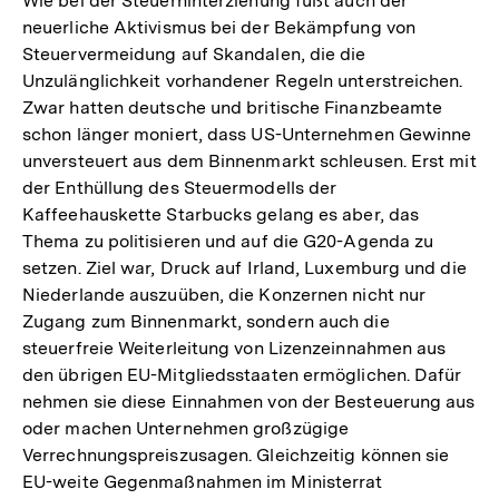
Wie bei der Steuerhinterziehung fußt auch der
neuerliche Aktivismus bei der Bekämpfung von
Steuervermeidung auf Skandalen, die die
Unzulänglichkeit vorhandener Regeln unterstreichen.
Zwar hatten deutsche und britische Finanzbeamte
schon länger moniert, dass US-Unternehmen Gewinne
unversteuert aus dem Binnenmarkt schleusen. Erst mit
der Enthüllung des Steuermodells der
Kaffeehauskette Starbucks gelang es aber, das
Thema zu politisieren und auf die G20-Agenda zu
setzen. Ziel war, Druck auf Irland, Luxemburg und die
Niederlande auszuüben, die Konzernen nicht nur
Zugang zum Binnenmarkt, sondern auch die
steuerfreie Weiterleitung von Lizenzeinnahmen aus
den übrigen EU-Mitgliedsstaaten ermöglichen. Dafür
nehmen sie diese Einnahmen von der Besteuerung aus
oder machen Unternehmen großzügige
Verrechnungspreiszusagen. Gleichzeitig können sie
EU-weite Gegenmaßnahmen im Ministerrat