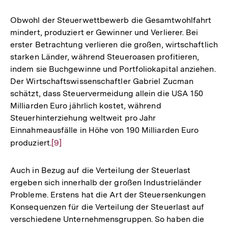
Obwohl der Steuerwettbewerb die Gesamtwohlfahrt
mindert, produziert er Gewinner und Verlierer. Bei
erster Betrachtung verlieren die großen, wirtschaftlich
starken Länder, während Steueroasen profitieren,
indem sie Buchgewinne und Portfoliokapital anziehen.
Der Wirtschaftswissenschaftler Gabriel Zucman
schätzt, dass Steuervermeidung allein die USA 150
Milliarden Euro jährlich kostet, während
Steuerhinterziehung weltweit pro Jahr
Einnahmeausfälle in Höhe von 190 Milliarden Euro
produziert.
Zur
[9]
Auflösung
der
Auch in Bezug auf die Verteilung der Steuerlast
Fußnote
ergeben sich innerhalb der großen Industrieländer
Probleme. Erstens hat die Art der Steuersenkungen
Konsequenzen für die Verteilung der Steuerlast auf
verschiedene Unternehmensgruppen. So haben die