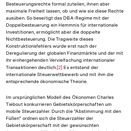
Besteuerungsrechte formal zuteilen, ihnen aber
maximale Freiheit lassen, ob und wie sie diese Rechte
ausüben. So beseitigt das DBA-Regime mit der
Doppelbesteuerung ein Hemmnis für internationale
Investitionen, ermöglicht aber die doppelte
Nichtbesteuerung. Die Tragweite dieses
Konstruktionsfehlers wurde erst nach der
Deregulierung der globalen Finanzmärkte und der mit
ihr einhergehenden Vervielfachung internationaler
Transaktionen deutlich.
Zur
[2]
Es entstand der
internationale Steuerwettbewerb und mit ihm die
Auflösung
entsprechende ökonomische Theorie.
der
Fußnote
Im ursprünglichen Modell des Ökonomen Charles
Tiebout konkurrieren Gebietskörperschaften um
mobile Steuerzahler. Durch die "Abstimmung mit den
Füßen" ordnen sich die Steuerzahler der
Gebietskörperschaft mit der gewünschten