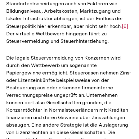
Standortentscheidungen auch von Faktoren wie
Bildungsniveau, Arbeitskosten, Marktzugang und
lokaler Infrastruktur abhängen, ist der Einfluss der
Steuerpolitik hier erkennbar, aber nicht sehr hoch.
Zur
[6]
Der virtuelle Wettbewerb hingegen führt zu
Auflös
Steuervermeidung und Steuerhinterziehung.
der
Fußnot
Die legale Steuervermeidung von Konzernen wird
durch den Wettbewerb um sogenannte
Papiergewinne ermöglicht. Steueroasen nehmen Zins-
oder Lizenzeinkünfte beispielsweise von der
Besteuerung aus oder erkennen firmeninterne
Verrechnungspreise ungeprüft an. Unternehmen
können dort also Gesellschaften gründen, die
Konzerntöchter in Normalsteuerländern mit Krediten
finanzieren und deren Gewinne über Zinszahlungen
absaugen. Eine andere Strategie ist die Auslagerung
von Lizenzrechten an diese Gesellschaften. Die