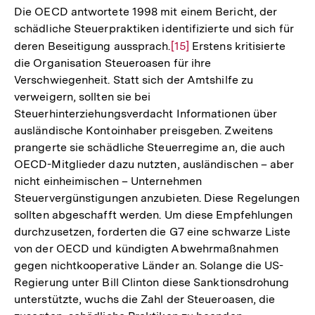
der
Die OECD antwortete 1998 mit einem Bericht, der
Fußnote
schädliche Steuerpraktiken identifizierte und sich für
deren Beseitigung aussprach.
Zur
[15]
Erstens kritisierte
die Organisation Steueroasen für ihre
Auflösung
Verschwiegenheit. Statt sich der Amtshilfe zu
der
verweigern, sollten sie bei
Fußnote
Steuerhinterziehungsverdacht Informationen über
ausländische Kontoinhaber preisgeben. Zweitens
prangerte sie schädliche Steuerregime an, die auch
OECD-Mitglieder dazu nutzten, ausländischen – aber
nicht einheimischen – Unternehmen
Steuervergünstigungen anzubieten. Diese Regelungen
sollten abgeschafft werden. Um diese Empfehlungen
durchzusetzen, forderten die G7 eine schwarze Liste
von der OECD und kündigten Abwehrmaßnahmen
gegen nichtkooperative Länder an. Solange die US-
Regierung unter Bill Clinton diese Sanktionsdrohung
unterstützte, wuchs die Zahl der Steueroasen, die