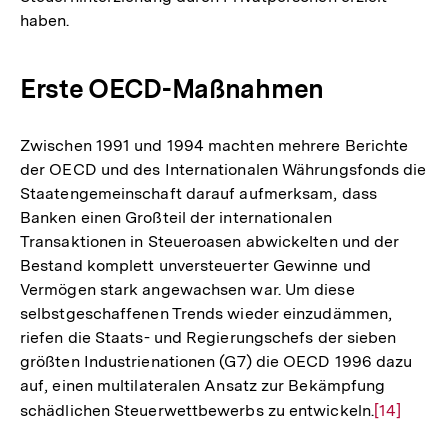
haben.
Erste OECD-Maßnahmen
Zwischen 1991 und 1994 machten mehrere Berichte
der OECD und des Internationalen Währungsfonds die
Staatengemeinschaft darauf aufmerksam, dass
Banken einen Großteil der internationalen
Transaktionen in Steueroasen abwickelten und der
Bestand komplett unversteuerter Gewinne und
Vermögen stark angewachsen war. Um diese
selbstgeschaffenen Trends wieder einzudämmen,
riefen die Staats- und Regierungschefs der sieben
größten Industrienationen (G7) die OECD 1996 dazu
auf, einen multilateralen Ansatz zur Bekämpfung
schädlichen Steuerwettbewerbs zu entwickeln.
Zur
[14]
Auflösun