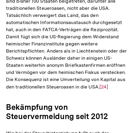
sind bisher 100 Staaten beigetreten, darunter alle
traditionellen Steueroasen, nicht aber die USA.
Tatsächlich verweigert das Land, das den
automatischen Informationsaustausch durchgesetzt
hat, auch in den FATCA-Verträgen die Reziprozität.
Damit fügt sich die US-Regierung dem Widerstand
heimischer Finanzinstitute gegen weitere
Berichtspflichten. Anders als in Liechtenstein oder der
Schweiz können Ausländer daher in einigen US-
Staaten weiterhin anonym Briefkastenfirmen eröffnen
und Vermögen vor dem heimischen Fiskus verstecken.
Die Konsequenz ist eine Umverteilung von Kapital aus
den traditionellen Steueroasen in die USA.
Zur
[24]
Auflösung
der
Bekämpfung von
Fußnote
Steuervermeidung seit 2012