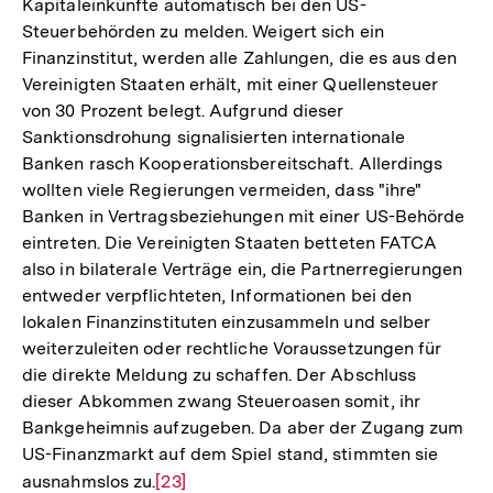
Kapitaleinkünfte automatisch bei den US-
Steuerbehörden zu melden. Weigert sich ein
Finanzinstitut, werden alle Zahlungen, die es aus den
Vereinigten Staaten erhält, mit einer Quellensteuer
von 30 Prozent belegt. Aufgrund dieser
Sanktionsdrohung signalisierten internationale
Banken rasch Kooperationsbereitschaft. Allerdings
wollten viele Regierungen vermeiden, dass "ihre"
Banken in Vertragsbeziehungen mit einer US-Behörde
eintreten. Die Vereinigten Staaten betteten FATCA
also in bilaterale Verträge ein, die Partnerregierungen
entweder verpflichteten, Informationen bei den
lokalen Finanzinstituten einzusammeln und selber
weiterzuleiten oder rechtliche Voraussetzungen für
die direkte Meldung zu schaffen. Der Abschluss
dieser Abkommen zwang Steueroasen somit, ihr
Bankgeheimnis aufzugeben. Da aber der Zugang zum
US-Finanzmarkt auf dem Spiel stand, stimmten sie
ausnahmslos zu.
Zur
[23]