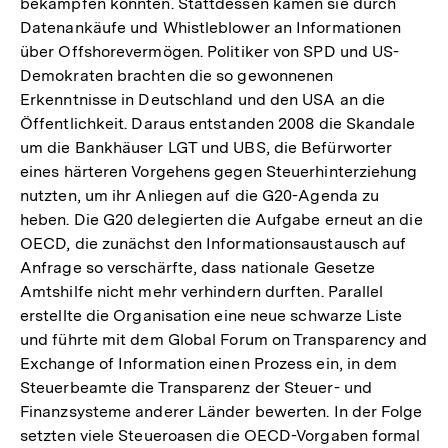
bekämpfen konnten. Stattdessen kamen sie durch
Datenankäufe und Whistleblower an Informationen
über Offshorevermögen. Politiker von SPD und US-
Demokraten brachten die so gewonnenen
Erkenntnisse in Deutschland und den USA an die
Öffentlichkeit. Daraus entstanden 2008 die Skandale
um die Bankhäuser LGT und UBS, die Befürworter
eines härteren Vorgehens gegen Steuerhinterziehung
nutzten, um ihr Anliegen auf die G20-Agenda zu
heben. Die G20 delegierten die Aufgabe erneut an die
OECD, die zunächst den Informationsaustausch auf
Anfrage so verschärfte, dass nationale Gesetze
Amtshilfe nicht mehr verhindern durften. Parallel
erstellte die Organisation eine neue schwarze Liste
und führte mit dem Global Forum on Transparency and
Exchange of Information einen Prozess ein, in dem
Steuerbeamte die Transparenz der Steuer- und
Finanzsysteme anderer Länder bewerten. In der Folge
setzten viele Steueroasen die OECD-Vorgaben formal