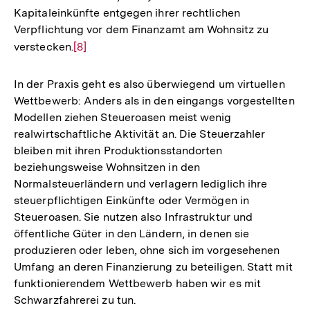
Kapitaleinkünfte entgegen ihrer rechtlichen
Verpflichtung vor dem Finanzamt am Wohnsitz zu
verstecken.
Zur
[8]
Auflösung
der
In der Praxis geht es also überwiegend um virtuellen
Fußnote
Wettbewerb: Anders als in den eingangs vorgestellten
Modellen ziehen Steueroasen meist wenig
realwirtschaftliche Aktivität an. Die Steuerzahler
bleiben mit ihren Produktionsstandorten
beziehungsweise Wohnsitzen in den
Normalsteuerländern und verlagern lediglich ihre
steuerpflichtigen Einkünfte oder Vermögen in
Steueroasen. Sie nutzen also Infrastruktur und
öffentliche Güter in den Ländern, in denen sie
produzieren oder leben, ohne sich im vorgesehenen
Umfang an deren Finanzierung zu beteiligen. Statt mit
funktionierendem Wettbewerb haben wir es mit
Schwarzfahrerei zu tun.