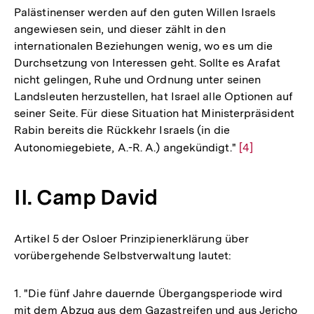
Palästinenser werden auf den guten Willen Israels
angewiesen sein, und dieser zählt in den
internationalen Beziehungen wenig, wo es um die
Durchsetzung von Interessen geht. Sollte es Arafat
nicht gelingen, Ruhe und Ordnung unter seinen
Landsleuten herzustellen, hat Israel alle Optionen auf
seiner Seite. Für diese Situation hat Ministerpräsident
Rabin bereits die Rückkehr Israels (in die
Autonomiegebiete, A.-R. A.) angekündigt."
Zur
[4]
Auflösung
der
II. Camp David
Fußnote
Artikel 5 der Osloer Prinzipienerklärung über
vorübergehende Selbstverwaltung lautet:
1. "Die fünf Jahre dauernde Übergangsperiode wird
mit dem Abzug aus dem Gazastreifen und aus Jericho