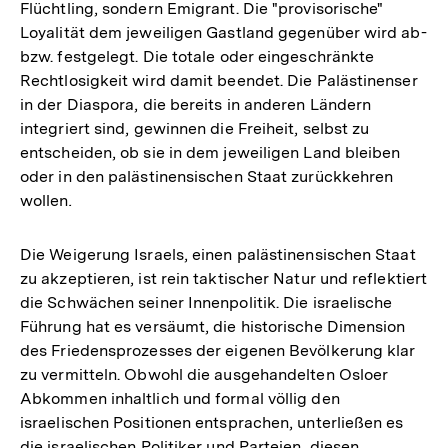
Flüchtling, sondern Emigrant. Die "provisorische"
Loyalität dem jeweiligen Gastland gegenüber wird ab-
bzw. festgelegt. Die totale oder eingeschränkte
Rechtlosigkeit wird damit beendet. Die Palästinenser
in der Diaspora, die bereits in anderen Ländern
integriert sind, gewinnen die Freiheit, selbst zu
entscheiden, ob sie in dem jeweiligen Land bleiben
oder in den palästinensischen Staat zurückkehren
wollen
.
Die Weigerung Israels, einen palästinensischen Staat
zu akzeptieren, ist rein taktischer Natur und reflektiert
die Schwächen seiner Innenpolitik. Die israelische
Führung hat es versäumt, die historische Dimension
des Friedensprozesses der eigenen Bevölkerung klar
zu vermitteln. Obwohl die ausgehandelten Osloer
Abkommen inhaltlich und formal völlig den
israelischen Positionen entsprachen, unterließen es
die israelischen Politiker und Parteien, diesen