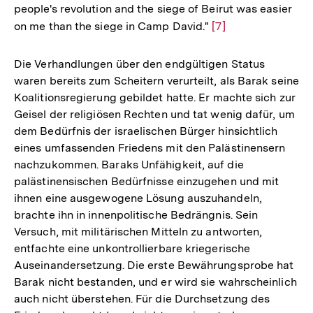
people's revolution and the siege of Beirut was easier
on me than the siege in Camp David."
Zur
[7]
Auflösung
der
Die Verhandlungen über den endgültigen Status
Fußnote
waren bereits zum Scheitern verurteilt, als Barak seine
Koalitionsregierung gebildet hatte. Er machte sich zur
Geisel der religiösen Rechten und tat wenig dafür, um
dem Bedürfnis der israelischen Bürger hinsichtlich
eines umfassenden Friedens mit den Palästinensern
nachzukommen. Baraks Unfähigkeit, auf die
palästinensischen Bedürfnisse einzugehen und mit
ihnen eine ausgewogene Lösung auszuhandeln,
brachte ihn in innenpolitische Bedrängnis. Sein
Versuch, mit militärischen Mitteln zu antworten,
entfachte eine unkontrollierbare kriegerische
Auseinandersetzung. Die erste Bewährungsprobe hat
Barak nicht bestanden, und er wird sie wahrscheinlich
auch nicht überstehen. Für die Durchsetzung des