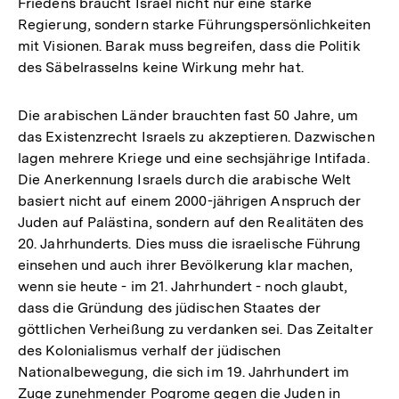
Friedens braucht Israel nicht nur eine starke
Regierung, sondern starke Führungspersönlichkeiten
mit Visionen. Barak muss begreifen, dass die Politik
des Säbelrasselns keine Wirkung mehr hat.
Die arabischen Länder brauchten fast 50 Jahre, um
das Existenzrecht Israels zu akzeptieren. Dazwischen
lagen mehrere Kriege und eine sechsjährige Intifada.
Die Anerkennung Israels durch die arabische Welt
basiert nicht auf einem 2000-jährigen Anspruch der
Juden auf Palästina, sondern auf den Realitäten des
20. Jahrhunderts. Dies muss die israelische Führung
einsehen und auch ihrer Bevölkerung klar machen,
wenn sie heute - im 21. Jahrhundert - noch glaubt,
dass die Gründung des jüdischen Staates der
göttlichen Verheißung zu verdanken sei. Das Zeitalter
des Kolonialismus verhalf der jüdischen
Nationalbewegung, die sich im 19. Jahrhundert im
Zuge zunehmender Pogrome gegen die Juden in