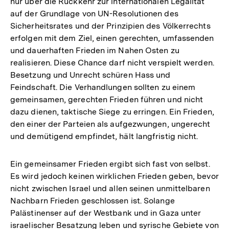
nur über die Rückkehr zur internationalen Legalität
auf der Grundlage von UN-Resolutionen des
Sicherheitsrates und der Prinzipien des Völkerrechts
erfolgen mit dem Ziel, einen gerechten, umfassenden
und dauerhaften Frieden im Nahen Osten zu
realisieren. Diese Chance darf nicht verspielt werden.
Besetzung und Unrecht schüren Hass und
Feindschaft. Die Verhandlungen sollten zu einem
gemeinsamen, gerechten Frieden führen und nicht
dazu dienen, taktische Siege zu erringen. Ein Frieden,
den einer der Parteien als aufgezwungen, ungerecht
und demütigend empfindet, hält langfristig nicht.
Ein gemeinsamer Frieden ergibt sich fast von selbst.
Es wird jedoch keinen wirklichen Frieden geben, bevor
nicht zwischen Israel und allen seinen unmittelbaren
Nachbarn Frieden geschlossen ist. Solange
Palästinenser auf der Westbank und in Gaza unter
israelischer Besatzung leben und syrische Gebiete von