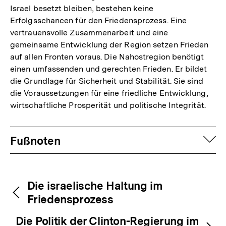
Israel besetzt bleiben, bestehen keine
Erfolgsschancen für den Friedensprozess. Eine
vertrauensvolle Zusammenarbeit und eine
gemeinsame Entwicklung der Region setzen Frieden
auf allen Fronten voraus. Die Nahostregion benötigt
einen umfassenden und gerechten Frieden. Er bildet
die Grundlage für Sicherheit und Stabilität. Sie sind
die Voraussetzungen für eine friedliche Entwicklung,
wirtschaftliche Prosperität und politische Integrität.
Fussnoten
auf
Fußnoten
Inhaltsnavigation
Inhaltsnavigation
Die israelische Haltung im
Friedensprozess
Zum
Die Politik der Clinton-Regierung im
Seite