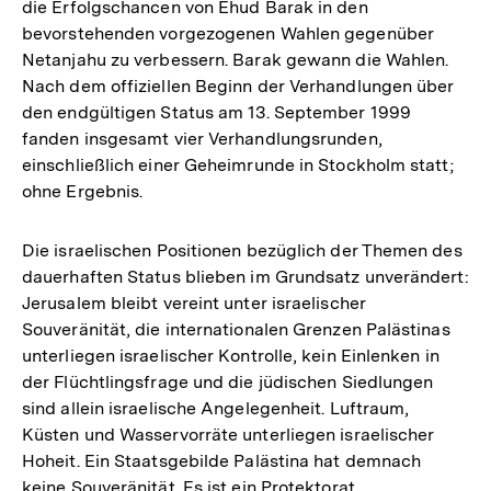
die Erfolgschancen von Ehud Barak in den
bevorstehenden vorgezogenen Wahlen gegenüber
Netanjahu zu verbessern. Barak gewann die Wahlen.
Nach dem offiziellen Beginn der Verhandlungen über
den endgültigen Status am 13. September 1999
fanden insgesamt vier Verhandlungsrunden,
einschließlich einer Geheimrunde in Stockholm statt;
ohne Ergebnis.
Die israelischen Positionen bezüglich der Themen des
dauerhaften Status blieben im Grundsatz unverändert:
Jerusalem bleibt vereint unter israelischer
Souveränität, die internationalen Grenzen Palästinas
unterliegen israelischer Kontrolle, kein Einlenken in
der Flüchtlingsfrage und die jüdischen Siedlungen
sind allein israelische Angelegenheit. Luftraum,
Küsten und Wasservorräte unterliegen israelischer
Hoheit. Ein Staatsgebilde Palästina hat demnach
keine Souveränität. Es ist ein Protektorat.