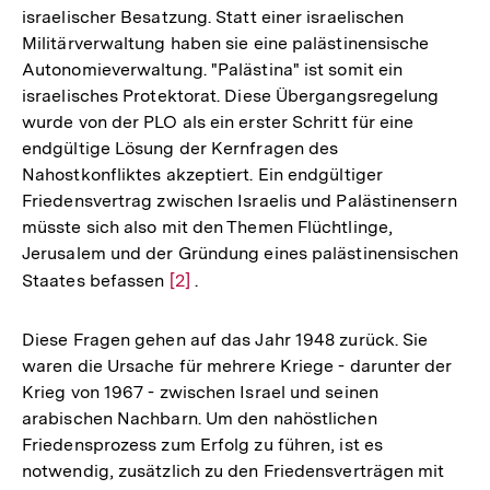
israelischer Besatzung. Statt einer israelischen
Militärverwaltung haben sie eine palästinensische
Autonomieverwaltung. "Palästina" ist somit ein
israelisches Protektorat. Diese Übergangsregelung
wurde von der PLO als ein erster Schritt für eine
endgültige Lösung der Kernfragen des
Nahostkonfliktes akzeptiert. Ein endgültiger
Friedensvertrag zwischen Israelis und Palästinensern
müsste sich also mit den Themen Flüchtlinge,
Jerusalem und der Gründung eines palästinensischen
Staates befassen
Zur
[2]
.
Auflösung
der
Diese Fragen gehen auf das Jahr 1948 zurück. Sie
Fußnote
waren die Ursache für mehrere Kriege - darunter der
Krieg von 1967 - zwischen Israel und seinen
arabischen Nachbarn. Um den nahöstlichen
Friedensprozess zum Erfolg zu führen, ist es
notwendig, zusätzlich zu den Friedensverträgen mit