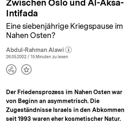
Zwischen Oslo und Al-Aksa-
Intifada
Eine siebenjährige Kriegspause im
Nahen Osten?
Abdul-Rahman Alawi
(Mehr zum Autor)
öffnen
26.05.2002
/ 15 Minuten zu lesen
Teilen
Inhalt
Optionen
merken
anzeigen
Der Friedensprozess im Nahen Osten war
von Beginn an asymmetrisch. Die
Zugeständnisse Israels in den Abkommen
seit 1993 waren eher kosmetischer Natur.