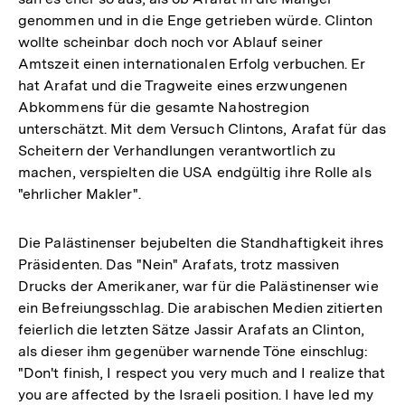
genommen und in die Enge getrieben würde. Clinton
wollte scheinbar doch noch vor Ablauf seiner
Amtszeit einen internationalen Erfolg verbuchen. Er
hat Arafat und die Tragweite eines erzwungenen
Abkommens für die gesamte Nahostregion
unterschätzt. Mit dem Versuch Clintons, Arafat für das
Scheitern der Verhandlungen verantwortlich zu
machen, verspielten die USA endgültig ihre Rolle als
"ehrlicher Makler".
Die Palästinenser bejubelten die Standhaftigkeit ihres
Präsidenten. Das "Nein" Arafats, trotz massiven
Drucks der Amerikaner, war für die Palästinenser wie
ein Befreiungsschlag. Die arabischen Medien zitierten
feierlich die letzten Sätze Jassir Arafats an Clinton,
als dieser ihm gegenüber warnende Töne einschlug:
"Don't finish, I respect you very much and I realize that
you are affected by the Israeli position. I have led my