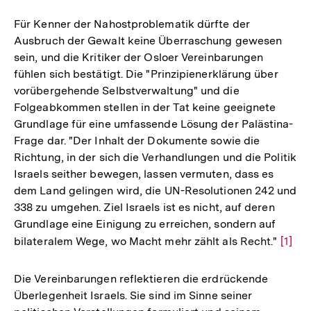
Für Kenner der Nahostproblematik dürfte der
Ausbruch der Gewalt keine Überraschung gewesen
sein, und die Kritiker der Osloer Vereinbarungen
fühlen sich bestätigt. Die "Prinzipienerklärung über
vorübergehende Selbstverwaltung" und die
Folgeabkommen stellen in der Tat keine geeignete
Grundlage für eine umfassende Lösung der Palästina-
Frage dar. "Der Inhalt der Dokumente sowie die
Richtung, in der sich die Verhandlungen und die Politik
Israels seither bewegen, lassen vermuten, dass es
dem Land gelingen wird, die UN-Resolutionen 242 und
338 zu umgehen. Ziel Israels ist es nicht, auf deren
Grundlage eine Einigung zu erreichen, sondern auf
bilateralem Wege, wo Macht mehr zählt als Recht."
Zur
[1]
Auflö
der
Die Vereinbarungen reflektieren die erdrückende
Fußno
Überlegenheit Israels. Sie sind im Sinne seiner