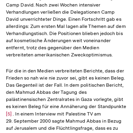
Camp David. Nach zwei Wochen intensiver
Verhandlungen verließen die Delegationen Camp
David unverrichteter Dinge. Einen Fortschritt gab es
allerdings: Zum ersten Mal lagen alle Themen auf dem
Verhandlungstisch. Die Positionen blieben jedoch bis
auf kosmetische Änderungen weit voneinander
entfernt, trotz des gegenüber den Medien
verbreiteten amerikanischen Zweckoptimismus.
Für die in den Medien verbreiteten Berichte, dass der
Frieden so nah wie nie zuvor sei, gibt es keinen Beleg.
Das Gegenteil ist der Fall. In dem politischen Bericht,
den Mahmud Abbas der Tagung des
palästinensischen Zentralrates in Gaza vorlegte, gibt
es keinen Beleg für eine Annäherung der Standpunkte
Zur
[5]
. In einem Interview mit Palestine TV am
29. September 2000 sagte Mahmud Abbas in Bezug
Auflösung
auf Jerusalem und die Flüchtlingsfrage, dass es zu
der