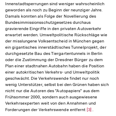
Innenstadtsperrungen sind weniger wahrscheinlich
geworden als noch zu Beginn der neunziger Jahre.
Damals konnten als Folge der Novellierung des
Bundesimmissionsschutzgesetzes durchaus
gravierende Eingriffe in den privaten Autoverkehr
erwartet werden. Umweltpolitische Rückschläge wie
der misslungene Volksentscheid in München gegen
ein gigantisches innerstädtisches Tunnelprojekt, der
durchgesetzte Bau des Tiergartentunnels in Berlin
oder die Zustimmung der Dresdner Bürger zu dem
Plan einer stadtnahen Autobahn haben die Position
einer autokritischen Verkehrs- und Umweltpolitik
geschwächt. Die Verkehrswende findet nur noch
wenig Unterstützer, selbst bei den Grünen haben sich
nicht nur die Autoren des "Autopapiers" aus dem
Frühsommer 2000, sondern auch ausgewiesene
Verkehrsexperten weit von den Annahmen und
Forderungen der Verkehrswende entfernt
Zur
[3]
.