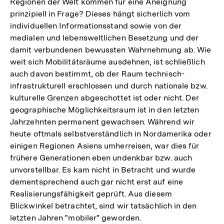
Regionen der Welt kommen für eine Aneignung
prinzipiell in Frage? Dieses hängt sicherlich vom
individuellen Informationsstand sowie von der
medialen und lebensweltlichen Besetzung und der
damit verbundenen bewussten Wahrnehmung ab. Wie
weit sich Mobilitätsräume ausdehnen, ist schließlich
auch davon bestimmt, ob der Raum technisch-
infrastrukturell erschlossen und durch nationale bzw.
kulturelle Grenzen abgeschottet ist oder nicht. Der
geographische Möglichkeitsraum ist in den letzten
Jahrzehnten permanent gewachsen. Während wir
heute oftmals selbstverständlich in Nordamerika oder
einigen Regionen Asiens umherreisen, war dies für
frühere Generationen eben undenkbar bzw. auch
unvorstellbar. Es kam nicht in Betracht und wurde
dementsprechend auch gar nicht erst auf eine
Realisierungsfähigkeit geprüft. Aus diesem
Blickwinkel betrachtet, sind wir tatsächlich in den
letzten Jahren "mobiler" geworden.