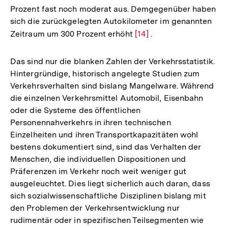
Prozent fast noch moderat aus. Demgegenüber haben
sich die zurückgelegten Autokilometer im genannten
Zeitraum um 300 Prozent erhöht
Zur
[14]
.
Auflösung
der
Das sind nur die blanken Zahlen der Verkehrsstatistik.
Fußnote
Hintergründige, historisch angelegte Studien zum
Verkehrsverhalten sind bislang Mangelware. Während
die einzelnen Verkehrsmittel Automobil, Eisenbahn
oder die Systeme des öffentlichen
Personennahverkehrs in ihren technischen
Einzelheiten und ihren Transportkapazitäten wohl
bestens dokumentiert sind, sind das Verhalten der
Menschen, die individuellen Dispositionen und
Präferenzen im Verkehr noch weit weniger gut
ausgeleuchtet. Dies liegt sicherlich auch daran, dass
sich sozialwissenschaftliche Disziplinen bislang mit
den Problemen der Verkehrsentwicklung nur
rudimentär oder in spezifischen Teilsegmenten wie