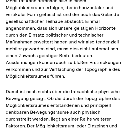
Mobilität kann demnach also in einem
Auflösung
Möglichkeitsraum erfolgen, der in horizontaler und
der
vertikaler Form gefasst ist und der auch das Gelände
Fußnote
gesellschaftlicher Teilhabe absteckt. Einmal
angenommen, dass sich unsere geistigen Horizonte
durch den Einsatz politischer und technischer
Maßnahmen erweitert haben und wir also tendenziell
mobiler geworden sind, muss dies nicht automatisch
einen Zuwachs geistiger Reife bedeuten.
Ausdehnungen können auch zu bloßen Erstreckungen
verkommen und zur Verflachung der Topographie des
Möglichkeitsraumes führen.
Damit ist noch nichts über die tatsächliche physische
Bewegung gesagt. Ob die durch die Topographie des
Möglichkeitsraumes entstandenen und prinzipiell
denkbaren Bewegungsräume auch physisch
durchstreift werden, liegt an einer Reihe weiterer
Faktoren. Der Möglichkeitsraum jeder Einzelnen und