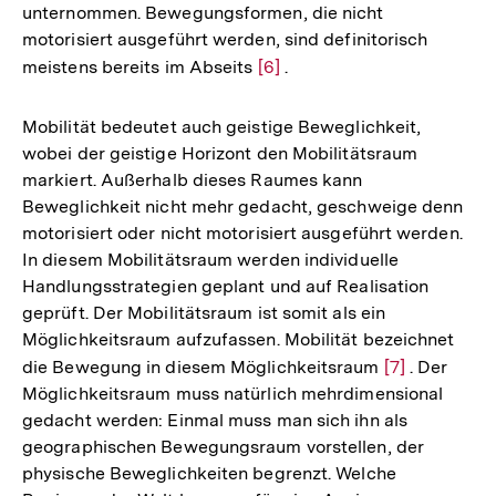
unternommen. Bewegungsformen, die nicht
motorisiert ausgeführt werden, sind definitorisch
meistens bereits im Abseits
Zur
[6]
.
Auflösung
der
Mobilität bedeutet auch geistige Beweglichkeit,
Fußnote
wobei der geistige Horizont den Mobilitätsraum
markiert. Außerhalb dieses Raumes kann
Beweglichkeit nicht mehr gedacht, geschweige denn
motorisiert oder nicht motorisiert ausgeführt werden.
In diesem Mobilitätsraum werden individuelle
Handlungsstrategien geplant und auf Realisation
geprüft. Der Mobilitätsraum ist somit als ein
Möglichkeitsraum aufzufassen. Mobilität bezeichnet
die Bewegung in diesem Möglichkeitsraum
Zur
[7]
. Der
Möglichkeitsraum muss natürlich mehrdimensional
Auflösung
gedacht werden: Einmal muss man sich ihn als
der
geographischen Bewegungsraum vorstellen, der
Fußnote
physische Beweglichkeiten begrenzt. Welche