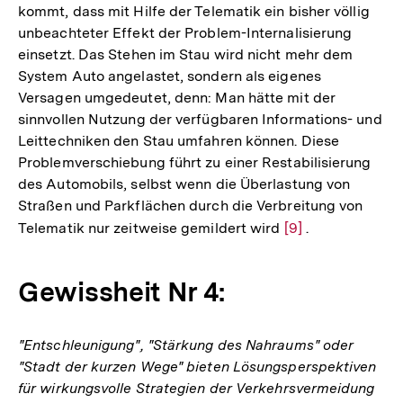
kommt, dass mit Hilfe der Telematik ein bisher völlig
unbeachteter Effekt der Problem-Internalisierung
einsetzt. Das Stehen im Stau wird nicht mehr dem
System Auto angelastet, sondern als eigenes
Versagen umgedeutet, denn: Man hätte mit der
sinnvollen Nutzung der verfügbaren Informations- und
Leittechniken den Stau umfahren können. Diese
Problemverschiebung führt zu einer Restabilisierung
des Automobils, selbst wenn die Überlastung von
Straßen und Parkflächen durch die Verbreitung von
Telematik nur zeitweise gemildert wird
Zur
[9]
.
Auflösung
der
Gewissheit Nr 4:
Fußnote
"Entschleunigung", "Stärkung des Nahraums" oder
"Stadt der kurzen Wege" bieten Lösungsperspektiven
für wirkungsvolle Strategien der Verkehrsvermeidung