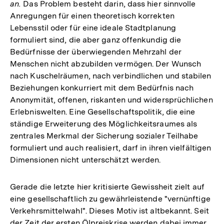
an.
Das Problem besteht darin, dass hier sinnvolle
Anregungen für einen theoretisch korrekten
Lebensstil oder für eine ideale Stadtplanung
formuliert sind, die aber ganz offenkundig die
Bedürfnisse der überwiegenden Mehrzahl der
Menschen nicht abzubilden vermögen. Der Wunsch
nach Kuschelräumen, nach verbindlichen und stabilen
Beziehungen konkurriert mit dem Bedürfnis nach
Anonymität, offenen, riskanten und widersprüchlichen
Erlebniswelten. Eine Gesellschaftspolitik, die eine
ständige Erweiterung des Möglichkeitsraumes als
zentrales Merkmal der Sicherung sozialer Teilhabe
formuliert und auch realisiert, darf in ihren vielfältigen
Dimensionen nicht unterschätzt werden.
Gerade die letzte hier kritisierte Gewissheit zielt auf
eine gesellschaftlich zu gewährleistende "vernünftige
Verkehrsmittelwahl". Dieses Motiv ist altbekannt. Seit
der Zeit der ersten Ölpreiskrise werden dabei immer