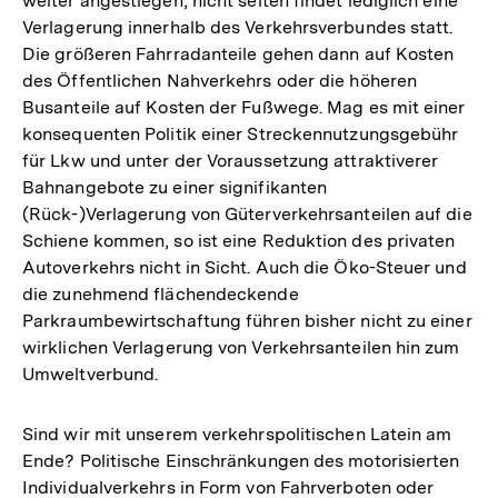
weiter angestiegen, nicht selten findet lediglich eine
Verlagerung innerhalb des Verkehrsverbundes statt.
Die größeren Fahrradanteile gehen dann auf Kosten
des Öffentlichen Nahverkehrs oder die höheren
Busanteile auf Kosten der Fußwege. Mag es mit einer
konsequenten Politik einer Streckennutzungsgebühr
für Lkw und unter der Voraussetzung attraktiverer
Bahnangebote zu einer signifikanten
(Rück-)Verlagerung von Güterverkehrsanteilen auf die
Schiene kommen, so ist eine Reduktion des privaten
Autoverkehrs nicht in Sicht. Auch die Öko-Steuer und
die zunehmend flächendeckende
Parkraumbewirtschaftung führen bisher nicht zu einer
wirklichen Verlagerung von Verkehrsanteilen hin zum
Umweltverbund.
Sind wir mit unserem verkehrspolitischen Latein am
Ende? Politische Einschränkungen des motorisierten
Individualverkehrs in Form von Fahrverboten oder