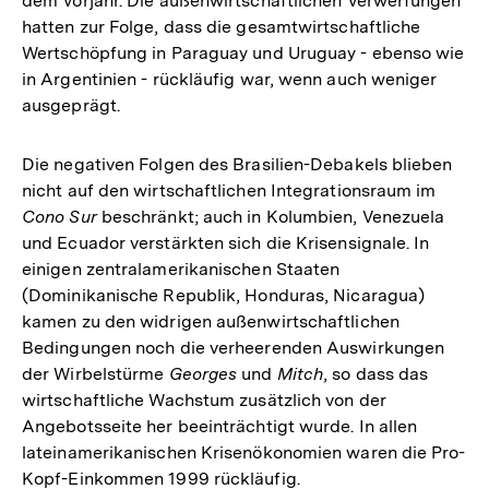
dem Vorjahr. Die außenwirtschaftlichen Verwerfungen
hatten zur Folge, dass die gesamtwirtschaftliche
Wertschöpfung in Paraguay und Uruguay - ebenso wie
in Argentinien - rückläufig war, wenn auch weniger
ausgeprägt.
Die negativen Folgen des Brasilien-Debakels blieben
nicht auf den wirtschaftlichen Integrationsraum im
Cono Sur
beschränkt; auch in Kolumbien, Venezuela
und Ecuador verstärkten sich die Krisensignale. In
einigen zentralamerikanischen Staaten
(Dominikanische Republik, Honduras, Nicaragua)
kamen zu den widrigen außenwirtschaftlichen
Bedingungen noch die verheerenden Auswirkungen
der Wirbelstürme
Georges
und
Mitch
, so dass das
wirtschaftliche Wachstum zusätzlich von der
Angebotsseite her beeinträchtigt wurde. In allen
lateinamerikanischen Krisenökonomien waren die Pro-
Kopf-Einkommen 1999 rückläufig.