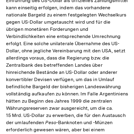
Einführung des US-Dollar als offizielles Zahlungsmittel
kann einseitig erfolgen, indem das vorhandene
nationale Bargeld zu einem festgelegten Wechselkurs
gegen US-Dollar umgetauscht wird und für die
übrigen monetären Forderungen und
Verbindlichkeiten eine entsprechende Umrechnung
erfolgt. Eine solche unilaterale Übernahme des US-
Dollar, ohne jegliche Vereinbarung mit den USA, setzt
allerdings voraus, dass die Regierung bzw. die
Zentralbank des betreffenden Landes über
hinreichende Bestände an US-Dollar oder anderer
konvertibler Devisen verfügen, um das in Umlauf
befindliche Bargeld der bisherigen Landeswährung
vollständig aufkaufen zu können. Im Falle Argentiniens
hätten zu Beginn des Jahres 1999 die zentralen
Währungsreserven zwar ausgereicht, um die ca.
15 Mrd. US-Dollar zu erwerben, die für den Austausch
der umlaufenden
Peso
-Banknoten und -Münzen
erforderlich gewesen wären, aber bei einem