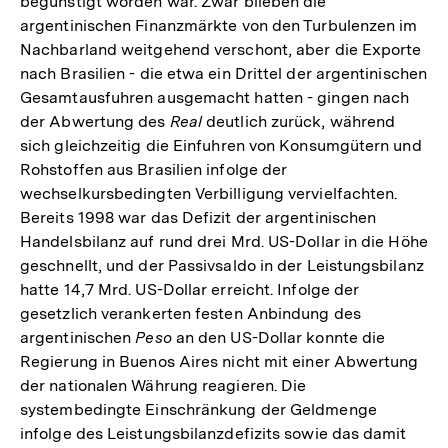
begünstigt worden war. Zwar blieben die
argentinischen Finanzmärkte von den Turbulenzen im
Nachbarland weitgehend verschont, aber die Exporte
nach Brasilien - die etwa ein Drittel der argentinischen
Gesamtausfuhren ausgemacht hatten - gingen nach
der Abwertung des
Real
deutlich zurück, während
sich gleichzeitig die Einfuhren von Konsumgütern und
Rohstoffen aus Brasilien infolge der
wechselkursbedingten Verbilligung vervielfachten.
Bereits 1998 war das Defizit der argentinischen
Handelsbilanz auf rund drei Mrd. US-Dollar in die Höhe
geschnellt, und der Passivsaldo in der Leistungsbilanz
hatte 14,7 Mrd. US-Dollar erreicht. Infolge der
gesetzlich verankerten festen Anbindung des
argentinischen
Peso
an den US-Dollar konnte die
Regierung in Buenos Aires nicht mit einer Abwertung
der nationalen Währung reagieren. Die
systembedingte Einschränkung der Geldmenge
infolge des Leistungsbilanzdefizits sowie das damit