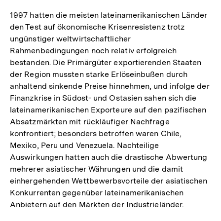
der
Fußn
1997 hatten die meisten lateinamerikanischen Länder
den Test auf ökonomische Krisenresistenz trotz
ungünstiger weltwirtschaftlicher
Rahmenbedingungen noch relativ erfolgreich
bestanden. Die Primärgüter exportierenden Staaten
der Region mussten starke Erlöseinbußen durch
anhaltend sinkende Preise hinnehmen, und infolge der
Finanzkrise in Südost- und Ostasien sahen sich die
lateinamerikanischen Exporteure auf den pazifischen
Absatzmärkten mit rückläufiger Nachfrage
konfrontiert; besonders betroffen waren Chile,
Mexiko, Peru und Venezuela. Nachteilige
Auswirkungen hatten auch die drastische Abwertung
mehrerer asiatischer Währungen und die damit
einhergehenden Wettbewerbsvorteile der asiatischen
Konkurrenten gegenüber lateinamerikanischen
Anbietern auf den Märkten der Industrieländer.