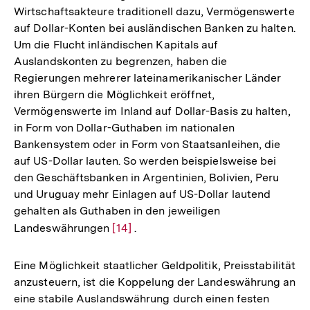
Wirtschaftsakteure traditionell dazu, Vermögenswerte
auf Dollar-Konten bei ausländischen Banken zu halten.
Um die Flucht inländischen Kapitals auf
Auslandskonten zu begrenzen, haben die
Regierungen mehrerer lateinamerikanischer Länder
ihren Bürgern die Möglichkeit eröffnet,
Vermögenswerte im Inland auf Dollar-Basis zu halten,
in Form von Dollar-Guthaben im nationalen
Bankensystem oder in Form von Staatsanleihen, die
auf US-Dollar lauten. So werden beispielsweise bei
den Geschäftsbanken in Argentinien, Bolivien, Peru
und Uruguay mehr Einlagen auf US-Dollar lautend
gehalten als Guthaben in den jeweiligen
Landeswährungen
Zur
[14]
.
Auflösung
der
Eine Möglichkeit staatlicher Geldpolitik, Preisstabilität
Fußnote
anzusteuern, ist die Koppelung der Landeswährung an
eine stabile Auslandswährung durch einen festen