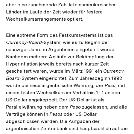
aber eine zunehmende Zahl lateinamerikanischer
Länder im Laufe der Zeit wieder für festere
Wechselkursarrangements optiert.
Eine extreme Form des Festkurssystems ist das
Currency-Board
-System, wie es zu Beginn der
neunziger Jahre in Argentinien eingeführt wurde.
Nachdem mehrere Anläufe zur Bekämpfung der
Hyperinflation jeweils bereits nach kurzer Zeit
gescheitert waren, wurde im März 1991 ein
Currency-
Board
-System eingerichtet. Zum Jahresbeginn 1992
wurde die neue argentinische Währung, der
Peso
, mit
einem festen Wechselkurs im Verhältnis 1 : 1 an den
US-Dollar angekoppelt. Der US-Dollar ist als
Parallelwährung neben dem
Peso
zugelassen, und alle
Verträge können in
Pesos
oder US-Dollar
abgeschlossen werden. Die Aufgaben der
argentinischen Zentralbank sind hauptsächlich auf die