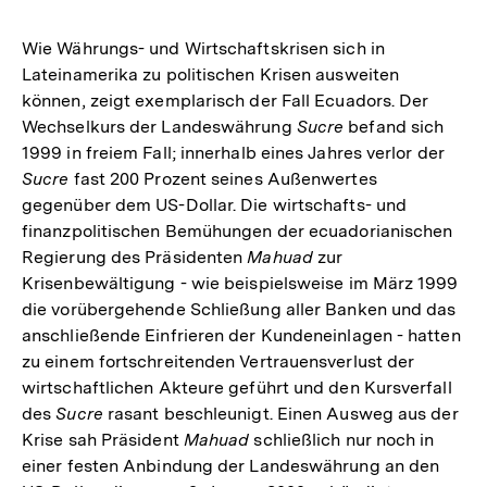
Wie Währungs- und Wirtschaftskrisen sich in
Lateinamerika zu politischen Krisen ausweiten
können, zeigt exemplarisch der Fall Ecuadors. Der
Wechselkurs der Landeswährung
Sucre
befand sich
1999 in freiem Fall; innerhalb eines Jahres verlor der
Sucre
fast 200 Prozent seines Außenwertes
gegenüber dem US-Dollar. Die wirtschafts- und
finanzpolitischen Bemühungen der ecuadorianischen
Regierung des Präsidenten
Mahuad
zur
Krisenbewältigung - wie beispielsweise im März 1999
die vorübergehende Schließung aller Banken und das
anschließende Einfrieren der Kundeneinlagen - hatten
zu einem fortschreitenden Vertrauensverlust der
wirtschaftlichen Akteure geführt und den Kursverfall
des
Sucre
rasant beschleunigt. Einen Ausweg aus der
Krise sah Präsident
Mahuad
schließlich nur noch in
einer festen Anbindung der Landeswährung an den