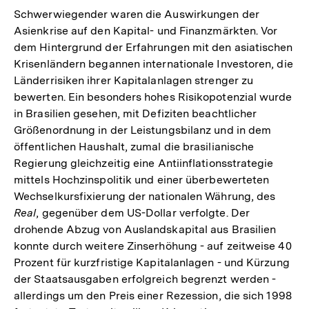
Schwerwiegender waren die Auswirkungen der
Asienkrise auf den Kapital- und Finanzmärkten. Vor
dem Hintergrund der Erfahrungen mit den asiatischen
Krisenländern begannen internationale Investoren, die
Länderrisiken ihrer Kapitalanlagen strenger zu
bewerten. Ein besonders hohes Risikopotenzial wurde
in Brasilien gesehen, mit Defiziten beachtlicher
Größenordnung in der Leistungsbilanz und in dem
öffentlichen Haushalt, zumal die brasilianische
Regierung gleichzeitig eine Antiinflationsstrategie
mittels Hochzinspolitik und einer überbewerteten
Wechselkursfixierung der nationalen Währung, des
Real
, gegenüber dem US-Dollar verfolgte. Der
drohende Abzug von Auslandskapital aus Brasilien
konnte durch weitere Zinserhöhung - auf zeitweise 40
Prozent für kurzfristige Kapitalanlagen - und Kürzung
der Staatsausgaben erfolgreich begrenzt werden -
allerdings um den Preis einer Rezession, die sich 1998