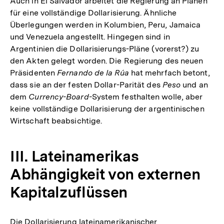
Auch in El Salvador arbeitet die Regierung an Plänen
für eine vollständige Dollarisierung. Ähnliche
Überlegungen werden in Kolumbien, Peru, Jamaica
und Venezuela angestellt. Hingegen sind in
Argentinien die Dollarisierungs-Pläne (vorerst?) zu
den Akten gelegt worden. Die Regierung des neuen
Präsidenten
Fernando de la Rúa
hat mehrfach betont,
dass sie an der festen Dollar-Parität des
Peso
und an
dem
Currency-Board-
System festhalten wolle, aber
keine vollständige Dollarisierung der argentinischen
Wirtschaft beabsichtige.
III. Lateinamerikas
Abhängigkeit von externen
Kapitalzuflüssen
Die Dollarisierung lateinamerikanischer