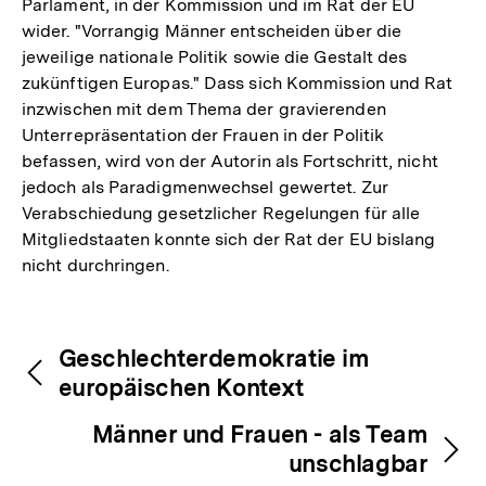
Parlament, in der Kommission und im Rat der EU
wider. "Vorrangig Männer entscheiden über die
jeweilige nationale Politik sowie die Gestalt des
zukünftigen Europas." Dass sich Kommission und Rat
inzwischen mit dem Thema der gravierenden
Unterrepräsentation der Frauen in der Politik
befassen, wird von der Autorin als Fortschritt, nicht
jedoch als Paradigmenwechsel gewertet. Zur
Verabschiedung gesetzlicher Regelungen für alle
Mitgliedstaaten konnte sich der Rat der EU bislang
nicht durchringen.
Fussnoten
Inhaltsnavigation
Inhaltsnavigation
Geschlechterdemokratie im
europäischen Kontext
Männer und Frauen - als Team
unschlagbar