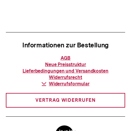
Informationen zur Bestellung
Informationen
AGB
zur
Neue Preisstruktur
Bestellung
Lieferbedingungen und Versandkosten
Widerrufsrecht
Download-
Widerrufsformular
Link:
VERTRAG WIDERRUFEN