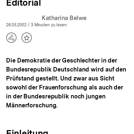
Editorial
Katharina Belwe
26.05.2002
/ 3 Minuten zu lesen
Teilen
Inhalt
Optionen
merken
anzeigen
Die Demokratie der Geschlechter in der
Bundesrepublik Deutschland wird auf den
Prüfstand gestellt. Und zwar aus Sicht
sowohl der Frauenforschung als auch der
in der Bundesrepublik noch jungen
Männerforschung.
Einleitung