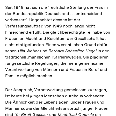
Seit 1949 hat sich die "rechtliche Stellung der Frau in
der Bundesrepublik Deutschland . . . entscheidend
verbessert". Ungeachtet dessen ist der
Verfassungsauftrag von 1949 noch lange nicht
hinreichend erfüllt: Die gleichberechtigte Teilhabe von
Frauen an Macht und Reichtum der Gesellschaft hat
nicht stattgefunden. Einen wesentlichen Grund dafür
sehen
Ulla Weber
und
Barbara Schaeffer-Hegel
in den
traditionell ,männlichen' Karrierewegen. Sie plädieren
für gesetzliche Regelungen, die mehr gemeinsame
Verantwortung von Männern und Frauen in Beruf und
Familie möglich machen.
Der Anspruch, Verantwortung gemeinsam zu tragen,
ist heute bei
jungen
Menschen durchaus vorhanden.
Die Ähnlichkeit der Lebenslagen junger Frauen und
Männer sowie der Gleichheitsanspruch junger Frauen
sind für
Birgit Geissler
und
Mechthild Oechsle
ein