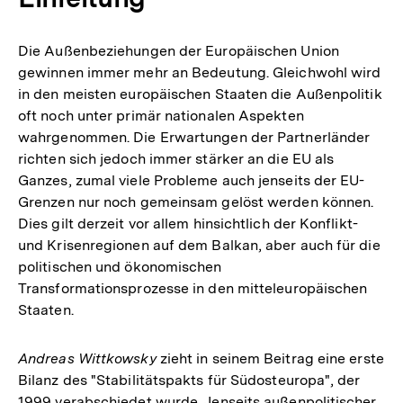
Die Außenbeziehungen der Europäischen Union
gewinnen immer mehr an Bedeutung. Gleichwohl wird
in den meisten europäischen Staaten die Außenpolitik
oft noch unter primär nationalen Aspekten
wahrgenommen. Die Erwartungen der Partnerländer
richten sich jedoch immer stärker an die EU als
Ganzes, zumal viele Probleme auch jenseits der EU-
Grenzen nur noch gemeinsam gelöst werden können.
Dies gilt derzeit vor allem hinsichtlich der Konflikt-
und Krisenregionen auf dem Balkan, aber auch für die
politischen und ökonomischen
Transformationsprozesse in den mitteleuropäischen
Staaten.
Andreas Wittkowsky
zieht in seinem Beitrag eine erste
Bilanz des "Stabilitätspakts für Südosteuropa", der
1999 verabschiedet wurde. Jenseits außenpolitischer