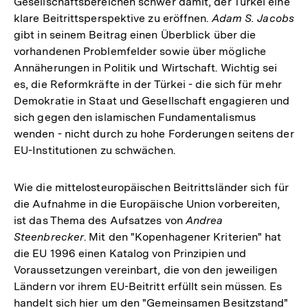
Gesellschaftsbereichen schwer damit, der Türkei eine
klare Beitrittsperspektive zu eröffnen.
Adam S. Jacobs
gibt in seinem Beitrag einen Überblick über die
vorhandenen Problemfelder sowie über mögliche
Annäherungen in Politik und Wirtschaft. Wichtig sei
es, die Reformkräfte in der Türkei - die sich für mehr
Demokratie in Staat und Gesellschaft engagieren und
sich gegen den islamischen Fundamentalismus
wenden - nicht durch zu hohe Forderungen seitens der
EU-Institutionen zu schwächen.
Wie die mittelosteuropäischen Beitrittsländer sich für
die Aufnahme in die Europäische Union vorbereiten,
ist das Thema des Aufsatzes von
Andrea
Steenbrecker
. Mit den "Kopenhagener Kriterien" hat
die EU 1996 einen Katalog von Prinzipien und
Voraussetzungen vereinbart, die von den jeweiligen
Ländern vor ihrem EU-Beitritt erfüllt sein müssen. Es
handelt sich hier um den "Gemeinsamen Besitzstand"