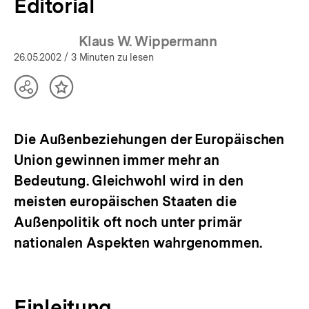
Editorial
Klaus W. Wippermann
26.05.2002
/ 3 Minuten zu lesen
Teilen
Inhalt
Optionen
merken
anzeigen
Die Außenbeziehungen der Europäischen
Union gewinnen immer mehr an
Bedeutung. Gleichwohl wird in den
meisten europäischen Staaten die
Außenpolitik oft noch unter primär
nationalen Aspekten wahrgenommen.
Einleitung