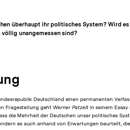
hen überhaupt ihr politisches System? Wird es 
m völlig unangemessen sind?
tung
Bundesrepublik Deutschland einen permanenten Verfas
en Fragestellung geht
Werner Patzelt
in seinem Essay n
dass die Mehrheit der Deutschen unser politisches Sys
ondern es auch anhand von Erwartungen beurteilt, die