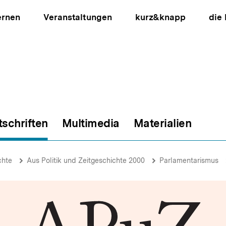
ernen
Veranstaltungen
kurz&knapp
die
tschriften
Multimedia
Materialien
ion
chte
Aus Politik und Zeitgeschichte 2000
Parlamentarismus