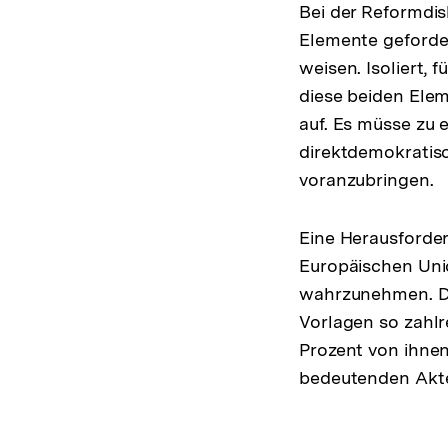
Bei der Reformdis
Elemente geforde
weisen. Isoliert,
diese beiden Ele
auf. Es müsse zu 
direktdemokratis
voranzubringen.
Eine Herausforde
Europäischen Uni
wahrzunehmen. De
Vorlagen so zahlr
Prozent von ihnen
bedeutenden Akteu