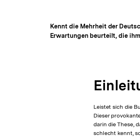
Kennt die Mehrheit der Deutsc
Erwartungen beurteilt, die ih
Einlei
Leistet sich die 
Dieser provokant
darin die These, 
schlecht kennt, s