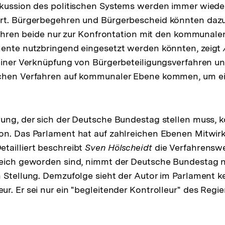
kussion des politischen Systems werden immer wieder
rt. Bürgerbegehren und Bürgerbescheid könnten daz
 führen beide nur zur Konfrontation mit den kommunale
mente nutzbringend eingesetzt werden könnten, zeigt
einer Verknüpfung von Bürgerbeteiligungsverfahren u
chen Verfahren auf kommunaler Ebene kommen, um e
rung, der sich der Deutsche Bundestag stellen muss, 
on. Das Parlament hat auf zahlreichen Ebenen Mitwir
tailliert beschreibt
Sven Hölscheidt
die Verfahrenswe
eich geworden sind, nimmt der Deutsche Bundestag nu
 Stellung. Demzufolge sieht der Autor im Parlament k
r. Er sei nur ein "begleitender Kontrolleur" des Regi