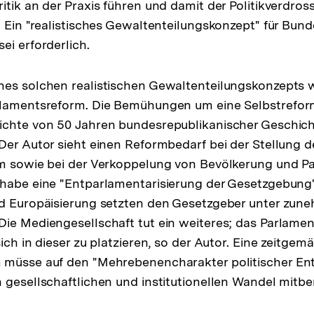
itik an der Praxis führen und damit der Politikverdros
. Ein "realistisches Gewaltenteilungskonzept" für Bun
ei erforderlich.
nes solchen realistischen Gewaltenteilungskonzepts 
rlamentsreform. Die Bemühungen um eine Selbstrefo
ichte von 50 Jahren bundesrepublikanischer Geschich
 Der Autor sieht einen Reformbedarf bei der Stellung 
m sowie bei der Verkoppelung von Bevölkerung und Pa
 habe eine "Entparlamentarisierung der Gesetzgebung
nd Europäisierung setzten den Gesetzgeber unter zu
ie Mediengesellschaft tut ein weiteres; das Parlamen
ich in dieser zu platzieren, so der Autor. Eine zeitgem
 müsse auf den "Mehrebenencharakter politischer En
 gesellschaftlichen und institutionellen Wandel mitbe