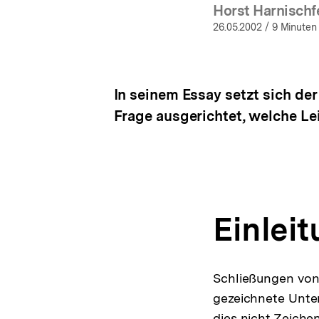
Horst Harnischf
(Meh
26.05.2002
/ 9 Minuten
In seinem Essay setzt sich der 
Frage ausgerichtet, welche Le
Einlei
Schließungen von 
gezeichnete Unte
dies nicht Zeiche