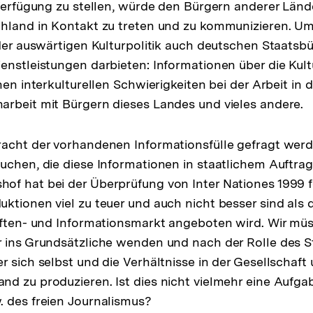
 Verfügung zu stellen, würde den Bürgern anderer Lände
hland in Kontakt zu treten und zu kommunizieren. Um
 der auswärtigen Kulturpolitik auch deutschen Staatsb
enstleistungen darbieten: Informationen über die Kult
chen interkulturellen Schwierigkeiten bei der Arbeit in
rbeit mit Bürgern dieses Landes und vieles andere.
acht der vorhandenen Informationsfülle gefragt werd
uchen, die diese Informationen in staatlichem Auftrag 
f hat bei der Überprüfung von Inter Nationes 1999 fe
ktionen viel zu teuer und auch nicht besser sind als 
iften- und Informationsmarkt angeboten wird. Wir müs
 ins Grundsätzliche wenden und nach der Rolle des S
 sich selbst und die Verhältnisse in der Gesellschaft 
d zu produzieren. Ist dies nicht vielmehr eine Aufga
 des freien Journalismus?