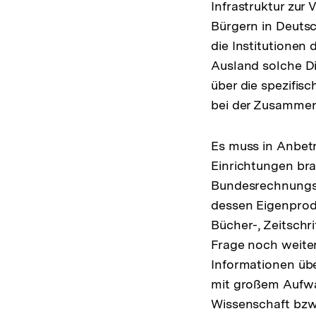
Infrastruktur zur
Bürgern in Deutsc
die Institutionen
Ausland solche Di
über die spezifis
bei der Zusammena
Es muss in Anbetr
Einrichtungen bra
Bundesrechnungsho
dessen Eigenprodu
Bücher-, Zeitschr
Frage noch weiter
Informationen über
mit großem Aufwan
Wissenschaft bzw.