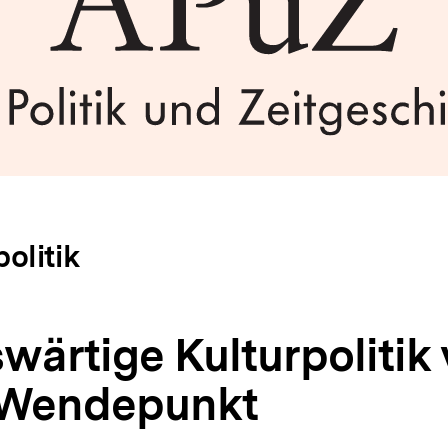
olitik
wärtige Kulturpolitik 
 Wendepunkt