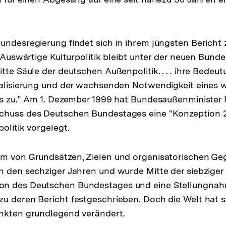
undesregierung findet sich in ihrem jüngsten Bericht
e Auswärtige Kulturpolitik bleibt unter der neuen Bund
tte Säule der deutschen Außenpolitik. . . . ihre Bedeu
balisierung und der wachsenden Notwendigkeit eines 
gs zu." Am 1. Dezember 1999 hat Bundesaußenminister
chuss des Deutschen Bundestages eine "Konzeption 20
olitik vorgelegt.
em von Grundsätzen, Zielen und organisatorischen Ge
n den sechziger Jahren und wurde Mitte der siebziger
n des Deutschen Bundestages und eine Stellungnah
u deren Bericht festgeschrieben. Doch die Welt hat s
unkten grundlegend verändert.