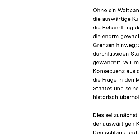
Ohne ein Weltpan
die auswärtige Ku
die Behandlung de
die enorm gewach
Grenzen hinweg; 
durchlässigen St
gewandelt. Will m
Konsequenz aus d
die Frage in den 
Staates und sein
historisch überho
Dies sei zunächst 
der auswärtigen Ku
Deutschland und a