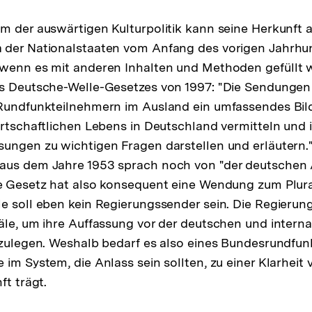
m der auswärtigen Kulturpolitik kann seine Herkunft 
 der Nationalstaaten vom Anfang des vorigen Jahrhu
wenn es mit anderen Inhalten und Methoden gefüllt w
es Deutsche-Welle-Gesetzes von 1997: "Die Sendunge
Rundfunkteilnehmern im Ausland ein umfassendes Bild
irtschaftlichen Lebens in Deutschland vermitteln und 
ungen zu wichtigen Fragen darstellen und erläutern.
aus dem Jahre 1953 sprach noch von "der deutschen 
e Gesetz hat also konsequent eine Wendung zum Plura
e soll eben kein Regierungssender sein. Die Regierun
äle, um ihre Auffassung vor der deutschen und interna
rzulegen. Weshalb bedarf es also eines Bundesrundfunk
im System, die Anlass sein sollten, zu einer Klarheit 
ft trägt.