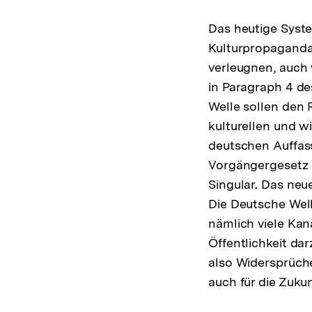
Das heutige Syste
Kulturpropaganda
verleugnen, auch 
in Paragraph 4 d
Welle sollen den 
kulturellen und w
deutschen Auffass
Vorgängergesetz 
Singular. Das neu
Die Deutsche Well
nämlich viele Kan
Öffentlichkeit da
also Widersprüche 
auch für die Zukun