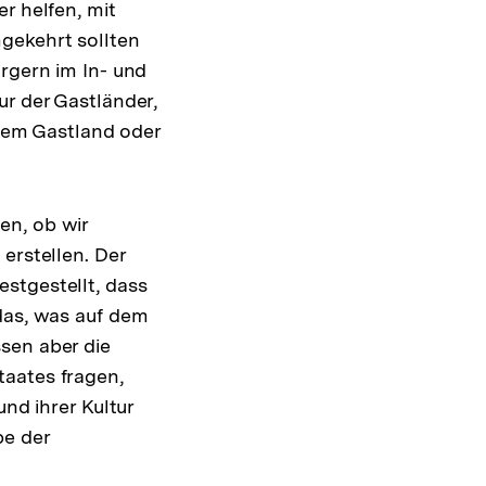
r helfen, mit
gekehrt sollten
ürgern im In- und
ur der Gastländer,
 dem Gastland oder
en, ob wir
erstellen. Der
stgestellt, dass
das, was auf dem
sen aber die
taates fragen,
und ihrer Kultur
be der