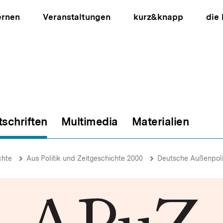
ernen
Veranstaltungen
kurz&knapp
die
tschriften
Multimedia
Materialien
ion
chte
Aus Politik und Zeitgeschichte 2000
Deutsche Außenpoli