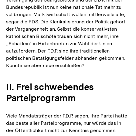
Bundesrepublik ist nun keine nationale Tat mehr zu
vollbringen. Marktwirtschaft wollen mittlerweile alle,
sogar die PDS. Die Klerikalisierung der Politik gehört
der Vergangenheit an. Selbst die konservativsten
katholischen Bischöfe trauen sich nicht mehr, ihre
,,Schäflein" in Hirtenbriefen zur Wahl der Union
aufzufordern. Der F.D.P. sind ihre traditionellen
politischen Betätigungsfelder abhanden gekommen.
Konnte sie aber neue erschließen?
II. Frei schwebendes
Parteiprogramm
Viele Mandatsträger der F.D.P. sagen, ihre Partei hätte
das beste aller Parteiprogramme, nur würde das in
der Öffentlichkeit nicht zur Kenntnis genommen.