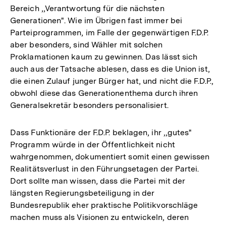
Bereich ,,Verantwortung für die nächsten
Generationen". Wie im Übrigen fast immer bei
Parteiprogrammen, im Falle der gegenwärtigen F.D.P.
aber besonders, sind Wähler mit solchen
Proklamationen kaum zu gewinnen. Das lässt sich
auch aus der Tatsache ablesen, dass es die Union ist,
die einen Zulauf junger Bürger hat, und nicht die F.D.P.,
obwohl diese das Generationenthema durch ihren
Generalsekretär besonders personalisiert.
Dass Funktionäre der F.D.P. beklagen, ihr ,,gutes"
Programm würde in der Öffentlichkeit nicht
wahrgenommen, dokumentiert somit einen gewissen
Realitätsverlust in den Führungsetagen der Partei.
Dort sollte man wissen, dass die Partei mit der
längsten Regierungsbeteiligung in der
Bundesrepublik eher praktische Politikvorschläge
machen muss als Visionen zu entwickeln, deren