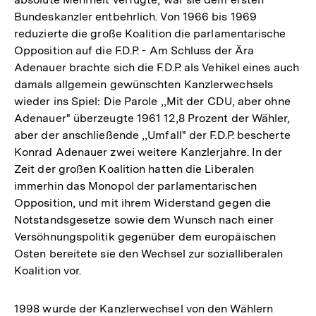
Bundeskanzler entbehrlich. Von 1966 bis 1969
reduzierte die große Koalition die parlamentarische
Opposition auf die F.D.P. - Am Schluss der Ära
Adenauer brachte sich die F.D.P. als Vehikel eines auch
damals allgemein gewünschten Kanzlerwechsels
wieder ins Spiel: Die Parole ,,Mit der CDU, aber ohne
Adenauer" überzeugte 1961 12,8 Prozent der Wähler,
aber der anschließende ,,Umfall" der F.D.P. bescherte
Konrad Adenauer zwei weitere Kanzlerjahre. In der
Zeit der großen Koalition hatten die Liberalen
immerhin das Monopol der parlamentarischen
Opposition, und mit ihrem Widerstand gegen die
Notstandsgesetze sowie dem Wunsch nach einer
Versöhnungspolitik gegenüber dem europäischen
Osten bereitete sie den Wechsel zur sozialliberalen
Koalition vor.
1998 wurde der Kanzlerwechsel von den Wählern