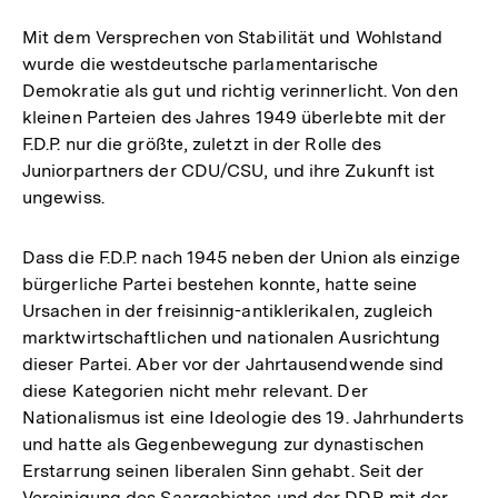
Mit dem Versprechen von Stabilität und Wohlstand
wurde die westdeutsche parlamentarische
Demokratie als gut und richtig verinnerlicht. Von den
kleinen Parteien des Jahres 1949 überlebte mit der
F.D.P. nur die größte, zuletzt in der Rolle des
Juniorpartners der CDU/CSU, und ihre Zukunft ist
ungewiss.
Dass die F.D.P. nach 1945 neben der Union als einzige
bürgerliche Partei bestehen konnte, hatte seine
Ursachen in der freisinnig-antiklerikalen, zugleich
marktwirtschaftlichen und nationalen Ausrichtung
dieser Partei. Aber vor der Jahrtausendwende sind
diese Kategorien nicht mehr relevant. Der
Nationalismus ist eine Ideologie des 19. Jahrhunderts
und hatte als Gegenbewegung zur dynastischen
Erstarrung seinen liberalen Sinn gehabt. Seit der
Vereinigung des Saargebietes und der DDR mit der