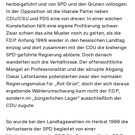
herbeigeführt und von SPD und den Grünen vollzogen.
In der Opposition ist die liberale Partei neben
CDU/CSU und PDS eine von dreien. In einer solchen
Konstellation fällt eine eigene Profilierung schwer.
Zwar schien das alte Muster noch zu gelten, als die
F.D.P. Anfang 1999 wieder in den hessischen Landtag
einzog und dort zusammen mit der CDU die bisherige
SPD-geführte Regierung ablöste. Doch danach
wandelten sich die Verhältnisse. Der offensichtliche
Mangel an Professionalität und der abrupte Abgang
Oskar Lafontaines potenzierten zwar den normalen
Regierungsmalus für ,,Rot-Grün", doch der sich daraus
ergebende Wählerumschwung kam nicht der F.D.P.,
sondern im ,,bürgerlichen Lager" ausschließlich der
CDU zugute.
So wurde bei den Landtagswahlen im Herbst 1999 die
Verlustserie der SPD begleitet von einer