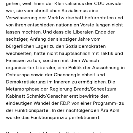
gehen, weil ihnen der Klerikalismus der CDU zuwider
war, sie vom christlichen Sozialismus eine
Verwässerung der Marktwirtschaft befürchteten und
von ihren entschieden nationalen Vorstellungen nicht
lassen mochten. Und dass die Liberalen Ende der
sechziger, Anfang der siebziger Jahre vom
bürgerlichen Lager zu den Sozialdemokraten
wechselten, hatte nicht hauptsächlich mit Taktik und
Finessen zu tun, sondern mit dem Wunsch
organisierter Liberaler, eine Politik der Aussöhnung in
Osteuropa sowie der Chancengleichheit und
Demokratisierung im Inneren zu ermöglichen. Die
Metamorphose der Regierung Brandt/Scheel zum
Kabinett Schmidt/Genscher erst bewirkte den
eindeutigen Wandel der F.D.P. von einer Programm- zu
der Funktionspartei. In der nachfolgenden Ära Kohl
wurde das Funktionsprinzip perfektioniert.