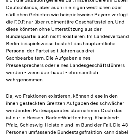
sich die Situation generell dar. Insbesondere im Osten
Deutschlands, aber auch in einigen westlichen oder
südlichen Gebieten wie beispielsweise Bayern verfügt
die F.D.P. nur über rudimentäre Geschäftsstellen. Und
diese könnten ohne Unterstützung aus der
Bundespartei auch nicht existieren. Im Landesverband
Berlin beispielsweise besteht das hauptamtliche
Personal der Partei seit Jahren aus drei
Sachbearbeitern. Die Aufgaben eines
Pressesprechers oder eines Landesgeschäftsführers
werden - wenn überhaupt - ehrenamtlich
wahrgenommen.
Da, wo Fraktionen existieren, können diese in den
ihnen gesteckten Grenzen Aufgaben des schwächer
werdenden Parteiapparates übernehmen. Doch das
ist nur in Hessen, Baden-Württemberg, Rheinland-
Pfalz, Schleswig-Holstein und im Bund der Fall. Die 43
Personen umfassende Bundestagsfraktion kann dabei