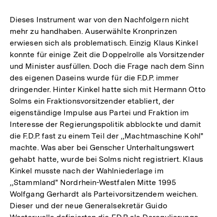
Dieses Instrument war von den Nachfolgern nicht
mehr zu handhaben. Auserwählte Kronprinzen
erwiesen sich als problematisch. Einzig Klaus Kinkel
konnte für einige Zeit die Doppelrolle als Vorsitzender
und Minister ausfüllen. Doch die Frage nach dem Sinn
des eigenen Daseins wurde für die F.D.P. immer
dringender. Hinter Kinkel hatte sich mit Hermann Otto
Solms ein Fraktionsvorsitzender etabliert, der
eigenständige Impulse aus Partei und Fraktion im
Interesse der Regierungspolitik abblockte und damit
die F.D.P. fast zu einem Teil der ,,Machtmaschine Kohl"
machte. Was aber bei Genscher Unterhaltungswert
gehabt hatte, wurde bei Solms nicht registriert. Klaus
Kinkel musste nach der Wahlniederlage im
,,Stammland" Nordrhein-Westfalen Mitte 1995
Wolfgang Gerhardt als Parteivorsitzendem weichen.
Dieser und der neue Generalsekretär Guido