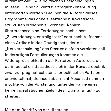
aufnimmt wie: ,,Alle politischen Entscheidungen
müssen . . . einer Zukunftsverträglichkeitsprüfung
unterworfen werden." Glauben die Autoren dieses
Programms, das ohne zusätzliche bürokratische
Strukturen erreichen zu können? Ähnlich
überraschend sind Forderungen nach einem
,,Zuwanderungskontrollgesetz" oder nach Aufnahme
eines Artikels in das Grundgesetz, der die
,,Neuverschuldung" des Staates einfach verbieten soll.
In derartigen Formulierungen kommen die
Widersprüchlichkeiten der Partei zum Ausdruck, die
darin bestehen, dass diese sich in der Bundesrepublik
zwar zur pragmatischsten aller politischen Parteien
entwickelt hat, dennoch aber nicht Abschied nehmen
möchte von der Vorstellung, unter der Fahne eines
hehren idealistischen Ziels - des ,,Liberalismus" - zu
streiten.
Mit dem Begriff von der ,,liberalen