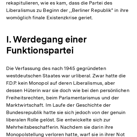
rekapitulieren, wie es kam, dass die Partei des
der
Liberalismus zu Beginn der ,,Berliner Republik" in ihre
Fußnote
womöglich finale Existenzkrise geriet.
I. Werdegang einer
Funktionspartei
Die Verfassung des nach 1945 gegründeten
westdeutschen Staates war urliberal. Zwar hatte die
F.D.P. kein Monopol auf deren Liberalismus, aber
dessen Hüterin war sie doch wie bei den persönlichen
Freiheitsrechten, beim Parlamentarismus und der
Marktwirtschaft. Im Laufe der Geschichte der
Bundesrepublik hatte sie sich jedoch von der genuin
liberalen Rolle gelöst. Sie entwickelte sich zur
Mehrheitsbeschafferin. Nachdem sie darin ihre
Monopolstellung verloren hatte, warf sie in ihrer Not