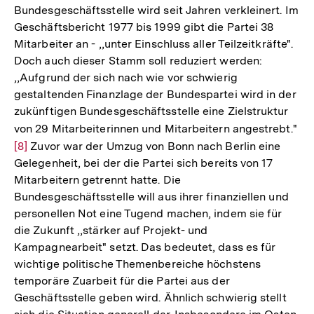
Bundesgeschäftsstelle wird seit Jahren verkleinert. Im
Geschäftsbericht 1977 bis 1999 gibt die Partei 38
Mitarbeiter an - ,,unter Einschluss aller Teilzeitkräfte".
Doch auch dieser Stamm soll reduziert werden:
,,Aufgrund der sich nach wie vor schwierig
gestaltenden Finanzlage der Bundespartei wird in der
zukünftigen Bundesgeschäftsstelle eine Zielstruktur
von 29 Mitarbeiterinnen und Mitarbeitern angestrebt."
Zu
[8]
Zuvor war der Umzug von Bonn nach Berlin eine
Au
Gelegenheit, bei der die Partei sich bereits von 17
de
Mitarbeitern getrennt hatte. Die
Fu
Bundesgeschäftsstelle will aus ihrer finanziellen und
personellen Not eine Tugend machen, indem sie für
die Zukunft ,,stärker auf Projekt- und
Kampagnearbeit" setzt. Das bedeutet, dass es für
wichtige politische Themenbereiche höchstens
temporäre Zuarbeit für die Partei aus der
Geschäftsstelle geben wird. Ähnlich schwierig stellt