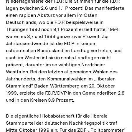
Niederlagenserie der F.D.P. Die Stimmen für die F.D.P.
lagen zwischen 2,6 und 1,1 Prozent! Das manifestierte
einen rapiden Absturz vor allem im Osten
Deutschlands, wo die F.D.P. beispielsweise in
Thüringen 1990 noch 9,1 Prozent erzielt hatte, 1994
waren es 3,7 und 1999 ganze zwei Prozent. Zur
Jahrtausendwende ist die F.D.P. in keinem
ostdeutschen Bundesland im Landtag vertreten, und
auch im Westen ist sie in sechs Landtagen nicht
präsent, darunter im so wichtigen Nordrhein-
Westfalen. Bei den letzten allgemeinen Wahlen des
Jahrhunderts, den Kommunalwahlen im ,,liberalen
Stammland" Baden-Württemberg am 20. Oktober
1999, erzielte die F.D.P./DVP in den Gemeinderäten 2,8
und in den Kreisen 3,9 Prozent.
Die eigentliche Hiobsbotschaft für die liberale
Stammpartei der deutschen Nachkriegspolitik traf
Mitte Oktober 1999 ein: Für das ZDF-,,Politbarometer"