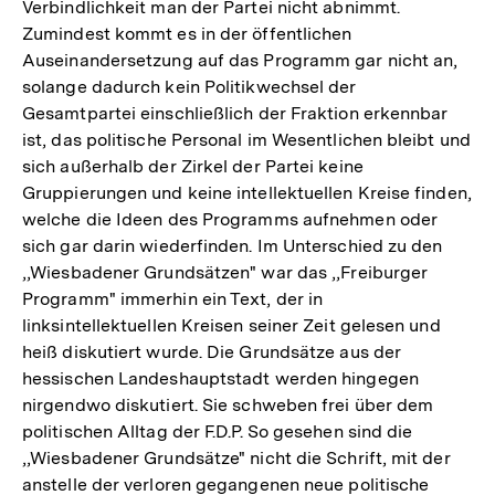
Verbindlichkeit man der Partei nicht abnimmt.
Zumindest kommt es in der öffentlichen
Auseinandersetzung auf das Programm gar nicht an,
solange dadurch kein Politikwechsel der
Gesamtpartei einschließlich der Fraktion erkennbar
ist, das politische Personal im Wesentlichen bleibt und
sich außerhalb der Zirkel der Partei keine
Gruppierungen und keine intellektuellen Kreise finden,
welche die Ideen des Programms aufnehmen oder
sich gar darin wiederfinden. Im Unterschied zu den
,,Wiesbadener Grundsätzen" war das ,,Freiburger
Programm" immerhin ein Text, der in
linksintellektuellen Kreisen seiner Zeit gelesen und
heiß diskutiert wurde. Die Grundsätze aus der
hessischen Landeshauptstadt werden hingegen
nirgendwo diskutiert. Sie schweben frei über dem
politischen Alltag der F.D.P. So gesehen sind die
,,Wiesbadener Grundsätze" nicht die Schrift, mit der
anstelle der verloren gegangenen neue politische