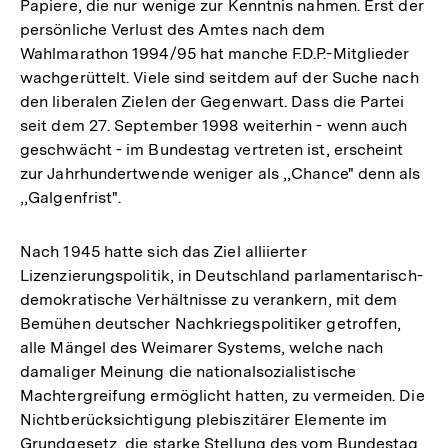
Papiere, die nur wenige zur Kenntnis nahmen. Erst der
persönliche Verlust des Amtes nach dem
Wahlmarathon 1994/95 hat manche F.D.P.-Mitglieder
wachgerüttelt. Viele sind seitdem auf der Suche nach
den liberalen Zielen der Gegenwart. Dass die Partei
seit dem 27. September 1998 weiterhin - wenn auch
geschwächt - im Bundestag vertreten ist, erscheint
zur Jahrhundertwende weniger als ,,Chance" denn als
,,Galgenfrist".
Nach 1945 hatte sich das Ziel alliierter
Lizenzierungspolitik, in Deutschland parlamentarisch-
demokratische Verhältnisse zu verankern, mit dem
Bemühen deutscher Nachkriegspolitiker getroffen,
alle Mängel des Weimarer Systems, welche nach
damaliger Meinung die nationalsozialistische
Machtergreifung ermöglicht hatten, zu vermeiden. Die
Nichtberücksichtigung plebiszitärer Elemente im
Grundgesetz, die starke Stellung des vom Bundestag