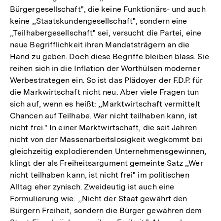
Bürgergesellschaft", die keine Funktionärs- und auch
keine ,,Staatskundengesellschaft", sondern eine
,,Teilhabergesellschaft" sei, versucht die Partei, eine
neue Begrifflichkeit ihren Mandatsträgern an die
Hand zu geben. Doch diese Begriffe bleiben blass. Sie
reihen sich in die Inflation der Worthülsen moderner
Werbestrategen ein. So ist das Plädoyer der F.D.P. für
die Markwirtschaft nicht neu. Aber viele Fragen tun
sich auf, wenn es heißt: ,,Marktwirtschaft vermittelt
Chancen auf Teilhabe. Wer nicht teilhaben kann, ist
nicht frei." In einer Marktwirtschaft, die seit Jahren
nicht von der Massenarbeitslosigkeit wegkommt bei
gleichzeitig explodierenden Unternehmensgewinnen,
klingt der als Freiheitsargument gemeinte Satz ,,Wer
nicht teilhaben kann, ist nicht frei" im politischen
Alltag eher zynisch. Zweideutig ist auch eine
Formulierung wie: ,,Nicht der Staat gewährt den
Bürgern Freiheit, sondern die Bürger gewähren dem