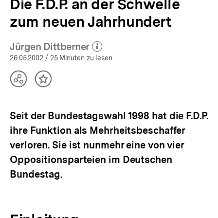
Die F.D.P. an der Schwelle
zum neuen Jahrhundert
Jürgen Dittberner
(Mehr zum Autor)
öffnen
26.05.2002
/ 25 Minuten zu lesen
Teilen
Inhalt
Optionen
merken
anzeigen
Seit der Bundestagswahl 1998 hat die F.D.P.
ihre Funktion als Mehrheitsbeschaffer
verloren. Sie ist nunmehr eine von vier
Oppositionsparteien im Deutschen
Bundestag.