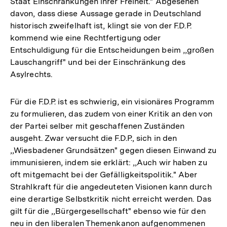
Staat Einschränkungen ihrer Freiheit." Abgesehen
davon, dass diese Aussage gerade in Deutschland
historisch zweifelhaft ist, klingt sie von der F.D.P.
kommend wie eine Rechtfertigung oder
Entschuldigung für die Entscheidungen beim ,,großen
Lauschangriff" und bei der Einschränkung des
Asylrechts.
Für die F.D.P. ist es schwierig, ein visionäres Programm
zu formulieren, das zudem von einer Kritik an den von
der Partei selber mit geschaffenen Zuständen
ausgeht. Zwar versucht die F.D.P., sich in den
,,Wiesbadener Grundsätzen" gegen diesen Einwand zu
immunisieren, indem sie erklärt: ,,Auch wir haben zu
oft mitgemacht bei der Gefälligkeitspolitik." Aber
Strahlkraft für die angedeuteten Visionen kann durch
eine derartige Selbstkritik nicht erreicht werden. Das
gilt für die ,,Bürgergesellschaft" ebenso wie für den
neu in den liberalen Themenkanon aufgenommenen