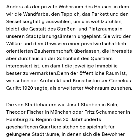
Anders als der private Wohnraum des Hauses, in dem
wir die Wandfarbe, den Teppich, das Parkett und den
Sessel sorgfältig auswählen, um uns wohlzufühlen,
bleibt die Gestalt des Straßen- und Platzraumes in
unseren Stadtplanungsämtern ungeplant. Sie wird der
Willkür und dem Unwissen einer privatwirtschaftlich
orientierten Bauherrenschaft überlassen, die ihrerseits
aber durchaus an der Schönheit des Quartiers
interessiert ist, um damit die jeweilige Immobilie
besser zu vermarkten.Denn der öffentliche Raum ist,
wie schon der Architekt und Kunsthistoriker Cornelius
Gurlitt 1920 sagte, als erweiterter Wohnraum zu sehen.
Die von Städtebauern wie Josef Stübben in Köln,
Theodor Fischer in München oder Fritz Schumacher in
Hamburg zu Beginn des 20. Jahrhunderts
geschaffenen Quartiere stehen beispielhaft für
gelungene Stadträume, in denen sich die Bewohner