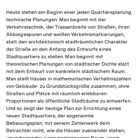
Heute stehen am Beginn einer jeden Quartiersplanung
technische Planungen. Man beginnt mit der
Verkehrstechnik, der Trassenbreite von Straßen, ihren
Abbiegespuren und weißen Verkehrsmarkierungen,
statt den architektonisch stadträumlichen Charakter
der Straße an den Anfang des Entwurfs eines
Stadtquartiers zu stellen. Man beginnt mit
theoretischen Planungen von städtischer Dichte statt
mit dem Entwurf von konkretem städtischem Raum.
Man stellt Häuser in mathematischen Verhältniszahlen
von Gebäude- zu Grundstücksgröße zusammen, ohne
Straßen und Plätze mit räumlich erlebbaren
Proportionen als öffentliche Stadträume zu entwerfen.
Und so zeigt der heutige Plan zur Errichtung eines
neuen Stadtquartiers, der sogenannte
Bebauungsplan, mit seinem Zahlenwerk dem
Betrachter nicht, wie die Häuser zueinander stehen,
um miteinander einen gemeinsamen Raum, einen