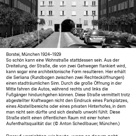
Borstei, München 1924–1929
So schön kann eine Wohnstraße stattdessen sein. Aus der
Dreiteilung, der Straße, die von zwei Gehwegen flankiert wird,
kann sogar eine architektonische Form resultieren. Hier erhält
die Serliana (Rundbogen zwischen zwei Rechtecköffnungen)
einen stadträumlichen Sinn. Durch die große Öffnung in der
Mitte fahren die Autos, während rechts und links die
Fußgänger hindurchgehen können. Diese Straße vermittelt trotz
abgestellter Kraftwagen nicht den Eindruck eines Parkplatzes,
eines Abstellbereichs oder eines privaten Hinterhofes, in dem
man nicht sein dürfte und sich deshalb unwohl fühlt. Diese
Straße stellt einen öffentlichen Raum mit einer hohen
Aufenthaltsqualität dar. (© Anton Schedlbauer, München.)