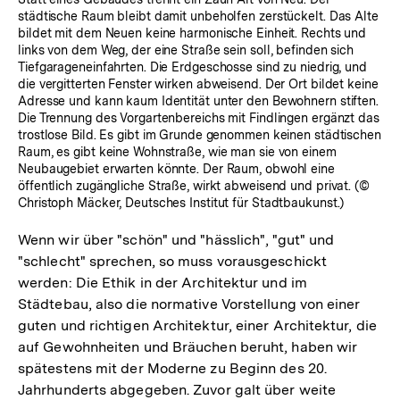
städtische Raum bleibt damit unbeholfen zerstückelt. Das Alte
bildet mit dem Neuen keine harmonische Einheit. Rechts und
links von dem Weg, der eine Straße sein soll, befinden sich
Tiefgarageneinfahrten. Die Erdgeschosse sind zu niedrig, und
die vergitterten Fenster wirken abweisend. Der Ort bildet keine
Adresse und kann kaum Identität unter den Bewohnern stiften.
Die Trennung des Vorgartenbereichs mit Findlingen ergänzt das
trostlose Bild. Es gibt im Grunde genommen keinen städtischen
Raum, es gibt keine Wohnstraße, wie man sie von einem
Neubaugebiet erwarten könnte. Der Raum, obwohl eine
öffentlich zugängliche Straße, wirkt abweisend und privat. (©
Christoph Mäcker, Deutsches Institut für Stadtbaukunst.)
Wenn wir über "schön" und "hässlich", "gut" und
"schlecht" sprechen, so muss vorausgeschickt
werden: Die Ethik in der Architektur und im
Städtebau, also die normative Vorstellung von einer
guten und richtigen Architektur, einer Architektur, die
auf Gewohnheiten und Bräuchen beruht, haben wir
spätestens mit der Moderne zu Beginn des 20.
Jahrhunderts abgegeben. Zuvor galt über weite