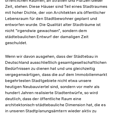
öffentlichen Räumen, an Straßen und Plätzen dieser
Zeit, stehen. Diese Häuser sind Teil eines Stadtraumes
mit hoher Dichte, der von Architekten als öffentlicher
Lebensraum für den Stadtbewohner geplant und
entworfen wurde. Die Qualität alter Stadträume ist
nicht "irgendwie gewachsen", sondern dem
städtebaulichen Entwurf der damaligen Zeit
geschuldet.
Wenn wir davon ausgehen, dass der Städtebau in
Deutschland ausschließlich gesamtgesellschaftlichen
Bedürfnissen zu dienen hat und uns gleichzeitig
vergegenwärtigen, dass die auf dem Immobilienmarkt
begehrtesten Stadtgebiete nicht etwa unsere
heutigen Neubauviertel sind, sondern vor mehr als
hundert Jahren realisierte Stadtentwürfe, so wird
deutlich, dass der öffentliche Raum eine
architektonisch-städtebauliche Dimension hat, die es
in unseren Stadtplanungsämtern wieder aktiv zu