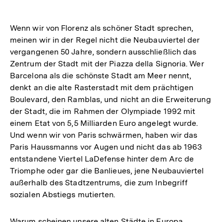
Wenn wir von Florenz als schöner Stadt sprechen,
meinen wir in der Regel nicht die Neubauviertel der
vergangenen 50 Jahre, sondern ausschließlich das
Zentrum der Stadt mit der Piazza della Signoria. Wer
Barcelona als die schönste Stadt am Meer nennt,
denkt an die alte Rasterstadt mit dem prächtigen
Boulevard, den Ramblas, und nicht an die Erweiterung
der Stadt, die im Rahmen der Olympiade 1992 mit
einem Etat von 5,5 Milliarden Euro angelegt wurde.
Und wenn wir von Paris schwärmen, haben wir das
Paris Haussmanns vor Augen und nicht das ab 1963
entstandene Viertel LaDefense hinter dem Arc de
Triomphe oder gar die Banlieues, jene Neubauviertel
außerhalb des Stadtzentrums, die zum Inbegriff
sozialen Abstiegs mutierten.
Warum scheinen unsere alten Städte in Europa