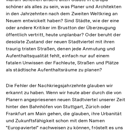
schöner als alles zu sein, was Planer und Architekten
in den Jahrzehnten nach dem Zweiten Weltkrieg an
Neuem entwickelt haben? Sind Städte, wie der eine
oder andere Kritiker im Brustton der Überzeugung
öffentlich vertritt, heute unplanbar? Oder beruht der
desolate Zustand der neuen Stadtviertel mit ihren
traurig tristen Straßen, denen jede Anmutung und
Aufenthaltsqualität fehlt, einfach nur auf einem
fatalen Unwissen der Fachleute, Straßen und Plätze
als städtische Aufenthaltsräume zu planen?
Die Fehler der Nachkriegsjahrzehnte glauben wir
erkannt zu haben. Wenn wir heute aber durch die von
Planern angepriesenen neuen Stadtviertel unserer Zeit
hinter den Bahnhöfen von Stuttgart, Zürich oder
Frankfurt am Main gehen, die glauben, ihre Urbanität
und Zukunftsfähigkeit schon mit dem Namen
"Europaviertel" nachweisen zu können, fröstelt es uns