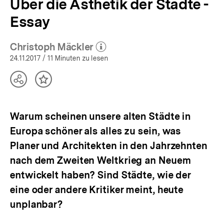
Über die Ästhetik der Städte -
Essay
Christoph Mäckler
(Mehr zum Autor)
öffnen
24.11.2017
/ 11 Minuten zu lesen
Teilen
Inhalt
Optionen
merken
anzeigen
Warum scheinen unsere alten Städte in
Europa schöner als alles zu sein, was
Planer und Architekten in den Jahrzehnten
nach dem Zweiten Weltkrieg an Neuem
entwickelt haben? Sind Städte, wie der
eine oder andere Kritiker meint, heute
unplanbar?