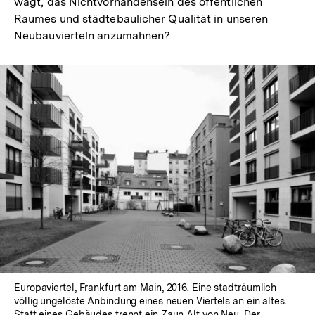
wagt, das Nichtvorhandensein des öffentlichen
Raumes und städtebaulicher Qualität in unseren
Neubauvierteln anzumahnen?
Europaviertel, Frankfurt am Main, 2016. Eine stadträumlich
völlig ungelöste Anbindung eines neuen Viertels an ein altes.
Statt eines Gebäudes trennt ein Zaun Alt von Neu. Der