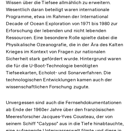
Wissen über die Tiefsee allmählich zu erweitern.
Wesentlich daran beteiligt waren internationale
Programme, etwa im Rahmen der International
Decade of Ocean Exploration von 1971 bis 1980 zur
Erforschung der lebenden und nicht lebenden
Ressourcen. Eine besondere Rolle spielte dabei die
Physikalische Ozeanografie, die in der Ära des Kalten
Krieges im Kontext von Fragen zur nationalen
Sicherheit stark gefördert wurde. Hintergrund waren
die für die U-Boot-Technologie benötigten
Tiefseekarten, Echolot- und Sonarverfahren. Die
technologischen Entwicklungen kamen auch der
wissenschaftlichen Forschung zugute.
Unvergessen sind auch die Fernsehdokumentationen
ab Ende der 1960er Jahre über den französischen
Meeresforscher Jacques-Yves Cousteau, der von
seinem Schiff "Calypso" aus in die Tiefe hinabtauchte,
eine aufregende Unterwasserwelt filmte und diese in