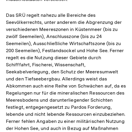
Das SRÜ regelt nahezu alle Bereiche des
Seevölkerrechts, unter anderem die Abgrenzung der
verschiedenen Meereszonen in Küstenmeer (bis zu
zwölf Seemeilen), Anschlusszone (bis zu 24
Seemeilen), Ausschließliche Wirtschaftszone (bis zu
200 Seemeilen), Festlandsockel und Hohe See. Ferner
regelt es die Nutzung dieser Gebiete durch
Schifffahrt, Fischerei, Wissenschaft,
Seekabelverlegung, den Schutz der Meeresumwelt
und den Tiefseebergbau. Allerdings weist das
Abkommen auch eine Reihe von Schwächen auf, da es
Regelungen nur für die mineralischen Ressourcen des
Meeresbodens und darunterliegender Schichten
festlegt, entgegengesetzt zu Pardos Forderung,
lebende und nicht lebende Ressourcen einzubeziehen.
Ferner fehlen Angaben zu einer militärischen Nutzung
der Hohen See, und auch in Bezug auf Maßnahmen