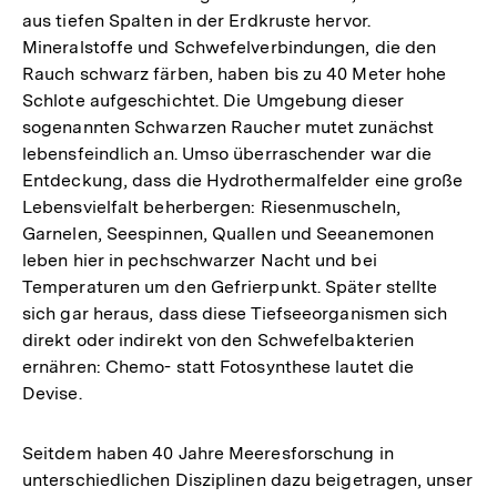
aus tiefen Spalten in der Erdkruste hervor.
Mineralstoffe und Schwefelverbindungen, die den
Rauch schwarz färben, haben bis zu 40 Meter hohe
Schlote aufgeschichtet. Die Umgebung dieser
sogenannten Schwarzen Raucher mutet zunächst
lebensfeindlich an. Umso überraschender war die
Entdeckung, dass die Hydrothermalfelder eine große
Lebensvielfalt beherbergen: Riesenmuscheln,
Garnelen, Seespinnen, Quallen und Seeanemonen
leben hier in pechschwarzer Nacht und bei
Temperaturen um den Gefrierpunkt. Später stellte
sich gar heraus, dass diese Tiefseeorganismen sich
direkt oder indirekt von den Schwefelbakterien
ernähren: Chemo- statt Fotosynthese lautet die
Devise.
Seitdem haben 40 Jahre Meeresforschung in
unterschiedlichen Disziplinen dazu beigetragen, unser