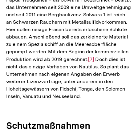
das Unternehmen seit 2009 eine Umweltgenehmigung
und seit 2011 eine Bergbaulizenz. Solwara 1 ist reich
an Schwarzen Rauchern mit Metallsulfidvorkommen.
Hier sollen riesige Fräsen bereits erloschene Schlote
abbauen. Anschließend soll das zerkleinerte Material
zu einem Spezialschiff an die Meeresoberfläche
gepumpt werden. Mit dem Beginn der kommerziellen
Produktion wird ab 2019 gerechnet.
Zur
[7]
Doch dies ist
nicht das einzige Vorhaben von Nautilus. So plant das
Auflösung
Unternehmen nach eigenen Angaben den Erwerb
der
weiterer Lizenzverträge, unter anderem in den
Fußnote
Hoheitsgewässern von Fidschi, Tonga, den Solomon-
Inseln, Vanuatu und Neuseeland.
Schutzmaßnahmen