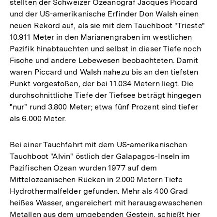
stellten der Schweizer Ozeanograf Jacques Piccard
und der US-amerikanische Erfinder Don Walsh einen
neuen Rekord auf, als sie mit dem Tauchboot "Trieste"
10.911 Meter in den Marianengraben im westlichen
Pazifik hinabtauchten und selbst in dieser Tiefe noch
Fische und andere Lebewesen beobachteten. Damit
waren Piccard und Walsh nahezu bis an den tiefsten
Punkt vorgestoßen, der bei 11.034 Metern liegt. Die
durchschnittliche Tiefe der Tiefsee beträgt hingegen
"nur" rund 3.800 Meter; etwa fünf Prozent sind tiefer
als 6.000 Meter.
Bei einer Tauchfahrt mit dem US-amerikanischen
Tauchboot "Alvin" östlich der Galapagos-Inseln im
Pazifischen Ozean wurden 1977 auf dem
Mittelozeanischen Rücken in 2.000 Metern Tiefe
Hydrothermalfelder gefunden. Mehr als 400 Grad
heißes Wasser, angereichert mit herausgewaschenen
Metallen aus dem umgebenden Gestein, schießt hier