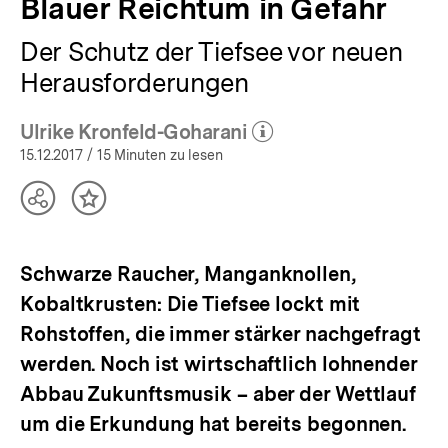
Blauer Reichtum in Gefahr
Der Schutz der Tiefsee vor neuen
Herausforderungen
Ulrike Kronfeld-Goharani
(Mehr zum Autor)
öffnen
15.12.2017
/ 15 Minuten zu lesen
Teilen
Inhalt
Optionen
merken
anzeigen
Schwarze Raucher, Manganknollen,
Kobaltkrusten: Die Tiefsee lockt mit
Rohstoffen, die immer stärker nachgefragt
werden. Noch ist wirtschaftlich lohnender
Abbau Zukunftsmusik – aber der Wettlauf
um die Erkundung hat bereits begonnen.