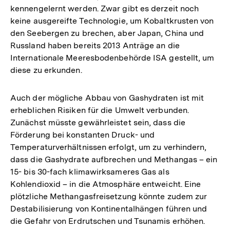
kennengelernt werden. Zwar gibt es derzeit noch
keine ausgereifte Technologie, um Kobaltkrusten von
den Seebergen zu brechen, aber Japan, China und
Russland haben bereits 2013 Anträge an die
Internationale Meeresbodenbehörde ISA gestellt, um
diese zu erkunden.
Auch der mögliche Abbau von Gashydraten ist mit
erheblichen Risiken für die Umwelt verbunden.
Zunächst müsste gewährleistet sein, dass die
Förderung bei konstanten Druck- und
Temperaturverhältnissen erfolgt, um zu verhindern,
dass die Gashydrate aufbrechen und Methangas – ein
15- bis 30-fach klimawirksameres Gas als
Kohlendioxid – in die Atmosphäre entweicht. Eine
plötzliche Methangasfreisetzung könnte zudem zur
Destabilisierung von Kontinentalhängen führen und
die Gefahr von Erdrutschen und Tsunamis erhöhen.