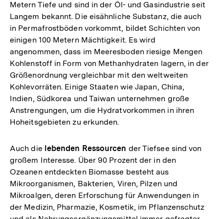
Metern Tiefe und sind in der Öl- und Gasindustrie seit
Langem bekannt. Die eisähnliche Substanz, die auch
in Permafrostböden vorkommt, bildet Schichten von
einigen 100 Metern Mächtigkeit. Es wird
angenommen, dass im Meeresboden riesige Mengen
Kohlenstoff in Form von Methanhydraten lagern, in der
Größenordnung vergleichbar mit den weltweiten
Kohlevorräten. Einige Staaten wie Japan, China,
Indien, Südkorea und Taiwan unternehmen große
Anstrengungen, um die Hydratvorkommen in ihren
Hoheitsgebieten zu erkunden.
Auch die
lebenden Ressourcen
der Tiefsee sind von
großem Interesse. Über 90 Prozent der in den
Ozeanen entdeckten Biomasse besteht aus
Mikroorganismen, Bakterien, Viren, Pilzen und
Mikroalgen, deren Erforschung für Anwendungen in
der Medizin, Pharmazie, Kosmetik, im Pflanzenschutz
und als Nahrungsergänzungsmittel immer gefragter