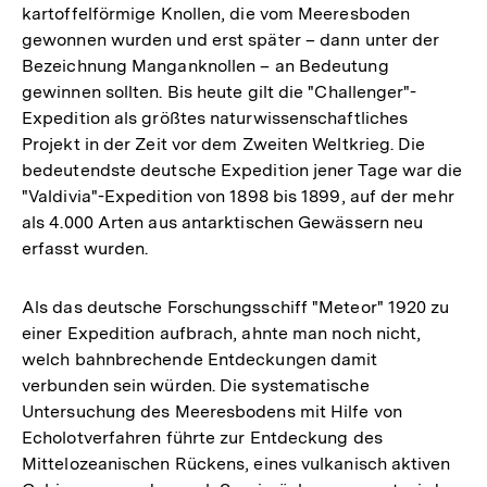
kartoffelförmige Knollen, die vom Meeresboden
gewonnen wurden und erst später – dann unter der
Bezeichnung Manganknollen – an Bedeutung
gewinnen sollten. Bis heute gilt die "Challenger"-
Expedition als größtes naturwissenschaftliches
Projekt in der Zeit vor dem Zweiten Weltkrieg. Die
bedeutendste deutsche Expedition jener Tage war die
"Valdivia"-Expedition von 1898 bis 1899, auf der mehr
als 4.000 Arten aus antarktischen Gewässern neu
erfasst wurden.
Als das deutsche Forschungsschiff "Meteor" 1920 zu
einer Expedition aufbrach, ahnte man noch nicht,
welch bahnbrechende Entdeckungen damit
verbunden sein würden. Die systematische
Untersuchung des Meeresbodens mit Hilfe von
Echolotverfahren führte zur Entdeckung des
Mittelozeanischen Rückens, eines vulkanisch aktiven