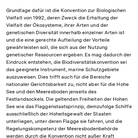
Grundlage dafür ist die Konvention zur Biologischen
Vielfalt von 1992, deren Zweck die Erhaltung der
Vielfalt der Ökosysteme, ihrer Arten und der
genetischen Diversität innerhalb einzelner Arten ist
und die eine gerechte Aufteilung der Vorteile
gewährleisten soll, die sich aus der Nutzung
genetischer Ressourcen ergeben. Es mag dadurch der
Eindruck entstehen, die Biodiversitätskonvention sei
das geeignete Instrument, marine Schutzgebiete
auszuweisen. Dies trifft auch für die Bereiche
nationaler Gerichtsbarkeit zu, nicht aber für die Hohe
See und den Meeresboden jenseits des
Festlandsockels. Die geltenden Freiheiten der Hohen
See wie das Flaggenstaatsprinzip, demzufolge Schiffe
ausschließlich der Hoheitsgewalt der Staaten
unterliegen, unter deren Flagge sie fahren, und die
Regelungskompetenz der Meeresbodenbehörde
Zum
werden durch die Konvention nicht außer Kraft
Seite