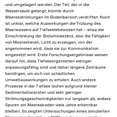
und umgelagert werden. Der Teil, der in die
Wassersäule gelangt, könnte durch
Meeresströmungen im Bodenbereich verdriften. Noch
ist unklar, welche Auswirkungen die Trübung des
Meerwassers auf Tiefseelebewesen hat – etwa die
Einschränkung der Biolumineszenz, also die Fähigkeit
von Meerestieren, Licht zu erzeugen, von der
angenommen wird, dass sie zur Kommunikation
eingesetzt wird. Erste Forschungsergebnisse weisen
darauf hin, dass Tiefseeorganismen weniger
anpassungsfähig sind und daher längere Zeiträume
benötigen, um sich von schädlichen
Umweltauswirkungen zu erholen. Auch andere
Prozesse in der Tiefsee laufen aufgrund kleiner
Sedimentationsraten und sehr geringer
Strömungsgeschwindigkeiten nur langsam ab, sodass
Spuren am Meeresboden viele Jahre erkennbar
bleiben. So zeigten Untersuchungen eines simulierten