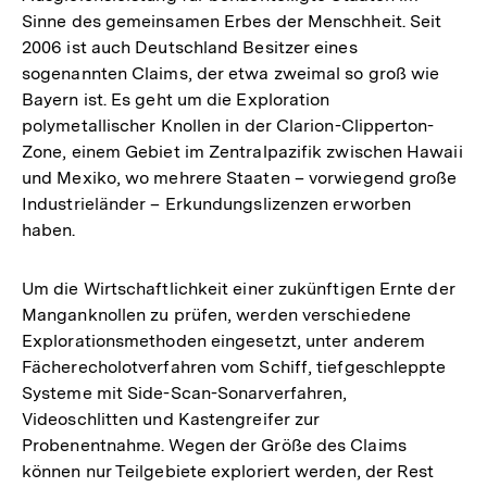
Sinne des gemeinsamen Erbes der Menschheit. Seit
2006 ist auch Deutschland Besitzer eines
sogenannten Claims, der etwa zweimal so groß wie
Bayern ist. Es geht um die Exploration
polymetallischer Knollen in der Clarion-Clipperton-
Zone, einem Gebiet im Zentralpazifik zwischen Hawaii
und Mexiko, wo mehrere Staaten – vorwiegend große
Industrieländer – Erkundungslizenzen erworben
haben.
Um die Wirtschaftlichkeit einer zukünftigen Ernte der
Manganknollen zu prüfen, werden verschiedene
Explorationsmethoden eingesetzt, unter anderem
Fächerecholotverfahren vom Schiff, tiefgeschleppte
Systeme mit Side-Scan-Sonarverfahren,
Videoschlitten und Kastengreifer zur
Probenentnahme. Wegen der Größe des Claims
können nur Teilgebiete exploriert werden, der Rest