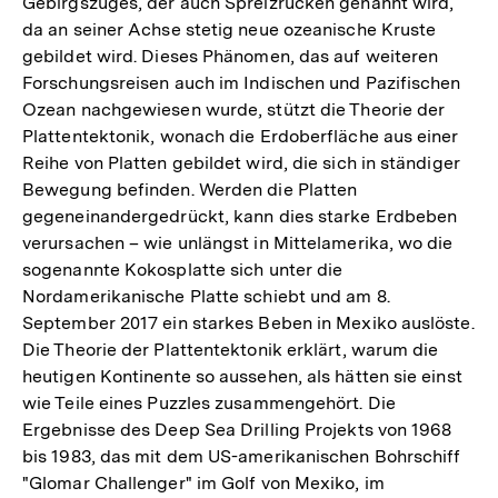
Gebirgszuges, der auch Spreizrücken genannt wird,
da an seiner Achse stetig neue ozeanische Kruste
gebildet wird. Dieses Phänomen, das auf weiteren
Forschungsreisen auch im Indischen und Pazifischen
Ozean nachgewiesen wurde, stützt die Theorie der
Plattentektonik, wonach die Erdoberfläche aus einer
Reihe von Platten gebildet wird, die sich in ständiger
Bewegung befinden. Werden die Platten
gegeneinandergedrückt, kann dies starke Erdbeben
verursachen – wie unlängst in Mittelamerika, wo die
sogenannte Kokosplatte sich unter die
Nordamerikanische Platte schiebt und am 8.
September 2017 ein starkes Beben in Mexiko auslöste.
Die Theorie der Plattentektonik erklärt, warum die
heutigen Kontinente so aussehen, als hätten sie einst
wie Teile eines Puzzles zusammengehört. Die
Ergebnisse des Deep Sea Drilling Projekts von 1968
bis 1983, das mit dem US-amerikanischen Bohrschiff
"Glomar Challenger" im Golf von Mexiko, im