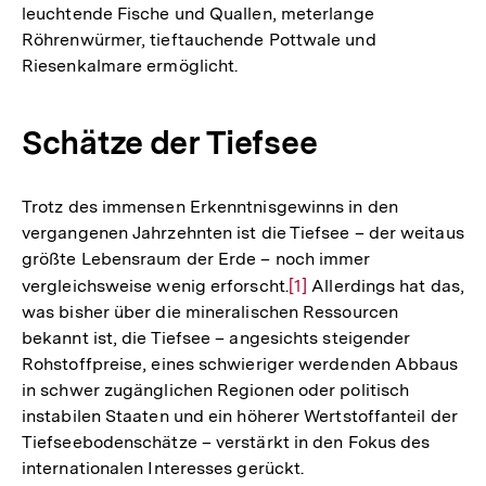
leuchtende Fische und Quallen, meterlange
Röhrenwürmer, tieftauchende Pottwale und
Riesenkalmare ermöglicht.
Schätze der Tiefsee
Trotz des immensen Erkenntnisgewinns in den
vergangenen Jahrzehnten ist die Tiefsee – der weitaus
größte Lebensraum der Erde – noch immer
vergleichsweise wenig erforscht.
Zur
[1]
Allerdings hat das,
was bisher über die mineralischen Ressourcen
Auflösung
bekannt ist, die Tiefsee – angesichts steigender
der
Rohstoffpreise, eines schwieriger werdenden Abbaus
Fußnote
in schwer zugänglichen Regionen oder politisch
instabilen Staaten und ein höherer Wertstoffanteil der
Tiefseebodenschätze – verstärkt in den Fokus des
internationalen Interesses gerückt.