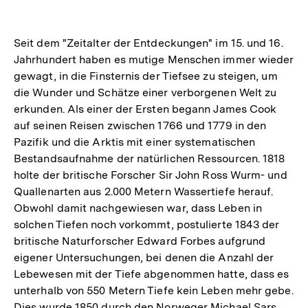
Seit dem "Zeitalter der Entdeckungen" im 15. und 16.
Jahrhundert haben es mutige Menschen immer wieder
gewagt, in die Finsternis der Tiefsee zu steigen, um
die Wunder und Schätze einer verborgenen Welt zu
erkunden. Als einer der Ersten begann James Cook
auf seinen Reisen zwischen 1766 und 1779 in den
Pazifik und die Arktis mit einer systematischen
Bestandsaufnahme der natürlichen Ressourcen. 1818
holte der britische Forscher Sir John Ross Wurm- und
Quallenarten aus 2.000 Metern Wassertiefe herauf.
Obwohl damit nachgewiesen war, dass Leben in
solchen Tiefen noch vorkommt, postulierte 1843 der
britische Naturforscher Edward Forbes aufgrund
eigener Untersuchungen, bei denen die Anzahl der
Lebewesen mit der Tiefe abgenommen hatte, dass es
unterhalb von 550 Metern Tiefe kein Leben mehr gebe.
Dies wurde 1850 durch den Norweger Michael Sars