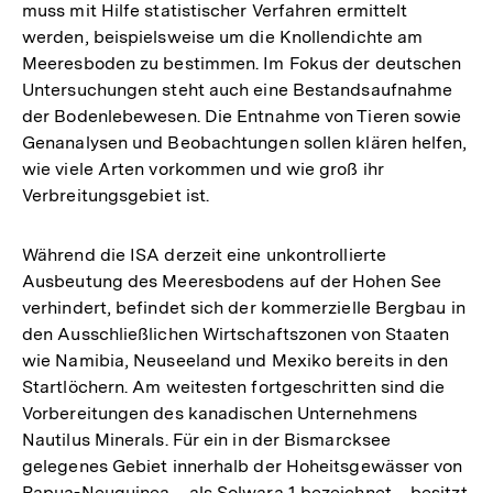
muss mit Hilfe statistischer Verfahren ermittelt
werden, beispielsweise um die Knollendichte am
Meeresboden zu bestimmen. Im Fokus der deutschen
Untersuchungen steht auch eine Bestandsaufnahme
der Bodenlebewesen. Die Entnahme von Tieren sowie
Genanalysen und Beobachtungen sollen klären helfen,
wie viele Arten vorkommen und wie groß ihr
Verbreitungsgebiet ist.
Während die ISA derzeit eine unkontrollierte
Ausbeutung des Meeresbodens auf der Hohen See
verhindert, befindet sich der kommerzielle Bergbau in
den Ausschließlichen Wirtschaftszonen von Staaten
wie Namibia, Neuseeland und Mexiko bereits in den
Startlöchern. Am weitesten fortgeschritten sind die
Vorbereitungen des kanadischen Unternehmens
Nautilus Minerals. Für ein in der Bismarcksee
gelegenes Gebiet innerhalb der Hoheitsgewässer von
Papua-Neuguinea – als Solwara 1 bezeichnet – besitzt