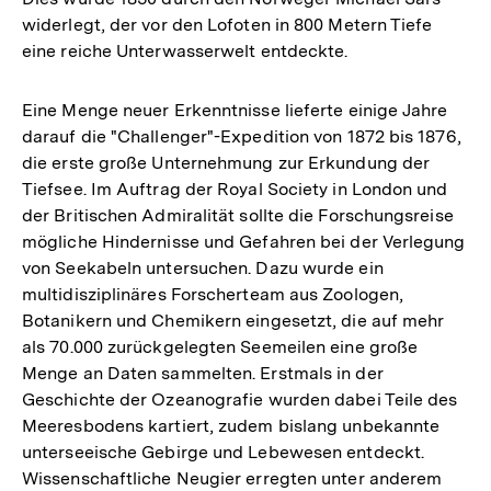
widerlegt, der vor den Lofoten in 800 Metern Tiefe
eine reiche Unterwasserwelt entdeckte.
Eine Menge neuer Erkenntnisse lieferte einige Jahre
darauf die "Challenger"-Expedition von 1872 bis 1876,
die erste große Unternehmung zur Erkundung der
Tiefsee. Im Auftrag der Royal Society in London und
der Britischen Admiralität sollte die Forschungsreise
mögliche Hindernisse und Gefahren bei der Verlegung
von Seekabeln untersuchen. Dazu wurde ein
multidisziplinäres Forscherteam aus Zoologen,
Botanikern und Chemikern eingesetzt, die auf mehr
als 70.000 zurückgelegten Seemeilen eine große
Menge an Daten sammelten. Erstmals in der
Geschichte der Ozeanografie wurden dabei Teile des
Meeresbodens kartiert, zudem bislang unbekannte
unterseeische Gebirge und Lebewesen entdeckt.
Wissenschaftliche Neugier erregten unter anderem