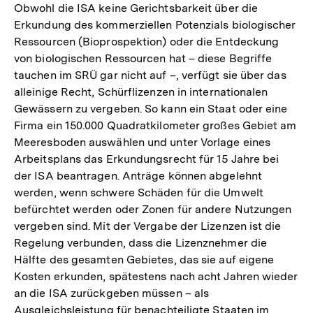
Obwohl die ISA keine Gerichtsbarkeit über die
Erkundung des kommerziellen Potenzials biologischer
Ressourcen (Bioprospektion) oder die Entdeckung
von biologischen Ressourcen hat – diese Begriffe
tauchen im SRÜ gar nicht auf –, verfügt sie über das
alleinige Recht, Schürflizenzen in internationalen
Gewässern zu vergeben. So kann ein Staat oder eine
Firma ein 150.000 Quadratkilometer großes Gebiet am
Meeresboden auswählen und unter Vorlage eines
Arbeitsplans das Erkundungsrecht für 15 Jahre bei
der ISA beantragen. Anträge können abgelehnt
werden, wenn schwere Schäden für die Umwelt
befürchtet werden oder Zonen für andere Nutzungen
vergeben sind. Mit der Vergabe der Lizenzen ist die
Regelung verbunden, dass die Lizenznehmer die
Hälfte des gesamten Gebietes, das sie auf eigene
Kosten erkunden, spätestens nach acht Jahren wieder
an die ISA zurückgeben müssen – als
Ausgleichsleistung für benachteiligte Staaten im