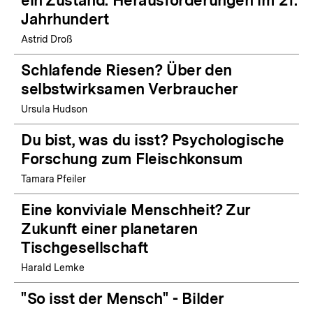
ein Zustand. Herausforderungen im 21.
Jahrhundert
Astrid Droß
Schlafende Riesen? Über den
selbstwirksamen Verbraucher
Ursula Hudson
Du bist, was du isst? Psychologische
Forschung zum Fleischkonsum
Tamara Pfeiler
Eine konviviale Menschheit? Zur
Zukunft einer planetaren
Tischgesellschaft
Harald Lemke
"So isst der Mensch" - Bilder