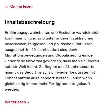
Link:
Interner
Online lesen
Link:
Inhaltsbeschreibung
Ernährungsgewohnheiten und Esskultur wandeln sich
kontinuierlich und sind unter anderem zahlreichen
historischen, religiösen und politischen Einflüssen
ausgesetzt. Im 20. Jahrhundert sind dank
Migrationsbewegungen und Globalisierung einige
Gerichte so universal geworden, dass man sie überall
auf der Welt kennt. Zu Beginn des 21. Jahrhunderts
nimmt das Bedürfnis zu, sich wieder bewusster mit
Lebensmitteln auseinanderzusetzen – auch wenn
gleichzeitig immer mehr Fertigprodukte gekauft
werden.
Weiterlesen
Inhalt
aufklappen