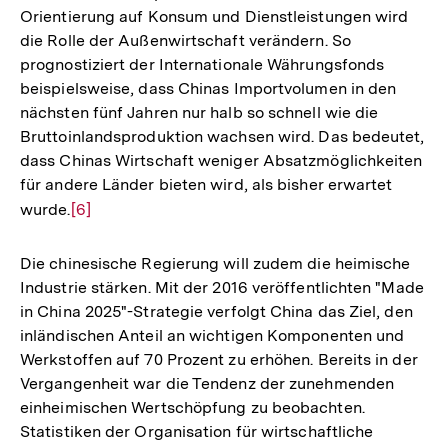
Orientierung auf Konsum und Dienstleistungen wird
die Rolle der Außenwirtschaft verändern. So
prognostiziert der Internationale Währungsfonds
beispielsweise, dass Chinas Importvolumen in den
nächsten fünf Jahren nur halb so schnell wie die
Bruttoinlandsproduktion wachsen wird. Das bedeutet,
dass Chinas Wirtschaft weniger Absatzmöglichkeiten
für andere Länder bieten wird, als bisher erwartet
wurde.
Zur
[6]
Auflösung
der
Die chinesische Regierung will zudem die heimische
Fußnote
Industrie stärken. Mit der 2016 veröffentlichten "Made
in China 2025"-Strategie verfolgt China das Ziel, den
inländischen Anteil an wichtigen Komponenten und
Werkstoffen auf 70 Prozent zu erhöhen. Bereits in der
Vergangenheit war die Tendenz der zunehmenden
einheimischen Wertschöpfung zu beobachten.
Statistiken der Organisation für wirtschaftliche