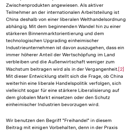
Zwischenprodukten angewiesen. Als aktiver
Teilnehmer an der internationalen Arbeitsteilung ist
China deshalb von einer liberalen Welthandelsordnung
abhängig. Mit dem beginnenden Wandel hin zu einer
stärkeren Binnenmarktorientierung und dem
technologischen Upgrading einheimischer
Industrieunternehmen ist davon auszugehen, dass ein
immer höherer Anteil der Wertschöpfung im Land
verbleiben und die Außenwirtschaft weniger zum
Wachstum beitragen wird als in der Vergangenheit.
Zur
[2]
Mit dieser Entwicklung stellt sich die Frage, ob China
Auflö
weiterhin eine liberale Handelspolitik verfolgen, sich
der
vielleicht sogar für eine stärkere Liberalisierung auf
Fußno
dem globalen Markt einsetzen oder den Schutz
einheimischer Industrien bevorzugen wird.
Wir benutzen den Begriff "Freihandel" in diesem
Beitrag mit einigen Vorbehalten, denn in der Praxis