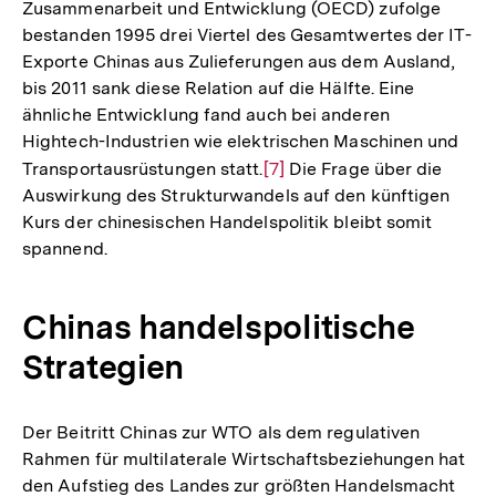
Zusammenarbeit und Entwicklung (OECD) zufolge
bestanden 1995 drei Viertel des Gesamtwertes der IT-
Exporte Chinas aus Zulieferungen aus dem Ausland,
bis 2011 sank diese Relation auf die Hälfte. Eine
ähnliche Entwicklung fand auch bei anderen
Hightech-Industrien wie elektrischen Maschinen und
Transportausrüstungen statt.
Zur
[7]
Die Frage über die
Auswirkung des Strukturwandels auf den künftigen
Auflösung
Kurs der chinesischen Handelspolitik bleibt somit
der
spannend.
Fußnote
Chinas handelspolitische
Strategien
Der Beitritt Chinas zur WTO als dem regulativen
Rahmen für multilaterale Wirtschaftsbeziehungen hat
den Aufstieg des Landes zur größten Handelsmacht