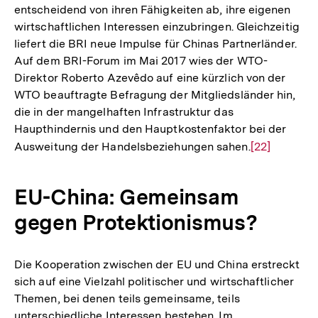
entscheidend von ihren Fähigkeiten ab, ihre eigenen
wirtschaftlichen Interessen einzubringen. Gleichzeitig
liefert die BRI neue Impulse für Chinas Partnerländer.
Auf dem BRI-Forum im Mai 2017 wies der WTO-
Direktor Roberto Azevêdo auf eine kürzlich von der
WTO beauftragte Befragung der Mitgliedsländer hin,
die in der mangelhaften Infrastruktur das
Haupthindernis und den Hauptkostenfaktor bei der
Ausweitung der Handelsbeziehungen sahen.
Zur
[22]
Auflösung
der
EU-China: Gemeinsam
Fußnote
gegen Protektionismus?
Die Kooperation zwischen der EU und China erstreckt
sich auf eine Vielzahl politischer und wirtschaftlicher
Themen, bei denen teils gemeinsame, teils
unterschiedliche Interessen bestehen. Im