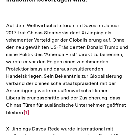
Auf dem Weltwirtschaftsforum in Davos im Januar
2017 trat Chinas Staatspräsident Xi Jinping als
vehementer Verteidiger der Globalisierung auf. Ohne
den neu gewählten US-Präsidenten Donald Trump und
seine Politik des "America First" direkt zu benennen,
warnte er vor den Folgen eines zunehmenden
Protektionismus und daraus resultierenden
Handelskriegen. Sein Bekenntnis zur Globalisierung
verband der chinesische Staatspräsident mit der
Ankündigung weiterer außenwirtschaftlicher
Liberalisierungsschritte und der Zusicherung, dass
Chinas Türen für ausländische Unternehmen geöffnet
bleiben.
Zur
[1]
Auflösung
der
Xi Jinpings Davos-Rede wurde international mit