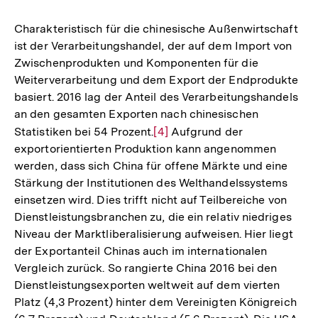
Charakteristisch für die chinesische Außenwirtschaft
ist der Verarbeitungshandel, der auf dem Import von
Zwischenprodukten und Komponenten für die
Weiterverarbeitung und dem Export der Endprodukte
basiert. 2016 lag der Anteil des Verarbeitungshandels
an den gesamten Exporten nach chinesischen
Statistiken bei 54 Prozent.
Zur
[4]
Aufgrund der
exportorientierten Produktion kann angenommen
Auflösung
werden, dass sich China für offene Märkte und eine
der
Stärkung der Institutionen des Welthandelssystems
Fußnote
einsetzen wird. Dies trifft nicht auf Teilbereiche von
Dienstleistungsbranchen zu, die ein relativ niedriges
Niveau der Marktliberalisierung aufweisen. Hier liegt
der Exportanteil Chinas auch im internationalen
Vergleich zurück. So rangierte China 2016 bei den
Dienstleistungsexporten weltweit auf dem vierten
Platz (4,3 Prozent) hinter dem Vereinigten Königreich