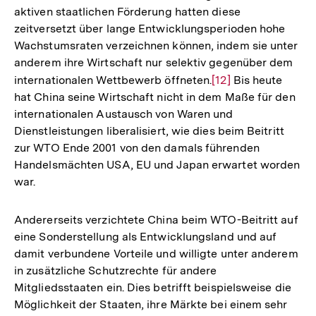
aktiven staatlichen Förderung hatten diese
zeitversetzt über lange Entwicklungsperioden hohe
Wachstumsraten verzeichnen können, indem sie unter
anderem ihre Wirtschaft nur selektiv gegenüber dem
internationalen Wettbewerb öffneten.
Zur
[12]
Bis heute
hat China seine Wirtschaft nicht in dem Maße für den
Auflösung
internationalen Austausch von Waren und
der
Dienstleistungen liberalisiert, wie dies beim Beitritt
Fußnote
zur WTO Ende 2001 von den damals führenden
Handelsmächten USA, EU und Japan erwartet worden
war.
Andererseits verzichtete China beim WTO-Beitritt auf
eine Sonderstellung als Entwicklungsland und auf
damit verbundene Vorteile und willigte unter anderem
in zusätzliche Schutzrechte für andere
Mitgliedsstaaten ein. Dies betrifft beispielsweise die
Möglichkeit der Staaten, ihre Märkte bei einem sehr