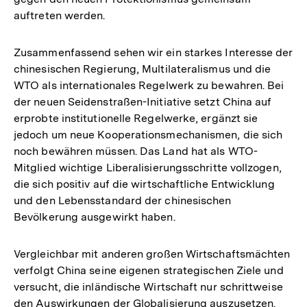
auftreten werden.
Zusammenfassend sehen wir ein starkes Interesse der
chinesischen Regierung, Multilateralismus und die
WTO als internationales Regelwerk zu bewahren. Bei
der neuen Seidenstraßen-Initiative setzt China auf
erprobte institutionelle Regelwerke, ergänzt sie
jedoch um neue Kooperationsmechanismen, die sich
noch bewähren müssen. Das Land hat als WTO-
Mitglied wichtige Liberalisierungsschritte vollzogen,
die sich positiv auf die wirtschaftliche Entwicklung
und den Lebensstandard der chinesischen
Bevölkerung ausgewirkt haben.
Vergleichbar mit anderen großen Wirtschaftsmächten
verfolgt China seine eigenen strategischen Ziele und
versucht, die inländische Wirtschaft nur schrittweise
Zum
den Auswirkungen der Globalisierung auszusetzen.
Seite