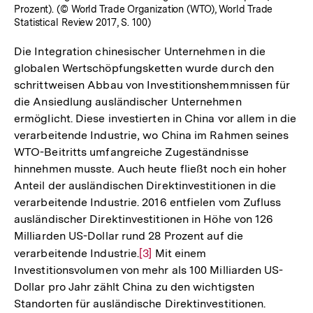
Prozent). (© World Trade Organization (WTO), World Trade
Statistical Review 2017, S. 100)
Die Integration chinesischer Unternehmen in die
globalen Wertschöpfungsketten wurde durch den
schrittweisen Abbau von Investitionshemmnissen für
die Ansiedlung ausländischer Unternehmen
ermöglicht. Diese investierten in China vor allem in die
verarbeitende Industrie, wo China im Rahmen seines
WTO-Beitritts umfangreiche Zugeständnisse
hinnehmen musste. Auch heute fließt noch ein hoher
Anteil der ausländischen Direktinvestitionen in die
verarbeitende Industrie. 2016 entfielen vom Zufluss
ausländischer Direktinvestitionen in Höhe von 126
Milliarden US-Dollar rund 28 Prozent auf die
verarbeitende Industrie.
Zur
[3]
Mit einem
Investitionsvolumen von mehr als 100 Milliarden US-
Auflösung
Dollar pro Jahr zählt China zu den wichtigsten
der
Standorten für ausländische Direktinvestitionen.
Fußnote