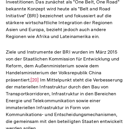
Investitionen. Das zunächst als "One Belt, One Road"
bekannte Konzept wird heute als "Belt and Road
Initiative" (BRI) bezeichnet und fokussiert auf die
stärkere wirtschaftliche Integration der Regionen
Asien und Europa, bezieht jedoch auch andere
Regionen wie Afrika und Lateinamerika ein.
Ziele und Instrumente der BRI wurden im März 2015
von der Staatlichen Kommission für Entwicklung und
Reform, dem Außenministerium sowie dem
Handelsministerium der Volksrepublik China
präsentiert.
Zur
[20]
Im Mittelpunkt steht die Verbesserung
der materiellen Infrastruktur durch den Bau von
Auflösung
Transportkorridoren, Infrastruktur in den Bereichen
der
Energie und Telekommunikation sowie einer
Fußnote
immateriellen Infrastruktur in Form von
Kommunikations- und Entscheidungsmechanismen,
die gemeinsam mit den beteiligten Staaten entwickelt
werden sollen.