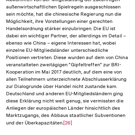
außenwirtschaftlichen Spielregeln ausgeschlossen
sein möchte, hat die chinesische Regierung nun die
Möglichkeit, ihre Vorstellungen einer gerechten
Handelsordnung stärker einzubringen. Die EU ist
dabei ein wichtiger Partner, der allerdings im Detail –
ebenso wie China – eigene Interessen hat, wobei
einzelne EU-Mitgliedsländer unterschiedliche
Positionen vertreten. Diese wurden auf dem von China
veranstalteten zweitägigen "Gipfeltreffen" zur BRI-
Kooperation im Mai 2017 deutlich, auf dem eine von
allen Teilnehmern unterzeichnete Abschlusserklärung
zur Dialogrunde über Handel nicht zustande kam.
Deutschland und anderen EU-Mitgliedsländern ging
diese Erklärung nicht weit genug, sie vermissten die
Anliegen der europäischen Länder hinsichtlich des
Marktzugangs, des Abbaus staatlicher Subventionen
und der Überkapazitäten.
Zur
[26]
Auflösung