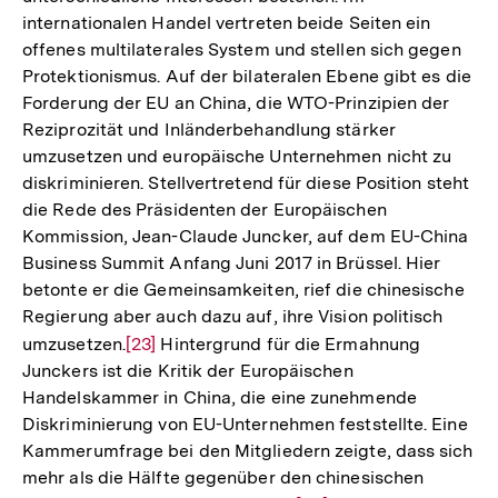
internationalen Handel vertreten beide Seiten ein
offenes multilaterales System und stellen sich gegen
Protektionismus. Auf der bilateralen Ebene gibt es die
Forderung der EU an China, die WTO-Prinzipien der
Reziprozität und Inländerbehandlung stärker
umzusetzen und europäische Unternehmen nicht zu
diskriminieren. Stellvertretend für diese Position steht
die Rede des Präsidenten der Europäischen
Kommission, Jean-Claude Juncker, auf dem EU-China
Business Summit Anfang Juni 2017 in Brüssel. Hier
betonte er die Gemeinsamkeiten, rief die chinesische
Regierung aber auch dazu auf, ihre Vision politisch
umzusetzen.
Zur
[23]
Hintergrund für die Ermahnung
Junckers ist die Kritik der Europäischen
Auflösung
Handelskammer in China, die eine zunehmende
der
Diskriminierung von EU-Unternehmen feststellte. Eine
Fußnote
Kammerumfrage bei den Mitgliedern zeigte, dass sich
mehr als die Hälfte gegenüber den chinesischen