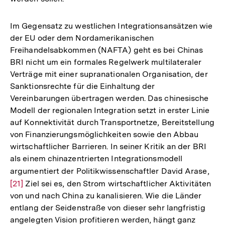
Im Gegensatz zu westlichen Integrationsansätzen wie
der EU oder dem Nordamerikanischen
Freihandelsabkommen (NAFTA) geht es bei Chinas
BRI nicht um ein formales Regelwerk multilateraler
Verträge mit einer supranationalen Organisation, der
Sanktionsrechte für die Einhaltung der
Vereinbarungen übertragen werden. Das chinesische
Modell der regionalen Integration setzt in erster Linie
auf Konnektivität durch Transportnetze, Bereitstellung
von Finanzierungsmöglichkeiten sowie den Abbau
wirtschaftlicher Barrieren. In seiner Kritik an der BRI
als einem chinazentrierten Integrationsmodell
argumentiert der Politikwissenschaftler David Arase,
Zur
[21]
Ziel sei es, den Strom wirtschaftlicher Aktivitäten
Auf
von und nach China zu kanalisieren. Wie die Länder
der
entlang der Seidenstraße von dieser sehr langfristig
Fuß
angelegten Vision profitieren werden, hängt ganz