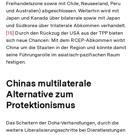
Freihandelszone sowie mit Chile, Neuseeland, Peru
und Australien) abgeschlossen. Weiterhin wird mit
Japan und Kanada über bilaterale sowie mit Japan
und Südkorea über trilaterale Abkommen verhandelt.
Zur
[15]
Durch den Rückzug der USA aus der TPP bieten
Auf
sich neue Chancen: Mit dem RCEP-Abkommen wirbt
der
China um die Staaten in der Region und könnte damit
Fuß
seine Führungsrolle im asiatisch-pazifischen Raum
festigen.
Chinas multilaterale
Alternative zum
Protektionismus
Das Scheitern der Doha-Verhandlungen, durch die
weitere Liberalisierungsschritte bei Dienstleistungen