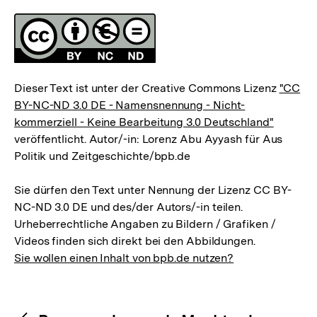
Fussnoten
Lizenz
Dieser Text ist unter der Creative Commons Lizenz
"CC
BY-NC-ND 3.0 DE - Namensnennung - Nicht-
kommerziell - Keine Bearbeitung 3.0 Deutschland"
veröffentlicht. Autor/-in: Lorenz Abu Ayyash für Aus
Politik und Zeitgeschichte/bpb.de
Sie dürfen den Text unter Nennung der Lizenz CC BY-
NC-ND 3.0 DE und des/der Autors/-in teilen.
Urheberrechtliche Angaben zu Bildern / Grafiken /
Videos finden sich direkt bei den Abbildungen.
Sie wollen einen Inhalt von bpb.de nutzen?
Inhaltsnavigation