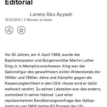
Editorial
Lorenz Abu Ayyash
16.03.2018
/ 2 Minuten zu lesen
Teilen
Inhalt
Optionen
merken
anzeigen
Vor 50 Jahren, am 4. April 1968, wurde der
Baptistenpastor und Bürgerrechtler Martin Luther
King Jr. in Memphis erschossen. King war die
Galionsfigur des gewaltfreien zivilen Widerstands der
1950er und 1960er Jahre und Kämpfer gegen die
Rassenungleichheit in den USA. Heute wird er dafür
weltweit verehrt. Zu seinen Lebzeiten war das anders,
zumindest in seiner Heimat: Laut einer
repräsentativen Bevölkerungsumfrage des Gallup-
Instituts von 1966 hatten 63 Prozent der US-