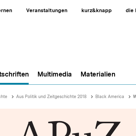
ernen
Veranstaltungen
kurz&knapp
die
tschriften
Multimedia
Materialien
ion
chte
Aus Politik und Zeitgeschichte 2018
Black America
W