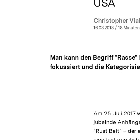
USA
Christopher Via
(Mehr
16.03.2018
/ 18 Minuten
Man kann den Begriff "Rasse" 
fokussiert und die Kategorisi
Am 25. Juli 2017
jubelnde Anhänger.
"Rust Belt" – der
eine fast gänzlic