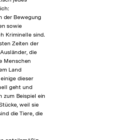
ich:
ten der Bewegung
ten sowie
h Kriminelle sind.
sten Zeiten der
Ausländer, die
ge Menschen
rem Land
einige dieser
nell geht und
h zum Beispiel ein
tücke, weil sie
nd die Tiere, die