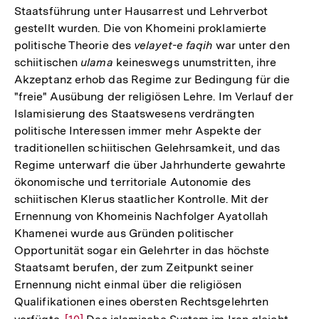
Staatsführung unter Hausarrest und Lehrverbot
gestellt wurden. Die von Khomeini proklamierte
politische Theorie des
velayet-e faqih
war unter den
schiitischen
ulama
keineswegs unumstritten, ihre
Akzeptanz erhob das Regime zur Bedingung für die
"freie" Ausübung der religiösen Lehre. Im Verlauf der
Islamisierung des Staatswesens verdrängten
politische Interessen immer mehr Aspekte der
traditionellen schiitischen Gelehrsamkeit, und das
Regime unterwarf die über Jahrhunderte gewahrte
ökonomische und territoriale Autonomie des
schiitischen Klerus staatlicher Kontrolle. Mit der
Ernennung von Khomeinis Nachfolger Ayatollah
Khamenei wurde aus Gründen politischer
Opportunität sogar ein Gelehrter in das höchste
Staatsamt berufen, der zum Zeitpunkt seiner
Ernennung nicht einmal über die religiösen
Qualifikationen eines obersten Rechtsgelehrten