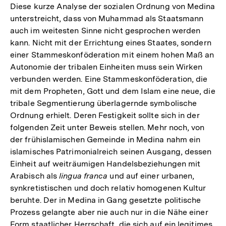
Diese kurze Analyse der sozialen Ordnung von Medina
unterstreicht, dass von Muhammad als Staatsmann
auch im weitesten Sinne nicht gesprochen werden
kann. Nicht mit der Errichtung eines Staates, sondern
einer Stammeskonföderation mit einem hohen Maß an
Autonomie der tribalen Einheiten muss sein Wirken
verbunden werden. Eine Stammeskonföderation, die
mit dem Propheten, Gott und dem Islam eine neue, die
tribale Segmentierung überlagernde symbolische
Ordnung erhielt. Deren Festigkeit sollte sich in der
folgenden Zeit unter Beweis stellen. Mehr noch, von
der frühislamischen Gemeinde in Medina nahm ein
islamisches Patrimonialreich seinen Ausgang, dessen
Einheit auf weiträumigen Handelsbeziehungen mit
Arabisch als
lingua franca
und auf einer urbanen,
synkretistischen und doch relativ homogenen Kultur
beruhte. Der in Medina in Gang gesetzte politische
Prozess gelangte aber nie auch nur in die Nähe einer
Form staatlicher Herrschaft, die sich auf ein legitimes