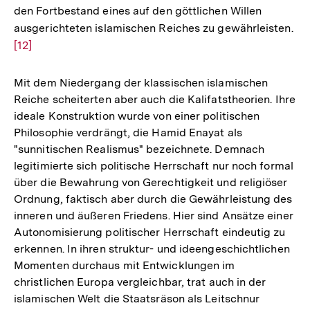
den Fortbestand eines auf den göttlichen Willen
ausgerichteten islamischen Reiches zu gewährleisten.
Zu
[12]
Au
de
Fu
Mit dem Niedergang der klassischen islamischen
Reiche scheiterten aber auch die Kalifatstheorien. Ihre
ideale Konstruktion wurde von einer politischen
Philosophie verdrängt, die Hamid Enayat als
"sunnitischen Realismus" bezeichnete. Demnach
legitimierte sich politische Herrschaft nur noch formal
über die Bewahrung von Gerechtigkeit und religiöser
Ordnung, faktisch aber durch die Gewährleistung des
inneren und äußeren Friedens. Hier sind Ansätze einer
Autonomisierung politischer Herrschaft eindeutig zu
erkennen. In ihren struktur- und ideengeschichtlichen
Momenten durchaus mit Entwicklungen im
christlichen Europa vergleichbar, trat auch in der
islamischen Welt die Staatsräson als Leitschnur