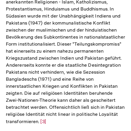
anerkannten Religionen - Islam, Katholizismus,
Protestantismus, Hinduismus und Buddhismus. In
Südasien wurde mit der Unabhängigkeit Indiens und
Pakistans (1947) der kommunalistische Konflikt
zwischen der muslimischen und der hinduistischen
Bevölkerung des Subkontinentes in nationalstaatlicher
Form institutionalisiert. Dieser "Teilungskompromiss"
hat einerseits zu einem nahezu permanenten
Kriegszustand zwischen Indien und Pakistan geführt.
Andererseits konnte er die staatliche Desintegration
Pakistans nicht verhindern, wie die Sezession
Bangladeschs (1971) und eine Reihe von
innerstaatlichen Kriegen und Konflikten in Pakistan
zeigten. Die auf religiösen Identitäten beruhende
Zwei-Nationen-Theorie kann daher als gescheitert
betrachtet werden. Offensichtlich ließ sich in Pakistan
religiöse Identität nicht linear in politische Loyalität
transformieren.
Zur
[3]
Auflösung