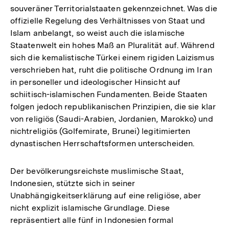
souveräner Territorialstaaten gekennzeichnet. Was die
Fußnote
offizielle Regelung des Verhältnisses von Staat und
Islam anbelangt, so weist auch die islamische
Staatenwelt ein hohes Maß an Pluralität auf. Während
sich die kemalistische Türkei einem rigiden Laizismus
verschrieben hat, ruht die politische Ordnung im Iran
in personeller und ideologischer Hinsicht auf
schiitisch-islamischen Fundamenten. Beide Staaten
folgen jedoch republikanischen Prinzipien, die sie klar
von religiös (Saudi-Arabien, Jordanien, Marokko) und
nichtreligiös (Golfemirate, Brunei) legitimierten
dynastischen Herrschaftsformen unterscheiden.
Der bevölkerungsreichste muslimische Staat,
Indonesien, stützte sich in seiner
Unabhängigkeitserklärung auf eine religiöse, aber
nicht explizit islamische Grundlage. Diese
repräsentiert alle fünf in Indonesien formal