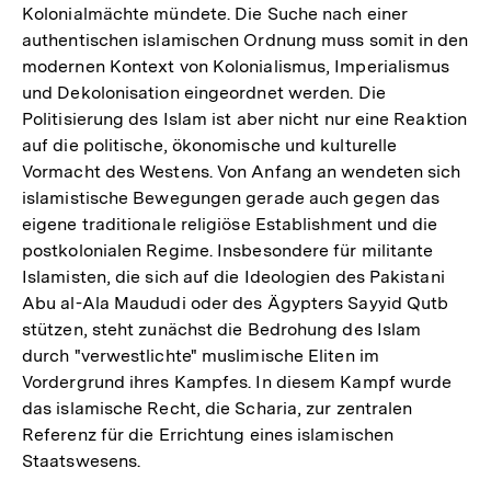
Kolonialmächte mündete. Die Suche nach einer
authentischen islamischen Ordnung muss somit in den
modernen Kontext von Kolonialismus, Imperialismus
und Dekolonisation eingeordnet werden. Die
Politisierung des Islam ist aber nicht nur eine Reaktion
auf die politische, ökonomische und kulturelle
Vormacht des Westens. Von Anfang an wendeten sich
islamistische Bewegungen gerade auch gegen das
eigene traditionale religiöse Establishment und die
postkolonialen Regime. Insbesondere für militante
Islamisten, die sich auf die Ideologien des Pakistani
Abu al-Ala Maududi oder des Ägypters Sayyid Qutb
stützen, steht zunächst die Bedrohung des Islam
durch "verwestlichte" muslimische Eliten im
Vordergrund ihres Kampfes. In diesem Kampf wurde
das islamische Recht, die Scharia, zur zentralen
Referenz für die Errichtung eines islamischen
Staatswesens.
Zum
Seite