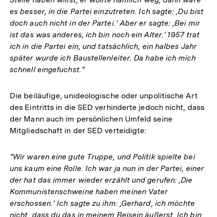
es besser, in die Partei einzutreten. Ich sagte: ,Du bist
doch auch nicht in der Partei.' Aber er sagte: ,Bei mir
ist das was anderes, ich bin noch ein Alter.' 1957 trat
ich in die Partei ein, und tatsächlich, ein halbes Jahr
später wurde ich Baustellenleiter. Da habe ich mich
schnell eingefuchst."
Die beiläufige, unideologische oder unpolitische Art
des Eintritts in die SED verhinderte jedoch nicht, dass
der Mann auch im persönlichen Umfeld seine
Mitgliedschaft in der SED verteidigte:
"Wir waren eine gute Truppe, und Politik spielte bei
uns kaum eine Rolle. Ich war ja nun in der Partei, einer
der hat das immer wieder erzählt und gerufen: ,Die
Kommunistenschweine haben meinen Vater
erschossen.' Ich sagte zu ihm: ,Gerhard, ich möchte
nicht, dass du das in meinem Beisein äußerst. Ich bin