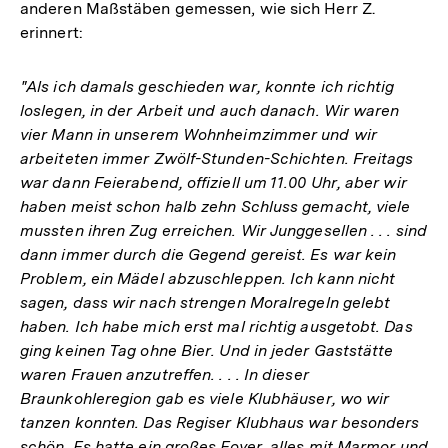
anderen Maßstäben gemessen, wie sich Herr Z.
erinnert:
"Als ich damals geschieden war, konnte ich richtig
loslegen, in der Arbeit und auch danach. Wir waren
vier Mann in unserem Wohnheimzimmer und wir
arbeiteten immer Zwölf-Stunden-Schichten. Freitags
war dann Feierabend, offiziell um 11.00 Uhr, aber wir
haben meist schon halb zehn Schluss gemacht, viele
mussten ihren Zug erreichen. Wir Junggesellen . . . sind
dann immer durch die Gegend gereist. Es war kein
Problem, ein Mädel abzuschleppen. Ich kann nicht
sagen, dass wir nach strengen Moralregeln gelebt
haben. Ich habe mich erst mal richtig ausgetobt. Das
ging keinen Tag ohne Bier. Und in jeder Gaststätte
waren Frauen anzutreffen. . . . In dieser
Braunkohleregion gab es viele Klubhäuser, wo wir
tanzen konnten. Das Regiser Klubhaus war besonders
schön. Es hatte ein großes Foyer, alles mit Marmor und