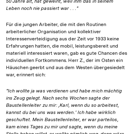
50 Jahre alt, hat geweint, weil ihm das in seinem
Leben noch nie passiert war . . ."
Für die jungen Arbeiter, die mit den Routinen
arbeiterlicher Organisation und kollektiver
Interessenverteidigung aus der Zeit vor 1933 keine
Erfahrungen hatten, die mobil, leistungsbereit und
materiell interessiert waren, gab es gute Chancen des
individuellen Fortkommens. Herr Z., der im Osten ein
Häuschen geerbt und aus dem Westen übergesiedelt
war, erinnert sich:
"Ich wollte ja was verdienen und habe mich mächtig
ins Zeug gelegt. Nach sechs Wochen sagte der
Baustellenleiter zu mir: ,Karl, wenn du so arbeitest,
kannst du bei uns was werden.' Ich habe wirklich
geschuftet. Mein Baustellenleiter, er war parteilos,
kam eines Tages zu mir und sagte, wenn du meine
Stelle haben willst, er wollte nämlich weg, dann wäre