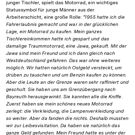
junger Tischler, spielt das Motorrad, ein wichtiges
Statussymbol für junge Männer aus der
Arbeiterschicht, eine große Rolle:
"1955 hatte ich die
Fahrerlaubnis gemacht und war in der glücklichen
Lage, ein Motorrad zu kaufen. Mein ganzes
Tischlereinkommen hatte ich gespart und das
damalige Traummotorrad, eine Jawa, gekauft. Mit der
Jawa sind mein Freund und ich dann gleich nach
Westdeutschland gefahren. Das war ohne weiteres
möglich. Wir hatten natürlich Ostgeld versteckt, um
drüben zu tauschen und um Benzin kaufen zu können.
Aber die Leute an der Grenze waren sehr raffiniert und
geschult. Sie haben uns am Grenzübergang nach
Bayreuth herausgewinkt. Sie kannten alle die Kniffe.
Zuerst haben sie mein schönes neues Motorrad
zerlegt: die Verkleidung, die Lampenverkleidung und
so weiter. Aber da fanden die nichts. Deshalb mussten
wir zur Leibesvisitation. Da haben sie natürlich das
ganze Geld gefunden. Mein Freund hatte es unter der