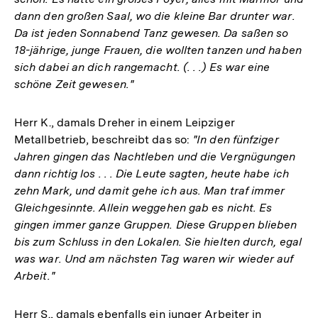
dann den großen Saal, wo die kleine Bar drunter war.
Da ist jeden Sonnabend Tanz gewesen. Da saßen so
18-jährige, junge Frauen, die wollten tanzen und haben
sich dabei an dich rangemacht. (. . .) Es war eine
schöne Zeit gewesen."
Herr K., damals Dreher in einem Leipziger
Metallbetrieb, beschreibt das so:
"In den fünfziger
Jahren gingen das Nachtleben und die Vergnügungen
dann richtig los . . . Die Leute sagten, heute habe ich
zehn Mark, und damit gehe ich aus. Man traf immer
Gleichgesinnte. Allein weggehen gab es nicht. Es
gingen immer ganze Gruppen. Diese Gruppen blieben
bis zum Schluss in den Lokalen. Sie hielten durch, egal
was war. Und am nächsten Tag waren wir wieder auf
Arbeit."
Herr S., damals ebenfalls ein junger Arbeiter in