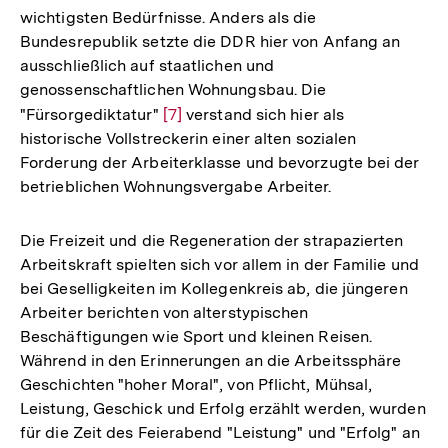
wichtigsten Bedürfnisse. Anders als die
Bundesrepublik setzte die DDR hier von Anfang an
ausschließlich auf staatlichen und
genossenschaftlichen Wohnungsbau. Die
"Fürsorgediktatur"
Zur
[7]
verstand sich hier als
historische Vollstreckerin einer alten sozialen
Auflösung
Forderung der Arbeiterklasse und bevorzugte bei der
der
betrieblichen Wohnungsvergabe Arbeiter.
Fußnote
Die Freizeit und die Regeneration der strapazierten
Arbeitskraft spielten sich vor allem in der Familie und
bei Geselligkeiten im Kollegenkreis ab, die jüngeren
Arbeiter berichten von alterstypischen
Beschäftigungen wie Sport und kleinen Reisen.
Während in den Erinnerungen an die Arbeitssphäre
Geschichten "hoher Moral", von Pflicht, Mühsal,
Leistung, Geschick und Erfolg erzählt werden, wurden
für die Zeit des Feierabend "Leistung" und "Erfolg" an