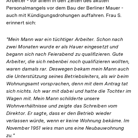
Arbeiter - vor allem in den Zeiten des akuten
Personalmangels vor dem Bau der Berliner Mauer -
auch mit Kündigungsdrohungen auffahren. Frau S.
erinnert sich:
"Mein Mann war ein tüchtiger Arbeiter. Schon nach
zwei Monaten wurde er als Hauer eingesetzt und
begann sich nach Feierabend zu qualifizieren. Gute
Arbeiter, die sich nebenbei noch qualifizieren wollten,
waren damals rar. Deswegen bekam mein Mann auch
die Unterstützung seines Betriebsleiters, als wir beim
Wohnungsamt vorsprachen, denn mit dem Antrag tat
sich nichts. Ich war mit dabei und hatte die Tochter im
Wagen mit. Mein Mann schilderte unsere
Wohnverhältnisse und zeigte das Schreiben vom
Direktor. Er sagte, dass er den Betrieb wieder
verlassen würde, wenn er keine Wohnung bekäme. Im
November 1951 wies man uns eine Neubauwohnung
zu."