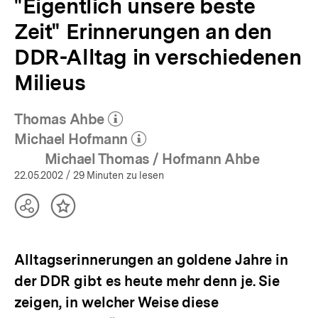
"Eigentlich unsere beste
Zeit" Erinnerungen an den
DDR-Alltag in verschiedenen
Milieus
Thomas Ahbe
(Mehr zum Autor)
öffnen
Michael Hofmann
(Mehr zum Autor)
öffnen
Michael Thomas / Hofmann Ahbe
22.05.2002
/ 29 Minuten zu lesen
Teilen
Inhalt
Optionen
merken
anzeigen
Alltagserinnerungen an goldene Jahre in
der DDR gibt es heute mehr denn je. Sie
zeigen, in welcher Weise diese