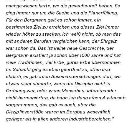
nachgewiesen hatte, wo die gesaubeutelt haben. Es
ging immer nur um die Sache und die Planerfüllung.
Für den Bergmann galt es schon immer, ein
bestimmtes Ziel zu erreichen und dieses Ziel immer
wieder höher zu stecken, ich weiß nicht, ob man das
mit anderen Berufen vergleichen kann, der Ehrgeiz
war schon da. Das ist keine neue Geschichte, der
Bergmann existiert ja schon über 1000 Jahre und hat
viele Traditionen, viel Erbe, gutes Erbe übernommen.
Im Schacht ging es eben geordnet zu, offen und
ehrlich, es gab auch Auseinandersetzungen dort, wo
etwas nicht stimmte, wenn die Disziplin nicht in
Ordnung war, oder wenn Menschen untereinander
nicht harmonierten, da habe ich dann einen Austausch
vorgenommen, das gab es auch, aber die
Disziplinverstöße waren im Bergbau wesentlich
geringer als in allen anderen Industriebereichen."
Zum
Seite