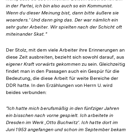
in der Partei, ich bin also auch so ein Kommunist.
Wenn du dieser Meinung bist, dann bitte äußere sie
woanders.' Und dann ging das. Der war nämlich ein
sehr guter Arbeiter. Wir spielten nach der Schicht oft
miteinander Skat."
Der Stolz, mit dem viele Arbeiter ihre Erinnerungen an
diese Zeit ausbreiten, bezieht sich sowohl darauf, aus
eigener Kraft
vorwärts gekommen
zu sein. Gleichzeitig
findet man in den Passagen auch ein Gespür für die
Bedeutung, die diese Arbeit für weite Bereiche der
DDR hatte. In den Erzählungen von Herrn U. wird
beides verbunden:
"Ich hatte mich berufsmäßig in den fünfziger Jahren
ein bisschen nach vorne gespielt. Ich arbeitete in
Dresden im Werk ,Otto Buchwitz'. Ich hatte dort im
Juni 1953 angefangen und schon im September bekam