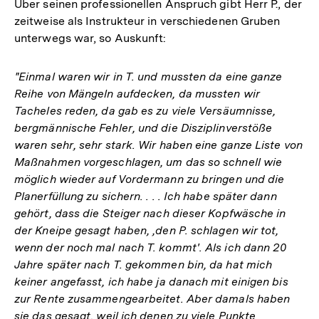
Über seinen professionellen Anspruch gibt Herr P., der
zeitweise als Instrukteur in verschiedenen Gruben
unterwegs war, so Auskunft:
"Einmal waren wir in T. und mussten da eine ganze
Reihe von Mängeln aufdecken, da mussten wir
Tacheles reden, da gab es zu viele Versäumnisse,
bergmännische Fehler, und die Disziplinverstöße
waren sehr, sehr stark. Wir haben eine ganze Liste von
Maßnahmen vorgeschlagen, um das so schnell wie
möglich wieder auf Vordermann zu bringen und die
Planerfüllung zu sichern. . . . Ich habe später dann
gehört, dass die Steiger nach dieser Kopfwäsche in
der Kneipe gesagt haben, ,den P. schlagen wir tot,
wenn der noch mal nach T. kommt'. Als ich dann 20
Jahre später nach T. gekommen bin, da hat mich
keiner angefasst, ich habe ja danach mit einigen bis
zur Rente zusammengearbeitet. Aber damals haben
sie das gesagt, weil ich denen zu viele Punkte