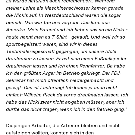
Es wurde natürlich auch reglementiert. Während
meiner Lehre als Maschinenschlosser kamen gerade
die Nickis auf. In Westdeutschland waren die sogar
bemalt. Das war bei uns verpönt. Das kam aus
Amerika. Mein Freund und ich haben uns so ein Nicki -
heute nennt man es T-Shirt - gekauft. Und weil wir so
sportbegeistert waren, sind wir in dieses
Textilmalereigeschäft gegangen, um unsere Idole
draufmalen zu lassen. Er hat sich einen Fußballspieler
draufmalen lassen und ich einen Rennfahrer. Da habe
ich den größten Ärger im Betrieb gekriegt. Der FDJ-
Sekretär hat mich öffentlich niedergemacht und
gesagt: Das ist Lästerung! Ich könne ja auch nicht
einfach Wilhelm Pieck da vorne draufmalen lassen. Ich
habe das Nicki zwar nicht abgeben müssen, aber ich
durfte das nicht tragen, wenn ich in den Betrieb ging."
Diejenigen Arbeiter, die Arbeiter bleiben und nicht
aufsteigen wollten, konnten sich in den