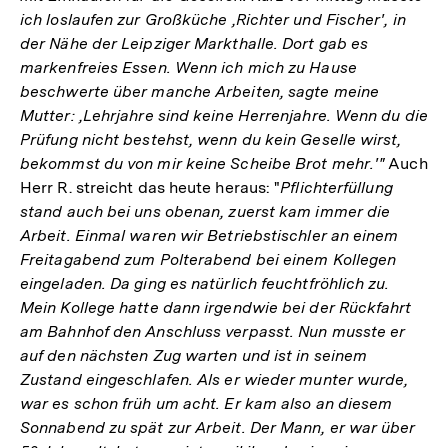
ich loslaufen zur Großküche ,Richter und Fischer', in
der Nähe der Leipziger Markthalle. Dort gab es
markenfreies Essen. Wenn ich mich zu Hause
beschwerte über manche Arbeiten, sagte meine
Mutter: ,Lehrjahre sind keine Herrenjahre. Wenn du die
Prüfung nicht bestehst, wenn du kein Geselle wirst,
bekommst du von mir keine Scheibe Brot mehr.'"
Auch
Herr R. streicht das heute heraus: "
Pflichterfüllung
stand auch bei uns obenan, zuerst kam immer die
Arbeit. Einmal waren wir Betriebstischler an einem
Freitagabend zum Polterabend bei einem Kollegen
eingeladen. Da ging es natürlich feuchtfröhlich zu.
Mein Kollege hatte dann irgendwie bei der Rückfahrt
am Bahnhof den Anschluss verpasst. Nun musste er
auf den nächsten Zug warten und ist in seinem
Zustand eingeschlafen. Als er wieder munter wurde,
war es schon früh um acht. Er kam also an diesem
Sonnabend zu spät zur Arbeit. Der Mann, er war über