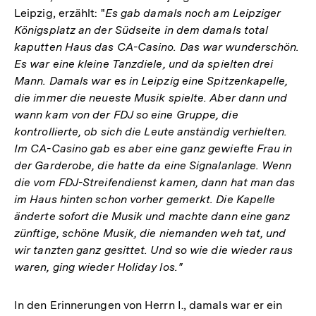
Leipzig, erzählt: "
Es gab damals noch am Leipziger
Königsplatz an der Südseite in dem damals total
kaputten Haus das CA-Casino. Das war wunderschön.
Es war eine kleine Tanzdiele, und da spielten drei
Mann. Damals war es in Leipzig eine Spitzenkapelle,
die immer die neueste Musik spielte. Aber dann und
wann kam von der FDJ so eine Gruppe, die
kontrollierte, ob sich die Leute anständig verhielten.
Im CA-Casino gab es aber eine ganz gewiefte Frau in
der Garderobe, die hatte da eine Signalanlage. Wenn
die vom FDJ-Streifendienst kamen, dann hat man das
im Haus hinten schon vorher gemerkt. Die Kapelle
änderte sofort die Musik und machte dann eine ganz
zünftige, schöne Musik, die niemanden weh tat, und
wir tanzten ganz gesittet. Und so wie die wieder raus
waren, ging wieder Holiday los."
In den Erinnerungen von Herrn I., damals war er ein