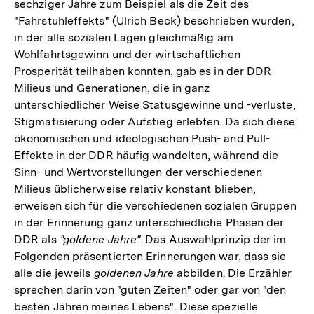
sechziger Jahre zum Beispiel als die Zeit des
"Fahrstuhleffekts" (Ulrich Beck) beschrieben wurden,
in der alle sozialen Lagen gleichmäßig am
Wohlfahrtsgewinn und der wirtschaftlichen
Prosperität teilhaben konnten, gab es in der DDR
Milieus und Generationen, die in ganz
unterschiedlicher Weise Statusgewinne und -verluste,
Stigmatisierung oder Aufstieg erlebten. Da sich diese
ökonomischen und ideologischen Push- and Pull-
Effekte in der DDR häufig wandelten, während die
Sinn- und Wertvorstellungen der verschiedenen
Milieus üblicherweise relativ konstant blieben,
erweisen sich für die verschiedenen sozialen Gruppen
in der Erinnerung ganz unterschiedliche Phasen der
DDR als
"goldene Jahre"
. Das Auswahlprinzip der im
Folgenden präsentierten Erinnerungen war, dass sie
alle die jeweils
goldenen Jahre
abbilden. Die Erzähler
sprechen darin von "guten Zeiten" oder gar von "den
besten Jahren meines Lebens". Diese spezielle