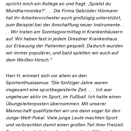
spricht mich ein Kollege an und fragt: ,Spielst du
Mundharmonika?' . . . Die Firma Gebrüder Hörmann
hat ihr Arbeiterorchester auch großzügig unterstützt,
zum Beispiel bei der Anschaffung neuer Instrumente. .
. . Wir traten am Sonntagvormittag in Krankenhäusern
auf. Wir haben fast in jedem Dresdner Krankenhaus
zur Erbauung der Patienten gespielt. Dadurch wurden
wir immer populärer, und bald spielten wir auch auf
dem Weißen Hirsch."
Herr H. erinnert sich vor allem an den
Sportenthusiasmus:
"Die fünfziger Jahre waren
insgesamt eine sportbegeisterte Zeit. . . . Ich war
ungeheuer aktiv im Sport, im Fußball. Ich hatte einen
Übungsleiterposten übernommen. Mit unserer
Mannschaft qualifizierten wir uns dann sogar für den
Junge-Welt-Pokal. Viele junge Leute machten Sport
und verbrachten damit einen großen Teil ihrer Freizeit.