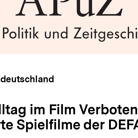
tdeutschland
ltag im Film Verbote
te Spielfilme der DEF