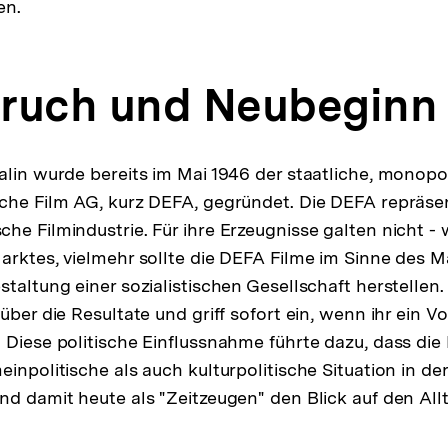
en.
fbruch und Neubeginn
alin wurde bereits im Mai 1946 der staatliche, monopo
che Film AG, kurz DEFA, gegründet. Die DEFA repräsen
he Filmindustrie. Für ihre Erzeugnisse galten nicht - 
arktes, vielmehr sollte die DEFA Filme im Sinne des 
staltung einer sozialistischen Gesellschaft herstellen
über die Resultate und griff sofort ein, wenn ihr ein 
 Diese politische Einflussnahme führte dazu, dass di
einpolitische als auch kulturpolitische Situation in d
nd damit heute als "Zeitzeugen" den Blick auf den All