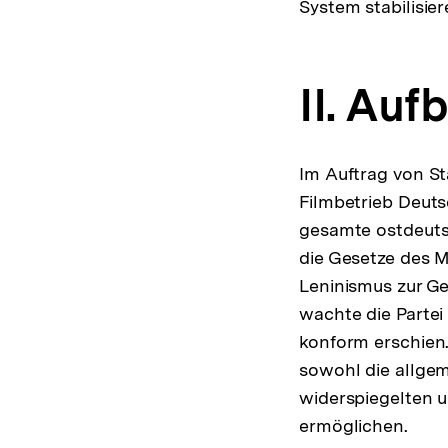
System stabilisier
II. Au
Im Auftrag von St
Filmbetrieb Deuts
gesamte ostdeutsc
die Gesetze des M
Leninismus zur Ge
wachte die Partei 
konform erschien.
sowohl die allgem
widerspiegelten u
ermöglichen.