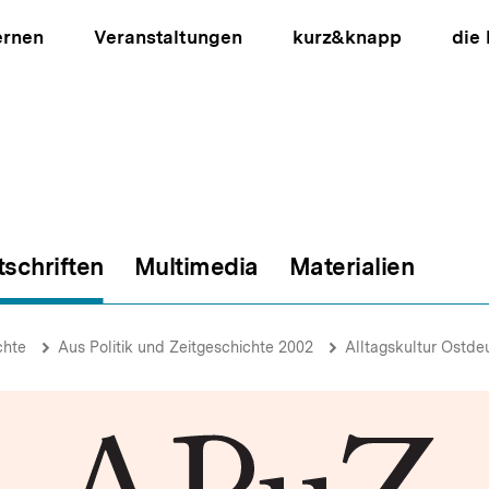
ernen
Veranstaltungen
kurz&knapp
die
tschriften
Multimedia
Materialien
ion
chte
Aus Politik und Zeitgeschichte 2002
Alltagskultur Ostde