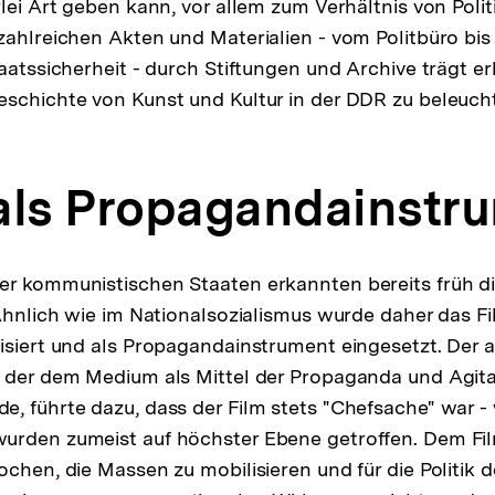
lei Art geben kann, vor allem zum Verhältnis von Politi
zahlreichen Akten und Materialien - vom Politbüro bis
aatssicherheit - durch Stiftungen und Archive trägt er
schichte von Kunst und Kultur in der DDR zu beleuch
m als Propagandainstr
r kommunistischen Staaten erkannten bereits früh di
 Ähnlich wie im Nationalsozialismus wurde daher das 
isiert und als Propagandainstrument eingesetzt. Der 
, der dem Medium als Mittel der Propaganda und Agita
, führte dazu, dass der Film stets "Chefsache" war -
urden zumeist auf höchster Ebene getroffen. Dem Fi
ochen, die Massen zu mobilisieren und für die Politik 