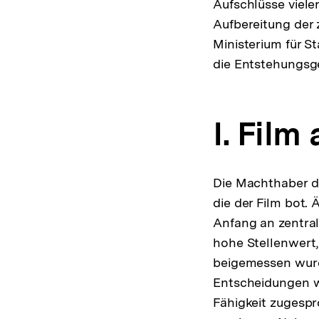
Aufschlüsse vieler
Aufbereitung der 
Ministerium für St
die Entstehungsge
I. Fil
Die Machthaber de
die der Film bot.
Anfang an zentral
hohe Stellenwert
beigemessen wurde
Entscheidungen w
Fähigkeit zugespr