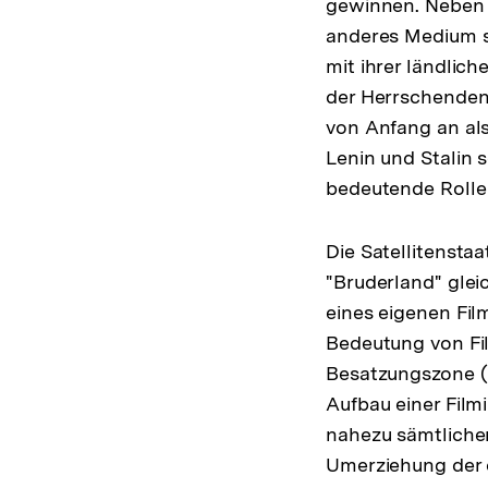
gewinnen. Neben 
anderes Medium s
mit ihrer ländlic
der Herrschenden
von Anfang an als
Lenin und Stalin 
bedeutende Rolle
Die Satellitensta
"Bruderland" gle
eines eigenen Fi
Bedeutung von Fi
Besatzungszone (
Aufbau einer Film
nahezu sämtlicher
Umerziehung der 