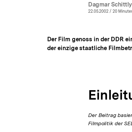
Dagmar Schittly
(Mehr 
22.05.2002
/ 20 Minute
Der Film genoss in der DDR ei
der einzige staatliche Filmbe
Einlei
Der Beitrag basie
Filmpolitik der S