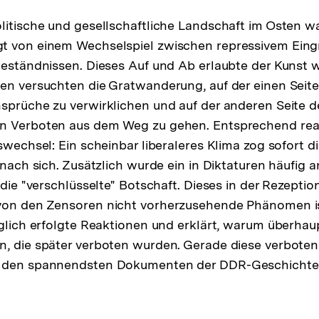
litische und gesellschaftliche Landschaft im Osten w
t von einem Wechselspiel zwischen repressivem Eing
geständnissen. Dieses Auf und Ab erlaubte der Kunst 
en versuchten die Gratwanderung, auf der einen Seite
sprüche zu verwirklichen und auf der anderen Seite 
n Verboten aus dem Weg zu gehen. Entsprechend reag
swechsel: Ein scheinbar liberaleres Klima zog sofort d
e nach sich. Zusätzlich wurde ein in Diktaturen häufig
 die "verschlüsselte" Botschaft. Dieses in der Rezeptio
von den Zensoren nicht vorherzusehende Phänomen is
äglich erfolgte Reaktionen und erklärt, warum überhau
, die später verboten wurden. Gerade diese verboten
u den spannendsten Dokumenten der DDR-Geschichte