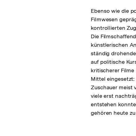
Ebenso wie die po
Filmwesen gepräg
kontrollierten Zu
Die Filmschaffend
künstlerischen An
ständig drohende
auf politische Kur
kritischerer Film
Mittel eingesetzt:
Zuschauer meist 
viele erst nachtr
entstehen konnten
gehören heute z