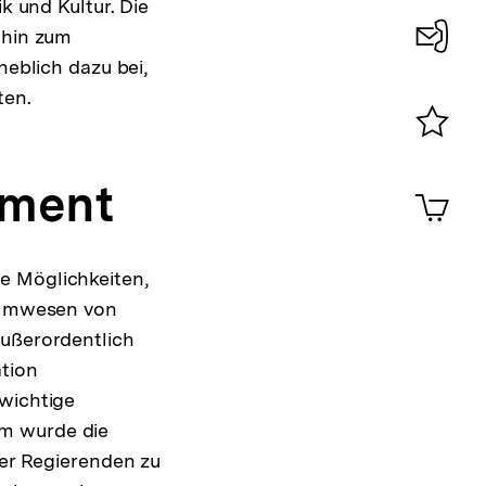
k und Kultur. Die
 hin zum
heblich dazu bei,
Konta
ten.
0
Merklist
ansehen
ument
0
Artik
im
Shop-
Warenko
e Möglichkeiten,
ansehen
Filmwesen von
außerordentlich
tion
 wichtige
lm wurde die
der Regierenden zu