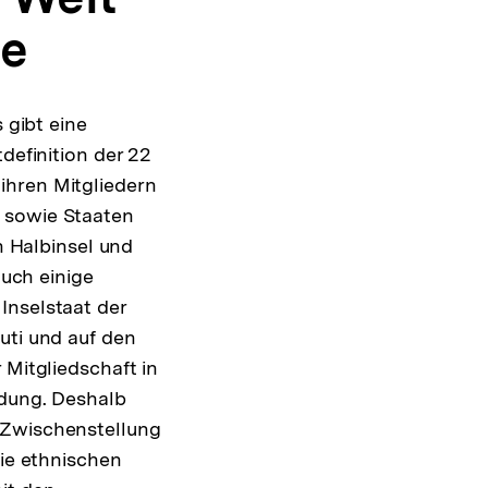
fe
 gibt eine
definition der 22
ihren Mitgliedern
 sowie Staaten
 Halbinsel und
auch einige
Inselstaat der
uti und auf den
 Mitgliedschaft in
idung. Deshalb
 Zwischenstellung
die ethnischen