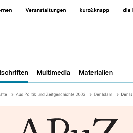
ernen
Veranstaltungen
kurz&knapp
die
tschriften
Multimedia
Materialien
ion
chte
Aus Politik und Zeitgeschichte 2003
Der Islam
Der I