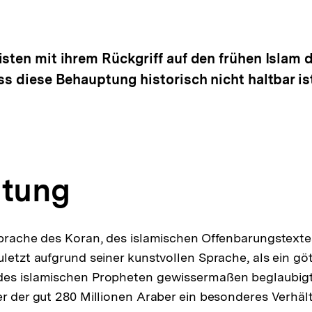
sten mit ihrem Rückgriff auf den frühen Islam di
ss diese Behauptung historisch nicht haltbar ist
eitung
Sprache des Koran, des islamischen Offenbarungstextes
uletzt aufgrund seiner kunstvollen Sprache, als ein gö
des islamischen Propheten gewissermaßen beglaubigt
er der gut 280 Millionen Araber ein besonderes Verhäl