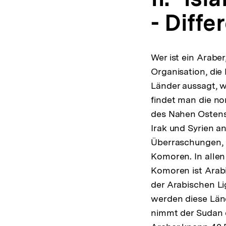
- Diffe
Wer ist ein Araber
Organisation, die 
Länder aussagt, w
findet man die n
des Nahen Ostens
Irak und Syrien an
Überraschungen, s
Komoren. In allen
Komoren ist Arabi
der Arabischen Li
werden diese Länd
nimmt der Sudan e