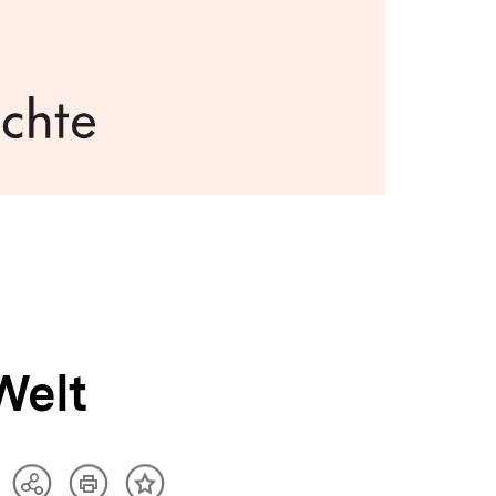
Welt
Artikel
Teilen
Inhalt