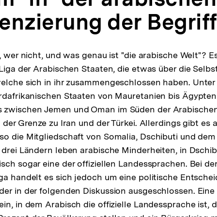
renzierung der Begrif
, wer nicht, und was genau ist "die arabische Welt"? Es
Liga der Arabischen Staaten, die etwas über die Selbst
elche sich in ihr zusammengeschlossen haben. Unter 
ordafrikanischen Staaten von Mauretanien bis Ägypten
 zwischen Jemen und Oman im Süden der Arabischen
 der Grenze zu Iran und der Türkei. Allerdings gibt es 
o die Mitgliedschaft von Somalia, Dschibuti und dem 
 drei Ländern leben arabische Minderheiten, in Dschib
sch sogar eine der offiziellen Landessprachen. Bei der
ga handelt es sich jedoch um eine politische Entsche
er in der folgenden Diskussion ausgeschlossen. Eine
in, in dem Arabisch die offizielle Landessprache ist, 