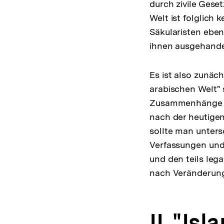
durch zivile Gese
Welt ist folglich
Säkularisten eben
ihnen ausgehande
Es ist also zunäch
arabischen Welt" 
Zusammenhänge z
nach der heutigen
sollte man untersc
Verfassungen und
und den teils leg
nach Veränderung
II. "Is