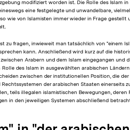
tzgebung modifiziert worden ist. Die Rolle des Islam in
 keineswegs eine festgelegte und unwandelbare, vielme
so wie von Islamisten immer wieder in Frage gestellt
lt.
st zu fragen, inwieweit man tatsächlich von "einem Isl
sprechen kann. Anschließend wird kurz auf die histor
wischen Arabern und dem Islam eingegangen und da
 Rolle des Islam in ausgewählten arabischen Ländern 
heiden zwischen der institutionellen Position, die der
 Rechtssystemen der arabischen Staaten einerseits 
alen, teils illegalen islamistischen Bewegungen, dere
en in den jeweiligen Systemen abschließend betrach
lam" in "der arabische