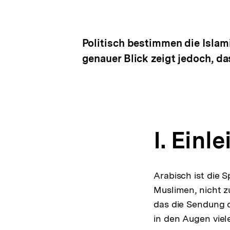
Politisch bestimmen die Islami
genauer Blick zeigt jedoch, da
I. Einl
Arabisch ist die 
Muslimen, nicht z
das die Sendung 
in den Augen viel