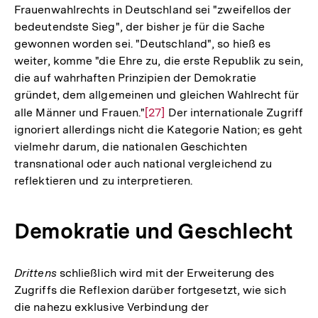
Frauenwahlrechts in Deutschland sei "zweifellos der
bedeutendste Sieg", der bisher je für die Sache
gewonnen worden sei. "Deutschland", so hieß es
weiter, komme "die Ehre zu, die erste Republik zu sein,
die auf wahrhaften Prinzipien der Demokratie
gründet, dem allgemeinen und gleichen Wahlrecht für
alle Männer und Frauen."
Zur
[27]
Der internationale Zugriff
ignoriert allerdings nicht die Kategorie Nation; es geht
Auflösung
vielmehr darum, die nationalen Geschichten
der
transnational oder auch national vergleichend zu
Fußnote
reflektieren und zu interpretieren.
Demokratie und Geschlecht
Drittens
schließlich wird mit der Erweiterung des
Zugriffs die Reflexion darüber fortgesetzt, wie sich
die nahezu exklusive Verbindung der