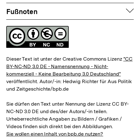
Fussnoten
auf
Fußnoten
Lizenz
Dieser Text ist unter der Creative Commons Lizenz
"CC
BY-NC-ND 3.0 DE - Namensnennung - Nicht-
kommerziell - Keine Bearbeitung 3.0 Deutschland"
veröffentlicht. Autor/-in: Hedwig Richter für Aus Politik
und Zeitgeschichte/bpb.de
Sie dürfen den Text unter Nennung der Lizenz CC BY-
NC-ND 3.0 DE und des/der Autors/-in teilen.
Urheberrechtliche Angaben zu Bildern / Grafiken /
Videos finden sich direkt bei den Abbildungen.
Sie wollen einen Inhalt von bpb.de nutzen?