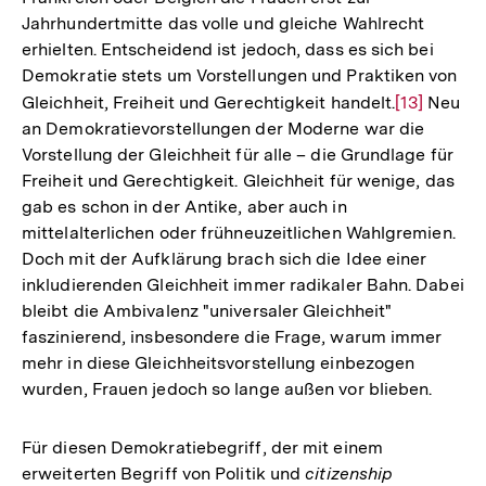
Jahrhundertmitte das volle und gleiche Wahlrecht
erhielten. Entscheidend ist jedoch, dass es sich bei
Demokratie stets um Vorstellungen und Praktiken von
Gleichheit, Freiheit und Gerechtigkeit handelt.
Zur
[13]
Neu
an Demokratievorstellungen der Moderne war die
Auflösung
Vorstellung der Gleichheit für alle – die Grundlage für
der
Freiheit und Gerechtigkeit. Gleichheit für wenige, das
Fußnote
gab es schon in der Antike, aber auch in
mittelalterlichen oder frühneuzeitlichen Wahlgremien.
Doch mit der Aufklärung brach sich die Idee einer
inkludierenden Gleichheit immer radikaler Bahn. Dabei
bleibt die Ambivalenz "universaler Gleichheit"
faszinierend, insbesondere die Frage, warum immer
mehr in diese Gleichheitsvorstellung einbezogen
wurden, Frauen jedoch so lange außen vor blieben.
Für diesen Demokratiebegriff, der mit einem
erweiterten Begriff von Politik und
citizenship