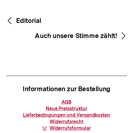
Inhaltsnavigation
Inhaltsnavigation
Editorial
Auch unsere Stimme zählt!
Informationen zur Bestellung
Informationen
AGB
zur
Neue Preisstruktur
Bestellung
Lieferbedingungen und Versandkosten
Widerrufsrecht
Download-
Widerrufsformular