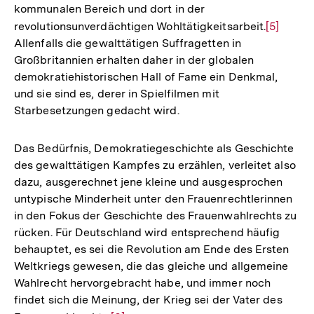
kommunalen Bereich und dort in der
revolutionsunverdächtigen Wohltätigkeitsarbeit.
Zur
[5]
Allenfalls die gewalttätigen Suffragetten in
Auflösun
Großbritannien erhalten daher in der globalen
der
demokratiehistorischen Hall of Fame ein Denkmal,
Fußnote
und sie sind es, derer in Spielfilmen mit
Starbesetzungen gedacht wird.
Das Bedürfnis, Demokratiegeschichte als Geschichte
des gewalttätigen Kampfes zu erzählen, verleitet also
dazu, ausgerechnet jene kleine und ausgesprochen
untypische Minderheit unter den Frauenrechtlerinnen
in den Fokus der Geschichte des Frauenwahlrechts zu
rücken. Für Deutschland wird entsprechend häufig
behauptet, es sei die Revolution am Ende des Ersten
Weltkriegs gewesen, die das gleiche und allgemeine
Wahlrecht hervorgebracht habe, und immer noch
findet sich die Meinung, der Krieg sei der Vater des