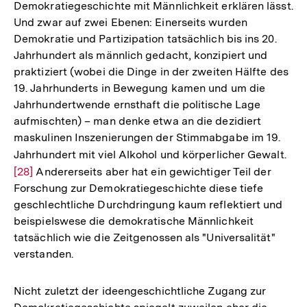
Demokratiegeschichte mit Männlichkeit erklären lässt.
Und zwar auf zwei Ebenen: Einerseits wurden
Demokratie und Partizipation tatsächlich bis ins 20.
Jahrhundert als männlich gedacht, konzipiert und
praktiziert (wobei die Dinge in der zweiten Hälfte des
19. Jahrhunderts in Bewegung kamen und um die
Jahrhundertwende ernsthaft die politische Lage
aufmischten) – man denke etwa an die dezidiert
maskulinen Inszenierungen der Stimmabgabe im 19.
Jahrhundert mit viel Alkohol und körperlicher Gewalt.
Zur
[28]
Andererseits aber hat ein gewichtiger Teil der
Auf
Forschung zur Demokratiegeschichte diese tiefe
der
geschlechtliche Durchdringung kaum reflektiert und
Fuß
beispielswese die demokratische Männlichkeit
tatsächlich wie die Zeitgenossen als "Universalität"
verstanden.
Nicht zuletzt der ideengeschichtliche Zugang zur