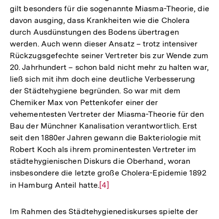
gilt besonders für die sogenannte Miasma-Theorie, die
davon ausging, dass Krankheiten wie die Cholera
durch Ausdünstungen des Bodens übertragen
werden. Auch wenn dieser Ansatz – trotz intensiver
Rückzugsgefechte seiner Vertreter bis zur Wende zum
20. Jahrhundert – schon bald nicht mehr zu halten war,
ließ sich mit ihm doch eine deutliche Verbesserung
der Städtehygiene begründen. So war mit dem
Chemiker Max von Pettenkofer einer der
vehementesten Vertreter der Miasma-Theorie für den
Bau der Münchner Kanalisation verantwortlich. Erst
seit den 1880er Jahren gewann die Bakteriologie mit
Robert Koch als ihrem prominentesten Vertreter im
städtehygienischen Diskurs die Oberhand, woran
insbesondere die letzte große Cholera-Epidemie 1892
in Hamburg Anteil hatte.
Zur
[4]
Auflösung
der
Im Rahmen des Städtehygienediskurses spielte der