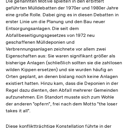
Die genannten Motive spielten in den erbittert
geführten Mülldebatten der 1970er und 1980er Jahre
eine große Rolle. Dabei ging es in diesen Debatten in
erster Linie um die Planung und den Bau neuer
Entsorgungsanlagen. Die seit dem
Abfallbeseitigungsgesetzes von 1972 neu
geschaffenen Mülldeponien und
Verbrennungsanlagen zeichnete vor allem zwei
Eigenschaften aus: Sie waren signifikant größer als
bisherige Anlagen (schließlich sollten sie die zahllosen
wilden Kippen ersetzen) und sie wurden häufig an
Orten geplant, an denen bislang noch keine Anlagen
existiert hatten. Hinzu kam, dass die Deponien in der
Regel dazu dienten, den Abfall mehrerer Gemeinden
aufzunehmen. Ein Standort musste sich zum Wohle
der anderen "opfern", frei nach dem Motto "the loser
takes it all".
Diese konfliktträchtige Konstellation führte in der