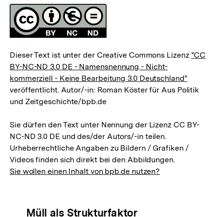
Lizenz
Dieser Text ist unter der Creative Commons Lizenz
"CC
BY-NC-ND 3.0 DE - Namensnennung - Nicht-
kommerziell - Keine Bearbeitung 3.0 Deutschland"
veröffentlicht. Autor/-in: Roman Köster für Aus Politik
und Zeitgeschichte/bpb.de
Sie dürfen den Text unter Nennung der Lizenz CC BY-
NC-ND 3.0 DE und des/der Autors/-in teilen.
Urheberrechtliche Angaben zu Bildern / Grafiken /
Videos finden sich direkt bei den Abbildungen.
Sie wollen einen Inhalt von bpb.de nutzen?
Zum
Inhaltsnavigation
Inhaltsnavigation
Müll als Strukturfaktor
Seite