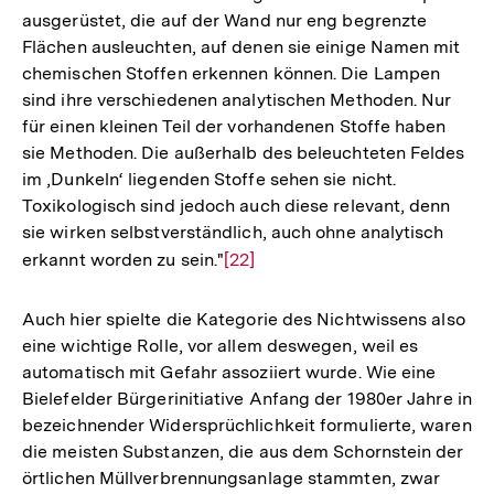
ausgerüstet, die auf der Wand nur eng begrenzte
Flächen ausleuchten, auf denen sie einige Namen mit
chemischen Stoffen erkennen können. Die Lampen
sind ihre verschiedenen analytischen Methoden. Nur
für einen kleinen Teil der vorhandenen Stoffe haben
sie Methoden. Die außerhalb des beleuchteten Feldes
im ‚Dunkeln‘ liegenden Stoffe sehen sie nicht.
Toxikologisch sind jedoch auch diese relevant, denn
sie wirken selbstverständlich, auch ohne analytisch
erkannt worden zu sein."
Zur
[22]
Auflösung
der
Auch hier spielte die Kategorie des Nichtwissens also
Fußnote
eine wichtige Rolle, vor allem deswegen, weil es
automatisch mit Gefahr assoziiert wurde. Wie eine
Bielefelder Bürgerinitiative Anfang der 1980er Jahre in
bezeichnender Widersprüchlichkeit formulierte, waren
die meisten Substanzen, die aus dem Schornstein der
örtlichen Müllverbrennungsanlage stammten, zwar