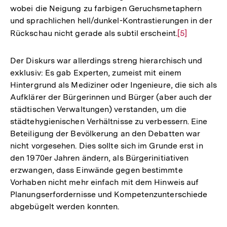
wobei die Neigung zu farbigen Geruchsmetaphern
und sprachlichen hell/dunkel-Kontrastierungen in der
Rückschau nicht gerade als subtil erscheint.
Zur
[5]
Auflösung
der
Der Diskurs war allerdings streng hierarchisch und
Fußnote
exklusiv: Es gab Experten, zumeist mit einem
Hintergrund als Mediziner oder Ingenieure, die sich als
Aufklärer der Bürgerinnen und Bürger (aber auch der
städtischen Verwaltungen) verstanden, um die
städtehygienischen Verhältnisse zu verbessern. Eine
Beteiligung der Bevölkerung an den Debatten war
nicht vorgesehen. Dies sollte sich im Grunde erst in
den 1970er Jahren ändern, als Bürgerinitiativen
erzwangen, dass Einwände gegen bestimmte
Vorhaben nicht mehr einfach mit dem Hinweis auf
Planungserfordernisse und Kompetenzunterschiede
abgebügelt werden konnten.