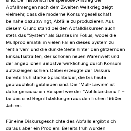
sind. Der historisch beispiellose Anstieg der
Abfallmengen nach dem Zweiten Weltkrieg zeigt
vielmehr, dass die moderne Konsumgesellschaft
beinahe dazu zwingt, Abfälle zu produzieren. Aus
diesem Grund stand bei den Abfalldiskursen auch
stets das "System" als Ganzes im Fokus, wobei die
Müllproblematik in vielen Fällen dieses System zu
"entlarven" und die dunkle Seite hinter den glitzernden
Einkaufsstraßen, der schönen neuen Warenwelt und
der angeblichen Selbstverwirklichung durch Konsum
aufzuzeigen schien. Dabei erzeugte der Diskurs
bereits früh starke Sprachbilder, die bis heute
gebräuchlich geblieben sind. Die "Müll-Lawine" ist
dafür genauso ein Beispiel wie der "Wohlstandsmüll" –
beides sind Begriffsbildungen aus den frühen 1960er
Jahren.
Für eine Diskursgeschichte des Abfalls ergibt sich
daraus aber ein Problem: Bereits früh wurden