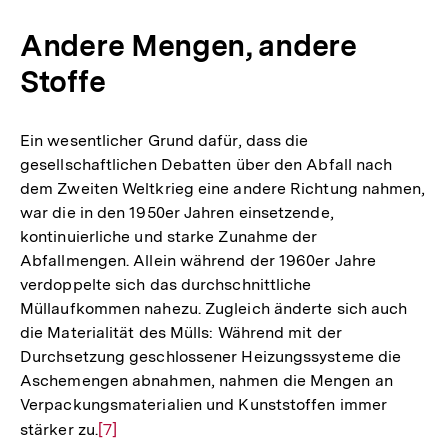
der
Andere Mengen, andere
Fußnote
Stoffe
Ein wesentlicher Grund dafür, dass die
gesellschaftlichen Debatten über den Abfall nach
dem Zweiten Weltkrieg eine andere Richtung nahmen,
war die in den 1950er Jahren einsetzende,
kontinuierliche und starke Zunahme der
Abfallmengen. Allein während der 1960er Jahre
verdoppelte sich das durchschnittliche
Müllaufkommen nahezu. Zugleich änderte sich auch
die Materialität des Mülls: Während mit der
Durchsetzung geschlossener Heizungssysteme die
Aschemengen abnahmen, nahmen die Mengen an
Verpackungsmaterialien und Kunststoffen immer
stärker zu.
Zur
[7]