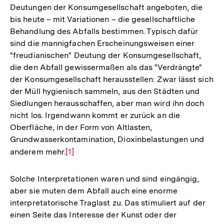
Deutungen der Konsumgesellschaft angeboten, die
bis heute – mit Variationen – die gesellschaftliche
Behandlung des Abfalls bestimmen. Typisch dafür
sind die mannigfachen Erscheinungsweisen einer
"freudianischen" Deutung der Konsumgesellschaft,
die den Abfall gewissermaßen als das "Verdrängte"
der Konsumgesellschaft herausstellen: Zwar lässt sich
der Müll hygienisch sammeln, aus den Städten und
Siedlungen herausschaffen, aber man wird ihn doch
nicht los. Irgendwann kommt er zurück an die
Oberfläche, in der Form von Altlasten,
Grundwasserkontamination, Dioxinbelastungen und
anderem mehr.
Zur
[1]
Auflösung
der
Solche Interpretationen waren und sind eingängig,
Fußnote
aber sie muten dem Abfall auch eine enorme
interpretatorische Traglast zu. Das stimuliert auf der
einen Seite das Interesse der Kunst oder der