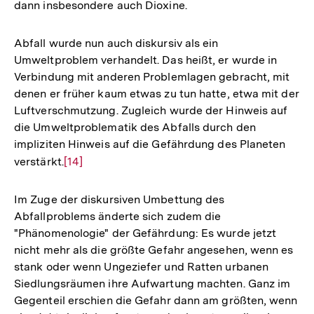
dann insbesondere auch Dioxine.
Abfall wurde nun auch diskursiv als ein
Umweltproblem verhandelt. Das heißt, er wurde in
Verbindung mit anderen Problemlagen gebracht, mit
denen er früher kaum etwas zu tun hatte, etwa mit der
Luftverschmutzung. Zugleich wurde der Hinweis auf
die Umweltproblematik des Abfalls durch den
impliziten Hinweis auf die Gefährdung des Planeten
verstärkt.
Zur
[14]
Auflösung
der
Im Zuge der diskursiven Umbettung des
Fußnote
Abfallproblems änderte sich zudem die
"Phänomenologie" der Gefährdung: Es wurde jetzt
nicht mehr als die größte Gefahr angesehen, wenn es
stank oder wenn Ungeziefer und Ratten urbanen
Siedlungsräumen ihre Aufwartung machten. Ganz im
Gegenteil erschien die Gefahr dann am größten, wenn