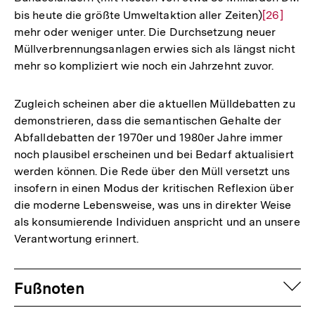
bis heute die größte Umweltaktion aller Zeiten)
Zur
[26]
mehr oder weniger unter. Die Durchsetzung neuer
Auflösun
Müllverbrennungsanlagen erwies sich als längst nicht
der
mehr so kompliziert wie noch ein Jahrzehnt zuvor.
Fußnote
Zugleich scheinen aber die aktuellen Mülldebatten zu
demonstrieren, dass die semantischen Gehalte der
Abfalldebatten der 1970er und 1980er Jahre immer
noch plausibel erscheinen und bei Bedarf aktualisiert
werden können. Die Rede über den Müll versetzt uns
insofern in einen Modus der kritischen Reflexion über
die moderne Lebensweise, was uns in direkter Weise
als konsumierende Individuen anspricht und an unsere
Verantwortung erinnert.
Fussnoten
auf
Fußnoten