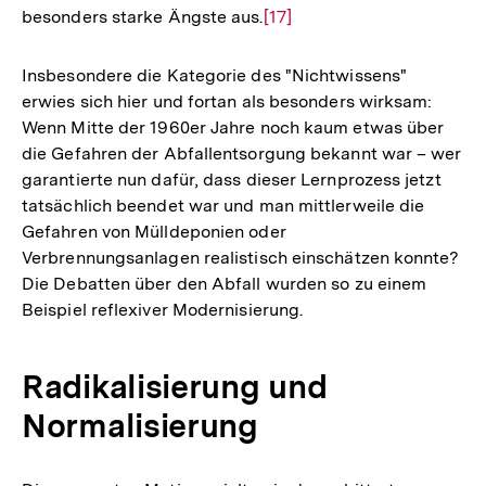
besonders starke Ängste aus.
Zur
[17]
Auflösung
der
Insbesondere die Kategorie des "Nichtwissens"
Fußnote
erwies sich hier und fortan als besonders wirksam:
Wenn Mitte der 1960er Jahre noch kaum etwas über
die Gefahren der Abfallentsorgung bekannt war – wer
garantierte nun dafür, dass dieser Lernprozess jetzt
tatsächlich beendet war und man mittlerweile die
Gefahren von Mülldeponien oder
Verbrennungsanlagen realistisch einschätzen konnte?
Die Debatten über den Abfall wurden so zu einem
Beispiel reflexiver Modernisierung.
Radikalisierung und
Normalisierung