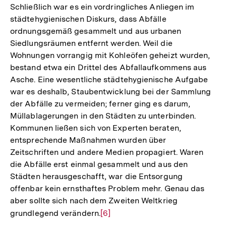
Schließlich war es ein vordringliches Anliegen im
städtehygienischen Diskurs, dass Abfälle
ordnungsgemäß gesammelt und aus urbanen
Siedlungsräumen entfernt werden. Weil die
Wohnungen vorrangig mit Kohleöfen geheizt wurden,
bestand etwa ein Drittel des Abfallaufkommens aus
Asche. Eine wesentliche städtehygienische Aufgabe
war es deshalb, Staubentwicklung bei der Sammlung
der Abfälle zu vermeiden; ferner ging es darum,
Müllablagerungen in den Städten zu unterbinden.
Kommunen ließen sich von Experten beraten,
entsprechende Maßnahmen wurden über
Zeitschriften und andere Medien propagiert. Waren
die Abfälle erst einmal gesammelt und aus den
Städten herausgeschafft, war die Entsorgung
offenbar kein ernsthaftes Problem mehr. Genau das
aber sollte sich nach dem Zweiten Weltkrieg
grundlegend verändern.
Zur
[6]
Auflösung