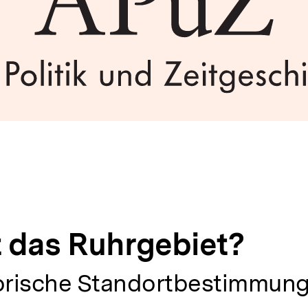
t das Ruhrgebiet?
torische Standortbestimmun