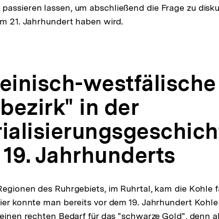
assieren lassen, um abschließend die Frage zu disku
im 21. Jahrhundert haben wird.
heinisch-westfälische
bezirk" in der
rialisierungsgeschich
 19. Jahrhunderts
Regionen des Ruhrgebiets, im Ruhrtal, kam die Kohle fa
ier konnte man bereits vor dem 19. Jahrhundert Kohl
keinen rechten Bedarf für das "schwarze Gold", denn a