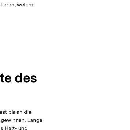
tieren, welche
te des
st bis an die
e gewinnen. Lange
ls Heiz- und