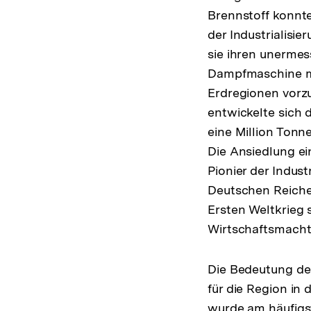
Brennstoff konnte
der Industrialisi
sie ihren unermess
Dampfmaschine ma
Erdregionen vorzu
entwickelte sich 
eine Million Tonn
Die Ansiedlung ei
Pionier der Indus
Deutschen Reiches
Ersten Weltkrieg 
Wirtschaftsmacht
Die Bedeutung de
für die Region in
wurde am häufigst