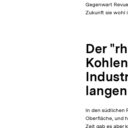
Gegenwart Revue p
Zukunft sie wohl 
Der "r
Kohlen
Indust
langen
In den südlichen 
Oberfläche, und h
Zeit gab es aber 