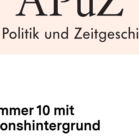
mmer 10 mit
ionshintergrund