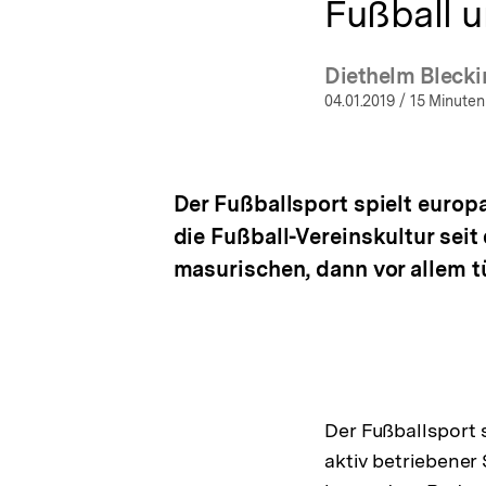
Fußball 
Diethelm Blecki
(Mehr
04.01.2019
/ 15 Minuten
Der Fußballsport spielt europ
die Fußball-Vereinskultur sei
masurischen, dann vor allem t
Der Fußballsport 
aktiv betriebener 