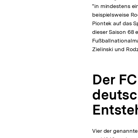
"in mindestens e
beispielsweise Ro
Piontek auf das Sp
dieser Saison 68
Fußballnationalma
Zielinski und Rodz
Der FC
deutsc
Entste
Vier der genannte