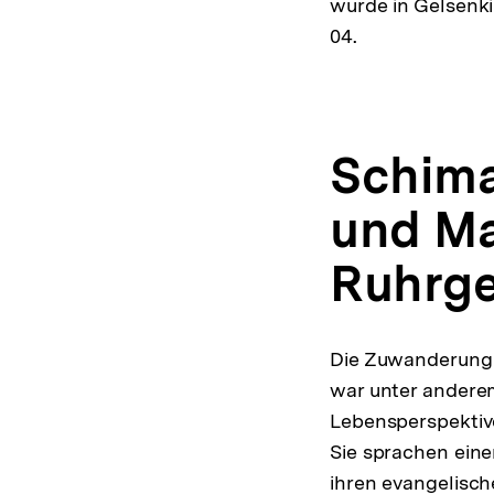
wurde in Gelsenki
04.
Schima
und Ma
Ruhrge
Die Zuwanderung 
war unter andere
Lebensperspektiv
Sie sprachen eine
ihren evangelisch