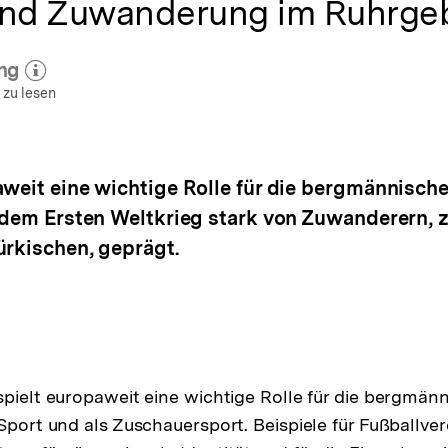
und Zuwanderung im Ruhrgeb
ng
 zum Autor)
öffnen
 zu lesen
aweit eine wichtige Rolle für die bergmännisch
t dem Ersten Weltkrieg stark von Zuwanderern,
ürkischen, geprägt.
spielt europaweit eine wichtige Rolle für die bergmänni
Sport und als Zuschauersport. Beispiele für Fußballvere