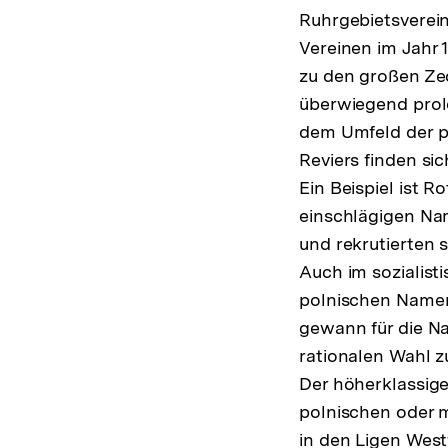
Ruhrgebietsverein
Vereinen im Jahr 1
zu den großen Ze
überwiegend prol
dem Umfeld der po
Reviers finden s
Ein Beispiel ist R
einschlägigen Nam
und rekrutierten 
Auch im sozialist
polnischen Name
gewann für die N
rationalen Wahl z
Der höherklassige
polnischen oder m
in den Ligen West