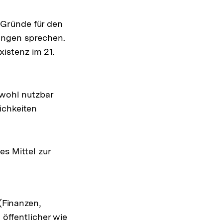
 Gründe für den
ungen sprechen.
istenz im 21.
nwohl nutzbar
ichkeiten
es Mittel zur
(Finanzen,
 öffentlicher wie