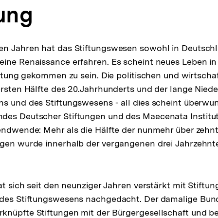
tung
en Jahren hat das Stiftungswesen sowohl in Deutschl
ine Renaissance erfahren. Es scheint neues Leben in
tiftung gekommen zu sein. Die politischen und wirtscha
ersten Hälfte des 20.Jahrhunderts und der lange Nied
s und des Stiftungswesens - all dies scheint überwu
des Deutscher Stiftungen und des Maecenata Institut
rendwende: Mehr als die Hälfte der nunmehr über zeh
ngen wurde innerhalb der vergangenen drei Jahrzehnt
at sich seit den neunziger Jahren verstärkt mit Stiftu
 des Stiftungswesens nachgedacht. Der damalige Bun
nüpfte Stiftungen mit der Bürgergesellschaft und be