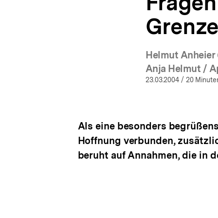
Fragen
Grenz
Helmut Anheier
(Mehr 
Anja Helmut / A
23.03.2004
/ 20 Minute
Als eine besonders begrüßens
Hoffnung verbunden, zusätzlic
beruht auf Annahmen, die in d