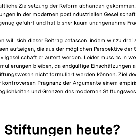
haltliche Zielsetzung der Reform abhanden gekommen.
ftungen in der modernen postindustriellen Gesellscha
 genug geführt und hat bisher kaum unangenehme Frag
n will sich dieser Beitrag befassen, indem wir zu drei
sen aufzeigen, die aus der möglichen Perspektive der St
vilgesellschaft erläutert werden. Leider muss es in wei
rmulierungen bleiben, da endgültige Einschätzungen a
ftungswesen nicht formuliert werden können. Ziel des 
 kontroversen Prägnanz der Argumente einem empiris
Möglichkeiten und Grenzen des modernen Stiftungswe
Stiftungen heute?