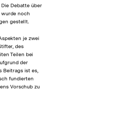
 Die Debatte über
ft wurde noch
en gestellt.
 Aspekten je zwei
ifter, des
ten Teilen bei
ufgrund der
Beitrags ist es,
ch fundierten
sens Vorschub zu