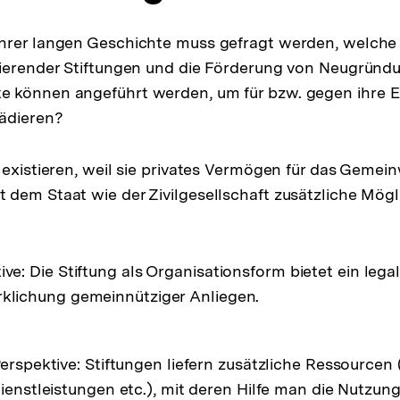
hrer langen Geschichte muss gefragt werden, welche
tierender Stiftungen und die Förderung von Neugründ
 können angeführt werden, um für bzw. gegen ihre Ex
lädieren?
 existieren, weil sie privates Vermögen für das Gemei
dem Staat wie der Zivilgesellschaft zusätzliche Mögl
ive: Die Stiftung als Organisationsform bietet ein legal
rklichung gemeinnütziger Anliegen.
Perspektive: Stiftungen liefern zusätzliche Ressourcen 
ienstleistungen etc.), mit deren Hilfe man die Nutzung