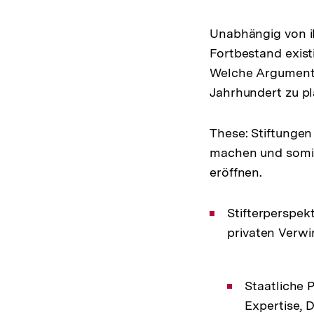
Unabhängig von i
Fortbestand exis
Welche Argumente
Jahrhundert zu p
These: Stiftungen
machen und somit 
eröffnen.
Stifterperspekt
privaten Verwi
Staatliche 
Expertise, D