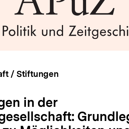
ft / Stiftungen
gen in der
gesellschaft: Grundl