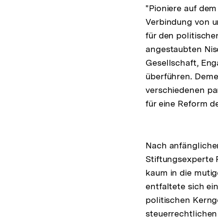
"Pioniere auf dem 
Verbindung von u
für den politische
angestaubten Nis
Gesellschaft, En
überführen. Demen
verschiedenen par
für eine Reform d
Nach anfängliche
Stiftungsexperte 
kaum in die mutig
entfaltete sich e
politischen Kerng
steuerrechtlichen 