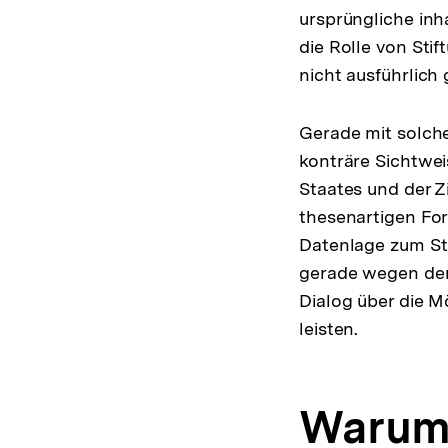
ursprüngliche in
die Rolle von Sti
nicht ausführlich
Gerade mit solche
konträre Sichtwei
Staates und der Zi
thesenartigen Fo
Datenlage zum Sti
gerade wegen der
Dialog über die 
leisten.
Warum 