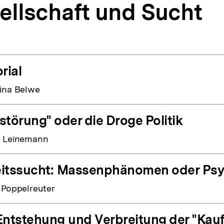
ellschaft und Sucht
rial
ina Belwe
störung" oder die Droge Politik
n Leinemann
itssucht: Massenphänomen oder Psy
 Poppelreuter
Entstehung und Verbreitung der "Kauf