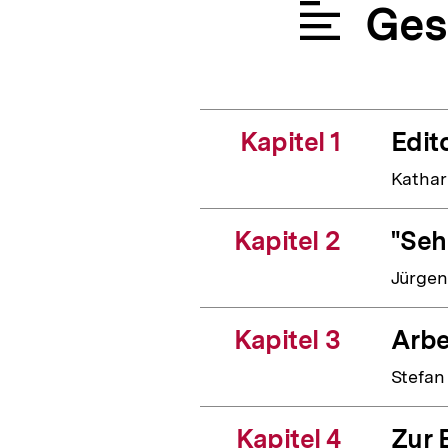
Ges
Kapitel 1
Edito
Kathar
Kapitel 2
"Seh
Jürge
Kapitel 3
Arbe
Stefan
Kapitel 4
Zur 