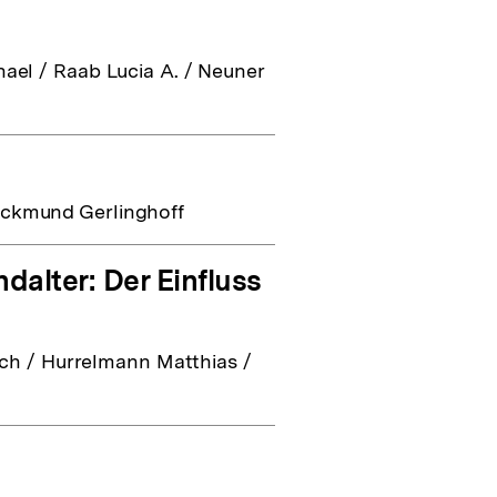
ael / Raab Lucia A. / Neuner
ackmund Gerlinghoff
alter: Der Einfluss
rich / Hurrelmann Matthias /