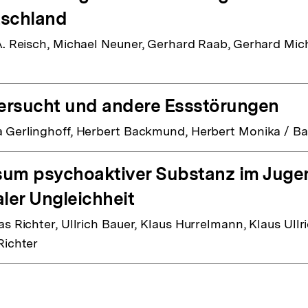
schland
A. Reisch, Michael Neuner, Gerhard Raab, Gerhard Mich
rsucht und andere Essstörungen
 Gerlinghoff, Herbert Backmund, Herbert Monika / B
um psychoaktiver Substanz im Jugend
aler Ungleichheit
as Richter, Ullrich Bauer, Klaus Hurrelmann, Klaus Ull
Richter