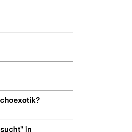
choexotik?
sucht" in