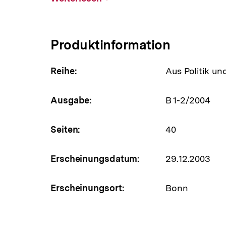
aufklappen
Produktinformation
Reihe:
Aus Politik un
Ausgabe:
B 1-2/2004
Seiten:
40
Erscheinungsdatum:
29.12.2003
Erscheinungsort:
Bonn