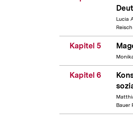
Deut
Lucia 
Reisch
Kapitel 5
Mage
Monika
Kapitel 6
Kons
sozi
Matthi
Bauer 