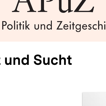
t und Sucht
Prod