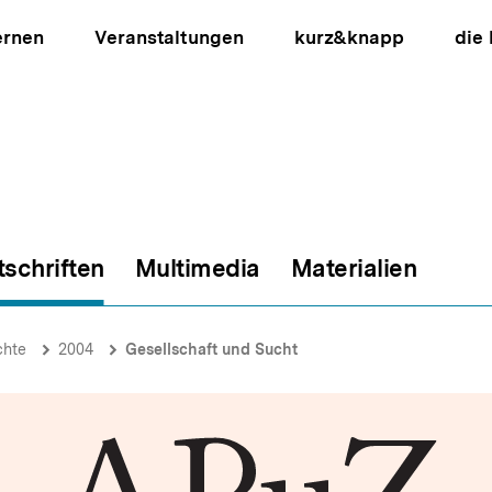
ernen
Veranstaltungen
kurz&knapp
die
tschriften
Multimedia
Materialien
ion
chte
2004
Gesellschaft und Sucht