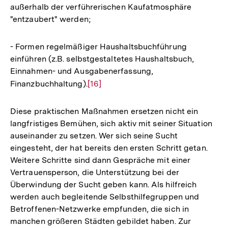
außerhalb der verführerischen Kaufatmosphäre
"entzaubert" werden;
- Formen regelmäßiger Haushaltsbuchführung
einführen (z.B. selbstgestaltetes Haushaltsbuch,
Einnahmen- und Ausgabenerfassung,
Finanzbuchhaltung).
Zur
[16]
Auflösung
der
Diese praktischen Maßnahmen ersetzen nicht ein
Fußnote
langfristiges Bemühen, sich aktiv mit seiner Situation
auseinander zu setzen. Wer sich seine Sucht
eingesteht, der hat bereits den ersten Schritt getan.
Weitere Schritte sind dann Gespräche mit einer
Vertrauensperson, die Unterstützung bei der
Überwindung der Sucht geben kann. Als hilfreich
werden auch begleitende Selbsthilfegruppen und
Betroffenen-Netzwerke empfunden, die sich in
Zum
manchen größeren Städten gebildet haben. Zur
Seite