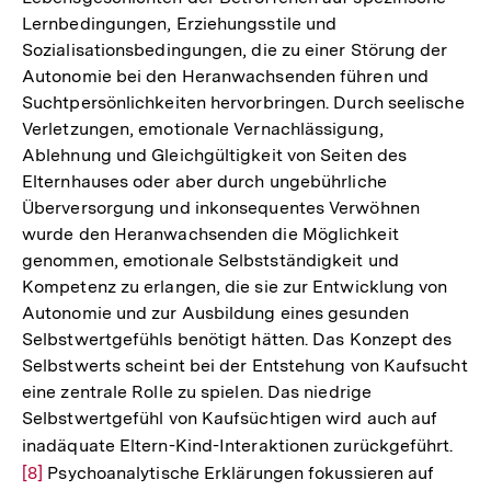
Lernbedingungen, Erziehungsstile und
Sozialisationsbedingungen, die zu einer Störung der
Autonomie bei den Heranwachsenden führen und
Suchtpersönlichkeiten hervorbringen. Durch seelische
Verletzungen, emotionale Vernachlässigung,
Ablehnung und Gleichgültigkeit von Seiten des
Elternhauses oder aber durch ungebührliche
Überversorgung und inkonsequentes Verwöhnen
wurde den Heranwachsenden die Möglichkeit
genommen, emotionale Selbstständigkeit und
Kompetenz zu erlangen, die sie zur Entwicklung von
Autonomie und zur Ausbildung eines gesunden
Selbstwertgefühls benötigt hätten. Das Konzept des
Selbstwerts scheint bei der Entstehung von Kaufsucht
eine zentrale Rolle zu spielen. Das niedrige
Selbstwertgefühl von Kaufsüchtigen wird auch auf
inadäquate Eltern-Kind-Interaktionen zurückgeführt.
Zur
[8]
Psychoanalytische Erklärungen fokussieren auf
Aufl