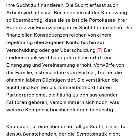
ihre Sucht zu finanzieren. Die Sucht erfasst auch
Arbeitsverhältnisse. Bei manchen ist der Kaufzwang
so übermächtig, dass sie selbst die Portokasse ihrer
Betriebe zur Finanzierung ihrer Sucht heranziehen. Die
finanziellen Konsequenzen reichen von einem
regelmäßig überzogenen Konto bis hin zur
Verschuldung oder gar Überschuldung.
Zur
[7]
Der
Leidensdruck wird häufig durch die erfahrene
Auflösung
Einengung und Vereinsamung erhöht. Vorwürfe von
der
der Familie, insbesondere vom Partner, treffen die
Fußnote
ohnehin labilen Süchtigen tief. Sie verstärken die
Sucht und können bis zum Selbstmord führen.
Partnerprobleme, die häufig zu den auslösenden
Faktoren gehören, verschlimmern sich noch, was
weitere Kompensationshandlungen begünstigt.
Kaufsucht ist eine eher unauffällige Sucht, sie ist für
den Außenstehenden, der die Symptomatik nicht