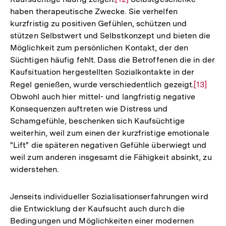
haben therapeutische Zwecke. Sie verhelfen
Auflösung
kurzfristig zu positiven Gefühlen, schützen und
der
stützen Selbstwert und Selbstkonzept und bieten die
Fußnote
Möglichkeit zum persönlichen Kontakt, der den
Süchtigen häufig fehlt. Dass die Betroffenen die in der
Kaufsituation hergestellten Sozialkontakte in der
Regel genießen, wurde verschiedentlich gezeigt.
Zur
[13]
Obwohl auch hier mittel- und langfristig negative
Auflösu
Konsequenzen auftreten wie Distress und
der
Schamgefühle, beschenken sich Kaufsüchtige
Fußnote
weiterhin, weil zum einen der kurzfristige emotionale
"Lift" die späteren negativen Gefühle überwiegt und
weil zum anderen insgesamt die Fähigkeit absinkt, zu
widerstehen.
Jenseits individueller Sozialisationserfahrungen wird
die Entwicklung der Kaufsucht auch durch die
Bedingungen und Möglichkeiten einer modernen