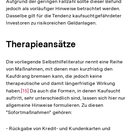
Aufgrund der geringen Fallzahl sollte dieser Befund
jedoch als vorläufiger Hinweise betrachtet werden.
Dasselbe gilt für die Tendenz kaufsuchtgefährdeter
Investoren zu risikoreichen Geldanlagen.
Therapieansätze
Die vorliegende Selbsthilfeliteratur nennt eine Reihe
von Maßnahmen, mit denen man kurzfristig den
Kaufdrang bremsen kann, die jedoch keine
therapeutische und damit längerfristige Wirkung
haben.
Zur
[15]
Da auch die Formen, in denen Kaufsucht
auftritt, sehr unterschiedlich sind, lassen sich hier nur
Auflösung
allgemeine Hinweise formulieren. Zu diesen
der
"Sofortmaßnahmen" gehören:
Fußnote
- Rückgabe von Kredit- und Kundenkarten und