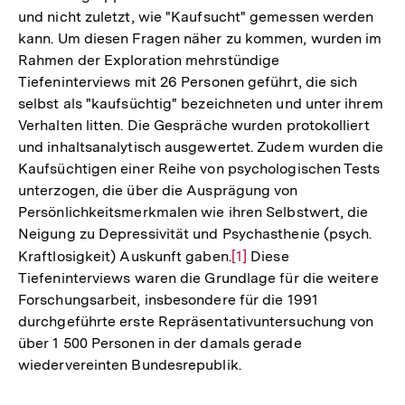
und nicht zuletzt, wie "Kaufsucht" gemessen werden
kann. Um diesen Fragen näher zu kommen, wurden im
Rahmen der Exploration mehrstündige
Tiefeninterviews mit 26 Personen geführt, die sich
selbst als "kaufsüchtig" bezeichneten und unter ihrem
Verhalten litten. Die Gespräche wurden protokolliert
und inhaltsanalytisch ausgewertet. Zudem wurden die
Kaufsüchtigen einer Reihe von psychologischen Tests
unterzogen, die über die Ausprägung von
Persönlichkeitsmerkmalen wie ihren Selbstwert, die
Neigung zu Depressivität und Psychasthenie (psych.
Kraftlosigkeit) Auskunft gaben.
Zur
[1]
Diese
Tiefeninterviews waren die Grundlage für die weitere
Auflösung
Forschungsarbeit, insbesondere für die 1991
der
durchgeführte erste Repräsentativuntersuchung von
Fußnote
über 1 500 Personen in der damals gerade
wiedervereinten Bundesrepublik.