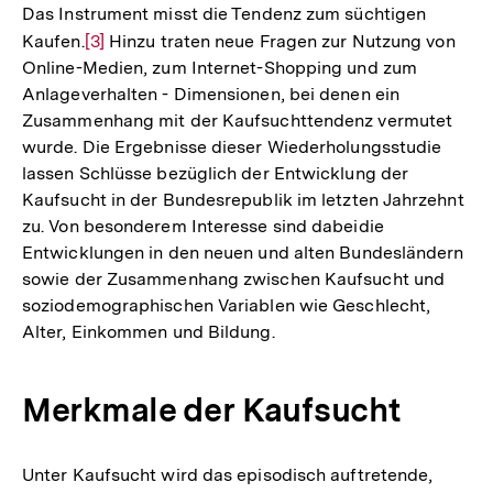
Das Instrument misst die Tendenz zum süchtigen
Kaufen.
Zur
[3]
Hinzu traten neue Fragen zur Nutzung von
Online-Medien, zum Internet-Shopping und zum
Auflösung
Anlageverhalten - Dimensionen, bei denen ein
der
Zusammenhang mit der Kaufsuchttendenz vermutet
Fußnote
wurde. Die Ergebnisse dieser Wiederholungsstudie
lassen Schlüsse bezüglich der Entwicklung der
Kaufsucht in der Bundesrepublik im letzten Jahrzehnt
zu. Von besonderem Interesse sind dabeidie
Entwicklungen in den neuen und alten Bundesländern
sowie der Zusammenhang zwischen Kaufsucht und
soziodemographischen Variablen wie Geschlecht,
Alter, Einkommen und Bildung.
Merkmale der Kaufsucht
Unter Kaufsucht wird das episodisch auftretende,