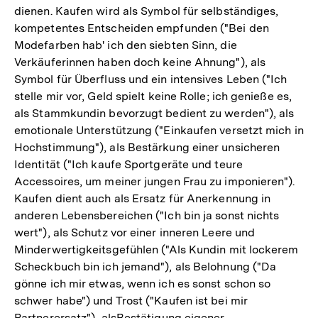
dienen. Kaufen wird als Symbol für selbständiges,
kompetentes Entscheiden empfunden ("Bei den
Modefarben hab' ich den siebten Sinn, die
Verkäuferinnen haben doch keine Ahnung"), als
Symbol für Überfluss und ein intensives Leben ("Ich
stelle mir vor, Geld spielt keine Rolle; ich genieße es,
als Stammkundin bevorzugt bedient zu werden"), als
emotionale Unterstützung ("Einkaufen versetzt mich in
Hochstimmung"), als Bestärkung einer unsicheren
Identität ("Ich kaufe Sportgeräte und teure
Accessoires, um meiner jungen Frau zu imponieren").
Kaufen dient auch als Ersatz für Anerkennung in
anderen Lebensbereichen ("Ich bin ja sonst nichts
wert"), als Schutz vor einer inneren Leere und
Minderwertigkeitsgefühlen ("Als Kundin mit lockerem
Scheckbuch bin ich jemand"), als Belohnung ("Da
gönne ich mir etwas, wenn ich es sonst schon so
schwer habe") und Trost ("Kaufen ist bei mir
Partnerersatz"), alsBestätigung eigener