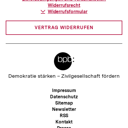
Widerrufsrecht
Download-
Widerrufsformular
Link:
VERTRAG WIDERRUFEN
Meta-
Links
Zur
Demokratie stärken –
Zivilgesellschaft fördern
Startseite
der
Meta-
Impressum
bpb
Navigation
Datenschutz
Sitemap
Newsletter
RSS
Kontakt