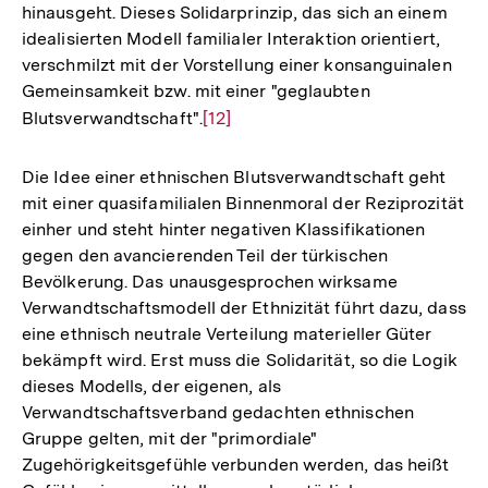
hinausgeht. Dieses Solidarprinzip, das sich an einem
idealisierten Modell familialer Interaktion orientiert,
verschmilzt mit der Vorstellung einer konsanguinalen
Gemeinsamkeit bzw. mit einer "geglaubten
Blutsverwandtschaft".
Zur
[12]
Auflösung
der
Die Idee einer ethnischen Blutsverwandtschaft geht
Fußnote
mit einer quasifamilialen Binnenmoral der Reziprozität
einher und steht hinter negativen Klassifikationen
gegen den avancierenden Teil der türkischen
Bevölkerung. Das unausgesprochen wirksame
Verwandtschaftsmodell der Ethnizität führt dazu, dass
eine ethnisch neutrale Verteilung materieller Güter
bekämpft wird. Erst muss die Solidarität, so die Logik
dieses Modells, der eigenen, als
Verwandtschaftsverband gedachten ethnischen
Gruppe gelten, mit der "primordiale"
Zugehörigkeitsgefühle verbunden werden, das heißt