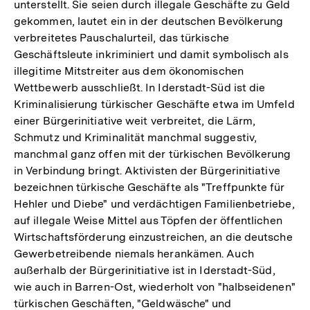
unterstellt. Sie seien durch illegale Geschäfte zu Geld
gekommen, lautet ein in der deutschen Bevölkerung
verbreitetes Pauschalurteil, das türkische
Geschäftsleute inkriminiert und damit symbolisch als
illegitime Mitstreiter aus dem ökonomischen
Wettbewerb ausschließt. In Iderstadt-Süd ist die
Kriminalisierung türkischer Geschäfte etwa im Umfeld
einer Bürgerinitiative weit verbreitet, die Lärm,
Schmutz und Kriminalität manchmal suggestiv,
manchmal ganz offen mit der türkischen Bevölkerung
in Verbindung bringt. Aktivisten der Bürgerinitiative
bezeichnen türkische Geschäfte als "Treffpunkte für
Hehler und Diebe" und verdächtigen Familienbetriebe,
auf illegale Weise Mittel aus Töpfen der öffentlichen
Wirtschaftsförderung einzustreichen, an die deutsche
Gewerbetreibende niemals herankämen. Auch
außerhalb der Bürgerinitiative ist in Iderstadt-Süd,
wie auch in Barren-Ost, wiederholt von "halbseidenen"
türkischen Geschäften, "Geldwäsche" und