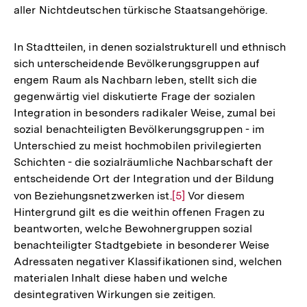
aller Nichtdeutschen türkische Staatsangehörige.
In Stadtteilen, in denen sozialstrukturell und ethnisch
sich unterscheidende Bevölkerungsgruppen auf
engem Raum als Nachbarn leben, stellt sich die
gegenwärtig viel diskutierte Frage der sozialen
Integration in besonders radikaler Weise, zumal bei
sozial benachteiligten Bevölkerungsgruppen - im
Unterschied zu meist hochmobilen privilegierten
Schichten - die sozialräumliche Nachbarschaft der
entscheidende Ort der Integration und der Bildung
von Beziehungsnetzwerken ist.
Zur
[5]
Vor diesem
Hintergrund gilt es die weithin offenen Fragen zu
Auflösung
beantworten, welche Bewohnergruppen sozial
der
benachteiligter Stadtgebiete in besonderer Weise
Fußnote
Adressaten negativer Klassifikationen sind, welchen
materialen Inhalt diese haben und welche
desintegrativen Wirkungen sie zeitigen.