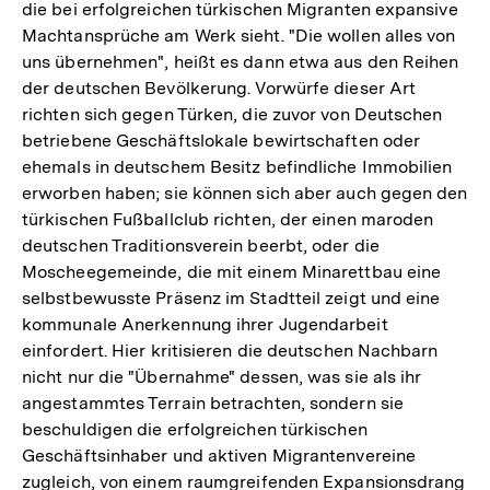
die bei erfolgreichen türkischen Migranten expansive
Machtansprüche am Werk sieht. "Die wollen alles von
uns übernehmen", heißt es dann etwa aus den Reihen
der deutschen Bevölkerung. Vorwürfe dieser Art
richten sich gegen Türken, die zuvor von Deutschen
betriebene Geschäftslokale bewirtschaften oder
ehemals in deutschem Besitz befindliche Immobilien
erworben haben; sie können sich aber auch gegen den
türkischen Fußballclub richten, der einen maroden
deutschen Traditionsverein beerbt, oder die
Moscheegemeinde, die mit einem Minarettbau eine
selbstbewusste Präsenz im Stadtteil zeigt und eine
kommunale Anerkennung ihrer Jugendarbeit
einfordert. Hier kritisieren die deutschen Nachbarn
nicht nur die "Übernahme" dessen, was sie als ihr
angestammtes Terrain betrachten, sondern sie
beschuldigen die erfolgreichen türkischen
Geschäftsinhaber und aktiven Migrantenvereine
zugleich, von einem raumgreifenden Expansionsdrang