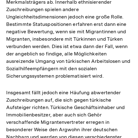
Merkmalsträgers ab. Innerhalb ethnisierender
Zuschreibungen spielen andere
Ungleichheitsdimensionen jedoch eine große Rolle.
Bestimmte Statuspositionen erfahren erst dann eine
negative Bewertung, wenn sie mit Migrantinnen und
Migranten, insbesondere mit Türkinnen und Türken
verbunden werden. Dies ist etwa dann der Fall, wenn
der angeblich so findige, alle Möglichkeiten
ausreizende Umgang von türkischen Arbeitslosen und
Sozialhilfeempfängern mit den sozialen
Sicherungssystemen problematisiert wird.
Insgesamt fällt jedoch eine Häufung abwertender
Zuschreibungen auf, die sich gegen türkische
Aufsteiger richten. Türkische Geschäftsinhaber und
Immobilienbesitzer, aber auch sich Gehör
verschaffende Migrantenvertreter erregen in
besonderer Weise den Argwohn ihrer deutschen
Nachbarn und werden von diesen verschiedenster