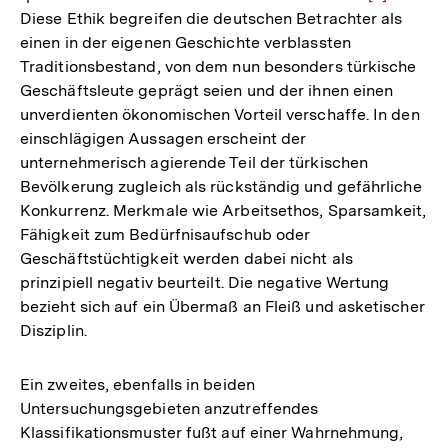
Diese Ethik begreifen die deutschen Betrachter als
Auflösung
einen in der eigenen Geschichte verblassten
der
Traditionsbestand, von dem nun besonders türkische
Fußnote
Geschäftsleute geprägt seien und der ihnen einen
unverdienten ökonomischen Vorteil verschaffe. In den
einschlägigen Aussagen erscheint der
unternehmerisch agierende Teil der türkischen
Bevölkerung zugleich als rückständig und gefährliche
Konkurrenz. Merkmale wie Arbeitsethos, Sparsamkeit,
Fähigkeit zum Bedürfnisaufschub oder
Geschäftstüchtigkeit werden dabei nicht als
prinzipiell negativ beurteilt. Die negative Wertung
bezieht sich auf ein Übermaß an Fleiß und asketischer
Disziplin.
Ein zweites, ebenfalls in beiden
Untersuchungsgebieten anzutreffendes
Klassifikationsmuster fußt auf einer Wahrnehmung,