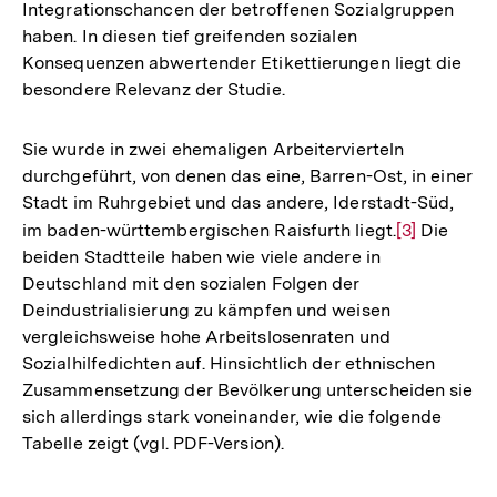
Integrationschancen der betroffenen Sozialgruppen
haben. In diesen tief greifenden sozialen
Konsequenzen abwertender Etikettierungen liegt die
besondere Relevanz der Studie.
Sie wurde in zwei ehemaligen Arbeitervierteln
durchgeführt, von denen das eine, Barren-Ost, in einer
Stadt im Ruhrgebiet und das andere, Iderstadt-Süd,
im baden-württembergischen Raisfurth liegt.
Zur
[3]
Die
beiden Stadtteile haben wie viele andere in
Auflösung
Deutschland mit den sozialen Folgen der
der
Deindustrialisierung zu kämpfen und weisen
Fußnote
vergleichsweise hohe Arbeitslosenraten und
Sozialhilfedichten auf. Hinsichtlich der ethnischen
Zusammensetzung der Bevölkerung unterscheiden sie
sich allerdings stark voneinander, wie die folgende
Tabelle zeigt (vgl. PDF-Version).