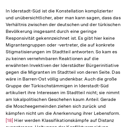
In Iderstadt-Süd ist die Konstellation komplizierter
und unübersichtlicher, aber man kann sagen, dass das
Verhältnis zwischen der deutschen und der türkischen
Bevölkerung insgesamt durch eine geringe
Responsivität gekennzeichnet ist. Es gibt hier keine
Migrantengruppen oder -vertreter, die auf konkrete
Stigmatisierungen im Stadtteil antworten. So kam es
zu keinen vernehmbaren Reaktionen auf die
erwähnten Invektiven der Iderstädter Bürgerinitiative
gegen die Migranten im Stadtteil von deren Seite. Das
wäre in Barren-Ost völlig undenkbar. Auch die große
Gruppe der Türkischstämmigen in Iderstadt-Süd
artikuliert ihre Interessen im Stadtteil nicht; sie nimmt
am lokalpolitischen Geschehen kaum Anteil. Gerade
die Moscheegemeinden ziehen sich zurück und
kämpfen nicht um die Anerkennung ihrer Lebensform.
Zu
[18]
Hier werden Klassifikationskämpfe auf Distanz
Au
Zum
Seite