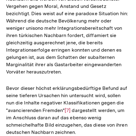
Vergehen gegen Moral, Anstand und Gesetz
bezichtigt. Dies weist auf eine paradoxe Situation hin:
Während die deutsche Bevölkerung mehr oder
weniger unisono mehr Integrationsbereitschaft von
ihren türkischen Nachbarn fordert, diffamiert sie
gleichzeitig ausgerechnet jene, die bereits
Integrationserfolge erringen konnten und denen es
gelungen ist, aus dem Schatten der subalternen
Marginalität ihrer als Gastarbeiter eingewanderten
Vorväter herauszutreten.
Bevor dieser höchst erklärungsbedürftige Befund auf
seine tieferen Ursachen hin untersucht wird, sollen
nun die Inhalte negativer Klassifikationen gegen die
"avancierenden Fremden"
Zur
[7]
dargestellt werden, um
im Anschluss daran auf das ebenso wenig
Auflösung
schmeichelhafte Bild einzugehen, das diese von ihren
der
deutschen Nachbarn zeichnen.
Fußnote