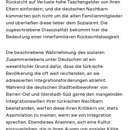
Rücksicht auf Verluste hohe Taschengelder von ihren
Eltern einfordern; und die deutschen Nachbarn
kümmerten sich nicht um die alten Familienmitglieder
und überließen diese lieber dem Sozialamt. Die
zugeschriebene Dissozialität bekommt hier die
Bedeutung einer innerfamiliären Rücksichtslosigkeit.
Die beschriebene Wahrnehmung des sozialen
Zusammenlebens unter Deutschen ist ein
wesentlicher Grund dafür, dass die türkische
Bevölkerung die oft weit reichenden, an sie
adressierten Integrationsforderungen ablehnt.
Während die deutschen Stadtteilbewohner von
Barren-Ost und Iderstadt-Süd gerne den mangelnden
Integrationswillen ihrer türkischen Nachbarn
beanstanden, werfen diese ihren Kritikern vor, stets
Assimilation zu meinen, wenn sie von Integration
sprechen. Ebendieses Ansinnen, sich eine Kultur
einzuverleiben, die in ihren Augen von sozialer Kälte