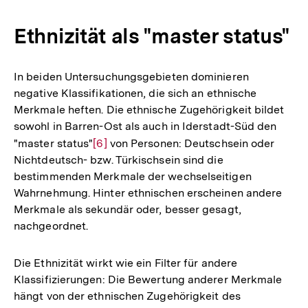
Ethnizität als "master status"
In beiden Untersuchungsgebieten dominieren
negative Klassifikationen, die sich an ethnische
Merkmale heften. Die ethnische Zugehörigkeit bildet
sowohl in Barren-Ost als auch in Iderstadt-Süd den
"master status"
Zur
[6]
von Personen: Deutschsein oder
Nichtdeutsch- bzw. Türkischsein sind die
Auflösung
bestimmenden Merkmale der wechselseitigen
der
Wahrnehmung. Hinter ethnischen erscheinen andere
Fußnote
Merkmale als sekundär oder, besser gesagt,
nachgeordnet.
Die Ethnizität wirkt wie ein Filter für andere
Klassifizierungen: Die Bewertung anderer Merkmale
hängt von der ethnischen Zugehörigkeit des