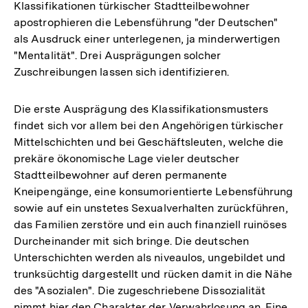
Klassifikationen türkischer Stadtteilbewohner
apostrophieren die Lebensführung "der Deutschen"
als Ausdruck einer unterlegenen, ja minderwertigen
"Mentalität". Drei Ausprägungen solcher
Zuschreibungen lassen sich identifizieren.
Die erste Ausprägung des Klassifikationsmusters
findet sich vor allem bei den Angehörigen türkischer
Mittelschichten und bei Geschäftsleuten, welche die
prekäre ökonomische Lage vieler deutscher
Stadtteilbewohner auf deren permanente
Kneipengänge, eine konsumorientierte Lebensführung
sowie auf ein unstetes Sexualverhalten zurückführen,
das Familien zerstöre und ein auch finanziell ruinöses
Durcheinander mit sich bringe. Die deutschen
Unterschichten werden als niveaulos, ungebildet und
trunksüchtig dargestellt und rücken damit in die Nähe
des "Asozialen". Die zugeschriebene Dissozialität
nimmt hier den Charakter der Verwahrlosung an. Eine