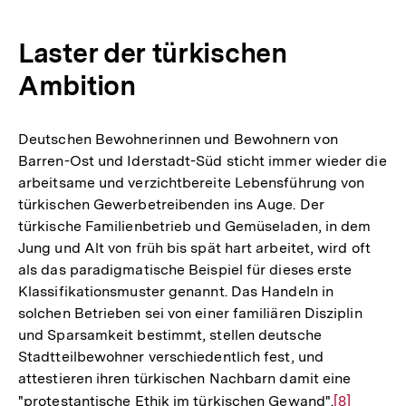
Laster der türkischen
Ambition
Deutschen Bewohnerinnen und Bewohnern von
Barren-Ost und Iderstadt-Süd sticht immer wieder die
arbeitsame und verzichtbereite Lebensführung von
türkischen Gewerbetreibenden ins Auge. Der
türkische Familienbetrieb und Gemüseladen, in dem
Jung und Alt von früh bis spät hart arbeitet, wird oft
als das paradigmatische Beispiel für dieses erste
Klassifikationsmuster genannt. Das Handeln in
solchen Betrieben sei von einer familiären Disziplin
und Sparsamkeit bestimmt, stellen deutsche
Stadtteilbewohner verschiedentlich fest, und
attestieren ihren türkischen Nachbarn damit eine
"protestantische Ethik im türkischen Gewand".
Zur
[8]