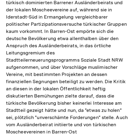
türkisch dominierten Barrener Ausländerbeirats und
Fußnote
der lokalen Moscheevereine auf, während sie in
Iderstadt-Süd in Ermangelung vergleichbarer
politischer Partizipationsversuche türkischer Gruppen
kaum vorkommt. In Barren-Ost empörte sich die
deutsche Bevölkerung etwa allenthalben über den
Anspruch des Ausländerbeirats, in das örtliche
Leitungsgremium des
Stadtteilerneuerungsprogramms Soziale Stadt NRW
aufgenommen, und über Vorschläge muslimischer
Vereine, mit bestimmten Projekten an dessen
finanziellen Segnungen beteiligt zu werden. Die Kritik
an diesen in der lokalen Öffentlichkeit heftig
diskutierten Bemühungen zielte darauf, dass die
türkische Bevölkerung bisher keinerlei Interesse am
Stadtteil gezeigt hätte und nun, da "etwas zu holen"
sei, plötzlich "unverschämte Forderungen" stelle. Auch
vom Ausländerbeirat initiierte und von türkischen
Moscheevereinen in Barren-Ost