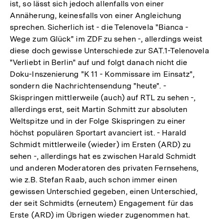
ist, so lässt sich jedoch allenfalls von einer
Fußnote
Annäherung, keinesfalls von einer Angleichung
sprechen. Sicherlich ist - die Telenovela "Bianca -
Wege zum Glück" im ZDF zu sehen -, allerdings weist
diese doch gewisse Unterschiede zur SAT.1-Telenovela
"Verliebt in Berlin" auf und folgt danach nicht die
Doku-Inszenierung "K 11 - Kommissare im Einsatz",
sondern die Nachrichtensendung "heute". -
Skispringen mittlerweile (auch) auf RTL zu sehen -,
allerdings erst, seit Martin Schmitt zur absoluten
Weltspitze und in der Folge Skispringen zu einer
höchst populären Sportart avanciert ist. - Harald
Schmidt mittlerweile (wieder) im Ersten (ARD) zu
sehen -, allerdings hat es zwischen Harald Schmidt
und anderen Moderatoren des privaten Fernsehens,
wie z.B. Stefan Raab, auch schon immer einen
gewissen Unterschied gegeben, einen Unterschied,
der seit Schmidts (erneutem) Engagement für das
Erste (ARD) im Übrigen wieder zugenommen hat.