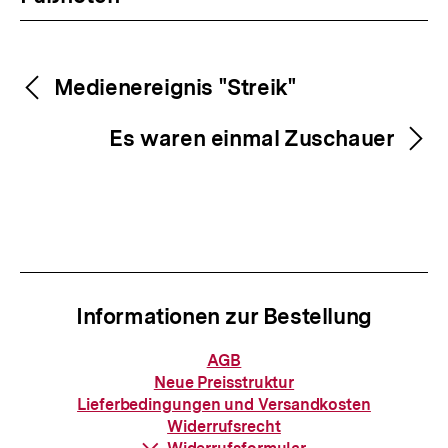
Inhaltsnavigation
Inhaltsnavigation
Medienereignis "Streik"
Es waren einmal Zuschauer
Informationen zur Bestellung
Informationen
AGB
zur
Neue Preisstruktur
Bestellung
Lieferbedingungen und Versandkosten
Widerrufsrecht