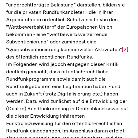
"ungerechtfertigte Belastung" darstellen, bilden sie
für die privaten Rundfunkanbieter - die in ihrer
Argumentation ordentlich Schützenhilfe von den
"Wettbewerbshütern" der Europäischen Union
bekommen - eine "wettbewerbsverzerrende
Subventionierung" oder zumindest eine
"Quersubventionierung kommerzieller Aktivitäten"
Zur
[2]
des öffentlich-rechtlichen Rundfunks.
Auflös
Im Folgenden wird jedoch entgegen dieser Kritik
der
deutlich gemacht, dass öffentlich-rechtliche
Fußno
Rundfunkprogramme sowie damit auch die
Rundfunkgebühren eine Legitimation haben - und
auch in Zukunft (trotz Digitalisierung etc.) haben
werden. Dazu wird zunächst auf die Entwicklung der
(Dualen) Rundfunkordnung in Deutschland sowie auf
die dieser Entwicklung inhärenten
Funktionszuweisung für den öffentlich-rechtlichen
Rundfunk eingegangen. Im Anschluss daran erfolgt