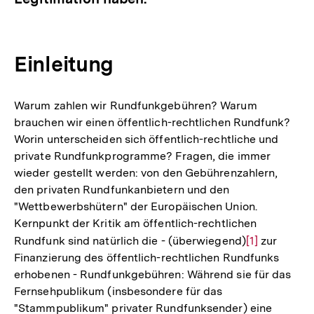
Einleitung
Warum zahlen wir Rundfunkgebühren? Warum
brauchen wir einen öffentlich-rechtlichen Rundfunk?
Worin unterscheiden sich öffentlich-rechtliche und
private Rundfunkprogramme? Fragen, die immer
wieder gestellt werden: von den Gebührenzahlern,
den privaten Rundfunkanbietern und den
"Wettbewerbshütern" der Europäischen Union.
Kernpunkt der Kritik am öffentlich-rechtlichen
Rundfunk sind natürlich die - (überwiegend)
Zur
[1]
zur
Finanzierung des öffentlich-rechtlichen Rundfunks
Auflösung
erhobenen - Rundfunkgebühren: Während sie für das
der
Fernsehpublikum (insbesondere für das
Fußnote
"Stammpublikum" privater Rundfunksender) eine