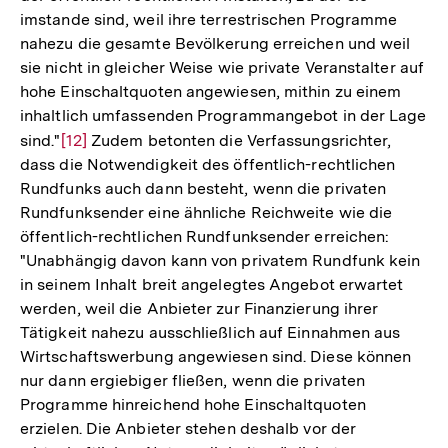
imstande sind, weil ihre terrestrischen Programme
nahezu die gesamte Bevölkerung erreichen und weil
sie nicht in gleicher Weise wie private Veranstalter auf
hohe Einschaltquoten angewiesen, mithin zu einem
inhaltlich umfassenden Programmangebot in der Lage
sind."
Zur
[12]
Zudem betonten die Verfassungsrichter,
dass die Notwendigkeit des öffentlich-rechtlichen
Auflösung
Rundfunks auch dann besteht, wenn die privaten
der
Rundfunksender eine ähnliche Reichweite wie die
Fußnote
öffentlich-rechtlichen Rundfunksender erreichen:
"Unabhängig davon kann von privatem Rundfunk kein
in seinem Inhalt breit angelegtes Angebot erwartet
werden, weil die Anbieter zur Finanzierung ihrer
Tätigkeit nahezu ausschließlich auf Einnahmen aus
Wirtschaftswerbung angewiesen sind. Diese können
nur dann ergiebiger fließen, wenn die privaten
Programme hinreichend hohe Einschaltquoten
erzielen. Die Anbieter stehen deshalb vor der