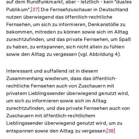
auf dem Rundfunkmarkt, aber - letztlich - kein "duales
der
Publikum".
Zur
[37]
Die Fernsehzuschauer in Deutschland
Fußnote
nutzen überwiegend das öffentlich-rechtliche
Auflösung
Fernsehen, um sich zu informieren, Denkanstöße zu
der
bekommen, mitreden zu können sowie sich im Alltag
Fußnote
zurechtzufinden, und das private Fernsehen, um Spaß
zu haben, zu entspannen, sich nicht allein zu fühlen
sowie den Alltag zu vergessen (vgl. Abbildung 4).
Interessant und auffallend ist in diesem
Zusammenhang wiederum, dass das öffentlich-
rechtliche Fernsehen auch von Zuschauern mit
privatem Lieblingssender überwiegend genutzt wird,
um sich zu informieren sowie sich im Alltag
zurechtzufinden, und das private Fernsehen auch von
Zuschauern mit öffentlich-rechtlichem
Lieblingssender überwiegend genutzt wird, um zu
entspannen sowie den Alltag zu vergessen.
Zur
[38]
Auflösung