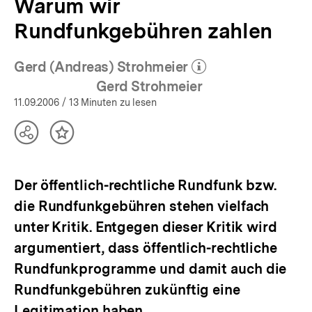
Warum wir
Rundfunkgebühren zahlen
Gerd (Andreas) Strohmeier
(Mehr zum Autor)
öffnen
Gerd Strohmeier
11.09.2006
/ 13 Minuten zu lesen
Teilen
Inhalt
Optionen
merken
anzeigen
Der öffentlich-rechtliche Rundfunk bzw.
die Rundfunkgebühren stehen vielfach
unter Kritik. Entgegen dieser Kritik wird
argumentiert, dass öffentlich-rechtliche
Rundfunkprogramme und damit auch die
Rundfunkgebühren zukünftig eine
Legitimation haben.