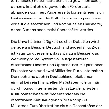
(öffentliche) Kulturinstitutionen zu gewinnen seien,
denen allmählich die gewohnten Förderetats
abhanden kommen. Andererseits konzentrieren sich
Diskussionen über die Kulturfinanzierung nach wie
vor auf die staatlichen und kommunalen Haushalte,
deren Dimensionen meist überschätzt werden.
Die Unverhältnismäßigkeit solcher Debatten wird
gerade am Beispiel Deutschland augenfällig: Zwar
ist kaum zu übersehen, dass wir zum Beispiel das
weltweit größte System voll ausgestatteter
öffentlicher Theater und Opernhäuser mit jährlichen
Fixkosten von rund zwei Milliarden Euro unterhalten.
Dennoch sind auch in Deutschland, bleibt man
einmal bei rein finanziellen Maßstäben, die primär
durch Konsum generierten Umsätze der privaten
Kulturwirtschaft weit bedeutender als die
öffentlichen Kulturausgaben. Mit knapp 80
Milliarden Euro übertreffen sie die Gesamthöhe der