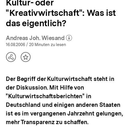
Kultur- oder
"Kreativwirtschaft": Was ist
das eigentlich?
Andreas Joh. Wiesand
(Mehr zum Autor)
öffnen
16.08.2006
/ 20 Minuten zu lesen
Teilen
Inhalt
Optionen
merken
anzeigen
Der Begriff der Kulturwirtschaft steht in
der Diskussion. Mit Hilfe von
"Kulturwirtschaftsberichten" in
Deutschland und einigen anderen Staaten
ist es im vergangenen Jahrzehnt gelungen,
mehr Transparenz zu schaffen.