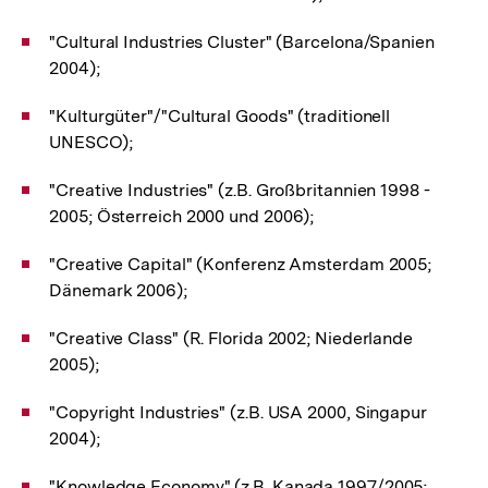
"Cultural Industries Cluster" (Barcelona/Spanien
2004);
"Kulturgüter"/"Cultural Goods" (traditionell
UNESCO);
"Creative Industries" (z.B. Großbritannien 1998 -
2005; Österreich 2000 und 2006);
"Creative Capital" (Konferenz Amsterdam 2005;
Dänemark 2006);
"Creative Class" (R. Florida 2002; Niederlande
2005);
"Copyright Industries" (z.B. USA 2000, Singapur
2004);
"Knowledge Economy" (z.B. Kanada 1997/2005;