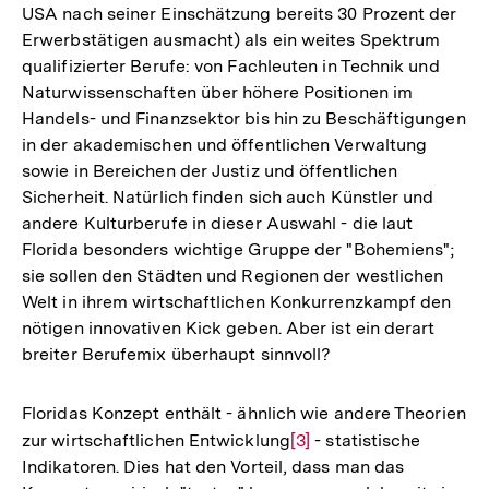
USA nach seiner Einschätzung bereits 30 Prozent der
Erwerbstätigen ausmacht) als ein weites Spektrum
qualifizierter Berufe: von Fachleuten in Technik und
Naturwissenschaften über höhere Positionen im
Handels- und Finanzsektor bis hin zu Beschäftigungen
in der akademischen und öffentlichen Verwaltung
sowie in Bereichen der Justiz und öffentlichen
Sicherheit. Natürlich finden sich auch Künstler und
andere Kulturberufe in dieser Auswahl - die laut
Florida besonders wichtige Gruppe der "Bohemiens";
sie sollen den Städten und Regionen der westlichen
Welt in ihrem wirtschaftlichen Konkurrenzkampf den
nötigen innovativen Kick geben. Aber ist ein derart
breiter Berufemix überhaupt sinnvoll?
Floridas Konzept enthält - ähnlich wie andere Theorien
zur wirtschaftlichen Entwicklung
Zur
[3]
- statistische
Indikatoren. Dies hat den Vorteil, dass man das
Auflösung