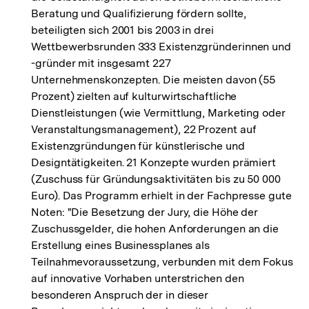
Beratung und Qualifizierung fördern sollte,
beteiligten sich 2001 bis 2003 in drei
Wettbewerbsrunden 333 Existenzgründerinnen und
-gründer mit insgesamt 227
Unternehmenskonzepten. Die meisten davon (55
Prozent) zielten auf kulturwirtschaftliche
Dienstleistungen (wie Vermittlung, Marketing oder
Veranstaltungsmanagement), 22 Prozent auf
Existenzgründungen für künstlerische und
Designtätigkeiten. 21 Konzepte wurden prämiert
(Zuschuss für Gründungsaktivitäten bis zu 50 000
Euro). Das Programm erhielt in der Fachpresse gute
Noten: "Die Besetzung der Jury, die Höhe der
Zuschussgelder, die hohen Anforderungen an die
Erstellung eines Businessplanes als
Teilnahmevoraussetzung, verbunden mit dem Fokus
auf innovative Vorhaben unterstrichen den
Zum
besonderen Anspruch der in dieser
Seite