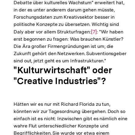
Debatte über kulturelles Wachstum" erweitert hat,
in der es unter anderem darum gehen müsste,
Forschungsdaten zum Kreativsektor besser in
politische Konzepte zu übersetzen. Wichtig sind
Daly aber vor allem Strukturfragen:
Zur
[7]
: "Wir haben
erst begonnen zu fragen: Was brauchen Künstler?
Auflösung
Die Ära großer Firmengründungen ist um; die
der
Zukunft gehört den Netzwerken. Subventionsgeber
Fußnote
sind out, jetzt geht es um Infrastrukturen."
"Kulturwirtschaft" oder
"Creative Industries"?
Hätten wir es nur mit Richard Florida zu tun,
könnten wir zur Tagesordnung übergehen. Doch so
einfach ist es nicht: Inzwischen gibt es nämlich eine
wahre Flut unterschiedlicher Konzepte und
Begrifflichkeiten. Sie wurde vor etwa einem