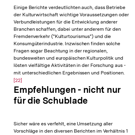
Einige Berichte verdeutlichten auch, dass Betriebe
der Kulturwirtschaft wichtige Voraussetzungen oder
Verbundleistungen für die Entwicklung anderer
Branchen schaffen, dabei unter anderem für den
Fremdenverkehr ("Kulturtourismus") und die
Konsumgüterindustrie. Inzwischen finden solche
Fragen sogar Beachtung in der regionalen,
bundesweiten und europäischen Kulturpolitik und
lösten vielfältige Aktivitäten in der Forschung aus -
mit unterschiedlichen Ergebnissen und Positionen.
Zur
[22]
Aufl
Empfehlungen - nicht nur
der
Fußn
für die Schublade
Sicher wäre es verfehlt, eine Umsetzung aller
Vorschläge in den diversen Berichten im Verhältnis 1