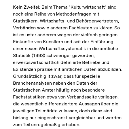
Auflösung
Kein Zweifel: Beim Thema "Kulturwirtschaft" sind
der
noch eine Reihe von Methodenfragen mit
Fußnote
Statistikern, Wirtschafts- und Behördenvertretern,
Verbänden sowie anderen Fachleuten zu klären. So
ist es unter anderem wegen der vielfach geringen
Einkünfte von Künstlern und seit der Einführung
einer neuen Wirtschaftssystematik in die amtliche
Statistik (1993) schwieriger geworden,
erwerbswirtschaftlich definierte Betriebe und
Existenzen präzise mit amtlichen Daten abzubilden.
Grundsätzlich gilt zwar, dass für spezielle
Branchenanalysen neben den Daten der
Statistischen Ämter häufig noch besondere
Fachstatistiken etwa von Verbandsseite vorliegen,
die wesentlich differenziertere Aussagen über die
jeweiligen Teilmärkte zulassen, doch diese sind
bislang nur eingeschränkt vergleichbar und werden
zum Teil unregelmäßig erhoben.