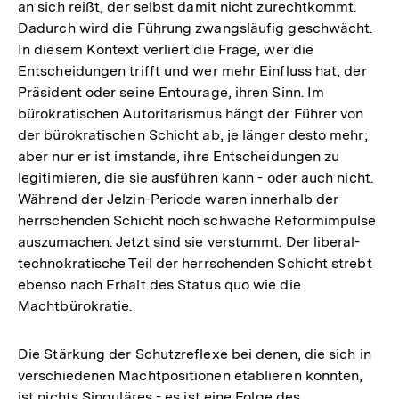
an sich reißt, der selbst damit nicht zurechtkommt.
Dadurch wird die Führung zwangsläufig geschwächt.
In diesem Kontext verliert die Frage, wer die
Entscheidungen trifft und wer mehr Einfluss hat, der
Präsident oder seine Entourage, ihren Sinn. Im
bürokratischen Autoritarismus hängt der Führer von
der bürokratischen Schicht ab, je länger desto mehr;
aber nur er ist imstande, ihre Entscheidungen zu
legitimieren, die sie ausführen kann - oder auch nicht.
Während der Jelzin-Periode waren innerhalb der
herrschenden Schicht noch schwache Reformimpulse
auszumachen. Jetzt sind sie verstummt. Der liberal-
technokratische Teil der herrschenden Schicht strebt
ebenso nach Erhalt des Status quo wie die
Machtbürokratie.
Die Stärkung der Schutzreflexe bei denen, die sich in
verschiedenen Machtpositionen etablieren konnten,
ist nichts Singuläres - es ist eine Folge des