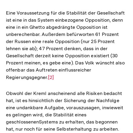
Eine Voraussetzung für die Stabilität der Gesellschaft
ist eine in das System einbezogene Opposition, denn
eine in ein Ghetto abgedrängte Opposition ist
unberechenbar. Außerdem befürworten 61 Prozent
der Russen eine reale Opposition (nur 25 Prozent
lehnen sie ab); 47 Prozent denken, dass in der
Gesellschaft derzeit keine Opposition existiert (30
Prozent meinen, es gebe eine). Das Volk wünscht also
offenbar das Auftreten einflussreicher
Regierungsgegner.
Zur
[2]
Auflösung
der
Obwohl der Kreml anscheinend alle Risiken bedacht
Fußnote
hat, ist es hinsichtlich der Sicherung der Nachfolge
eine undankbare Aufgabe, vorauszusagen, inwieweit
es gelingen wird, die Stabilität eines
geschlossenenSystems zu erhalten, das begonnen
hat, nur noch für seine Selbsterhaltung zu arbeiten.