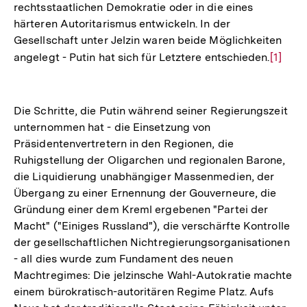
rechtsstaatlichen Demokratie oder in die eines
härteren Autoritarismus entwickeln. In der
Gesellschaft unter Jelzin waren beide Möglichkeiten
angelegt - Putin hat sich für Letztere entschieden.
Zur
[1]
Auflös
der
Fußnot
Die Schritte, die Putin während seiner Regierungszeit
unternommen hat - die Einsetzung von
Präsidentenvertretern in den Regionen, die
Ruhigstellung der Oligarchen und regionalen Barone,
die Liquidierung unabhängiger Massenmedien, der
Übergang zu einer Ernennung der Gouverneure, die
Gründung einer dem Kreml ergebenen "Partei der
Macht" ("Einiges Russland"), die verschärfte Kontrolle
der gesellschaftlichen Nichtregierungsorganisationen
- all dies wurde zum Fundament des neuen
Machtregimes: Die jelzinsche Wahl-Autokratie machte
einem bürokratisch-autoritären Regime Platz. Aufs