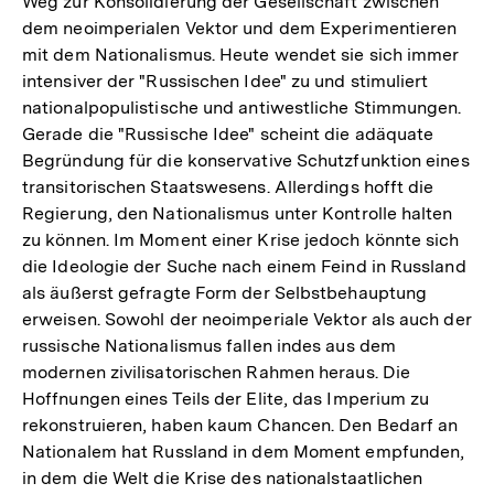
Weg zur Konsolidierung der Gesellschaft zwischen
dem neoimperialen Vektor und dem Experimentieren
mit dem Nationalismus. Heute wendet sie sich immer
intensiver der "Russischen Idee" zu und stimuliert
nationalpopulistische und antiwestliche Stimmungen.
Gerade die "Russische Idee" scheint die adäquate
Begründung für die konservative Schutzfunktion eines
transitorischen Staatswesens. Allerdings hofft die
Regierung, den Nationalismus unter Kontrolle halten
zu können. Im Moment einer Krise jedoch könnte sich
die Ideologie der Suche nach einem Feind in Russland
als äußerst gefragte Form der Selbstbehauptung
erweisen. Sowohl der neoimperiale Vektor als auch der
russische Nationalismus fallen indes aus dem
modernen zivilisatorischen Rahmen heraus. Die
Hoffnungen eines Teils der Elite, das Imperium zu
rekonstruieren, haben kaum Chancen. Den Bedarf an
Nationalem hat Russland in dem Moment empfunden,
in dem die Welt die Krise des nationalstaatlichen