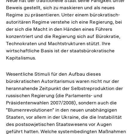
Neue hat der traditionelle Staat seine Fähigkeit unter
Beweis gestellt, sich zu maskieren und als neues
Regime zu präsentieren. Unter einem bürokratisch-
autoritären Regime verstehe ich eine Regierung, bei
der sich die Macht in den Händen eines Führers
konzentriert und die Regierung sich auf Bürokratie,
Technokraten und Machtstrukturen stützt. Ihre
wirtschaftliche Basis ist der staatsbürokratische
Kapitalismus.
Wesentliche Stimuli für den Aufbau dieses
bürokratischen Autoritarismus waren nicht nur der
herannahende Zeitpunkt der Selbstreproduktion der
russischen Regierung (die Parlaments- und
Präsidentenwahlen 2007/2008), sondern auch die
"Blumenrevolutionen" in den neuen unabhängigen
Staaten, vor allem in der Ukraine, die die Instabilität
des postsowjetischen Staatswesens vor Augen
geführt hatten. Welche systembedingten Maßnahmen