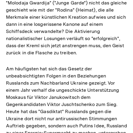
"Molodaja Gwardija" ("Junge Garde") nicht das gleiche
geschieht wie mit der "Rodina" (Heimat), die alle
Merkmale einer künstlichen Kreation aufwies und sich
dann in eine losgerissene Kanone auf einem
Schiffsdeck verwandelte? Die Aktivierung
nationalistischer Losungen verläuft so "erfolgreich",
dass der Kreml sich jetzt anstrengen muss, den Geist
zurück in die Flasche zu treiben.
Am häufigsten hat sich das Gesetz der
unbeabsichtigten Folgen in den Beziehungen
Russlands zum Nachbarland Ukraine gezeigt. Vor
einem Jahr verhalf die ungeschickte Unterstützung
Moskaus für Viktor Janukowitsch dem
Gegenkandidaten Viktor Juschtschenko zum Sieg.
Heute hat das "Gasdiktat" Russlands gegen die
Ukraine dort nicht nur antirussischen Stimmungen
Auftrieb gegeben, sondern auch Putins Idee, Russland
zu einer Energie-Supermacht zu machen, untergraben.