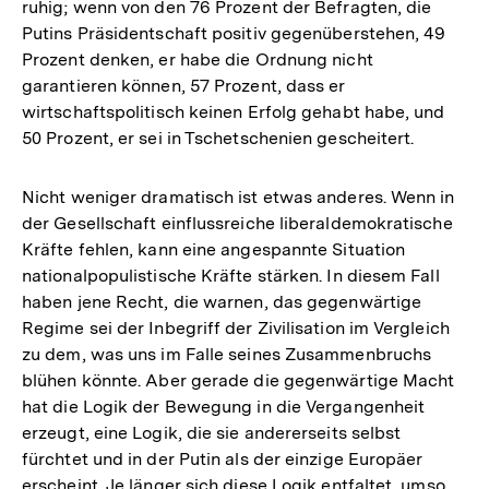
ruhig; wenn von den 76 Prozent der Befragten, die
Putins Präsidentschaft positiv gegenüberstehen, 49
Prozent denken, er habe die Ordnung nicht
garantieren können, 57 Prozent, dass er
wirtschaftspolitisch keinen Erfolg gehabt habe, und
50 Prozent, er sei in Tschetschenien gescheitert.
Nicht weniger dramatisch ist etwas anderes. Wenn in
der Gesellschaft einflussreiche liberaldemokratische
Kräfte fehlen, kann eine angespannte Situation
nationalpopulistische Kräfte stärken. In diesem Fall
haben jene Recht, die warnen, das gegenwärtige
Regime sei der Inbegriff der Zivilisation im Vergleich
zu dem, was uns im Falle seines Zusammenbruchs
blühen könnte. Aber gerade die gegenwärtige Macht
hat die Logik der Bewegung in die Vergangenheit
erzeugt, eine Logik, die sie andererseits selbst
fürchtet und in der Putin als der einzige Europäer
erscheint. Je länger sich diese Logik entfaltet, umso