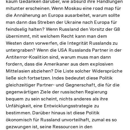
kaum Gedanken darüber, wie absurd ihre Handlungen
mitunter erscheinen. Wenn Moskau eine road map für
die Annäherung an Europa ausarbeitet, warum sollte
man dann das Streben der Ukraine nach Europa für
feindselig halten? Wenn Russland den Vorsitz der G8
übernimmt, mit welchem Recht kann man dem
Westen dann vorwerfen, die Integrität Russlands zu
untergraben? Wenn die USA Russlands Partner in der
Antiterror-Koalition sind, warum muss man dann
fordern, dass die Amerikaner aus dem explosiven
Mittelasien abziehen? Die Liste solcher Widersprüche
ließe sich fortsetzen. Indes bedeutet diese Politik
gleichzeitiger Partner- und Gegnerschaft, die für die
gegenwärtigen Ziele der russischen Regierung
bequem zu sein scheint, nichts anderes als ihre
Unfähigkeit, eine Entwicklungsstrategie zu
bestimmen. Darüber hinaus ist diese Politik
ökonomisch für Russland unvorteilhaft, zumal es so
gezwungen ist, seine Ressourcen in den