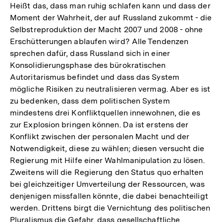
Heißt das, dass man ruhig schlafen kann und dass der
Moment der Wahrheit, der auf Russland zukommt - die
Selbstreproduktion der Macht 2007 und 2008 - ohne
Erschütterungen ablaufen wird? Alle Tendenzen
sprechen dafür, dass Russland sich in einer
Konsolidierungsphase des bürokratischen
Autoritarismus befindet und dass das System
mögliche Risiken zu neutralisieren vermag. Aber es ist
zu bedenken, dass dem politischen System
mindestens drei Konfliktquellen innewohnen, die es
zur Explosion bringen können. Da ist erstens der
Konflikt zwischen der personalen Macht und der
Notwendigkeit, diese zu wählen; diesen versucht die
Regierung mit Hilfe einer Wahlmanipulation zu lösen.
Zweitens will die Regierung den Status quo erhalten
bei gleichzeitiger Umverteilung der Ressourcen, was
denjenigen missfallen könnte, die dabei benachteiligt
werden. Drittens birgt die Vernichtung des politischen
Pluralismus die Gefahr, dass gesellschaftliche