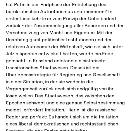
hat Putin in der Endphase der Entstehung des
bürokratischen Autoritarismus unternommen? In
erster Linie kehrte er zum Prinzip der Unteilbarkeit
zurück - der Zusammenlegung aller Behörden und der
Verschmelzung von Macht und Eigentum. Mit der
Unabhängigkeit politischer Institutionen und der
relativen Autonomie der Wirtschaft, wie sie sich unter
Jelzin spontan entwickelt hatten, wurde ein Ende
gemacht. In Russland entstand ein historisch-
transitorisches Staatswesen. Dieses ist die
Überlebensstrategie für Regierung und Gesellschaft
in einer Situation, in der sie weder in die
Vergangenheit zurück noch sich endgültig von ihr
lösen wollen. Das Staatswesen, das zwischen den
Epochen schwebt und eine genaue Selbstbestimmung
meidet, erfordert Imitation. Hierin ist die russische
Regierung perfekt: Es handelt sich um die Imitation
eines liberal-demokratischen und rechtsstaatlichen
Systems, die das Fehlen entwickelter