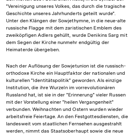
"Vereinigung unseres Volkes, das durch die tragische
Geschichte unseres Jahrhunderts geteilt wurde".
Unter den Klängen der Sowjethymne, in die neue-alte
russische Flagge mit dem zaristischen Emblem des
zweiköpfigen Adlers gehüllt, wurde Denikins Sarg mit
dem Segen der Kirche nunmehr endgültig der
Heimaterde übergeben.
Nach der Auflösung der Sowjetunion ist die russisch-
orthodoxe Kirche ein Hauptfaktor der nationalen und
kulturellen "Identitätspolitik" geworden. Als einzige
Institution, die ihre Wurzeln im vorrevolutionären
Russland hat, ist sie in der "Erinnerung" vieler Russen
mit der Vorstellung einer "heilen Vergangenheit"
verbunden. Weihnachten und Ostern wurden wieder
arbeitsfreie Feiertage. An den Festgottesdiensten, die
landesweit vom staatlichen Fernsehen ausgestrahlt
werden, nimmt das Staatsoberhaupt sowie die neue