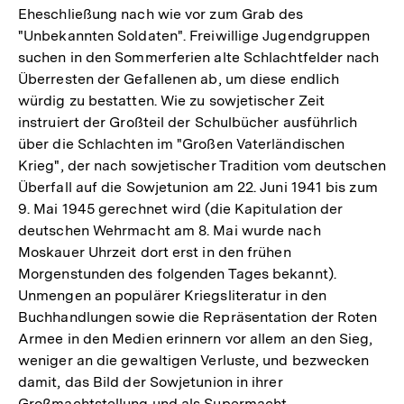
Eheschließung nach wie vor zum Grab des
"Unbekannten Soldaten". Freiwillige Jugendgruppen
suchen in den Sommerferien alte Schlachtfelder nach
Überresten der Gefallenen ab, um diese endlich
würdig zu bestatten. Wie zu sowjetischer Zeit
instruiert der Großteil der Schulbücher ausführlich
über die Schlachten im "Großen Vaterländischen
Krieg", der nach sowjetischer Tradition vom deutschen
Überfall auf die Sowjetunion am 22. Juni 1941 bis zum
9. Mai 1945 gerechnet wird (die Kapitulation der
deutschen Wehrmacht am 8. Mai wurde nach
Moskauer Uhrzeit dort erst in den frühen
Morgenstunden des folgenden Tages bekannt).
Unmengen an populärer Kriegsliteratur in den
Buchhandlungen sowie die Repräsentation der Roten
Armee in den Medien erinnern vor allem an den Sieg,
weniger an die gewaltigen Verluste, und bezwecken
damit, das Bild der Sowjetunion in ihrer
Großmachtstellung und als Supermacht