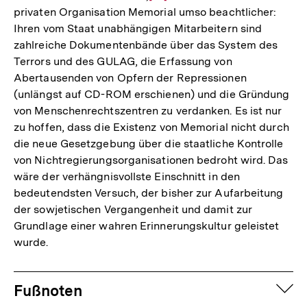
privaten Organisation Memorial umso beachtlicher:
Auflösung
Ihren vom Staat unabhängigen Mitarbeitern sind
der
zahlreiche Dokumentenbände über das System des
Fußnote
Terrors und des GULAG, die Erfassung von
Abertausenden von Opfern der Repressionen
(unlängst auf CD-ROM erschienen) und die Gründung
von Menschenrechtszentren zu verdanken. Es ist nur
zu hoffen, dass die Existenz von Memorial nicht durch
die neue Gesetzgebung über die staatliche Kontrolle
von Nichtregierungsorganisationen bedroht wird. Das
wäre der verhängnisvollste Einschnitt in den
bedeutendsten Versuch, der bisher zur Aufarbeitung
der sowjetischen Vergangenheit und damit zur
Grundlage einer wahren Erinnerungskultur geleistet
wurde.
Fussnoten
auf
Fußnoten