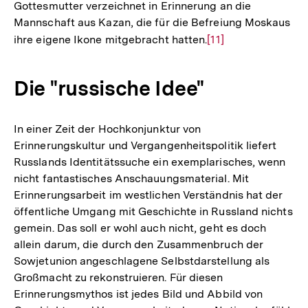
Gottesmutter verzeichnet in Erinnerung an die
Mannschaft aus Kazan, die für die Befreiung Moskaus
ihre eigene Ikone mitgebracht hatten.
Zur
[11]
Auflösung
der
Die "russische Idee"
Fußnote
In einer Zeit der Hochkonjunktur von
Erinnerungskultur und Vergangenheitspolitik liefert
Russlands Identitätssuche ein exemplarisches, wenn
nicht fantastisches Anschauungsmaterial. Mit
Erinnerungsarbeit im westlichen Verständnis hat der
öffentliche Umgang mit Geschichte in Russland nichts
gemein. Das soll er wohl auch nicht, geht es doch
allein darum, die durch den Zusammenbruch der
Sowjetunion angeschlagene Selbstdarstellung als
Großmacht zu rekonstruieren. Für diesen
Erinnerungsmythos ist jedes Bild und Abbild von