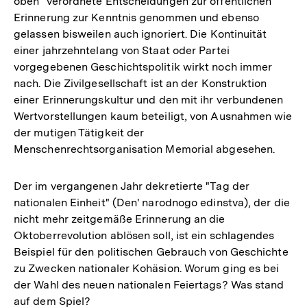
oben" verordnete Entscheidungen zur öffentlichen
Erinnerung zur Kenntnis genommen und ebenso
gelassen bisweilen auch ignoriert. Die Kontinuität
einer jahrzehntelang von Staat oder Partei
vorgegebenen Geschichtspolitik wirkt noch immer
nach. Die Zivilgesellschaft ist an der Konstruktion
einer Erinnerungskultur und den mit ihr verbundenen
Wertvorstellungen kaum beteiligt, von Ausnahmen wie
der mutigen Tätigkeit der
Menschenrechtsorganisation Memorial abgesehen.
Der im vergangenen Jahr dekretierte "Tag der
nationalen Einheit" (Den' narodnogo edinstva), der die
nicht mehr zeitgemäße Erinnerung an die
Oktoberrevolution ablösen soll, ist ein schlagendes
Beispiel für den politischen Gebrauch von Geschichte
zu Zwecken nationaler Kohäsion. Worum ging es bei
der Wahl des neuen nationalen Feiertags? Was stand
auf dem Spiel?