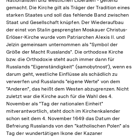
Nationalisten und westlichen Liberalen - geltend
gemacht. Die Kirche gilt als Träger der Tradition eines
starken Staates und soll das fehlende Band zwischen
Staat und Gesellschaft knüpfen. Der Wiederaufbau
der einst von Stalin gesprengten Moskauer Christus-
Erlöser-Kirche wurde vom Patriarchen Alexis II. und
Jelzin gemeinsam unternommen als "Symbol der
Größe der Macht Russlands". Die orthodoxe Kirche
bzw. die Orthodoxie steht auch immer dann für
Russlands "Eigenständigkeit" (samobytnost'), wenn es
darum geht, westliche Einflüsse als schädlich zu
verwerfen und Russlands "eigene Werte" von dem
"Anderen", das heißt dem Westen abzugrenzen. Nicht
zuletzt war die Kirche auch für die Wahl des 4.
November als "Tag der nationalen Einheit"
mitverantwortlich, steht doch im Kirchenkalender
schon seit dem 4. November 1649 das Datum der
Befreiung Russlands von den "katholischen Polen" als
Tag der wundertätigen Ikone der Kazaner