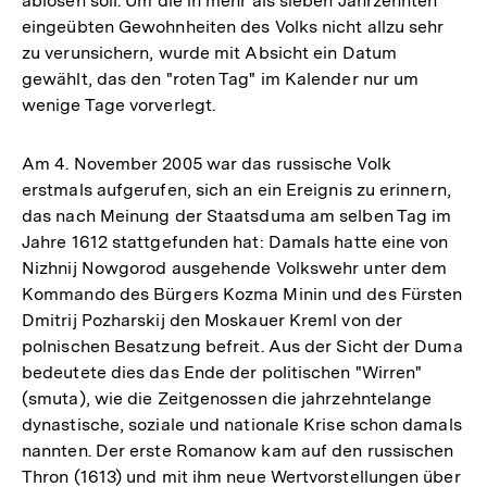
ablösen soll. Um die in mehr als sieben Jahrzehnten
eingeübten Gewohnheiten des Volks nicht allzu sehr
zu verunsichern, wurde mit Absicht ein Datum
gewählt, das den "roten Tag" im Kalender nur um
wenige Tage vorverlegt.
Am 4. November 2005 war das russische Volk
erstmals aufgerufen, sich an ein Ereignis zu erinnern,
das nach Meinung der Staatsduma am selben Tag im
Jahre 1612 stattgefunden hat: Damals hatte eine von
Nizhnij Nowgorod ausgehende Volkswehr unter dem
Kommando des Bürgers Kozma Minin und des Fürsten
Dmitrij Pozharskij den Moskauer Kreml von der
polnischen Besatzung befreit. Aus der Sicht der Duma
bedeutete dies das Ende der politischen "Wirren"
(smuta), wie die Zeitgenossen die jahrzehntelange
dynastische, soziale und nationale Krise schon damals
nannten. Der erste Romanow kam auf den russischen
Thron (1613) und mit ihm neue Wertvorstellungen über