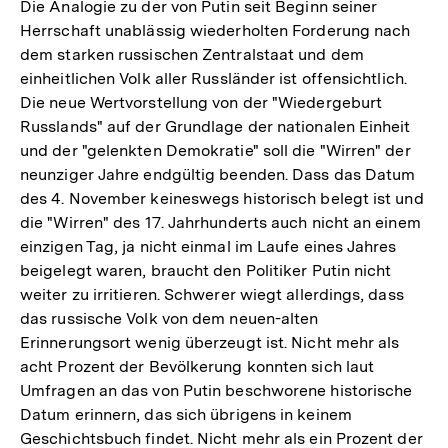
der
Die Analogie zu der von Putin seit Beginn seiner
Fußnote
Herrschaft unablässig wiederholten Forderung nach
dem starken russischen Zentralstaat und dem
einheitlichen Volk aller Russländer ist offensichtlich.
Die neue Wertvorstellung von der "Wiedergeburt
Russlands" auf der Grundlage der nationalen Einheit
und der "gelenkten Demokratie" soll die "Wirren" der
neunziger Jahre endgültig beenden. Dass das Datum
des 4. November keineswegs historisch belegt ist und
die "Wirren" des 17. Jahrhunderts auch nicht an einem
einzigen Tag, ja nicht einmal im Laufe eines Jahres
beigelegt waren, braucht den Politiker Putin nicht
weiter zu irritieren. Schwerer wiegt allerdings, dass
das russische Volk von dem neuen-alten
Erinnerungsort wenig überzeugt ist. Nicht mehr als
acht Prozent der Bevölkerung konnten sich laut
Umfragen an das von Putin beschworene historische
Datum erinnern, das sich übrigens in keinem
Geschichtsbuch findet. Nicht mehr als ein Prozent der