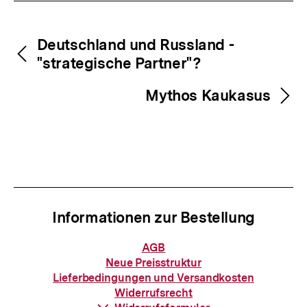
Inhaltsnavigation
Inhaltsnavigation
Deutschland und Russland -
"strategische Partner"?
Mythos Kaukasus
Informationen zur Bestellung
Informationen
AGB
zur
Neue Preisstruktur
Bestellung
Lieferbedingungen und Versandkosten
Widerrufsrecht