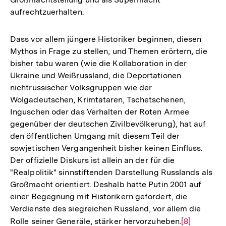
aufrechtzuerhalten.
Dass vor allem jüngere Historiker beginnen, diesen
Mythos in Frage zu stellen, und Themen erörtern, die
bisher tabu waren (wie die Kollaboration in der
Ukraine und Weißrussland, die Deportationen
nichtrussischer Volksgruppen wie der
Wolgadeutschen, Krimtataren, Tschetschenen,
Inguschen oder das Verhalten der Roten Armee
gegenüber der deutschen Zivilbevölkerung), hat auf
den öffentlichen Umgang mit diesem Teil der
sowjetischen Vergangenheit bisher keinen Einfluss.
Der offizielle Diskurs ist allein an der für die
"Realpolitik" sinnstiftenden Darstellung Russlands als
Großmacht orientiert. Deshalb hatte Putin 2001 auf
einer Begegnung mit Historikern gefordert, die
Verdienste des siegreichen Russland, vor allem die
Rolle seiner Generäle, stärker hervorzuheben.
Zur
[8]