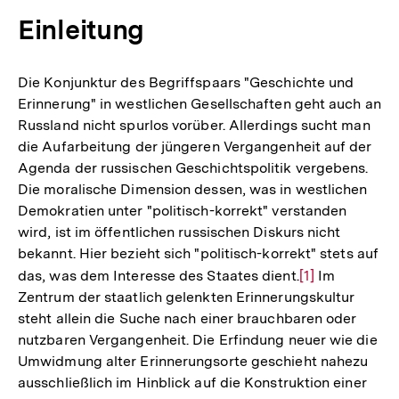
Einleitung
Die Konjunktur des Begriffspaars "Geschichte und
Erinnerung" in westlichen Gesellschaften geht auch an
Russland nicht spurlos vorüber. Allerdings sucht man
die Aufarbeitung der jüngeren Vergangenheit auf der
Agenda der russischen Geschichtspolitik vergebens.
Die moralische Dimension dessen, was in westlichen
Demokratien unter "politisch-korrekt" verstanden
wird, ist im öffentlichen russischen Diskurs nicht
bekannt. Hier bezieht sich "politisch-korrekt" stets auf
das, was dem Interesse des Staates dient.
Zur
[1]
Im
Zentrum der staatlich gelenkten Erinnerungskultur
Auflösung
steht allein die Suche nach einer brauchbaren oder
der
nutzbaren Vergangenheit. Die Erfindung neuer wie die
Fußnote
Umwidmung alter Erinnerungsorte geschieht nahezu
ausschließlich im Hinblick auf die Konstruktion einer