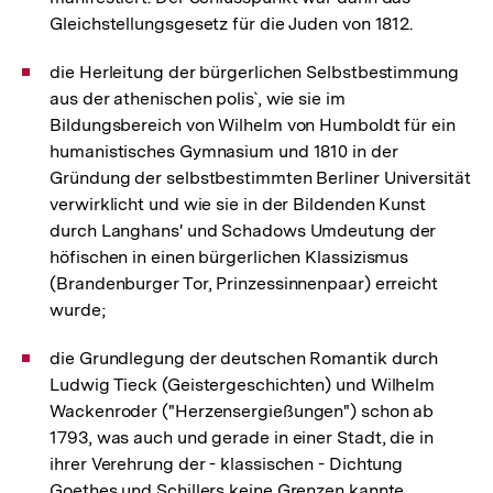
Gleichstellungsgesetz für die Juden von 1812.
die Herleitung der bürgerlichen Selbstbestimmung
aus der athenischen polis`, wie sie im
Bildungsbereich von Wilhelm von Humboldt für ein
humanistisches Gymnasium und 1810 in der
Gründung der selbstbestimmten Berliner Universität
verwirklicht und wie sie in der Bildenden Kunst
durch Langhans' und Schadows Umdeutung der
höfischen in einen bürgerlichen Klassizismus
(Brandenburger Tor, Prinzessinnenpaar) erreicht
wurde;
die Grundlegung der deutschen Romantik durch
Ludwig Tieck (Geistergeschichten) und Wilhelm
Wackenroder ("Herzensergießungen") schon ab
1793, was auch und gerade in einer Stadt, die in
ihrer Verehrung der - klassischen - Dichtung
Goethes und Schillers keine Grenzen kannte,