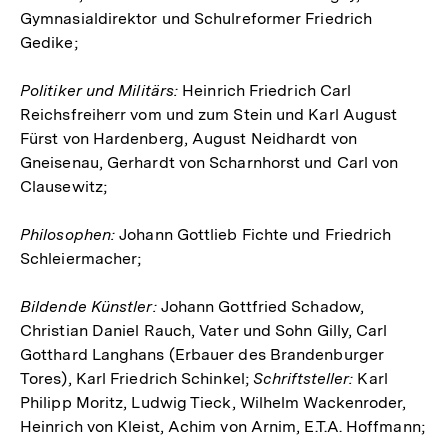
Gymnasialdirektor und Schulreformer Friedrich
Gedike;
Politiker und Militärs:
Heinrich Friedrich Carl
Reichsfreiherr vom und zum Stein und Karl August
Fürst von Hardenberg, August Neidhardt von
Gneisenau, Gerhardt von Scharnhorst und Carl von
Clausewitz;
Philosophen:
Johann Gottlieb Fichte und Friedrich
Schleiermacher;
Bildende Künstler:
Johann Gottfried Schadow,
Christian Daniel Rauch, Vater und Sohn Gilly, Carl
Gotthard Langhans (Erbauer des Brandenburger
Tores), Karl Friedrich Schinkel;
Schriftsteller:
Karl
Philipp Moritz, Ludwig Tieck, Wilhelm Wackenroder,
Heinrich von Kleist, Achim von Arnim, E.T.A. Hoffmann;