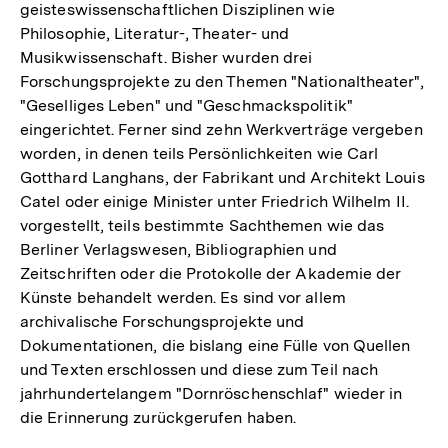
geisteswissenschaftlichen Disziplinen wie
Philosophie, Literatur-, Theater- und
Musikwissenschaft. Bisher wurden drei
Forschungsprojekte zu den Themen "Nationaltheater",
"Geselliges Leben" und "Geschmackspolitik"
eingerichtet. Ferner sind zehn Werkverträge vergeben
worden, in denen teils Persönlichkeiten wie Carl
Gotthard Langhans, der Fabrikant und Architekt Louis
Catel oder einige Minister unter Friedrich Wilhelm II.
vorgestellt, teils bestimmte Sachthemen wie das
Berliner Verlagswesen, Bibliographien und
Zeitschriften oder die Protokolle der Akademie der
Künste behandelt werden. Es sind vor allem
archivalische Forschungsprojekte und
Dokumentationen, die bislang eine Fülle von Quellen
und Texten erschlossen und diese zum Teil nach
jahrhundertelangem "Dornröschenschlaf" wieder in
die Erinnerung zurückgerufen haben.