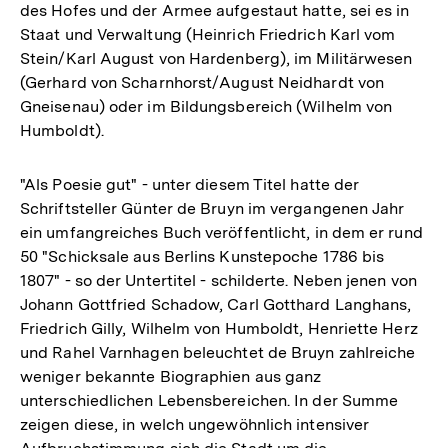
des Hofes und der Armee aufgestaut hatte, sei es in
Staat und Verwaltung (Heinrich Friedrich Karl vom
Stein/Karl August von Hardenberg), im Militärwesen
(Gerhard von Scharnhorst/August Neidhardt von
Gneisenau) oder im Bildungsbereich (Wilhelm von
Humboldt).
"Als Poesie gut" - unter diesem Titel hatte der
Schriftsteller Günter de Bruyn im vergangenen Jahr
ein umfangreiches Buch veröffentlicht, in dem er rund
50 "Schicksale aus Berlins Kunstepoche 1786 bis
1807" - so der Untertitel - schilderte. Neben jenen von
Johann Gottfried Schadow, Carl Gotthard Langhans,
Friedrich Gilly, Wilhelm von Humboldt, Henriette Herz
und Rahel Varnhagen beleuchtet de Bruyn zahlreiche
weniger bekannte Biographien aus ganz
unterschiedlichen Lebensbereichen. In der Summe
zeigen diese, in welch ungewöhnlich intensiver