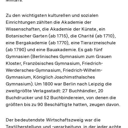
Zu den wichtigsten kulturellen und sozialen
Einrichtungen zählten die Akademie der
Wissenschaften, die Akademie der Künste, ein
Botanischer Garten (ab 1715), die Charité (ab 1710),
eine Bergakademie (ab 1770), eine Tierarzneischule
(ab 1790) und eine Bauakademie. Es gab fünf
Gymnasien (Berlinisches Gymnasium zum Grauen
Kloster, Französisches Gymnasium, Friedrich-
Werdersches-Gymnasium, Friedrich-Wilhelm-
Gymnasium, Königlich Joachimsthalsches
Gymnasium). Um 1800 war Berlin nach Leipzig die
zweitgrößte Verlagsstadt: 27 Buchhändler, 20
Buchdrucker und 52 Buchbindereien, von denen die
größten bis zu 90 Beschäftigte hatten, zeugen davon.
Der bedeutendste Wirtschaftszweig war die
Textilherstellung und -verarbeitung, in der jeder achte