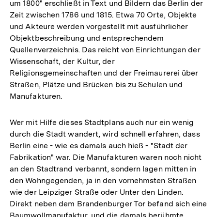
um 1800" erschließt in Text und Bildern das Berlin der
Zeit zwischen 1786 und 1815. Etwa 70 Orte, Objekte
und Akteure werden vorgestellt mit ausführlicher
Objektbeschreibung und entsprechendem
Quellenverzeichnis. Das reicht von Einrichtungen der
Wissenschaft, der Kultur, der
Religionsgemeinschaften und der Freimaurerei über
Straßen, Plätze und Brücken bis zu Schulen und
Manufakturen.
Wer mit Hilfe dieses Stadtplans auch nur ein wenig
durch die Stadt wandert, wird schnell erfahren, dass
Berlin eine - wie es damals auch hieß - "Stadt der
Fabrikation" war. Die Manufakturen waren noch nicht
an den Stadtrand verbannt, sondern lagen mitten in
den Wohngegenden, ja in den vornehmsten Straßen
wie der Leipziger Straße oder Unter den Linden.
Direkt neben dem Brandenburger Tor befand sich eine
Baumwollmanufaktur, und die damals berühmte