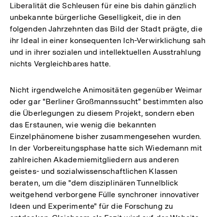
Liberalität die Schleusen für eine bis dahin gänzlich
unbekannte bürgerliche Geselligkeit, die in den
folgenden Jahrzehnten das Bild der Stadt prägte, die
ihr Ideal in einer konsequenten Ich-Verwirklichung sah
und in ihrer sozialen und intellektuellen Ausstrahlung
nichts Vergleichbares hatte.
Nicht irgendwelche Animositäten gegenüber Weimar
oder gar "Berliner Großmannssucht" bestimmten also
die Überlegungen zu diesem Projekt, sondern eben
das Erstaunen, wie wenig die bekannten
Einzelphänomene bisher zusammengesehen wurden.
In der Vorbereitungsphase hatte sich Wiedemann mit
zahlreichen Akademiemitgliedern aus anderen
geistes- und sozialwissenschaftlichen Klassen
beraten, um die "dem disziplinären Tunnelblick
weitgehend verborgene Fülle synchroner innovativer
Ideen und Experimente" für die Forschung zu