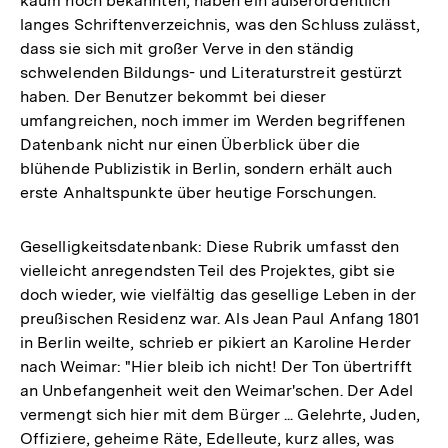
kaum noch bekannten, haben ein außerordentlich
langes Schriftenverzeichnis, was den Schluss zulässt,
dass sie sich mit großer Verve in den ständig
schwelenden Bildungs- und Literaturstreit gestürzt
haben. Der Benutzer bekommt bei dieser
umfangreichen, noch immer im Werden begriffenen
Datenbank nicht nur einen Überblick über die
blühende Publizistik in Berlin, sondern erhält auch
erste Anhaltspunkte über heutige Forschungen.
Geselligkeitsdatenbank: Diese Rubrik umfasst den
vielleicht anregendsten Teil des Projektes, gibt sie
doch wieder, wie vielfältig das gesellige Leben in der
preußischen Residenz war. Als Jean Paul Anfang 1801
in Berlin weilte, schrieb er pikiert an Karoline Herder
nach Weimar: "Hier bleib ich nicht! Der Ton übertrifft
an Unbefangenheit weit den Weimar'schen. Der Adel
vermengt sich hier mit dem Bürger ... Gelehrte, Juden,
Offiziere, geheime Räte, Edelleute, kurz alles, was