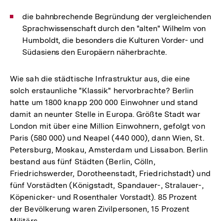
die bahnbrechende Begründung der vergleichenden
Sprachwissenschaft durch den "alten" Wilhelm von
Humboldt, die besonders die Kulturen Vorder- und
Südasiens den Europäern näherbrachte.
Wie sah die städtische Infrastruktur aus, die eine
solch erstaunliche "Klassik" hervorbrachte? Berlin
hatte um 1800 knapp 200 000 Einwohner und stand
damit an neunter Stelle in Europa. Größte Stadt war
London mit über eine Million Einwohnern, gefolgt von
Paris (580 000) und Neapel (440 000), dann Wien, St.
Petersburg, Moskau, Amsterdam und Lissabon. Berlin
bestand aus fünf Städten (Berlin, Cölln,
Friedrichswerder, Dorotheenstadt, Friedrichstadt) und
fünf Vorstädten (Königstadt, Spandauer-, Stralauer-,
Köpenicker- und Rosenthaler Vorstadt). 85 Prozent
der Bevölkerung waren Zivilpersonen, 15 Prozent
Militärs.