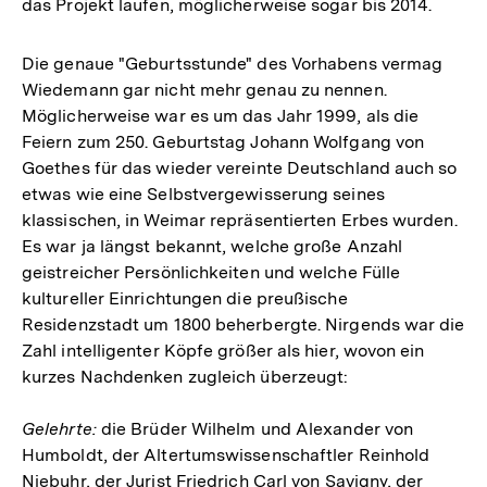
das Projekt laufen, möglicherweise sogar bis 2014.
Die genaue "Geburtsstunde" des Vorhabens vermag
Wiedemann gar nicht mehr genau zu nennen.
Möglicherweise war es um das Jahr 1999, als die
Feiern zum 250. Geburtstag Johann Wolfgang von
Goethes für das wieder vereinte Deutschland auch so
etwas wie eine Selbstvergewisserung seines
klassischen, in Weimar repräsentierten Erbes wurden.
Es war ja längst bekannt, welche große Anzahl
geistreicher Persönlichkeiten und welche Fülle
kultureller Einrichtungen die preußische
Residenzstadt um 1800 beherbergte. Nirgends war die
Zahl intelligenter Köpfe größer als hier, wovon ein
kurzes Nachdenken zugleich überzeugt:
Gelehrte:
die Brüder Wilhelm und Alexander von
Humboldt, der Altertumswissenschaftler Reinhold
Niebuhr, der Jurist Friedrich Carl von Savigny, der