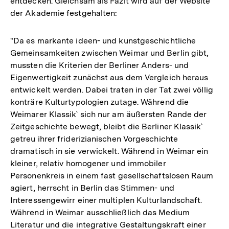
entdecken. Gleichsam als Fazit wird auf der Website
der Akademie festgehalten:
"Da es markante ideen- und kunstgeschichtliche
Gemeinsamkeiten zwischen Weimar und Berlin gibt,
mussten die Kriterien der Berliner Anders- und
Eigenwertigkeit zunächst aus dem Vergleich heraus
entwickelt werden. Dabei traten in der Tat zwei völlig
konträre Kulturtypologien zutage. Während die
Weimarer Klassik` sich nur am äußersten Rande der
Zeitgeschichte bewegt, bleibt die Berliner Klassik`
getreu ihrer friderizianischen Vorgeschichte
dramatisch in sie verwickelt. Während in Weimar ein
kleiner, relativ homogener und immobiler
Personenkreis in einem fast gesellschaftslosen Raum
agiert, herrscht in Berlin das Stimmen- und
Interessengewirr einer multiplen Kulturlandschaft.
Während in Weimar ausschließlich das Medium
Literatur und die integrative Gestaltungskraft einer