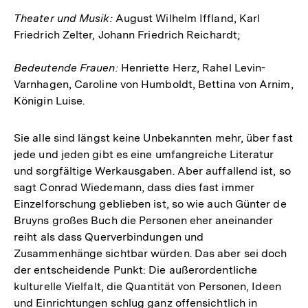
Theater und Musik:
August Wilhelm Iffland, Karl
Friedrich Zelter, Johann Friedrich Reichardt;
Bedeutende Frauen:
Henriette Herz, Rahel Levin-
Varnhagen, Caroline von Humboldt, Bettina von Arnim,
Königin Luise.
Sie alle sind längst keine Unbekannten mehr, über fast
jede und jeden gibt es eine umfangreiche Literatur
und sorgfältige Werkausgaben. Aber auffallend ist, so
sagt Conrad Wiedemann, dass dies fast immer
Einzelforschung geblieben ist, so wie auch Günter de
Bruyns großes Buch die Personen eher aneinander
reiht als dass Querverbindungen und
Zusammenhänge sichtbar würden. Das aber sei doch
der entscheidende Punkt: Die außerordentliche
kulturelle Vielfalt, die Quantität von Personen, Ideen
und Einrichtungen schlug ganz offensichtlich in