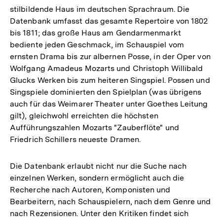
stilbildende Haus im deutschen Sprachraum. Die
Datenbank umfasst das gesamte Repertoire von 1802
bis 1811; das große Haus am Gendarmenmarkt
bediente jeden Geschmack, im Schauspiel vom
ernsten Drama bis zur albernen Posse, in der Oper von
Wolfgang Amadeus Mozarts und Christoph Willibald
Glucks Werken bis zum heiteren Singspiel. Possen und
Singspiele dominierten den Spielplan (was übrigens
auch für das Weimarer Theater unter Goethes Leitung
gilt), gleichwohl erreichten die höchsten
Aufführungszahlen Mozarts "Zauberflöte" und
Friedrich Schillers neueste Dramen.
Die Datenbank erlaubt nicht nur die Suche nach
einzelnen Werken, sondern ermöglicht auch die
Recherche nach Autoren, Komponisten und
Bearbeitern, nach Schauspielern, nach dem Genre und
Zum
nach Rezensionen. Unter den Kritiken findet sich
Seite