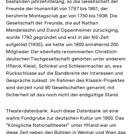
bestanden jahrzehntelang, so die Gesellschaft der
Freunde der Humanität von 1797 bis 1861, der
berühmte Montagsclub gar von 1750 bis 1936. Die
Gesellschaft der Freunde, die auf Nathan
Mendelssohn und David Oppenheimer zurückging,
wurde 1792 gegründet und erst in der NS-Zeit
aufgelöst (1935); sie hatte um 1800 annähernd 200
Mitglieder. Der ebenfalls renommierten Christlich-
deutschen Tischgesellschaft gehörten unter anderem
Iffland, Kleist, Schinkel und Schleiermacher an, was
Rückschlüsse auf die Bandbreite der Interessen und
Gespräche zulässt. Im Rahmen des Klassik-Projektes
sind derzeit rund 80 Gesellschaften genannt; mit
Sicherheit ist das noch nicht der endgültige Stand.
Theaterdatenbank: Auch diese Datenbank ist eine
wahre Fundgrube zur deutschen Kultur um 1800. Das
"Königliche Nationaltheater" unter Iffland war um
diese Zeit neben den Bühnen in Weimar und Wien das