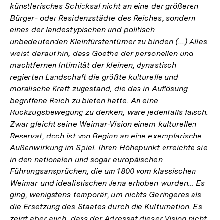
künstlerisches Schicksal nicht an eine der größeren
Bürger- oder Residenzstädte des Reiches, sondern
eines der landestypischen und politisch
unbedeutenden Kleinfürstentümer zu binden (...) Alles
weist darauf hin, dass Goethe der personellen und
machtfernen Intimität der kleinen, dynastisch
regierten Landschaft die größte kulturelle und
moralische Kraft zugestand, die das in Auflösung
begriffene Reich zu bieten hatte. An eine
Rückzugsbewegung zu denken, wäre jedenfalls falsch.
Zwar gleicht seine Weimar-Vision einem kulturellen
Reservat, doch ist von Beginn an eine exemplarische
Außenwirkung im Spiel. Ihren Höhepunkt erreichte sie
in den nationalen und sogar europäischen
Führungsansprüchen, die um 1800 vom klassischen
Weimar und idealistischen Jena erhoben wurden... Es
ging, wenigstens temporär, um nichts Geringeres als
die Ersetzung des Staates durch die Kulturnation. Es
zeigt aber auch, dass der Adressat dieser Vision nicht