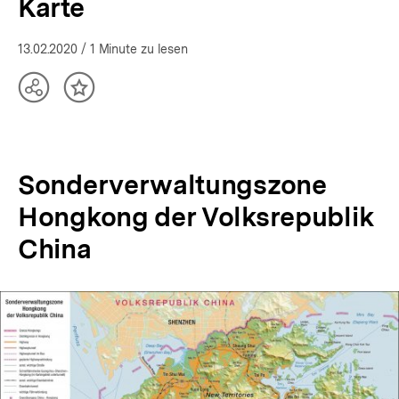
Karte
13.02.2020
/ 1 Minute zu lesen
Teilen
Inhalt
Optionen
merken
anzeigen
Sonderverwaltungszone
Hongkong der Volksrepublik
China