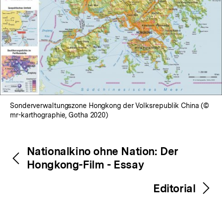
Sonderverwaltungszone Hongkong der Volksrepublik China (©
mr-karthographie, Gotha 2020)
Fussnoten
Inhaltsnavigation
Inhaltsnavigation
Nationalkino ohne Nation: Der
Hongkong-Film - Essay
Editorial