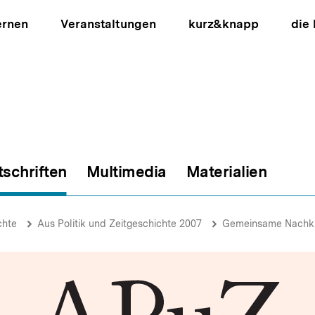
ernen
Veranstaltungen
kurz&knapp
die
tschriften
Multimedia
Materialien
ion
chte
Aus Politik und Zeitgeschichte 2007
Gemeinsame Nachkr