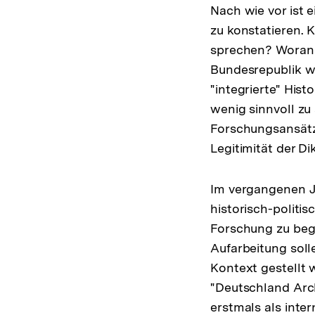
Nach wie vor ist
zu konstatieren.
sprechen? Woran 
Bundesrepublik w
"integrierte" Hist
wenig sinnvoll zu
Forschungsansätze
Legitimität der Di
Im vergangenen J
historisch-politi
Forschung zu beg
Aufarbeitung sol
Kontext gestellt 
"Deutschland Arc
erstmals als inte