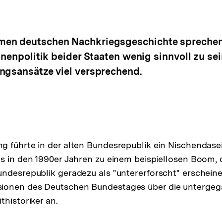
en deutschen Nachkriegsgeschichte sprechen?
nnenpolitik beider Staaten wenig sinnvoll zu sei
ngsansätze viel versprechend.
 führte in der alten Bundesrepublik ein Nischendase
s in den 1990er Jahren zu einem beispiellosen Boom, 
ndesrepublik geradezu als "untererforscht" erscheine
ionen des Deutschen Bundestages über die unterge
thistoriker an.