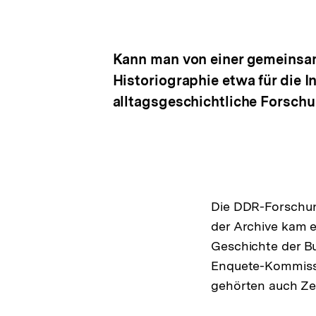
Kann man von einer gemeinsam
Historiographie etwa für die I
alltagsgeschichtliche Forschu
Die DDR-Forschung
der Archive kam e
Geschichte der Bu
Enquete-Kommiss
gehörten auch Zei