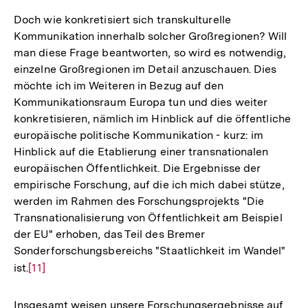
Doch wie konkretisiert sich transkulturelle
Kommunikation innerhalb solcher Großregionen? Will
man diese Frage beantworten, so wird es notwendig,
einzelne Großregionen im Detail anzuschauen. Dies
möchte ich im Weiteren in Bezug auf den
Kommunikationsraum Europa tun und dies weiter
konkretisieren, nämlich im Hinblick auf die öffentliche
europäische politische Kommunikation - kurz: im
Hinblick auf die Etablierung einer transnationalen
europäischen Öffentlichkeit. Die Ergebnisse der
empirische Forschung, auf die ich mich dabei stütze,
werden im Rahmen des Forschungsprojekts "Die
Transnationalisierung von Öffentlichkeit am Beispiel
der EU" erhoben, das Teil des Bremer
Sonderforschungsbereichs "Staatlichkeit im Wandel"
ist.
Zur
[11]
Auflösung
der
Insgesamt weisen unsere Forschungsergebnisse auf