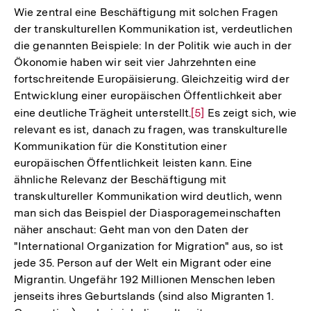
Wie zentral eine Beschäftigung mit solchen Fragen
der transkulturellen Kommunikation ist, verdeutlichen
die genannten Beispiele: In der Politik wie auch in der
Ökonomie haben wir seit vier Jahrzehnten eine
fortschreitende Europäisierung. Gleichzeitig wird der
Entwicklung einer europäischen Öffentlichkeit aber
eine deutliche Trägheit unterstellt.
Zur
[5]
Es zeigt sich, wie
relevant es ist, danach zu fragen, was transkulturelle
Auflösung
Kommunikation für die Konstitution einer
der
europäischen Öffentlichkeit leisten kann. Eine
Fußnote
ähnliche Relevanz der Beschäftigung mit
transkultureller Kommunikation wird deutlich, wenn
man sich das Beispiel der Diasporagemeinschaften
näher anschaut: Geht man von den Daten der
"International Organization for Migration" aus, so ist
jede 35. Person auf der Welt ein Migrant oder eine
Migrantin. Ungefähr 192 Millionen Menschen leben
jenseits ihres Geburtslands (sind also Migranten 1.