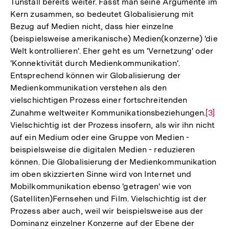
Tunstall bereits weiter. Fasst man seine Argumente im
Kern zusammen, so bedeutet Globalisierung mit
Bezug auf Medien nicht, dass hier einzelne
(beispielsweise amerikanische) Medien(konzerne) 'die
Welt kontrollieren'. Eher geht es um 'Vernetzung' oder
'Konnektivität durch Medienkommunikation'.
Entsprechend können wir Globalisierung der
Medienkommunikation verstehen als den
vielschichtigen Prozess einer fortschreitenden
Zunahme weltweiter Kommunikationsbeziehungen.
Zur
[3]
Vielschichtig ist der Prozess insofern, als wir ihn nicht
Auflö
auf ein Medium oder eine Gruppe von Medien -
der
beispielsweise die digitalen Medien - reduzieren
Fußno
können. Die Globalisierung der Medienkommunikation
im oben skizzierten Sinne wird von Internet und
Mobilkommunikation ebenso 'getragen' wie von
(Satelliten)Fernsehen und Film. Vielschichtig ist der
Prozess aber auch, weil wir beispielsweise aus der
Dominanz einzelner Konzerne auf der Ebene der