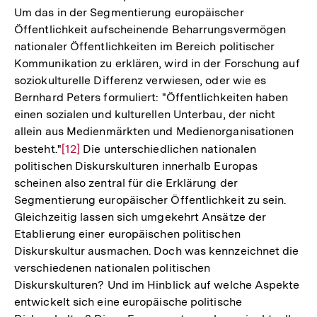
Um das in der Segmentierung europäischer
Öffentlichkeit aufscheinende Beharrungsvermögen
nationaler Öffentlichkeiten im Bereich politischer
Kommunikation zu erklären, wird in der Forschung auf
soziokulturelle Differenz verwiesen, oder wie es
Bernhard Peters formuliert: "Öffentlichkeiten haben
einen sozialen und kulturellen Unterbau, der nicht
allein aus Medienmärkten und Medienorganisationen
besteht."
Zur
[12]
Die unterschiedlichen nationalen
politischen Diskurskulturen innerhalb Europas
Auflösung
scheinen also zentral für die Erklärung der
der
Segmentierung europäischer Öffentlichkeit zu sein.
Fußnote
Gleichzeitig lassen sich umgekehrt Ansätze der
Etablierung einer europäischen politischen
Diskurskultur ausmachen. Doch was kennzeichnet die
verschiedenen nationalen politischen
Diskurskulturen? Und im Hinblick auf welche Aspekte
entwickelt sich eine europäische politische