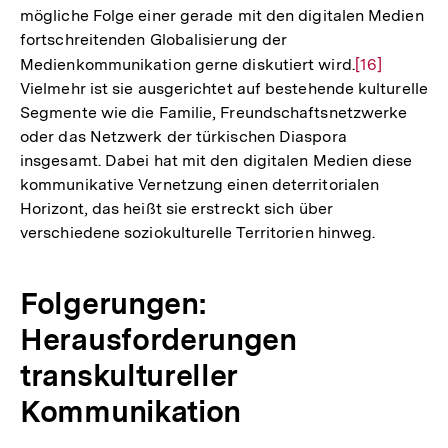
mögliche Folge einer gerade mit den digitalen Medien
fortschreitenden Globalisierung der
Medienkommunikation gerne diskutiert wird.
Zur
[16]
Vielmehr ist sie ausgerichtet auf bestehende kulturelle
Auflösung
Segmente wie die Familie, Freundschaftsnetzwerke
der
oder das Netzwerk der türkischen Diaspora
Fußnote
insgesamt. Dabei hat mit den digitalen Medien diese
kommunikative Vernetzung einen deterritorialen
Horizont, das heißt sie erstreckt sich über
verschiedene soziokulturelle Territorien hinweg.
Folgerungen:
Herausforderungen
transkultureller
Kommunikation
Zum
Seite