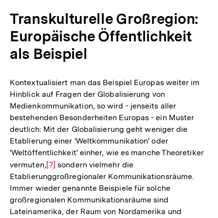
Transkulturelle Großregion:
Europäische Öffentlichkeit
als Beispiel
Kontextualisiert man das Beispiel Europas weiter im
Hinblick auf Fragen der Globalisierung von
Medienkommunikation, so wird - jenseits aller
bestehenden Besonderheiten Europas - ein Muster
deutlich: Mit der Globalisierung geht weniger die
Etablierung einer 'Weltkommunikation' oder
'Weltöffentlichkeit' einher, wie es manche Theoretiker
vermuten,
Zur
[7]
sondern vielmehr die
Etablierunggroßregionaler Kommunikationsräume.
Auflösung
Immer wieder genannte Beispiele für solche
der
großregionalen Kommunikationsräume sind
Fußnote
Lateinamerika, der Raum von Nordamerika und