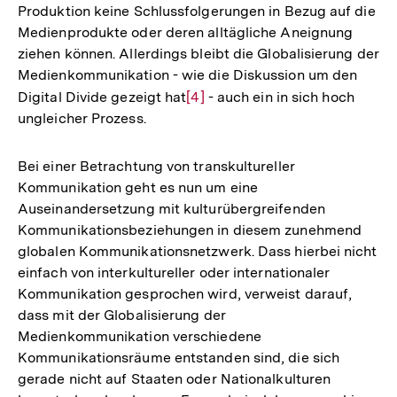
Produktion keine Schlussfolgerungen in Bezug auf die
Medienprodukte oder deren alltägliche Aneignung
ziehen können. Allerdings bleibt die Globalisierung der
Medienkommunikation - wie die Diskussion um den
Digital Divide gezeigt hat
Zur
[4]
- auch ein in sich hoch
ungleicher Prozess.
Auflösung
der
Fußnote
Bei einer Betrachtung von transkultureller
Kommunikation geht es nun um eine
Auseinandersetzung mit kulturübergreifenden
Kommunikationsbeziehungen in diesem zunehmend
globalen Kommunikationsnetzwerk. Dass hierbei nicht
einfach von interkultureller oder internationaler
Kommunikation gesprochen wird, verweist darauf,
dass mit der Globalisierung der
Medienkommunikation verschiedene
Kommunikationsräume entstanden sind, die sich
gerade nicht auf Staaten oder Nationalkulturen