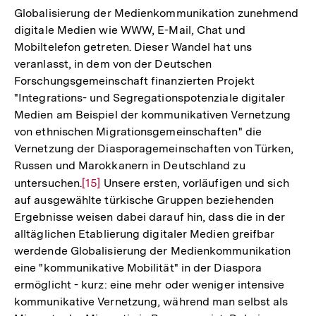
Globalisierung der Medienkommunikation zunehmend
digitale Medien wie WWW, E-Mail, Chat und
Mobiltelefon getreten. Dieser Wandel hat uns
veranlasst, in dem von der Deutschen
Forschungsgemeinschaft finanzierten Projekt
"Integrations- und Segregationspotenziale digitaler
Medien am Beispiel der kommunikativen Vernetzung
von ethnischen Migrationsgemeinschaften" die
Vernetzung der Diasporagemeinschaften von Türken,
Russen und Marokkanern in Deutschland zu
untersuchen.
Zur
[15]
Unsere ersten, vorläufigen und sich
auf ausgewählte türkische Gruppen beziehenden
Auflösung
Ergebnisse weisen dabei darauf hin, dass die in der
der
alltäglichen Etablierung digitaler Medien greifbar
Fußnote
werdende Globalisierung der Medienkommunikation
eine "kommunikative Mobilität" in der Diaspora
ermöglicht - kurz: eine mehr oder weniger intensive
kommunikative Vernetzung, während man selbst als