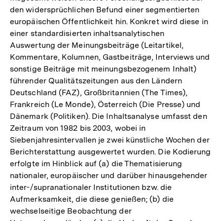
Fußnote
den widersprüchlichen Befund einer segmentierten
europäischen Öffentlichkeit hin. Konkret wird diese in
einer standardisierten inhaltsanalytischen
Auswertung der Meinungsbeiträge (Leitartikel,
Kommentare, Kolumnen, Gastbeiträge, Interviews und
sonstige Beiträge mit meinungsbezogenem Inhalt)
führender Qualitätszeitungen aus den Ländern
Deutschland (FAZ), Großbritannien (The Times),
Frankreich (Le Monde), Österreich (Die Presse) und
Dänemark (Politiken). Die Inhaltsanalyse umfasst den
Zeitraum von 1982 bis 2003, wobei in
Siebenjahresintervallen je zwei künstliche Wochen der
Berichterstattung ausgewertet wurden. Die Kodierung
erfolgte im Hinblick auf (a) die Thematisierung
nationaler, europäischer und darüber hinausgehender
inter-/supranationaler Institutionen bzw. die
Aufmerksamkeit, die diese genießen; (b) die
wechselseitige Beobachtung der