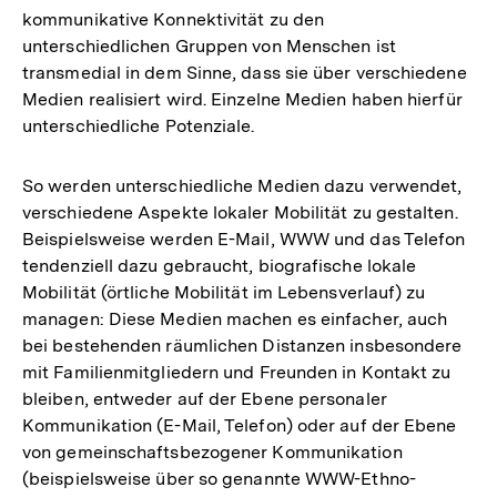
kommunikative Konnektivität zu den
unterschiedlichen Gruppen von Menschen ist
transmedial in dem Sinne, dass sie über verschiedene
Medien realisiert wird. Einzelne Medien haben hierfür
unterschiedliche Potenziale.
So werden unterschiedliche Medien dazu verwendet,
verschiedene Aspekte lokaler Mobilität zu gestalten.
Beispielsweise werden E-Mail, WWW und das Telefon
tendenziell dazu gebraucht, biografische lokale
Mobilität (örtliche Mobilität im Lebensverlauf) zu
managen: Diese Medien machen es einfacher, auch
bei bestehenden räumlichen Distanzen insbesondere
mit Familienmitgliedern und Freunden in Kontakt zu
bleiben, entweder auf der Ebene personaler
Kommunikation (E-Mail, Telefon) oder auf der Ebene
von gemeinschaftsbezogener Kommunikation
(beispielsweise über so genannte WWW-Ethno-