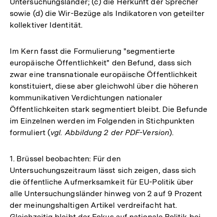
Untersuchungsländer; (c) die Herkunft der Sprecher
sowie (d) die Wir-Bezüge als Indikatoren von geteilter
kollektiver Identität.
Im Kern fasst die Formulierung "segmentierte
europäische Öffentlichkeit" den Befund, dass sich
zwar eine transnationale europäische Öffentlichkeit
konstituiert, diese aber gleichwohl über die höheren
kommunikativen Verdichtungen nationaler
Öffentlichkeiten stark segmentiert bleibt. Die Befunde
im Einzelnen werden im Folgenden in Stichpunkten
formuliert (
vgl. Abbildung 2 der PDF-Version
).
1. Brüssel beobachten: Für den
Untersuchungszeitraum lässt sich zeigen, dass sich
die öffentliche Aufmerksamkeit für EU-Politik über
alle Untersuchungsländer hinweg von 2 auf 9 Prozent
der meinungshaltigen Artikel verdreifacht hat.
Gleichzeitig bleibt der Fokus auf nationale Politik bei