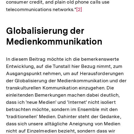
consumer credit, and plain old phone calls use
telecommunications networks."
Zur
[2]
Auflösung
der
Globalisierung der
Fußnote
Medienkommunikation
In diesem Beitrag möchte ich die bemerkenswerte
Entwicklung, auf die Tunstall hier Bezug nimmt, zum
Ausgangspunkt nehmen, um auf Herausforderungen
der Globalisierung der Medienkommunikation und der
transkulturellen Kommunikation einzugehen. Die
einleitenden Bemerkungen machen dabei deutlich,
dass ich 'neue Medien' und 'Internet' nicht isoliert
betrachten möchte, sondern im Ensemble mit den
'traditionellen' Medien. Dahinter steht der Gedanke,
dass sich unsere alltägliche Aneignung von Medien
nicht auf Einzelmedien bezieht, sondern dass wir