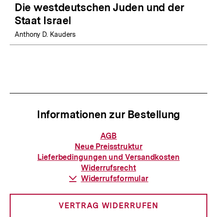
Die westdeutschen Juden und der
Staat Israel
Anthony D. Kauders
Informationen zur Bestellung
Informationen
AGB
zur
Neue Preisstruktur
Bestellung
Lieferbedingungen und Versandkosten
Widerrufsrecht
Download-
Widerrufsformular
Link:
VERTRAG WIDERRUFEN