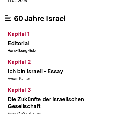
11.04.2008
60 Jahre Israel
Kapitel 1
Editorial
Hans-Georg Golz
Kapitel 2
Ich bin Israeli - Essay
Avram Kantor
Kapitel 3
Die Zukünfte der israelischen
Gesellschaft
Fania Oz-Salzberger