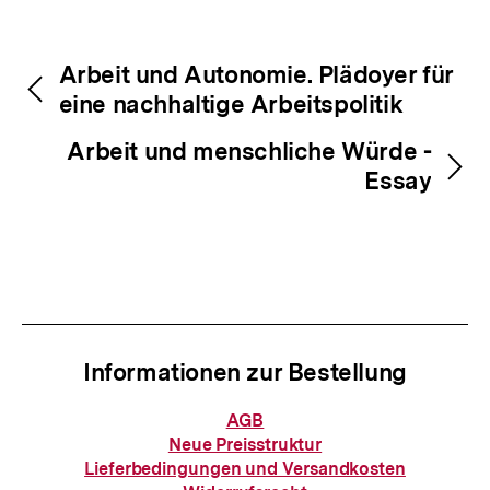
Fussnoten
Inhaltsnavigation
Inhaltsnavigation
Arbeit und Autonomie. Plädoyer für
eine nachhaltige Arbeitspolitik
Arbeit und menschliche Würde -
Essay
Informationen zur Bestellung
Informationen
AGB
zur
Neue Preisstruktur
Bestellung
Lieferbedingungen und Versandkosten