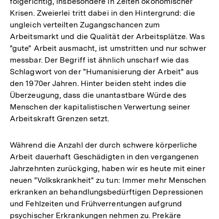
folgerichtig, insbesondere in Zeiten ökonomischer
Krisen. Zweierlei tritt dabei in den Hintergrund: die
ungleich verteilten Zugangschancen zum
Arbeitsmarkt und die Qualität der Arbeitsplätze. Was
"gute" Arbeit ausmacht, ist umstritten und nur schwer
messbar. Der Begriff ist ähnlich unscharf wie das
Schlagwort von der "Humanisierung der Arbeit" aus
den 1970er Jahren. Hinter beiden steht indes die
Überzeugung, dass die unantastbare Würde des
Menschen der kapitalistischen Verwertung seiner
Arbeitskraft Grenzen setzt.
Während die Anzahl der durch schwere körperliche
Arbeit dauerhaft Geschädigten in den vergangenen
Jahrzehnten zurückging, haben wir es heute mit einer
neuen "Volkskrankheit" zu tun: Immer mehr Menschen
erkranken an behandlungsbedürftigen Depressionen
und Fehlzeiten und Frühverrentungen aufgrund
psychischer Erkrankungen nehmen zu. Prekäre