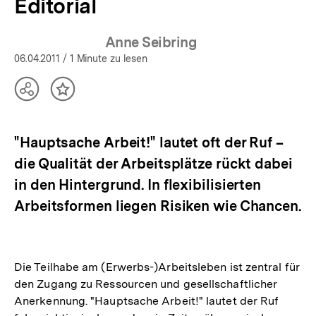
Editorial
Anne Seibring
06.04.2011
/ 1 Minute zu lesen
Teilen
Inhalt
Optionen
merken
anzeigen
"Hauptsache Arbeit!" lautet oft der Ruf –
die Qualität der Arbeitsplätze rückt dabei
in den Hintergrund. In flexibilisierten
Arbeitsformen liegen Risiken wie Chancen.
Die Teilhabe am (Erwerbs-)Arbeitsleben ist zentral für
den Zugang zu Ressourcen und gesellschaftlicher
Anerkennung. "Hauptsache Arbeit!" lautet der Ruf