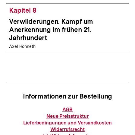
Kapitel 8
Verwilderungen. Kampf um
Anerkennung im frühen 21.
Jahrhundert
Axel Honneth
Informationen zur Bestellung
Informationen
AGB
zur
Neue Preisstruktur
Bestellung
Lieferbedingungen und Versandkosten
Widerrufsrecht