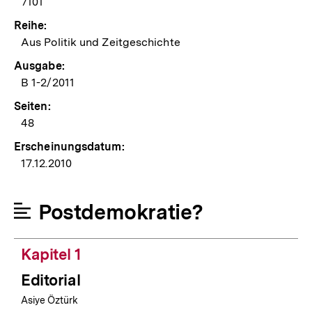
7101
Reihe:
Aus Politik und Zeitgeschichte
Ausgabe:
B 1-2/2011
Seiten:
48
Erscheinungsdatum:
17.12.2010
Postdemokratie?
Kapitel 1
Editorial
Asiye Öztürk