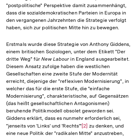
"postpolitische" Perspektive damit zusammenhängt,
dass die sozialdemokratischen Parteien in Europa in
den vergangenen Jahrzehnten die Strategie verfolgt
haben, sich zur politischen Mitte hin zu bewegen.
Erstmals wurde diese Strategie von Anthony Giddens,
einem britischen Soziologen, unter dem Etikett "Der
dritte Weg" für
New Labour
in England ausgearbeitet.
Diesem Ansatz zufolge haben die westlichen
Gesellschaften eine zweite Stufe der Modernität
erreicht, diejenige der "reflexiven Modernisierung", in
welcher das für die erste Stufe, die "einfache
Modernisierung", charakteristische, auf Gegensätzen
(das heißt gesellschaftlichen Antagonismen)
beruhende Politikmodell obsolet geworden sei.
Giddens erklärt, dass es nunmehr erforderlich sei,
"jenseits von 'Links' und 'Rechts'"
Zur
[2]
zu denken, und
eine neue Politik der "radikalen Mitte" anzustreben,
Auflösung