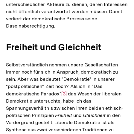
unterschiedlicher Akteure zu dienen, deren Interessen
nicht öffentlich verantwortet werden müssen. Damit
verliert der demokratische Prozess seine
Daseinsberechtigung.
Freiheit und Gleichheit
Selbstverständlich nehmen unsere Gesellschaften
immer noch für sich in Anspruch, demokratisch zu
sein. Aber was bedeutet "Demokratie" in unserer
"postpolitischen" Zeit noch? Als ich in "Das
demokratische Paradox"
Zur
[3]
das Wesen der liberalen
Demokratie untersuchte, habe ich das
Auflösung
Spannungsverhältnis zwischen ihren beiden ethisch-
der
politischen Prinzipien
Freiheit
und
Gleichheit
in den
Fußnote
Vordergrund gestellt. Liberale Demokratie ist als
Synthese aus zwei verschiedenen Traditionen zu