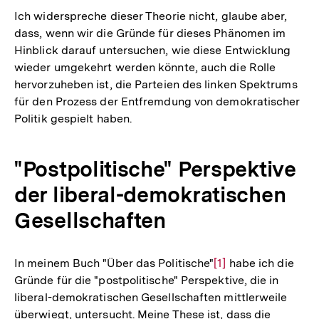
Ich widerspreche dieser Theorie nicht, glaube aber,
dass, wenn wir die Gründe für dieses Phänomen im
Hinblick darauf untersuchen, wie diese Entwicklung
wieder umgekehrt werden könnte, auch die Rolle
hervorzuheben ist, die Parteien des linken Spektrums
für den Prozess der Entfremdung von demokratischer
Politik gespielt haben.
"Postpolitische" Perspektive
der liberal-demokratischen
Gesellschaften
In meinem Buch "Über das Politische"
Zur
[1]
habe ich die
Gründe für die "postpolitische" Perspektive, die in
Auflösung
liberal-demokratischen Gesellschaften mittlerweile
der
überwiegt, untersucht. Meine These ist, dass die
Fußnote