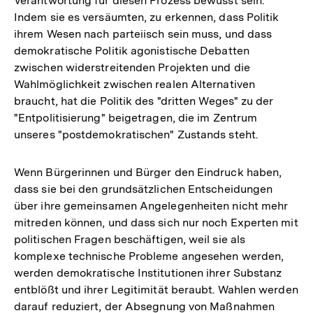
Verantwortung für diesen Prozess bewusst sein:
Indem sie es versäumten, zu erkennen, dass Politik
ihrem Wesen nach parteiisch sein muss, und dass
demokratische Politik agonistische Debatten
zwischen widerstreitenden Projekten und die
Wahlmöglichkeit zwischen realen Alternativen
braucht, hat die Politik des "dritten Weges" zu der
"Entpolitisierung" beigetragen, die im Zentrum
unseres "postdemokratischen" Zustands steht.
Wenn Bürgerinnen und Bürger den Eindruck haben,
dass sie bei den grundsätzlichen Entscheidungen
über ihre gemeinsamen Angelegenheiten nicht mehr
mitreden können, und dass sich nur noch Experten mit
politischen Fragen beschäftigen, weil sie als
komplexe technische Probleme angesehen werden,
werden demokratische Institutionen ihrer Substanz
entblößt und ihrer Legitimität beraubt. Wahlen werden
darauf reduziert, der Absegnung von Maßnahmen