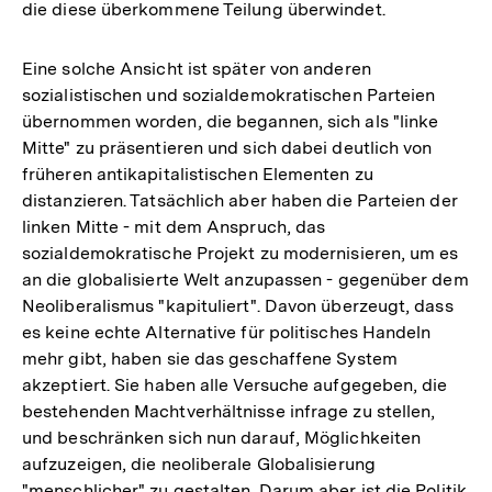
die diese überkommene Teilung überwindet.
der
Fußnote
Eine solche Ansicht ist später von anderen
sozialistischen und sozialdemokratischen Parteien
übernommen worden, die begannen, sich als "linke
Mitte" zu präsentieren und sich dabei deutlich von
früheren antikapitalistischen Elementen zu
distanzieren. Tatsächlich aber haben die Parteien der
linken Mitte - mit dem Anspruch, das
sozialdemokratische Projekt zu modernisieren, um es
an die globalisierte Welt anzupassen - gegenüber dem
Neoliberalismus "kapituliert". Davon überzeugt, dass
es keine echte Alternative für politisches Handeln
mehr gibt, haben sie das geschaffene System
akzeptiert. Sie haben alle Versuche aufgegeben, die
bestehenden Machtverhältnisse infrage zu stellen,
und beschränken sich nun darauf, Möglichkeiten
aufzuzeigen, die neoliberale Globalisierung
"menschlicher" zu gestalten. Darum aber ist die Politik