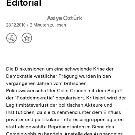
Editorial
Asiye Öztürk
28.12.2010
/ 2 Minuten zu lesen
Teilen
Inhalt
Optionen
merken
anzeigen
Die Diskussionen um eine schwelende Krise der
Demokratie westlicher Prägung wurden in den
vergangenen Jahren vom britischen
Politikwissenschaftler Colin Crouch mit dem Begriff
der "Postdemokratie" popularisiert. Kritisiert wird der
Legitimitätsverlust der politischen Akteure und
Institutionen, da sie zunehmend unter dem Einfluss
privater und partikularer Interessengruppen agieren
statt als gewählte Repräsentanten im Sinne des
Gemeinwohls zu handeln. Anstelle des Aushandelns